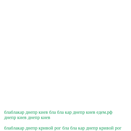
блаблакар днепр киев бла бла кар днепр киев едем.рф
днепр киев днепр киев
блаблакар днепр кривой рог бла бла кар днепр кривой рог