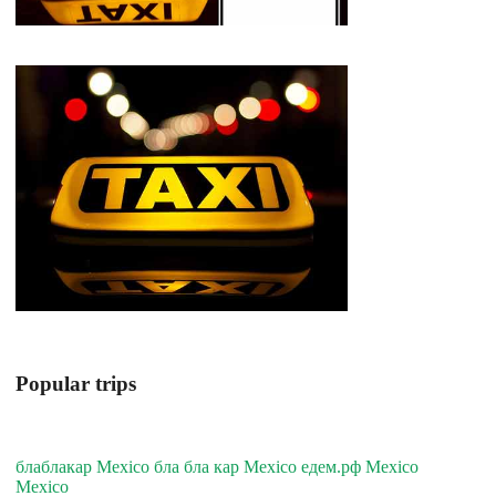
Popular trips
блаблакар Mexico бла бла кар Mexico едем.рф Mexico
Mexico