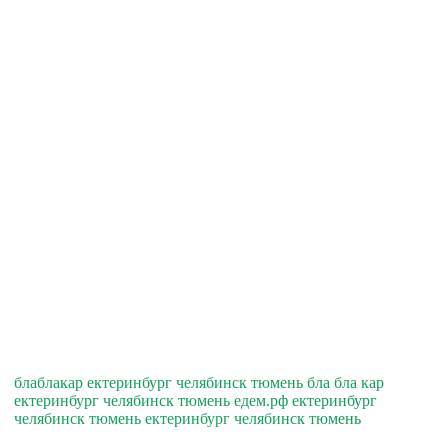
блаблакар ектеринбург челябинск тюмень бла бла кар
ектеринбург челябинск тюмень едем.рф ектеринбург
челябинск тюмень ектеринбург челябинск тюмень