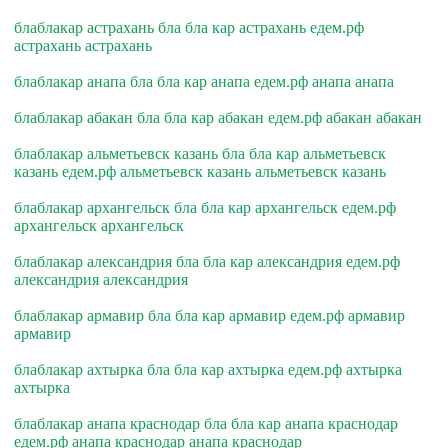
блаблакар астрахань бла бла кар астрахань едем.рф
астрахань астрахань
блаблакар анапа бла бла кар анапа едем.рф анапа анапа
блаблакар абакан бла бла кар абакан едем.рф абакан абакан
блаблакар альметьевск казань бла бла кар альметьевск
казань едем.рф альметьевск казань альметьевск казань
блаблакар архангельск бла бла кар архангельск едем.рф
архангельск архангельск
блаблакар александрия бла бла кар александрия едем.рф
александрия александрия
блаблакар армавир бла бла кар армавир едем.рф армавир
армавир
блаблакар ахтырка бла бла кар ахтырка едем.рф ахтырка
ахтырка
блаблакар анапа краснодар бла бла кар анапа краснодар
едем.рф анапа краснодар анапа краснодар