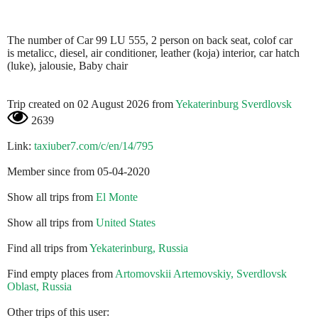
The number of Car 99 LU 555, 2 person on back seat, colof car
is metalicc, diesel, air conditioner, leather (koja) interior, car hatch
(luke), jalousie, Baby chair
Trip created on 02 August 2026 from
Yekaterinburg Sverdlovsk
2639
Link:
taxiuber7.com/c/en/14/795
Member since from 05-04-2020
Show all trips from
El Monte
Show all trips from
United States
Find all trips from
Yekaterinburg, Russia
Find empty places from
Artomovskii Artemovskiy, Sverdlovsk
Oblast, Russia
Other trips of this user: