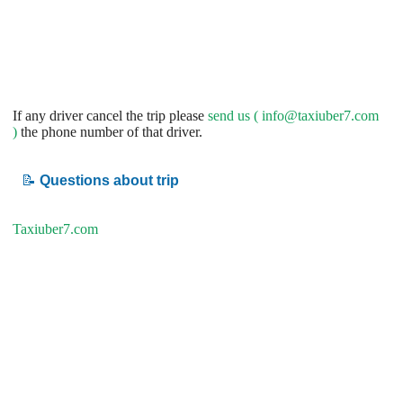
If any driver cancel the trip please
send us (
info@taxiuber7.com
)
the phone number of that driver.
📝
Questions about trip
Taxiuber7.com