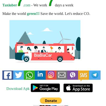
Taxiuber
.com
- We work
days a week
Make the world
green!!!
Save the world. Let's reduce CO.
Download Apk