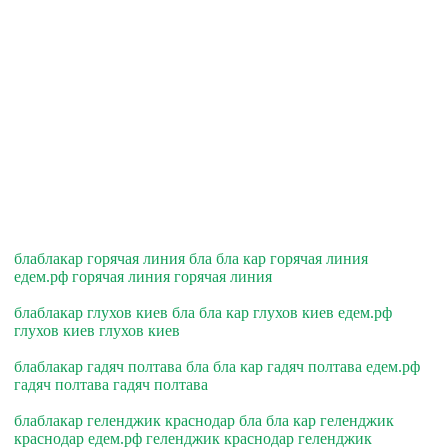
блаблакар горячая линия бла бла кар горячая линия
едем.рф горячая линия горячая линия
блаблакар глухов киев бла бла кар глухов киев едем.рф
глухов киев глухов киев
блаблакар гадяч полтава бла бла кар гадяч полтава едем.рф
гадяч полтава гадяч полтава
блаблакар геленджик краснодар бла бла кар геленджик
краснодар едем.рф геленджик краснодар геленджик