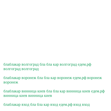
блаблакар волгоград бла бла кар волгоград едем.рф
волгоград волгоград
блаблакар воронеж бла бла кар воронеж едем.рф воронеж
воронеж
блаблакар винница киев бла бла кар винница киев едем.рф
винница киев винница киев
блаблакар вход бла бла кар вход едем.рф вход вход