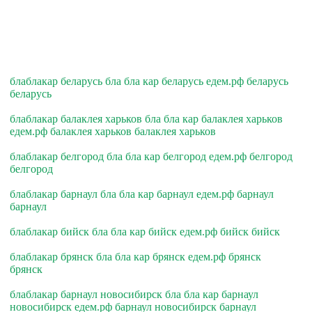
блаблакар беларусь бла бла кар беларусь едем.рф беларусь
беларусь
блаблакар балаклея харьков бла бла кар балаклея харьков
едем.рф балаклея харьков балаклея харьков
блаблакар белгород бла бла кар белгород едем.рф белгород
белгород
блаблакар барнаул бла бла кар барнаул едем.рф барнаул
барнаул
блаблакар бийск бла бла кар бийск едем.рф бийск бийск
блаблакар брянск бла бла кар брянск едем.рф брянск
брянск
блаблакар барнаул новосибирск бла бла кар барнаул
новосибирск едем.рф барнаул новосибирск барнаул