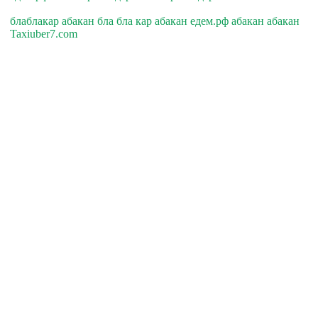
блаблакар абакан бла бла кар абакан едем.рф абакан абакан
Taxiuber7.com