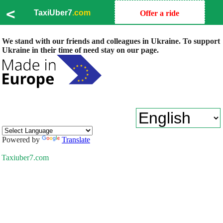
<
TaxiUber7
.com
Offer a ride
We stand with our friends and colleagues in Ukraine. To support
Ukraine in their time of need stay on our page.
Powered by
Translate
Taxiuber7.com