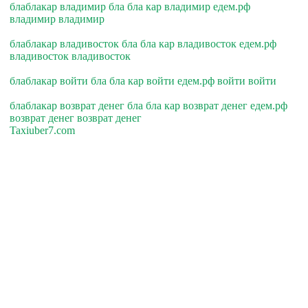
блаблакар владимир бла бла кар владимир едем.рф
владимир владимир
блаблакар владивосток бла бла кар владивосток едем.рф
владивосток владивосток
блаблакар войти бла бла кар войти едем.рф войти войти
блаблакар возврат денег бла бла кар возврат денег едем.рф
возврат денег возврат денег
Taxiuber7.com