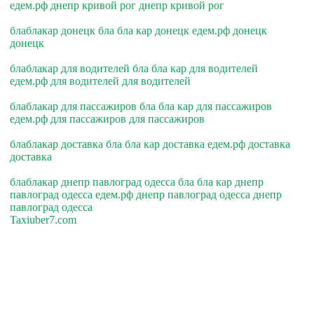
едем.рф днепр кривой рог днепр кривой рог
блаблакар донецк бла бла кар донецк едем.рф донецк
донецк
блаблакар для водителей бла бла кар для водителей
едем.рф для водителей для водителей
блаблакар для пассажиров бла бла кар для пассажиров
едем.рф для пассажиров для пассажиров
блаблакар доставка бла бла кар доставка едем.рф доставка
доставка
блаблакар днепр павлоград одесса бла бла кар днепр
павлоград одесса едем.рф днепр павлоград одесса днепр
павлоград одесса
Taxiuber7.com