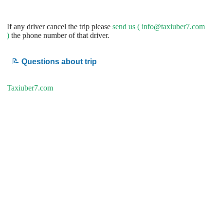
If any driver cancel the trip please
send us (
info@taxiuber7.com
)
the phone number of that driver.
📝
Questions about trip
Taxiuber7.com