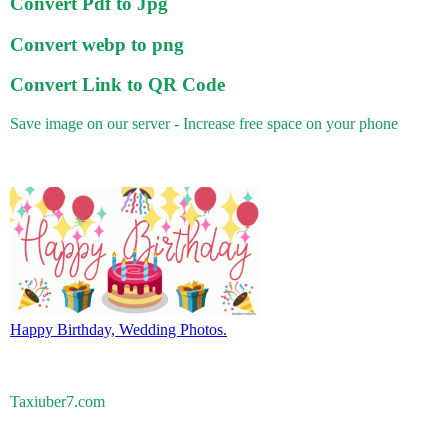
Convert Pdf to Jpg
Convert webp to png
Convert Link to QR Code
Save image on our server - Increase free space on your phone
Happy Birthday, Wedding Photos.
Taxiuber7.com