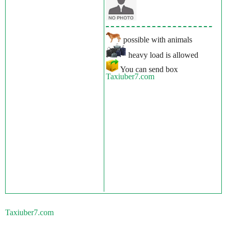
possible with animals
heavy load is allowed
You can send box
Taxiuber7.com
Taxiuber7.com