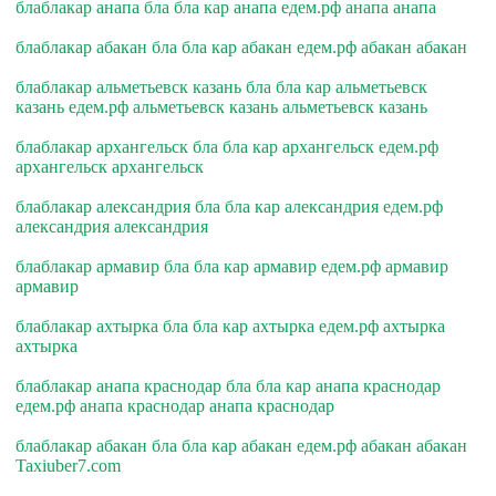
блаблакар анапа бла бла кар анапа едем.рф анапа анапа
блаблакар абакан бла бла кар абакан едем.рф абакан абакан
блаблакар альметьевск казань бла бла кар альметьевск
казань едем.рф альметьевск казань альметьевск казань
блаблакар архангельск бла бла кар архангельск едем.рф
архангельск архангельск
блаблакар александрия бла бла кар александрия едем.рф
александрия александрия
блаблакар армавир бла бла кар армавир едем.рф армавир
армавир
блаблакар ахтырка бла бла кар ахтырка едем.рф ахтырка
ахтырка
блаблакар анапа краснодар бла бла кар анапа краснодар
едем.рф анапа краснодар анапа краснодар
блаблакар абакан бла бла кар абакан едем.рф абакан абакан
Taxiuber7.com