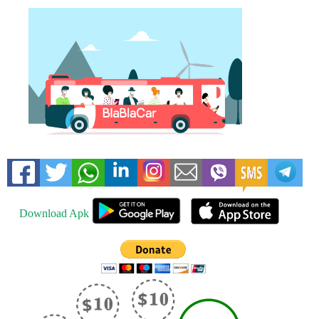
Download Apk