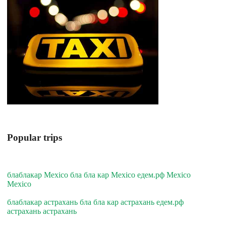
Popular trips
блаблакар Mexico бла бла кар Mexico едем.рф Mexico
Mexico
блаблакар астрахань бла бла кар астрахань едем.рф
астрахань астрахань