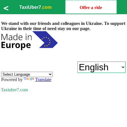
<
TaxiUber7
.com
Offer a ride
We stand with our friends and colleagues in Ukraine. To support
Ukraine in their time of need stay on our page.
Powered by
Translate
Taxiuber7.com