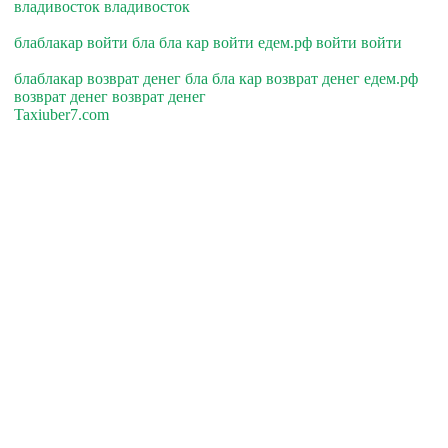
владивосток владивосток
блаблакар войти бла бла кар войти едем.рф войти войти
блаблакар возврат денег бла бла кар возврат денег едем.рф
возврат денег возврат денег
Taxiuber7.com