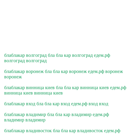
блаблакар волгоград бла бла кар волгоград едем.рф
волгоград волгоград
блаблакар воронеж бла бла кар воронеж едем.рф воронеж
воронеж
блаблакар винница киев бла бла кар винница киев едем.рф
винница киев винница киев
блаблакар вход бла бла кар вход едем.рф вход вход
блаблакар владимир бла бла кар владимир едем.рф
владимир владимир
блаблакар владивосток бла бла кар владивосток едем.рф