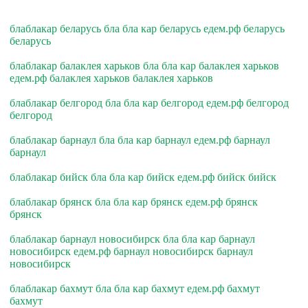
блаблакар беларусь бла бла кар беларусь едем.рф беларусь
беларусь
блаблакар балаклея харьков бла бла кар балаклея харьков
едем.рф балаклея харьков балаклея харьков
блаблакар белгород бла бла кар белгород едем.рф белгород
белгород
блаблакар барнаул бла бла кар барнаул едем.рф барнаул
барнаул
блаблакар бийск бла бла кар бийск едем.рф бийск бийск
блаблакар брянск бла бла кар брянск едем.рф брянск
брянск
блаблакар барнаул новосибирск бла бла кар барнаул
новосибирск едем.рф барнаул новосибирск барнаул
новосибирск
блаблакар бахмут бла бла кар бахмут едем.рф бахмут
бахмут