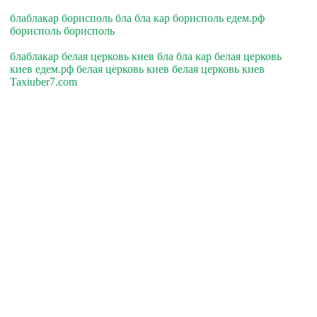
блаблакар борисполь бла бла кар борисполь едем.рф
борисполь борисполь
блаблакар белая церковь киев бла бла кар белая церковь
киев едем.рф белая церковь киев белая церковь киев
Taxiuber7.com