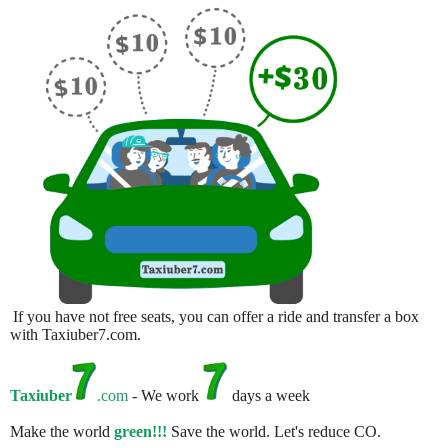
If you have not free seats, you can offer a ride and transfer a box
with Taxiuber7.com.
Taxiuber
.com
- We work
days a week
Make the world
green!!!
Save the world. Let's reduce CO.