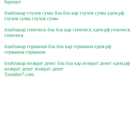
барнаул
блаблакар глухов сумы бла бла кар глухов сумы едем.рф
глухов сумы глухов сумы
блаблакар геническ бла бла кар геническ едем.рф геническ
геническ
блаблакар германия бла бла кар германия едем.рф
германия германия
блаблакар возврат денег бла бла кар возврат денег едем.рф
возврат денег возврат денег
Taxiuber7.com