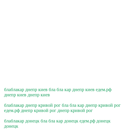
блаблакар днепр киев бла бла кар днепр киев едем.рф
днепр киев днепр киев
блаблакар днепр кривой рог бла бла кар днепр кривой рог
едем.рф днепр кривой рог днепр кривой рог
блаблакар донецк бла бла кар донецк едем.рф донецк
донецк