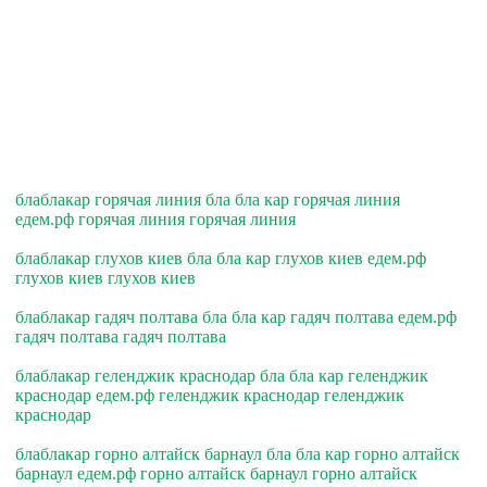
блаблакар горячая линия бла бла кар горячая линия
едем.рф горячая линия горячая линия
блаблакар глухов киев бла бла кар глухов киев едем.рф
глухов киев глухов киев
блаблакар гадяч полтава бла бла кар гадяч полтава едем.рф
гадяч полтава гадяч полтава
блаблакар геленджик краснодар бла бла кар геленджик
краснодар едем.рф геленджик краснодар геленджик
краснодар
блаблакар горно алтайск барнаул бла бла кар горно алтайск
барнаул едем.рф горно алтайск барнаул горно алтайск