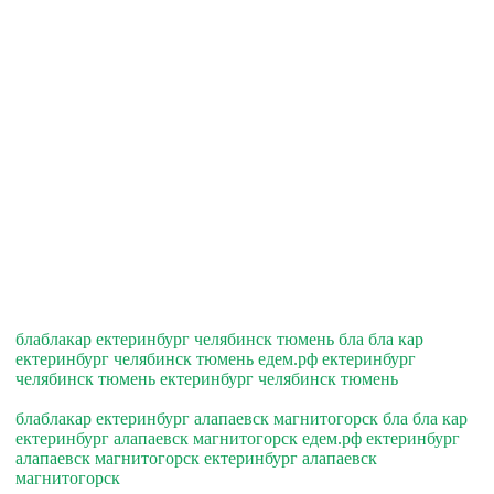
блаблакар ектеринбург челябинск тюмень бла бла кар
ектеринбург челябинск тюмень едем.рф ектеринбург
челябинск тюмень ектеринбург челябинск тюмень
блаблакар ектеринбург алапаевск магнитогорск бла бла кар
ектеринбург алапаевск магнитогорск едем.рф ектеринбург
алапаевск магнитогорск ектеринбург алапаевск
магнитогорск