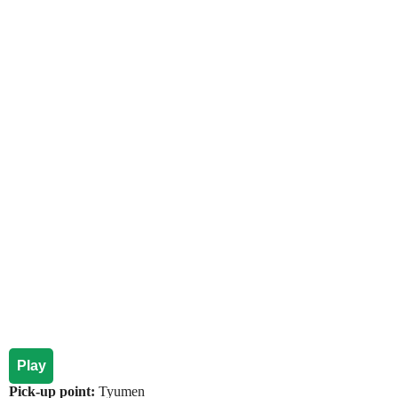
Play
Pick-up point:
Tyumen