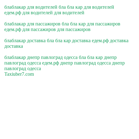
блаблакар для водителей бла бла кар для водителей
едем.рф для водителей для водителей
блаблакар для пассажиров бла бла кар для пассажиров
едем.рф для пассажиров для пассажиров
блаблакар доставка бла бла кар доставка едем.рф доставка
доставка
блаблакар днепр павлоград одесса бла бла кар днепр
павлоград одесса едем.рф днепр павлоград одесса днепр
павлоград одесса
Taxiuber7.com