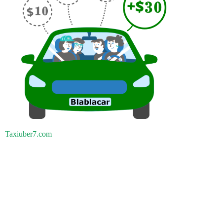
Taxiuber7.com