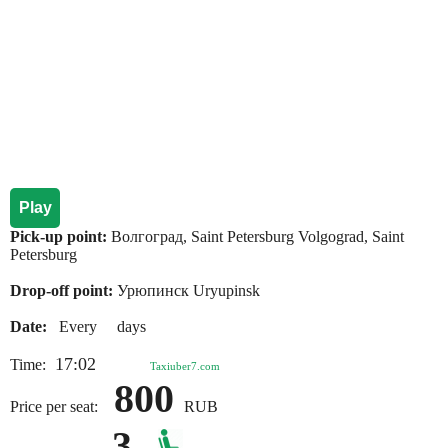
Play
Pick-up point:
Волгоград, Saint Petersburg Volgograd, Saint
Petersburg
Drop-off point:
Урюпинск Uryupinsk
Date:
Every days
17:02
Time:
Taxiuber7.com
800
Price per seat:
RUB
3