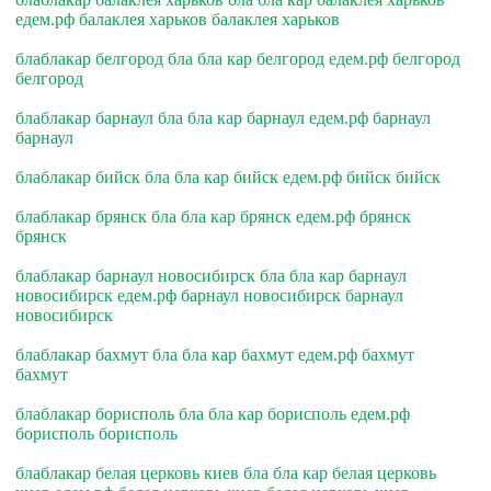
едем.рф балаклея харьков балаклея харьков
блаблакар белгород бла бла кар белгород едем.рф белгород
белгород
блаблакар барнаул бла бла кар барнаул едем.рф барнаул
барнаул
блаблакар бийск бла бла кар бийск едем.рф бийск бийск
блаблакар брянск бла бла кар брянск едем.рф брянск
брянск
блаблакар барнаул новосибирск бла бла кар барнаул
новосибирск едем.рф барнаул новосибирск барнаул
новосибирск
блаблакар бахмут бла бла кар бахмут едем.рф бахмут
бахмут
блаблакар борисполь бла бла кар борисполь едем.рф
борисполь борисполь
блаблакар белая церковь киев бла бла кар белая церковь