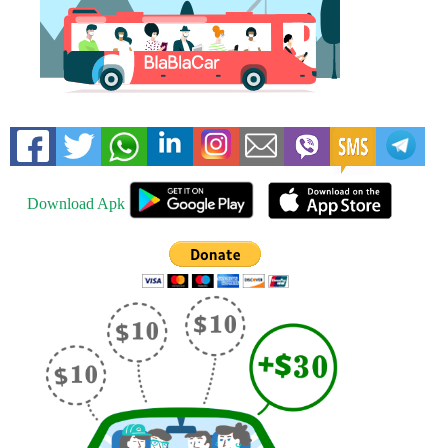
Download Apk