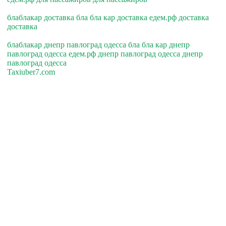
блаблакар доставка бла бла кар доставка едем.рф доставка
доставка
блаблакар днепр павлоград одесса бла бла кар днепр
павлоград одесса едем.рф днепр павлоград одесса днепр
павлоград одесса
Taxiuber7.com