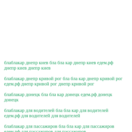
блаблакар днепр киев бла бла кар днепр киев едем.рф
днепр киев днепр киев
блаблакар днепр кривой рог бла бла кар днепр кривой рог
едем.рф днепр кривой рог днепр кривой рог
блаблакар донецк бла бла кар донецк едем.рф донецк
донецк
блаблакар для водителей бла бла кар для водителей
едем.рф для водителей для водителей
блаблакар для пассажиров бла бла кар для пассажиров
едем.рф для пассажиров для пассажиров