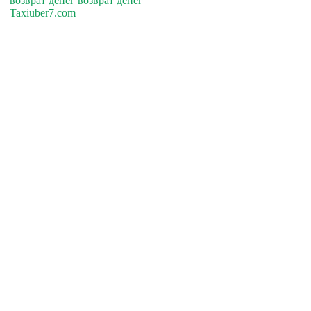
возврат денег возврат денег
Taxiuber7.com