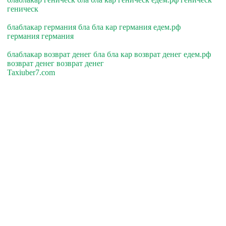
геническ
блаблакар германия бла бла кар германия едем.рф
германия германия
блаблакар возврат денег бла бла кар возврат денег едем.рф
возврат денег возврат денег
Taxiuber7.com