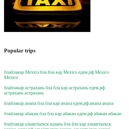
Popular trips
блаблакар Mexico бла бла кар Mexico едем.рф Mexico
Mexico
блаблакар астрахань бла бла кар астрахань едем.рф
астрахань астрахань
блаблакар анапа бла бла кар анапа едем.рф анапа анапа
блаблакар абакан бла бла кар абакан едем.рф абакан абакан
блаблакар альметьевск казань бла бла кар альметьевск