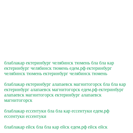
блаблакар ектеринбург челябинск тюмень бла бла кар
ектеринбург челябинск тюмень едем.рф ектеринбург
челябинск тюмень ектеринбург челябинск тюмень
блаблакар ектеринбург алапаевск магнитогорск бла бла кар
ектеринбург алапаевск магнитогорск едем.рф ектеринбург
алапаевск магнитогорск ектеринбург алапаевск
магнитогорск
блаблакар ессентуки бла бла кар ессентуки едем.рф
ессентуки ессентуки
блаблакар ейск бла бла кар ейск едем.рф ейск ейск