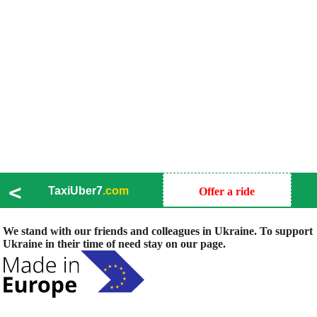
<
TaxiUber7
.com
Offer a ride
We stand with our friends and colleagues in Ukraine. To support
Ukraine in their time of need stay on our page.