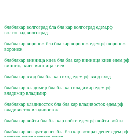
блаблакар волгоград бла бла кар волгоград едем.рф
волгоград волгоград
блаблакар воронеж бла бла кар воронеж едем.рф воронеж
воронеж
блаблакар винница киев бла бла кар винница киев едем.рф
винница киев винница киев
блаблакар вход бла бла кар вход едем.рф вход вход
блаблакар владимир бла бла кар владимир едем.рф
владимир владимир
блаблакар владивосток бла бла кар владивосток едем.рф
владивосток владивосток
блаблакар войти бла бла кар войти едем.рф войти войти
блаблакар возврат денег бла бла кар возврат денег едем.рф