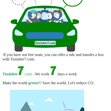
If you have not free seats, you can offer a ride and transfer a box
with Taxiuber7.com.
Taxiuber
.com
- We work
days a week
Make the world
green!!!
Save the world. Let's reduce CO.