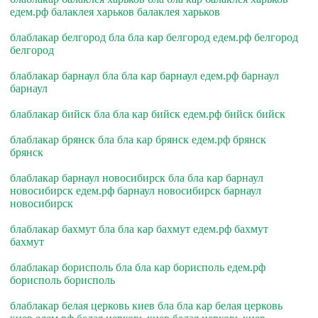
едем.рф балаклея харьков балаклея харьков
блаблакар белгород бла бла кар белгород едем.рф белгород
белгород
блаблакар барнаул бла бла кар барнаул едем.рф барнаул
барнаул
блаблакар бийск бла бла кар бийск едем.рф бийск бийск
блаблакар брянск бла бла кар брянск едем.рф брянск
брянск
блаблакар барнаул новосибирск бла бла кар барнаул
новосибирск едем.рф барнаул новосибирск барнаул
новосибирск
блаблакар бахмут бла бла кар бахмут едем.рф бахмут
бахмут
блаблакар борисполь бла бла кар борисполь едем.рф
борисполь борисполь
блаблакар белая церковь киев бла бла кар белая церковь