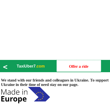
<
TaxiUber7
.com
Offer a ride
We stand with our friends and colleagues in Ukraine. To support
Ukraine in their time of need stay on our page.