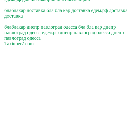
блаблакар доставка бла бла кар доставка едем.рф доставка
доставка
блаблакар днепр павлоград одесса бла бла кар днепр
павлоград одесса едем.рф днепр павлоград одесса днепр
павлоград одесса
Taxiuber7.com