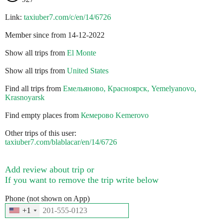
Link:
taxiuber7.com/c/en/14/6726
Member since from 14-12-2022
Show all trips from
El Monte
Show all trips from
United States
Find all trips from
Емельяново, Красноярск, Yemelyanovo,
Krasnoyarsk
Find empty places from
Кемерово Kemerovo
Other trips of this user:
taxiuber7.com/blablacar/en/14/6726
Add review about trip or
If you want to remove the trip write below
Phone (not shown on App)
+1