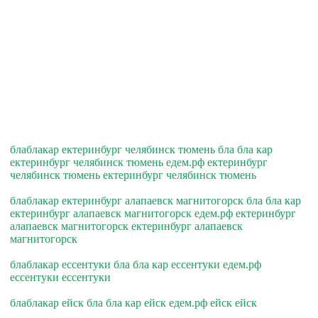
блаблакар ектеринбург челябинск тюмень бла бла кар
ектеринбург челябинск тюмень едем.рф ектеринбург
челябинск тюмень ектеринбург челябинск тюмень
блаблакар ектеринбург алапаевск магнитогорск бла бла кар
ектеринбург алапаевск магнитогорск едем.рф ектеринбург
алапаевск магнитогорск ектеринбург алапаевск
магнитогорск
блаблакар ессентуки бла бла кар ессентуки едем.рф
ессентуки ессентуки
блаблакар ейск бла бла кар ейск едем.рф ейск ейск