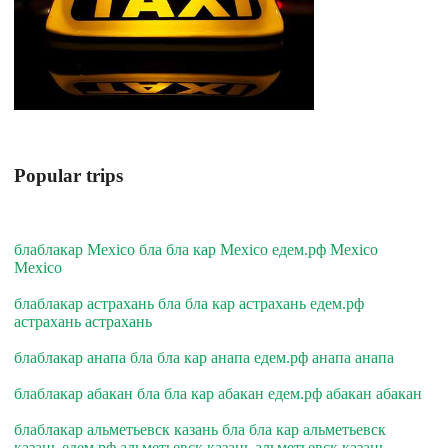
Popular trips
блаблакар Mexico бла бла кар Mexico едем.рф Mexico
Mexico
блаблакар астрахань бла бла кар астрахань едем.рф
астрахань астрахань
блаблакар анапа бла бла кар анапа едем.рф анапа анапа
блаблакар абакан бла бла кар абакан едем.рф абакан абакан
блаблакар альметьевск казань бла бла кар альметьевск
казань едем.рф альметьевск казань альметьевск казань