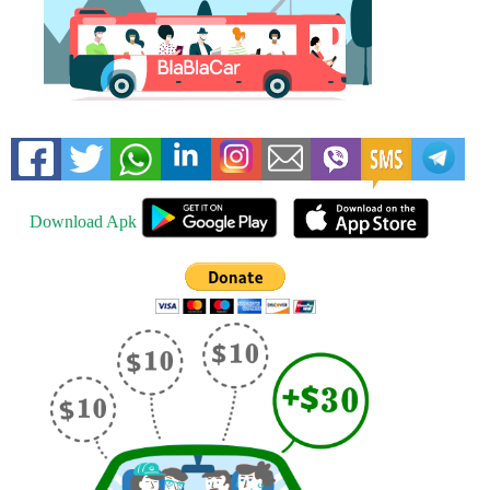
Download Apk