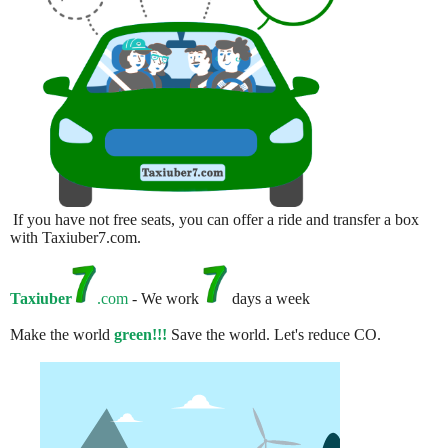
If you have not free seats, you can offer a ride and transfer a box
with Taxiuber7.com.
Taxiuber
.com
- We work
days a week
Make the world
green!!!
Save the world. Let's reduce CO.