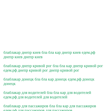
блаблакар днепр киев бла бла кар днепр киев едем.рф
днепр киев днепр киев
блаблакар днепр кривой рог бла бла кар днепр кривой рог
едем.рф днепр кривой рог днепр кривой рог
блаблакар донецк бла бла кар донецк едем.рф донецк
донецк
блаблакар для водителей бла бла кар для водителей
едем.рф для водителей для водителей
блаблакар для пассажиров бла бла кар для пассажиров
едем.рф для пассажиров для пассажиров