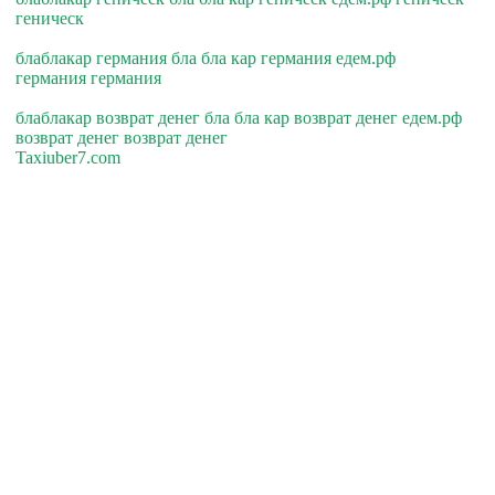
геническ
блаблакар германия бла бла кар германия едем.рф
германия германия
блаблакар возврат денег бла бла кар возврат денег едем.рф
возврат денег возврат денег
Taxiuber7.com