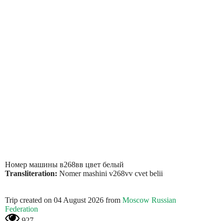
Номер машины в268вв цвет белый
Transliteration:
Nomer mashini v268vv cvet belii
Trip created on 04 August 2026 from
Moscow Russian
Federation
927