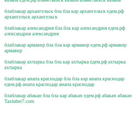
блаблакар архангельск бла бла кар архангельск едем.рф
архангельск архангельск
блаблакар александрия бла бла кар александрия едем.рф
александрия александрия
блаблакар армавир бла бла кар армавир едем.рф армавир
армавир
блаблакар ахтырка бла бла кар ахтырка едем.рф ахтырка
ахтырка
блаблакар анапа краснодар бла бла кар анапа краснодар
едем.рф анапа краснодар анапа краснодар
блаблакар абакан бла бла кар абакан едем.рф абакан абакан
Taxiuber7.com