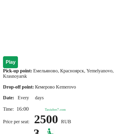
Play
Pick-up point:
Емельяново, Красноярск, Yemelyanovo,
Krasnoyarsk
Drop-off point:
Кемерово Kemerovo
Date:
Every days
16:00
Time:
Taxiuber7.com
2500
Price per seat:
RUB
3