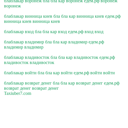
блаблакар воронеж бла бла кар воронеж едем.рф воронеж
воронеж
блаблакар винница киев бла бла кар винница киев едем.рф
винница киев винница киев
блаблакар вход бла бла кар вход едем.рф вход вход
блаблакар владимир бла бла кар владимир едем.рф
владимир владимир
блаблакар владивосток бла бла кар владивосток едем.рф
владивосток владивосток
блаблакар войти бла бла кар войти едем.рф войти войти
блаблакар возврат денег бла бла кар возврат денег едем.рф
возврат денег возврат денег
Taxiuber7.com