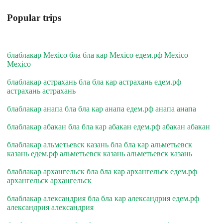
Popular trips
блаблакар Mexico бла бла кар Mexico едем.рф Mexico
Mexico
блаблакар астрахань бла бла кар астрахань едем.рф
астрахань астрахань
блаблакар анапа бла бла кар анапа едем.рф анапа анапа
блаблакар абакан бла бла кар абакан едем.рф абакан абакан
блаблакар альметьевск казань бла бла кар альметьевск
казань едем.рф альметьевск казань альметьевск казань
блаблакар архангельск бла бла кар архангельск едем.рф
архангельск архангельск
блаблакар александрия бла бла кар александрия едем.рф
александрия александрия