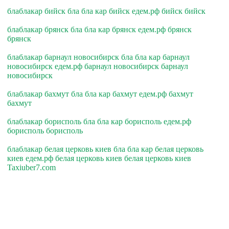
блаблакар бийск бла бла кар бийск едем.рф бийск бийск
блаблакар брянск бла бла кар брянск едем.рф брянск
брянск
блаблакар барнаул новосибирск бла бла кар барнаул
новосибирск едем.рф барнаул новосибирск барнаул
новосибирск
блаблакар бахмут бла бла кар бахмут едем.рф бахмут
бахмут
блаблакар борисполь бла бла кар борисполь едем.рф
борисполь борисполь
блаблакар белая церковь киев бла бла кар белая церковь
киев едем.рф белая церковь киев белая церковь киев
Taxiuber7.com