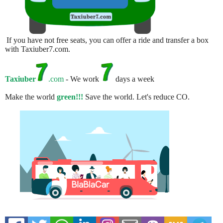
If you have not free seats, you can offer a ride and transfer a box
with Taxiuber7.com.
Taxiuber
.com
- We work
days a week
Make the world
green!!!
Save the world. Let's reduce CO.