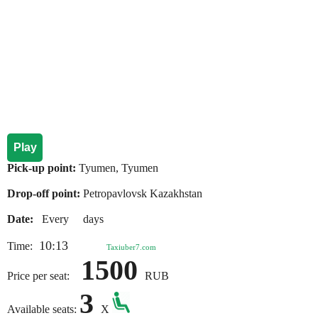
Play
Pick-up point:
Tyumen, Tyumen
Drop-off point:
Petropavlovsk Kazakhstan
Date:
Every days
10:13
Time:
Taxiuber7.com
1500
Price per seat:
RUB
3
Available seats:
X