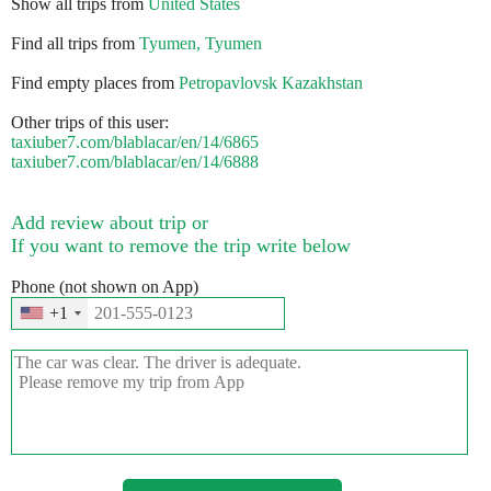
Show all trips from
United States
Find all trips from
Tyumen, Tyumen
Find empty places from
Petropavlovsk Kazakhstan
Other trips of this user:
taxiuber7.com/blablacar/en/14/6865
taxiuber7.com/blablacar/en/14/6888
Add review about trip or
If you want to remove the trip write below
Phone (not shown on App)
+1