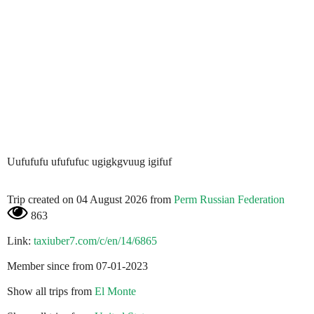
Uufufufu ufufufuc ugigkgvuug igifuf
Trip created on 04 August 2026 from
Perm Russian Federation
863
Link:
taxiuber7.com/c/en/14/6865
Member since from 07-01-2023
Show all trips from
El Monte