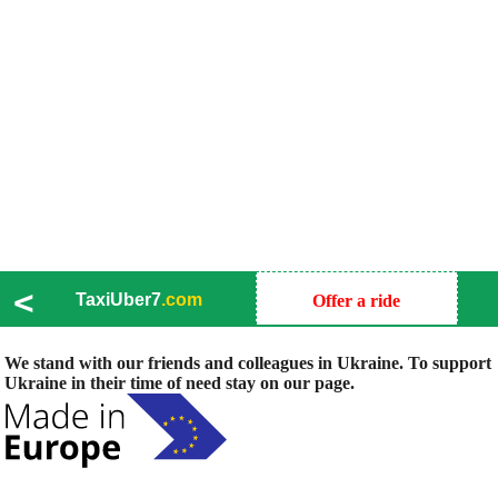
<
TaxiUber7
.com
Offer a ride
We stand with our friends and colleagues in Ukraine. To support
Ukraine in their time of need stay on our page.