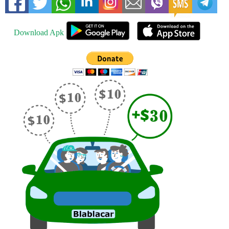
Download Apk