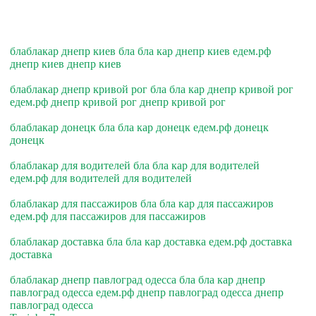
блаблакар днепр киев бла бла кар днепр киев едем.рф
днепр киев днепр киев
блаблакар днепр кривой рог бла бла кар днепр кривой рог
едем.рф днепр кривой рог днепр кривой рог
блаблакар донецк бла бла кар донецк едем.рф донецк
донецк
блаблакар для водителей бла бла кар для водителей
едем.рф для водителей для водителей
блаблакар для пассажиров бла бла кар для пассажиров
едем.рф для пассажиров для пассажиров
блаблакар доставка бла бла кар доставка едем.рф доставка
доставка
блаблакар днепр павлоград одесса бла бла кар днепр
павлоград одесса едем.рф днепр павлоград одесса днепр
павлоград одесса