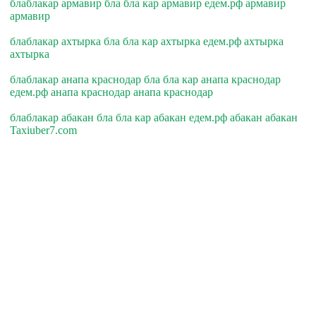
блаблакар армавир бла бла кар армавир едем.рф армавир
армавир
блаблакар ахтырка бла бла кар ахтырка едем.рф ахтырка
ахтырка
блаблакар анапа краснодар бла бла кар анапа краснодар
едем.рф анапа краснодар анапа краснодар
блаблакар абакан бла бла кар абакан едем.рф абакан абакан
Taxiuber7.com