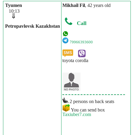
Tyumen
Mikhail Fil
, 42 years old
10:13
⇓
Call
Petropavlovsk Kazakhstan
79966393600
toyota corolla
2 persons on back seats
You can send box
Taxiuber7.com