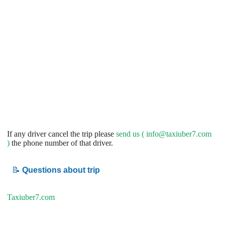
If any driver cancel the trip please
send us (
info@taxiuber7.com
)
the phone number of that driver.
📝
Questions about trip
Taxiuber7.com