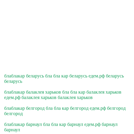
блаблакар беларусь бла бла кар беларусь едем.рф беларусь
беларусь
блаблакар балаклея харьков бла бла кар балаклея харьков
едем.рф балаклея харьков балаклея харьков
блаблакар белгород бла бла кар белгород едем.рф белгород
белгород
блаблакар барнаул бла бла кар барнаул едем.рф барнаул
барнаул