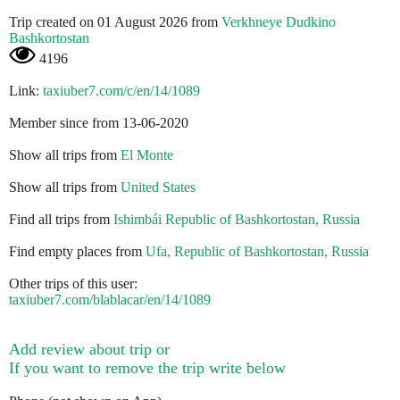
Trip created on 01 August 2026 from
Verkhneye Dudkino
Bashkortostan
4196
Link:
taxiuber7.com/c/en/14/1089
Member since from 13-06-2020
Show all trips from
El Monte
Show all trips from
United States
Find all trips from
Ishimbái Republic of Bashkortostan, Russia
Find empty places from
Ufa, Republic of Bashkortostan, Russia
Other trips of this user:
taxiuber7.com/blablacar/en/14/1089
Add review about trip or
If you want to remove the trip write below