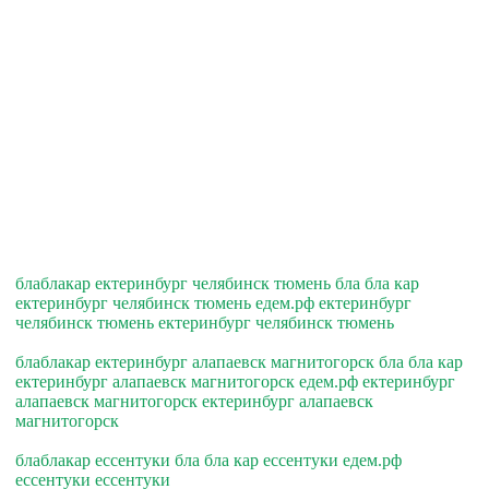
блаблакар ектеринбург челябинск тюмень бла бла кар
ектеринбург челябинск тюмень едем.рф ектеринбург
челябинск тюмень ектеринбург челябинск тюмень
блаблакар ектеринбург алапаевск магнитогорск бла бла кар
ектеринбург алапаевск магнитогорск едем.рф ектеринбург
алапаевск магнитогорск ектеринбург алапаевск
магнитогорск
блаблакар ессентуки бла бла кар ессентуки едем.рф
ессентуки ессентуки