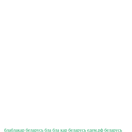
блаблакар беларусь бла бла кар беларусь едем.рф беларусь