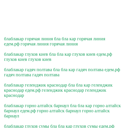
блаблакар горячая линия бла бла кар горячая линия
едем.рф горячая линия горячая линия
блаблакар глухов киев бла бла кар глухов киев едем.рф
глухов киев глухов киев
блаблакар гадяч полтава бла бла кар гадяч полтава едем.рф
гадяч полтава гадяч полтава
блаблакар геленджик краснодар бла бла кар геленджик
краснодар едем.рф геленджик краснодар геленджик
краснодар
блаблакар горно алтайск барнаул бла бла кар горно алтайск
барнаул едем.рф горно алтайск барнаул горно алтайск
барнаул
блаблакар глухов сумы бла бла кар глухов сумы едем.рф