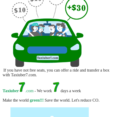
If you have not free seats, you can offer a ride and transfer a box
with Taxiuber7.com.
Taxiuber
.com
- We work
days a week
Make the world
green!!!
Save the world. Let's reduce CO.