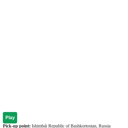
Play
Pick-up point:
Ishimbái Republic of Bashkortostan, Russia