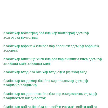
блаблакар волгоград бла бла кар волгоград едем.рф
волгоград волгоград
блаблакар воронеж бла бла кар воронеж едем.рф воронеж
воронеж
блаблакар винница киев бла бла кар винница киев едем.рф
винница киев винница киев
блаблакар вход бла бла кар вход едем.рф вход вход
блаблакар владимир бла бла кар владимир едем.рф
владимир владимир
блаблакар владивосток бла бла кар владивосток едем.рф
владивосток владивосток
блаблакар войти бла бла кар войти едем.рф войти войти