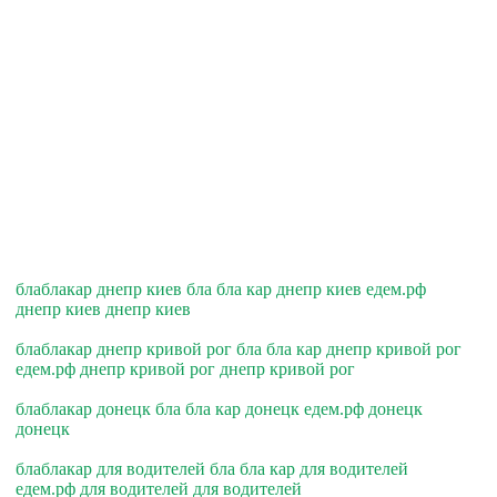
блаблакар днепр киев бла бла кар днепр киев едем.рф
днепр киев днепр киев
блаблакар днепр кривой рог бла бла кар днепр кривой рог
едем.рф днепр кривой рог днепр кривой рог
блаблакар донецк бла бла кар донецк едем.рф донецк
донецк
блаблакар для водителей бла бла кар для водителей
едем.рф для водителей для водителей