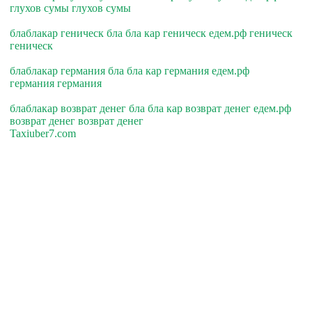
глухов сумы глухов сумы
блаблакар геническ бла бла кар геническ едем.рф геническ
геническ
блаблакар германия бла бла кар германия едем.рф
германия германия
блаблакар возврат денег бла бла кар возврат денег едем.рф
возврат денег возврат денег
Taxiuber7.com