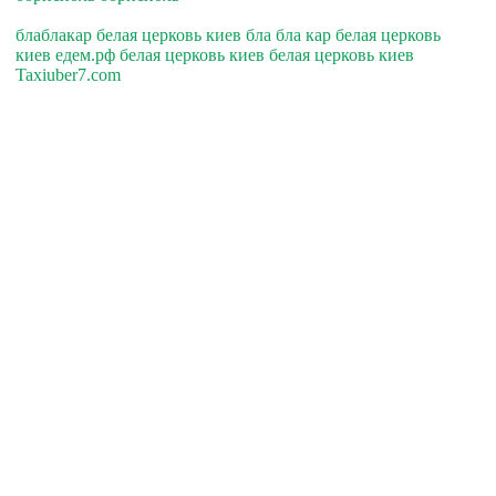
блаблакар белая церковь киев бла бла кар белая церковь
киев едем.рф белая церковь киев белая церковь киев
Taxiuber7.com