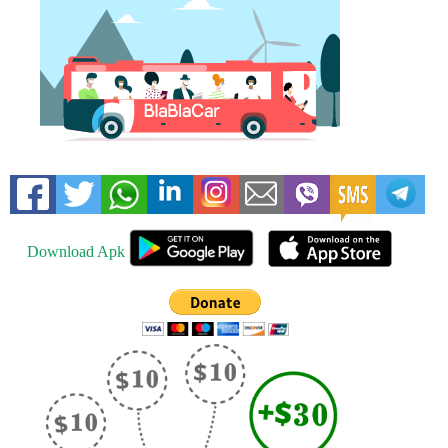
Download Apk