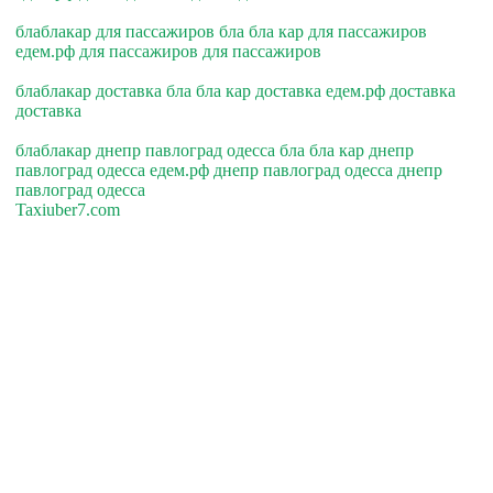
блаблакар для пассажиров бла бла кар для пассажиров
едем.рф для пассажиров для пассажиров
блаблакар доставка бла бла кар доставка едем.рф доставка
доставка
блаблакар днепр павлоград одесса бла бла кар днепр
павлоград одесса едем.рф днепр павлоград одесса днепр
павлоград одесса
Taxiuber7.com