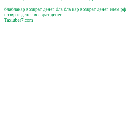
блаблакар возврат денег бла бла кар возврат денег едем.рф
возврат денег возврат денег
Taxiuber7.com