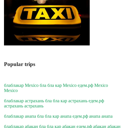
Popular trips
блаблакар Mexico бла бла кар Mexico едем.рф Mexico
Mexico
блаблакар астрахань бла бла кар астрахань едем.рф
астрахань астрахань
блаблакар анапа бла бла кар анапа едем.рф анапа анапа
блаблакар абакан бла бла кар абакан едем.рф абакан абакан