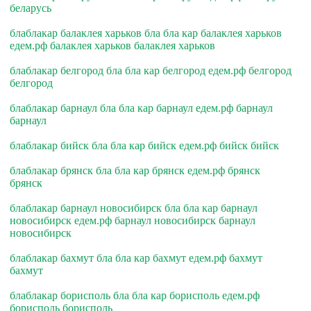
беларусь
блаблакар балаклея харьков бла бла кар балаклея харьков
едем.рф балаклея харьков балаклея харьков
блаблакар белгород бла бла кар белгород едем.рф белгород
белгород
блаблакар барнаул бла бла кар барнаул едем.рф барнаул
барнаул
блаблакар бийск бла бла кар бийск едем.рф бийск бийск
блаблакар брянск бла бла кар брянск едем.рф брянск
брянск
блаблакар барнаул новосибирск бла бла кар барнаул
новосибирск едем.рф барнаул новосибирск барнаул
новосибирск
блаблакар бахмут бла бла кар бахмут едем.рф бахмут
бахмут
блаблакар борисполь бла бла кар борисполь едем.рф
борисполь борисполь