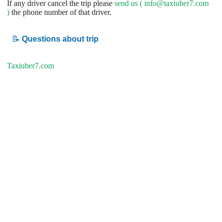
If any driver cancel the trip please
send us (
info@taxiuber7.com
)
the phone number of that driver.
📝
Questions about trip
Taxiuber7.com