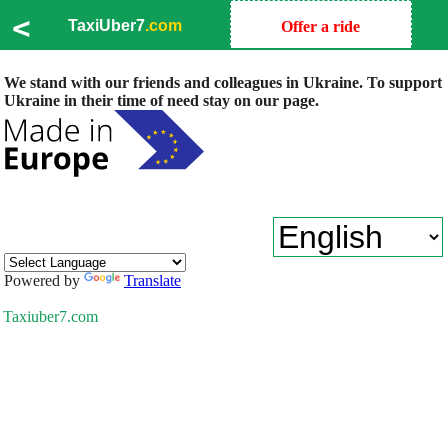
<
TaxiUber7
.com
Offer a ride
We stand with our friends and colleagues in Ukraine. To support
Ukraine in their time of need stay on our page.
Powered by
Translate
Taxiuber7.com