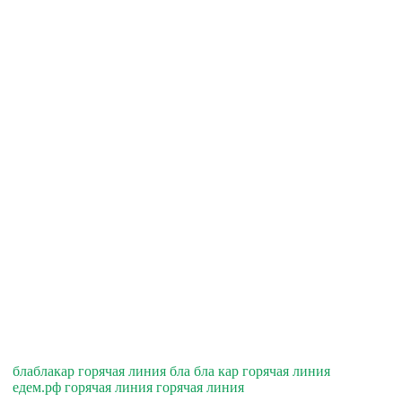
блаблакар горячая линия бла бла кар горячая линия
едем.рф горячая линия горячая линия