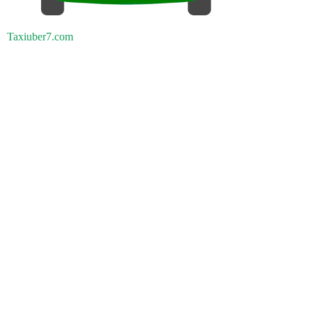
Taxiuber7.com