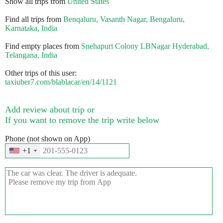
Show all trips from
United States
Find all trips from
Benqaluru, Vasanth Nagar, Bengaluru,
Karnataka, India
Find empty places from
Snehapuri Colony LBNagar Hyderabad,
Telangana, India
Other trips of this user:
taxiuber7.com/blablacar/en/14/1121
Add review about trip or
If you want to remove the trip write below
Phone (not shown on App)
+1