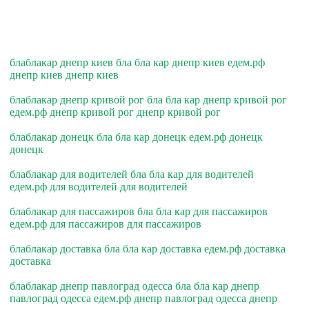
блаблакар днепр киев бла бла кар днепр киев едем.рф
днепр киев днепр киев
блаблакар днепр кривой рог бла бла кар днепр кривой рог
едем.рф днепр кривой рог днепр кривой рог
блаблакар донецк бла бла кар донецк едем.рф донецк
донецк
блаблакар для водителей бла бла кар для водителей
едем.рф для водителей для водителей
блаблакар для пассажиров бла бла кар для пассажиров
едем.рф для пассажиров для пассажиров
блаблакар доставка бла бла кар доставка едем.рф доставка
доставка
блаблакар днепр павлоград одесса бла бла кар днепр
павлоград одесса едем.рф днепр павлоград одесса днепр