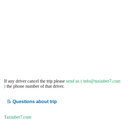
If any driver cancel the trip please
send us (
info@taxiuber7.com
)
the phone number of that driver.
📝
Questions about trip
Taxiuber7.com