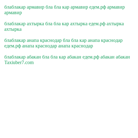
блаблакар армавир бла бла кар армавир едем.рф армавир
армавир
блаблакар ахтырка бла бла кар ахтырка едем.рф ахтырка
ахтырка
блаблакар анапа краснодар бла бла кар анапа краснодар
едем.рф анапа краснодар анапа краснодар
блаблакар абакан бла бла кар абакан едем.рф абакан абакан
Taxiuber7.com