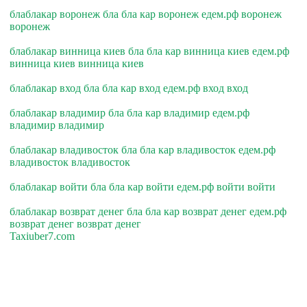
блаблакар воронеж бла бла кар воронеж едем.рф воронеж
воронеж
блаблакар винница киев бла бла кар винница киев едем.рф
винница киев винница киев
блаблакар вход бла бла кар вход едем.рф вход вход
блаблакар владимир бла бла кар владимир едем.рф
владимир владимир
блаблакар владивосток бла бла кар владивосток едем.рф
владивосток владивосток
блаблакар войти бла бла кар войти едем.рф войти войти
блаблакар возврат денег бла бла кар возврат денег едем.рф
возврат денег возврат денег
Taxiuber7.com