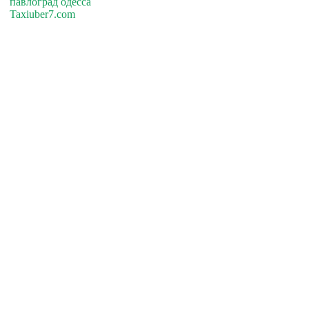
павлоград одесса
Taxiuber7.com