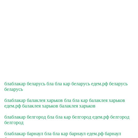
блаблакар беларусь бла бла кар беларусь едем.рф беларусь
беларусь
блаблакар балаклея харьков бла бла кар балаклея харьков
едем.рф балаклея харьков балаклея харьков
блаблакар белгород бла бла кар белгород едем.рф белгород
белгород
блаблакар барнаул бла бла кар барнаул едем.рф барнаул