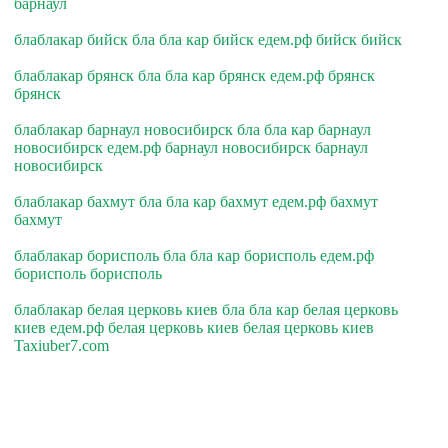
барнаул
блаблакар бийск бла бла кар бийск едем.рф бийск бийск
блаблакар брянск бла бла кар брянск едем.рф брянск
брянск
блаблакар барнаул новосибирск бла бла кар барнаул
новосибирск едем.рф барнаул новосибирск барнаул
новосибирск
блаблакар бахмут бла бла кар бахмут едем.рф бахмут
бахмут
блаблакар борисполь бла бла кар борисполь едем.рф
борисполь борисполь
блаблакар белая церковь киев бла бла кар белая церковь
киев едем.рф белая церковь киев белая церковь киев
Taxiuber7.com