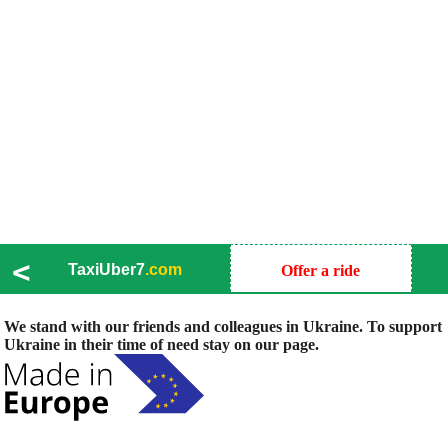
<
TaxiUber7
.com
Offer a ride
We stand with our friends and colleagues in Ukraine. To support
Ukraine in their time of need stay on our page.