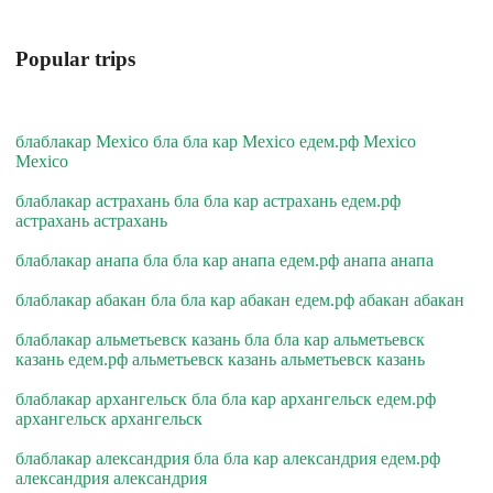
Popular trips
блаблакар Mexico бла бла кар Mexico едем.рф Mexico
Mexico
блаблакар астрахань бла бла кар астрахань едем.рф
астрахань астрахань
блаблакар анапа бла бла кар анапа едем.рф анапа анапа
блаблакар абакан бла бла кар абакан едем.рф абакан абакан
блаблакар альметьевск казань бла бла кар альметьевск
казань едем.рф альметьевск казань альметьевск казань
блаблакар архангельск бла бла кар архангельск едем.рф
архангельск архангельск
блаблакар александрия бла бла кар александрия едем.рф
александрия александрия