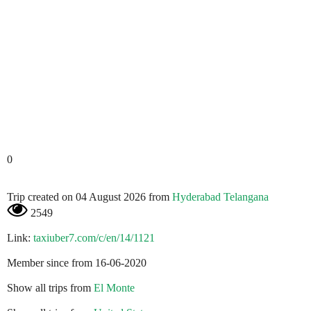
0
Trip created on 04 August 2026 from
Hyderabad Telangana
2549
Link:
taxiuber7.com/c/en/14/1121
Member since from 16-06-2020
Show all trips from
El Monte