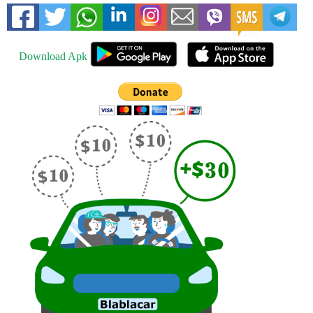
Download Apk