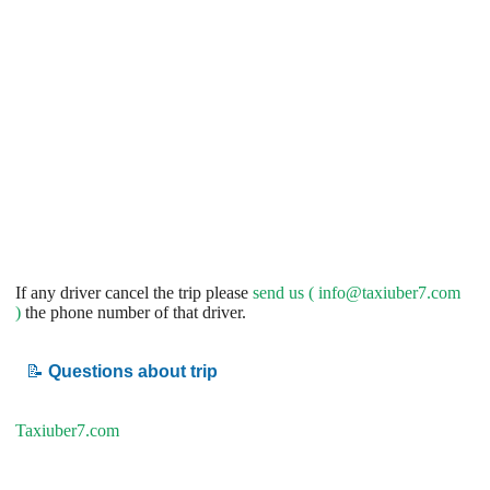
If any driver cancel the trip please
send us (
info@taxiuber7.com
)
the phone number of that driver.
📝
Questions about trip
Taxiuber7.com