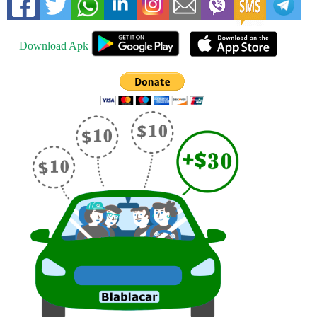
Download Apk