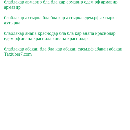
блаблакар армавир бла бла кар армавир едем.рф армавир
армавир
блаблакар ахтырка бла бла кар ахтырка едем.рф ахтырка
ахтырка
блаблакар анапа краснодар бла бла кар анапа краснодар
едем.рф анапа краснодар анапа краснодар
блаблакар абакан бла бла кар абакан едем.рф абакан абакан
Taxiuber7.com