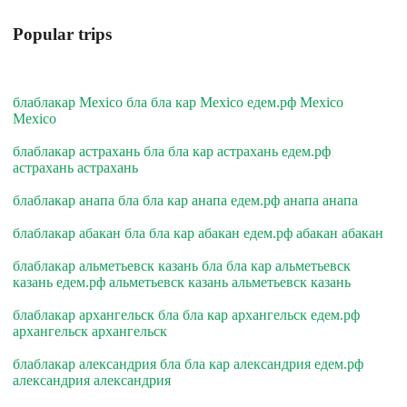
Popular trips
блаблакар Mexico бла бла кар Mexico едем.рф Mexico
Mexico
блаблакар астрахань бла бла кар астрахань едем.рф
астрахань астрахань
блаблакар анапа бла бла кар анапа едем.рф анапа анапа
блаблакар абакан бла бла кар абакан едем.рф абакан абакан
блаблакар альметьевск казань бла бла кар альметьевск
казань едем.рф альметьевск казань альметьевск казань
блаблакар архангельск бла бла кар архангельск едем.рф
архангельск архангельск
блаблакар александрия бла бла кар александрия едем.рф
александрия александрия