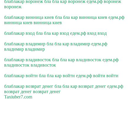
блаблакар воронеж бла бла кар воронеж едем.рф воронеж
воронеж
блаблакар винница киев бла бла кар винница киев едем.рф
винница киев винница киев
блаблакар вход бла бла кар вход едем.рф вход вход
блаблакар владимир бла бла кар владимир едем.рф
владимир владимир
блаблакар владивосток бла бла кар владивосток едем.рф
владивосток владивосток
блаблакар войти бла бла кар войти едем.рф войти войти
блаблакар возврат денег бла бла кар возврат денег едем.рф
возврат денег возврат денег
Taxiuber7.com