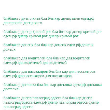
блаблакар днепр киев бла бла кар днепр киев едем.рф
днепр киев днепр киев
блаблакар днепр кривой рог бла бла кар днепр кривой рог
едем.рф днепр кривой рог днепр кривой рог
блаблакар донецк бла бла кар донецк едем.рф донецк
донецк
блаблакар для водителей бла бла кар для водителей
едем.рф для водителей для водителей
блаблакар для пассажиров бла бла кар для пассажиров
едем.рф для пассажиров для пассажиров
блаблакар доставка бла бла кар доставка едем.рф доставка
доставка
блаблакар днепр павлоград одесса бла бла кар днепр
павлоград одесса едем.рф днепр павлоград одесса днепр
павлоград одесса