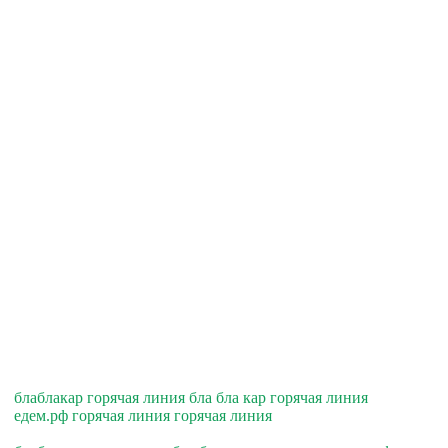
блаблакар горячая линия бла бла кар горячая линия
едем.рф горячая линия горячая линия