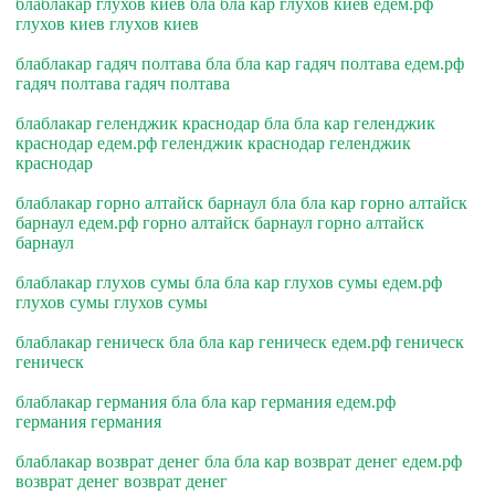
блаблакар глухов киев бла бла кар глухов киев едем.рф
глухов киев глухов киев
блаблакар гадяч полтава бла бла кар гадяч полтава едем.рф
гадяч полтава гадяч полтава
блаблакар геленджик краснодар бла бла кар геленджик
краснодар едем.рф геленджик краснодар геленджик
краснодар
блаблакар горно алтайск барнаул бла бла кар горно алтайск
барнаул едем.рф горно алтайск барнаул горно алтайск
барнаул
блаблакар глухов сумы бла бла кар глухов сумы едем.рф
глухов сумы глухов сумы
блаблакар геническ бла бла кар геническ едем.рф геническ
геническ
блаблакар германия бла бла кар германия едем.рф
германия германия
блаблакар возврат денег бла бла кар возврат денег едем.рф
возврат денег возврат денег