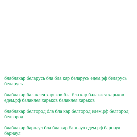
блаблакар беларусь бла бла кар беларусь едем.рф беларусь
беларусь
блаблакар балаклея харьков бла бла кар балаклея харьков
едем.рф балаклея харьков балаклея харьков
блаблакар белгород бла бла кар белгород едем.рф белгород
белгород
блаблакар барнаул бла бла кар барнаул едем.рф барнаул
барнаул