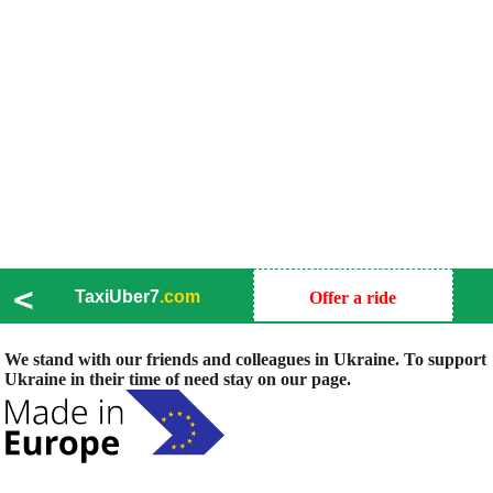
<
TaxiUber7
.com
Offer a ride
We stand with our friends and colleagues in Ukraine. To support
Ukraine in their time of need stay on our page.