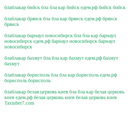
блаблакар бийск бла бла кар бийск едем.рф бийск бийск
блаблакар брянск бла бла кар брянск едем.рф брянск
брянск
блаблакар барнаул новосибирск бла бла кар барнаул
новосибирск едем.рф барнаул новосибирск барнаул
новосибирск
блаблакар бахмут бла бла кар бахмут едем.рф бахмут
бахмут
блаблакар борисполь бла бла кар борисполь едем.рф
борисполь борисполь
блаблакар белая церковь киев бла бла кар белая церковь
киев едем.рф белая церковь киев белая церковь киев
Taxiuber7.com