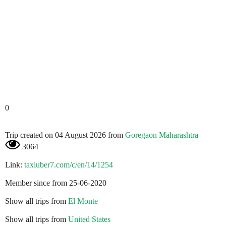
0
Trip created on 04 August 2026 from
Goregaon Maharashtra
3064
Link:
taxiuber7.com/c/en/14/1254
Member since from 25-06-2020
Show all trips from
El Monte
Show all trips from
United States