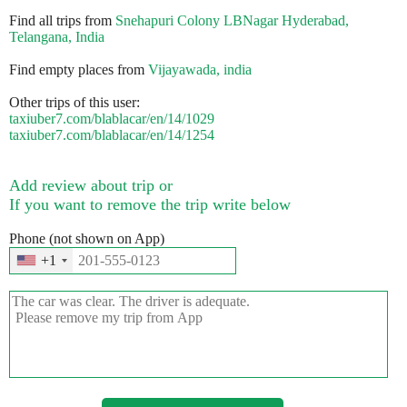
Find all trips from
Snehapuri Colony LBNagar Hyderabad,
Telangana, India
Find empty places from
Vijayawada, india
Other trips of this user:
taxiuber7.com/blablacar/en/14/1029
taxiuber7.com/blablacar/en/14/1254
Add review about trip or
If you want to remove the trip write below
Phone (not shown on App)
+1