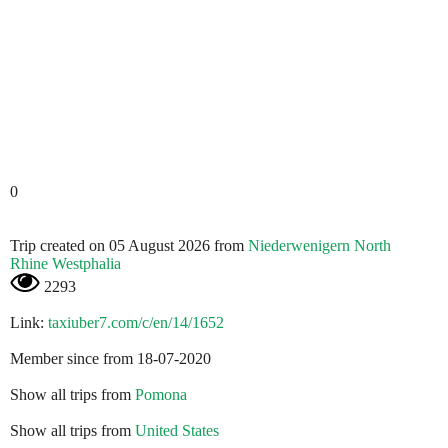
0
Trip created on 05 August 2026 from
Niederwenigern North
Rhine Westphalia
2293
Link:
taxiuber7.com/c/en/14/1652
Member since from 18-07-2020
Show all trips from
Pomona
Show all trips from
United States