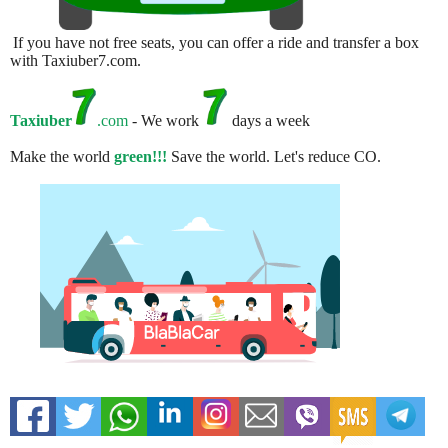
If you have not free seats, you can offer a ride and transfer a box
with Taxiuber7.com.
Taxiuber
.com
- We work
days a week
Make the world
green!!!
Save the world. Let's reduce CO.