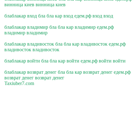
винница киев винница киев
блаблакар вход бла бла кар вход едем.рф вход вход
блаблакар владимир бла бла кар владимир едем.рф
владимир владимир
блаблакар владивосток бла бла кар владивосток едем.рф
владивосток владивосток
блаблакар войти бла бла кар войти едем.рф войти войти
блаблакар возврат денег бла бла кар возврат денег едем.рф
возврат денег возврат денег
Taxiuber7.com