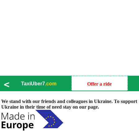
<
TaxiUber7
.com
Offer a ride
We stand with our friends and colleagues in Ukraine. To support
Ukraine in their time of need stay on our page.