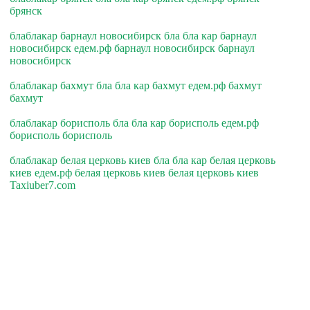
брянск
блаблакар барнаул новосибирск бла бла кар барнаул
новосибирск едем.рф барнаул новосибирск барнаул
новосибирск
блаблакар бахмут бла бла кар бахмут едем.рф бахмут
бахмут
блаблакар борисполь бла бла кар борисполь едем.рф
борисполь борисполь
блаблакар белая церковь киев бла бла кар белая церковь
киев едем.рф белая церковь киев белая церковь киев
Taxiuber7.com