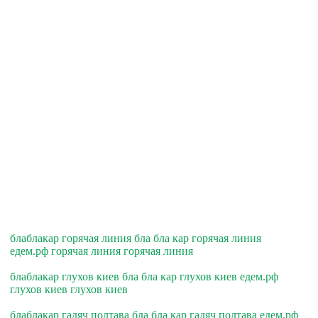
блаблакар горячая линия бла бла кар горячая линия
едем.рф горячая линия горячая линия
блаблакар глухов киев бла бла кар глухов киев едем.рф
глухов киев глухов киев
блаблакар гадяч полтава бла бла кар гадяч полтава едем.рф