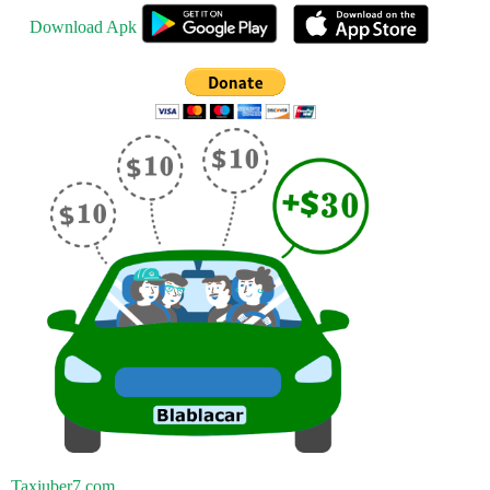
Download Apk
Taxiuber7.com