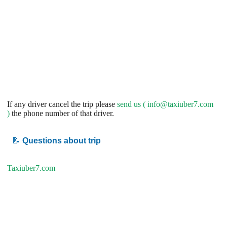
If any driver cancel the trip please
send us (
info@taxiuber7.com
)
the phone number of that driver.
📝
Questions about trip
Taxiuber7.com