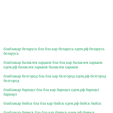
блаблакар беларусь бла бла кар беларусь едем.рф беларусь
беларусь
блаблакар балаклея харьков бла бла кар балаклея харьков
едем.рф балаклея харьков балаклея харьков
блаблакар белгород бла бла кар белгород едем.рф белгород
белгород
блаблакар барнаул бла бла кар барнаул едем.рф барнаул
барнаул
блаблакар бийск бла бла кар бийск едем.рф бийск бийск
блаблакар брянск бла бла кар брянск едем.рф брянск