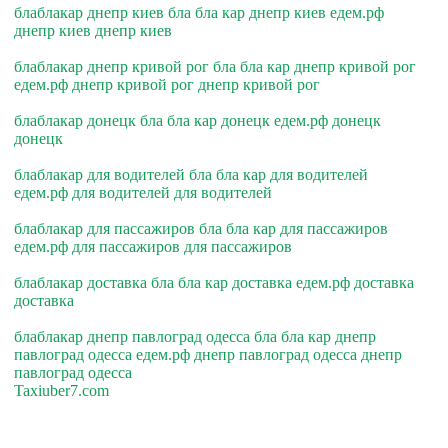
блаблакар днепр киев бла бла кар днепр киев едем.рф
днепр киев днепр киев
блаблакар днепр кривой рог бла бла кар днепр кривой рог
едем.рф днепр кривой рог днепр кривой рог
блаблакар донецк бла бла кар донецк едем.рф донецк
донецк
блаблакар для водителей бла бла кар для водителей
едем.рф для водителей для водителей
блаблакар для пассажиров бла бла кар для пассажиров
едем.рф для пассажиров для пассажиров
блаблакар доставка бла бла кар доставка едем.рф доставка
доставка
блаблакар днепр павлоград одесса бла бла кар днепр
павлоград одесса едем.рф днепр павлоград одесса днепр
павлоград одесса
Taxiuber7.com