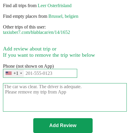
Find all trips from
Leer Osterfrisland
Find empty places from
Brussel, belgien
Other trips of this user:
taxiuber7.com/blablacar/en/14/1652
Add review about trip or
If you want to remove the trip write below
Phone (not shown on App)
+1