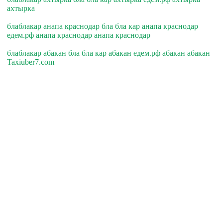
ахтырка
блаблакар анапа краснодар бла бла кар анапа краснодар
едем.рф анапа краснодар анапа краснодар
блаблакар абакан бла бла кар абакан едем.рф абакан абакан
Taxiuber7.com