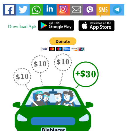
Download Apk