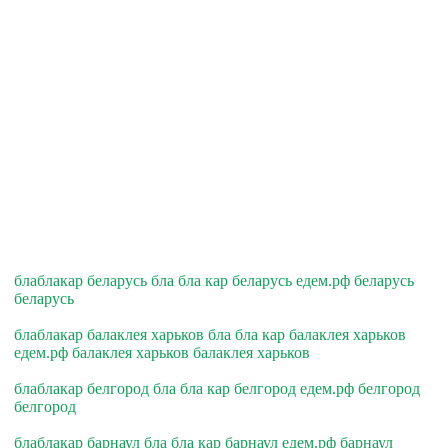
блаблакар беларусь бла бла кар беларусь едем.рф беларусь
беларусь
блаблакар балаклея харьков бла бла кар балаклея харьков
едем.рф балаклея харьков балаклея харьков
блаблакар белгород бла бла кар белгород едем.рф белгород
белгород
блаблакар барнаул бла бла кар барнаул едем.рф барнаул