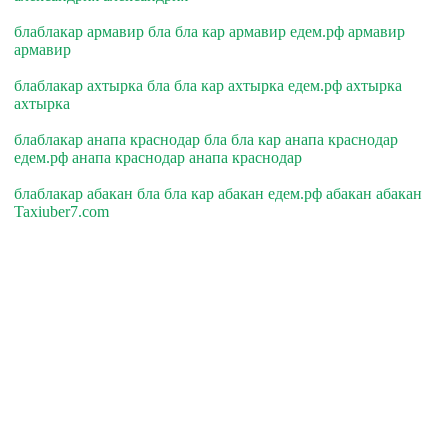
блаблакар армавир бла бла кар армавир едем.рф армавир
армавир
блаблакар ахтырка бла бла кар ахтырка едем.рф ахтырка
ахтырка
блаблакар анапа краснодар бла бла кар анапа краснодар
едем.рф анапа краснодар анапа краснодар
блаблакар абакан бла бла кар абакан едем.рф абакан абакан
Taxiuber7.com