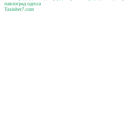
павлоград одесса
Taxiuber7.com