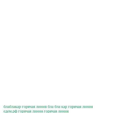
блаблакар горячая линия бла бла кар горячая линия
едем.рф горячая линия горячая линия