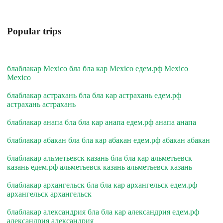
Popular trips
блаблакар Mexico бла бла кар Mexico едем.рф Mexico
Mexico
блаблакар астрахань бла бла кар астрахань едем.рф
астрахань астрахань
блаблакар анапа бла бла кар анапа едем.рф анапа анапа
блаблакар абакан бла бла кар абакан едем.рф абакан абакан
блаблакар альметьевск казань бла бла кар альметьевск
казань едем.рф альметьевск казань альметьевск казань
блаблакар архангельск бла бла кар архангельск едем.рф
архангельск архангельск
блаблакар александрия бла бла кар александрия едем.рф
александрия александрия