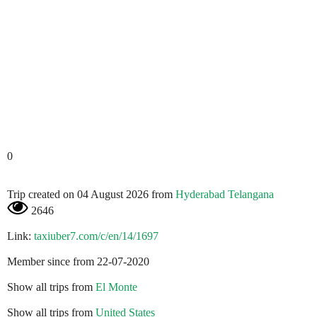
0
Trip created on 04 August 2026 from
Hyderabad Telangana
2646
Link:
taxiuber7.com/c/en/14/1697
Member since from 22-07-2020
Show all trips from
El Monte
Show all trips from
United States