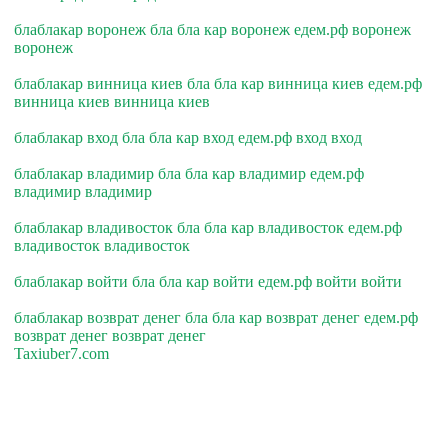
блаблакар воронеж бла бла кар воронеж едем.рф воронеж
воронеж
блаблакар винница киев бла бла кар винница киев едем.рф
винница киев винница киев
блаблакар вход бла бла кар вход едем.рф вход вход
блаблакар владимир бла бла кар владимир едем.рф
владимир владимир
блаблакар владивосток бла бла кар владивосток едем.рф
владивосток владивосток
блаблакар войти бла бла кар войти едем.рф войти войти
блаблакар возврат денег бла бла кар возврат денег едем.рф
возврат денег возврат денег
Taxiuber7.com