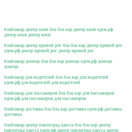
блаблакар днепр киев бла бла кар днепр киев едем.рф
днепр киев днепр киев
блаблакар днепр кривой рог бла бла кар днепр кривой рог
едем.рф днепр кривой рог днепр кривой рог
блаблакар донецк бла бла кар донецк едем.рф донецк
донецк
блаблакар для водителей бла бла кар для водителей
едем.рф для водителей для водителей
блаблакар для пассажиров бла бла кар для пассажиров
едем.рф для пассажиров для пассажиров
блаблакар доставка бла бла кар доставка едем.рф доставка
доставка
блаблакар днепр павлоград одесса бла бла кар днепр
павлоград одесса едем.рф днепр павлоград одесса днепр