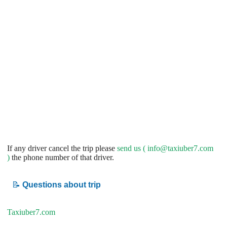
If any driver cancel the trip please
send us (
info@taxiuber7.com
)
the phone number of that driver.
📝
Questions about trip
Taxiuber7.com