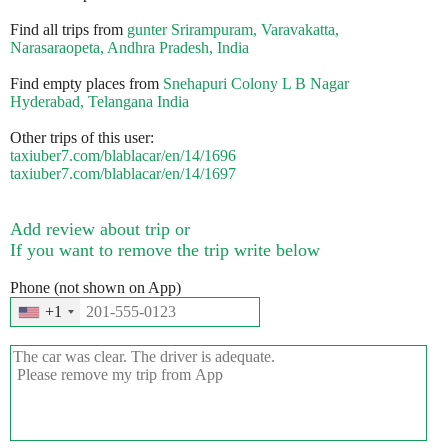
Find all trips from
gunter Srirampuram, Varavakatta,
Narasaraopeta, Andhra Pradesh, India
Find empty places from
Snehapuri Colony L B Nagar
Hyderabad, Telangana India
Other trips of this user:
taxiuber7.com/blablacar/en/14/1696
taxiuber7.com/blablacar/en/14/1697
Add review about trip or
If you want to remove the trip write below
Phone (not shown on App)
+1