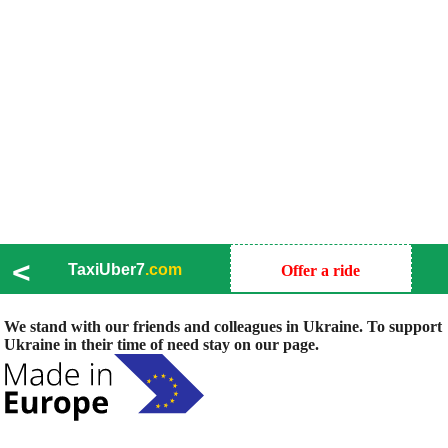
<
TaxiUber7
.com
Offer a ride
We stand with our friends and colleagues in Ukraine. To support
Ukraine in their time of need stay on our page.