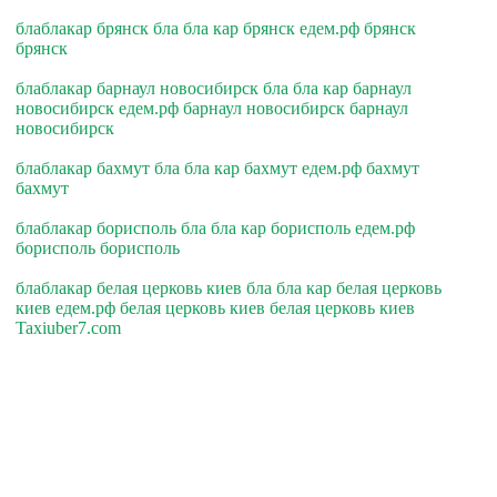
блаблакар брянск бла бла кар брянск едем.рф брянск
брянск
блаблакар барнаул новосибирск бла бла кар барнаул
новосибирск едем.рф барнаул новосибирск барнаул
новосибирск
блаблакар бахмут бла бла кар бахмут едем.рф бахмут
бахмут
блаблакар борисполь бла бла кар борисполь едем.рф
борисполь борисполь
блаблакар белая церковь киев бла бла кар белая церковь
киев едем.рф белая церковь киев белая церковь киев
Taxiuber7.com