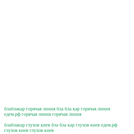
блаблакар горячая линия бла бла кар горячая линия
едем.рф горячая линия горячая линия
блаблакар глухов киев бла бла кар глухов киев едем.рф
глухов киев глухов киев