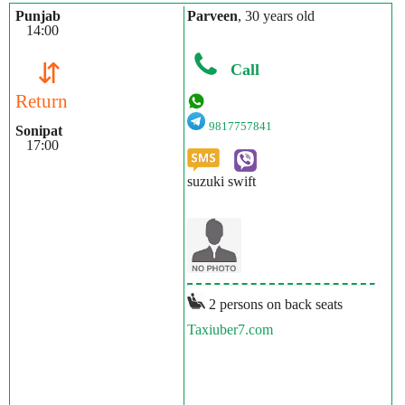
Punjab
Parveen
, 30 years old
14:00
⇵
Call
Return
9817757841
Sonipat
17:00
suzuki swift
2 persons on back seats
Taxiuber7.com