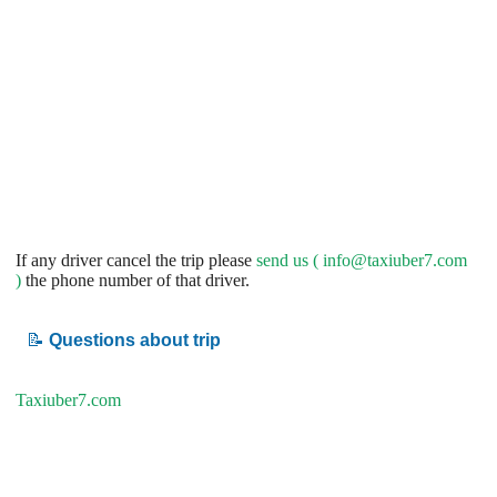
If any driver cancel the trip please
send us (
info@taxiuber7.com
)
the phone number of that driver.
📝
Questions about trip
Taxiuber7.com