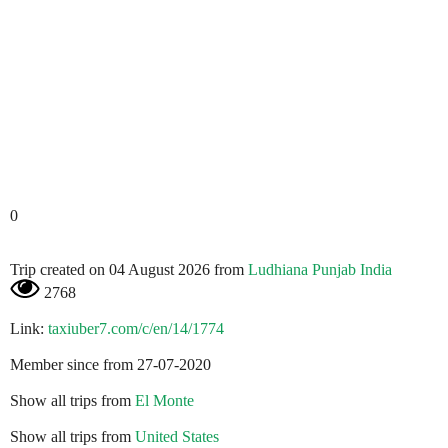
0
Trip created on 04 August 2026 from
Ludhiana Punjab India
2768
Link:
taxiuber7.com/c/en/14/1774
Member since from 27-07-2020
Show all trips from
El Monte
Show all trips from
United States