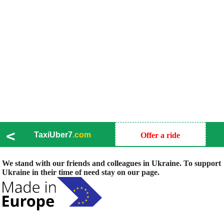
<
TaxiUber7
.com
Offer a ride
We stand with our friends and colleagues in Ukraine. To support
Ukraine in their time of need stay on our page.