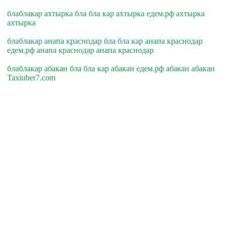
блаблакар ахтырка бла бла кар ахтырка едем.рф ахтырка
ахтырка
блаблакар анапа краснодар бла бла кар анапа краснодар
едем.рф анапа краснодар анапа краснодар
блаблакар абакан бла бла кар абакан едем.рф абакан абакан
Taxiuber7.com