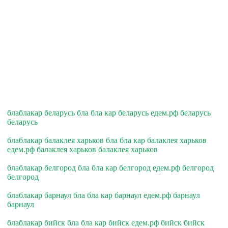
блаблакар беларусь бла бла кар беларусь едем.рф беларусь
беларусь
блаблакар балаклея харьков бла бла кар балаклея харьков
едем.рф балаклея харьков балаклея харьков
блаблакар белгород бла бла кар белгород едем.рф белгород
белгород
блаблакар барнаул бла бла кар барнаул едем.рф барнаул
барнаул
блаблакар бийск бла бла кар бийск едем.рф бийск бийск