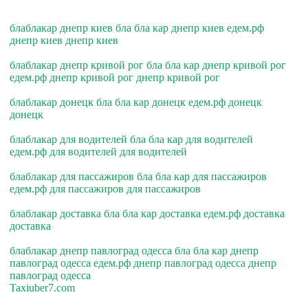
блаблакар днепр киев бла бла кар днепр киев едем.рф
днепр киев днепр киев
блаблакар днепр кривой рог бла бла кар днепр кривой рог
едем.рф днепр кривой рог днепр кривой рог
блаблакар донецк бла бла кар донецк едем.рф донецк
донецк
блаблакар для водителей бла бла кар для водителей
едем.рф для водителей для водителей
блаблакар для пассажиров бла бла кар для пассажиров
едем.рф для пассажиров для пассажиров
блаблакар доставка бла бла кар доставка едем.рф доставка
доставка
блаблакар днепр павлоград одесса бла бла кар днепр
павлоград одесса едем.рф днепр павлоград одесса днепр
павлоград одесса
Taxiuber7.com