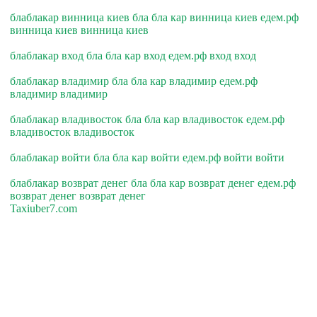
блаблакар винница киев бла бла кар винница киев едем.рф
винница киев винница киев
блаблакар вход бла бла кар вход едем.рф вход вход
блаблакар владимир бла бла кар владимир едем.рф
владимир владимир
блаблакар владивосток бла бла кар владивосток едем.рф
владивосток владивосток
блаблакар войти бла бла кар войти едем.рф войти войти
блаблакар возврат денег бла бла кар возврат денег едем.рф
возврат денег возврат денег
Taxiuber7.com