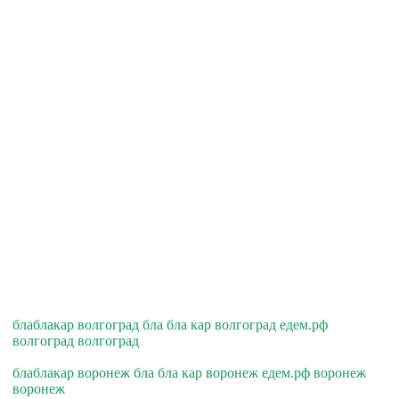
блаблакар волгоград бла бла кар волгоград едем.рф
волгоград волгоград
блаблакар воронеж бла бла кар воронеж едем.рф воронеж
воронеж