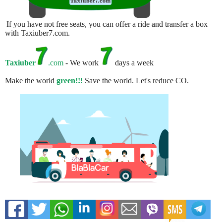
If you have not free seats, you can offer a ride and transfer a box
with Taxiuber7.com.
Taxiuber
.com
- We work
days a week
Make the world
green!!!
Save the world. Let's reduce CO.