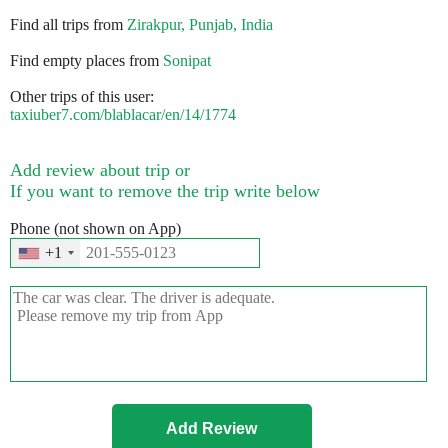
Find all trips from
Zirakpur, Punjab, India
Find empty places from
Sonipat
Other trips of this user:
taxiuber7.com/blablacar/en/14/1774
Add review about trip or
If you want to remove the trip write below
Phone (not shown on App)
+1