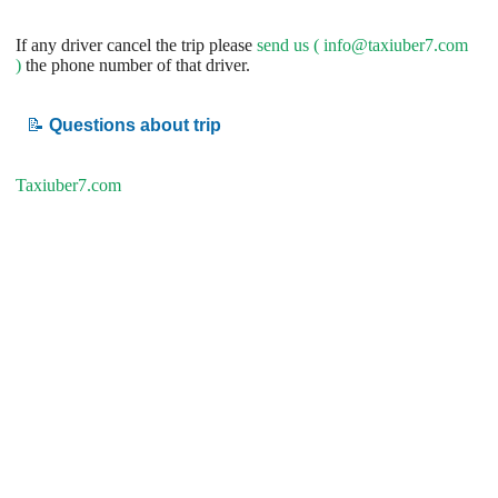
If any driver cancel the trip please
send us (
info@taxiuber7.com
)
the phone number of that driver.
📝
Questions about trip
Taxiuber7.com