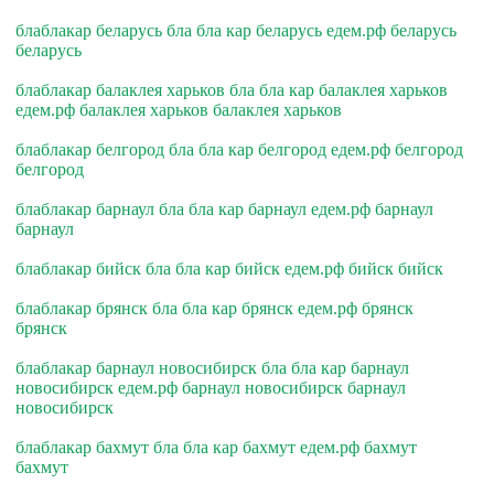
блаблакар беларусь бла бла кар беларусь едем.рф беларусь
беларусь
блаблакар балаклея харьков бла бла кар балаклея харьков
едем.рф балаклея харьков балаклея харьков
блаблакар белгород бла бла кар белгород едем.рф белгород
белгород
блаблакар барнаул бла бла кар барнаул едем.рф барнаул
барнаул
блаблакар бийск бла бла кар бийск едем.рф бийск бийск
блаблакар брянск бла бла кар брянск едем.рф брянск
брянск
блаблакар барнаул новосибирск бла бла кар барнаул
новосибирск едем.рф барнаул новосибирск барнаул
новосибирск
блаблакар бахмут бла бла кар бахмут едем.рф бахмут
бахмут