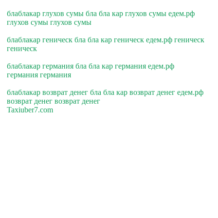
блаблакар глухов сумы бла бла кар глухов сумы едем.рф
глухов сумы глухов сумы
блаблакар геническ бла бла кар геническ едем.рф геническ
геническ
блаблакар германия бла бла кар германия едем.рф
германия германия
блаблакар возврат денег бла бла кар возврат денег едем.рф
возврат денег возврат денег
Taxiuber7.com