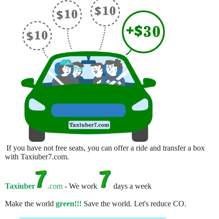
If you have not free seats, you can offer a ride and transfer a box
with Taxiuber7.com.
Taxiuber
.com
- We work
days a week
Make the world
green!!!
Save the world. Let's reduce CO.