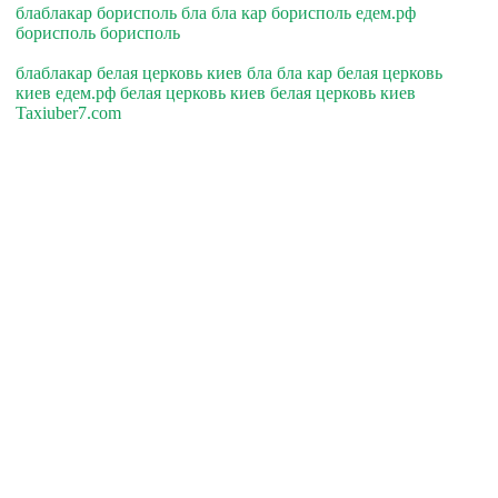
блаблакар борисполь бла бла кар борисполь едем.рф
борисполь борисполь
блаблакар белая церковь киев бла бла кар белая церковь
киев едем.рф белая церковь киев белая церковь киев
Taxiuber7.com