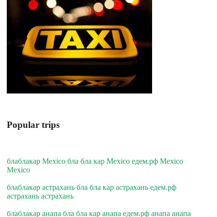
Popular trips
блаблакар Mexico бла бла кар Mexico едем.рф Mexico
Mexico
блаблакар астрахань бла бла кар астрахань едем.рф
астрахань астрахань
блаблакар анапа бла бла кар анапа едем.рф анапа анапа