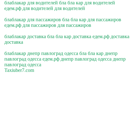
блаблакар для водителей бла бла кар для водителей
едем.рф для водителей для водителей
блаблакар для пассажиров бла бла кар для пассажиров
едем.рф для пассажиров для пассажиров
блаблакар доставка бла бла кар доставка едем.рф доставка
доставка
блаблакар днепр павлоград одесса бла бла кар днепр
павлоград одесса едем.рф днепр павлоград одесса днепр
павлоград одесса
Taxiuber7.com