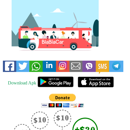
Download Apk