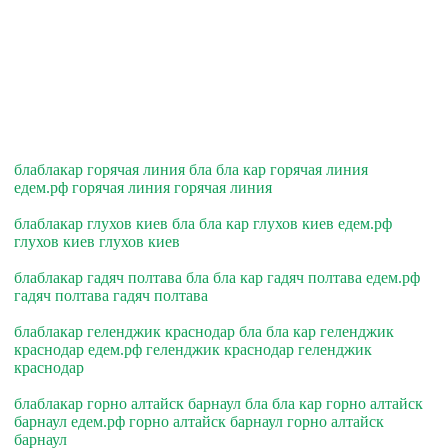
блаблакар горячая линия бла бла кар горячая линия
едем.рф горячая линия горячая линия
блаблакар глухов киев бла бла кар глухов киев едем.рф
глухов киев глухов киев
блаблакар гадяч полтава бла бла кар гадяч полтава едем.рф
гадяч полтава гадяч полтава
блаблакар геленджик краснодар бла бла кар геленджик
краснодар едем.рф геленджик краснодар геленджик
краснодар
блаблакар горно алтайск барнаул бла бла кар горно алтайск
барнаул едем.рф горно алтайск барнаул горно алтайск
барнаул