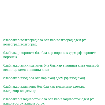
блаблакар волгоград бла бла кар волгоград едем.рф
волгоград волгоград
блаблакар воронеж бла бла кар воронеж едем.рф воронеж
воронеж
блаблакар винница киев бла бла кар винница киев едем.рф
винница киев винница киев
блаблакар вход бла бла кар вход едем.рф вход вход
блаблакар владимир бла бла кар владимир едем.рф
владимир владимир
блаблакар владивосток бла бла кар владивосток едем.рф
владивосток владивосток