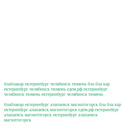
блаблакар ектеринбург челябинск тюмень бла бла кар
ектеринбург челябинск тюмень едем.рф ектеринбург
челябинск тюмень ектеринбург челябинск тюмень
блаблакар ектеринбург алапаевск магнитогорск бла бла кар
ектеринбург алапаевск магнитогорск едем.рф ектеринбург
алапаевск магнитогорск ектеринбург алапаевск
магнитогорск