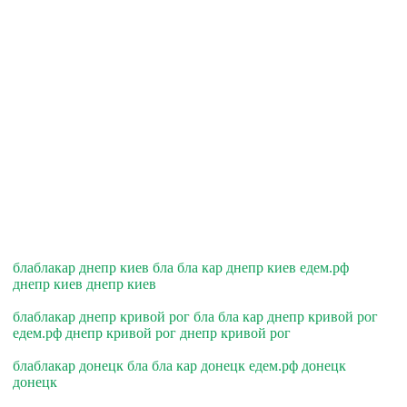
блаблакар днепр киев бла бла кар днепр киев едем.рф
днепр киев днепр киев
блаблакар днепр кривой рог бла бла кар днепр кривой рог
едем.рф днепр кривой рог днепр кривой рог
блаблакар донецк бла бла кар донецк едем.рф донецк
донецк