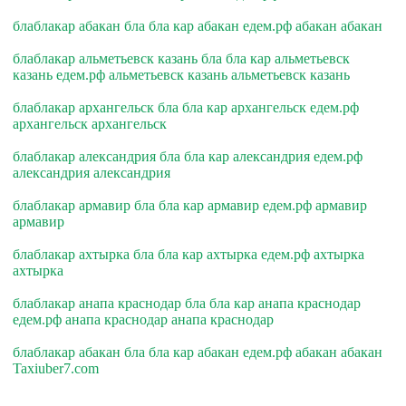
блаблакар абакан бла бла кар абакан едем.рф абакан абакан
блаблакар альметьевск казань бла бла кар альметьевск
казань едем.рф альметьевск казань альметьевск казань
блаблакар архангельск бла бла кар архангельск едем.рф
архангельск архангельск
блаблакар александрия бла бла кар александрия едем.рф
александрия александрия
блаблакар армавир бла бла кар армавир едем.рф армавир
армавир
блаблакар ахтырка бла бла кар ахтырка едем.рф ахтырка
ахтырка
блаблакар анапа краснодар бла бла кар анапа краснодар
едем.рф анапа краснодар анапа краснодар
блаблакар абакан бла бла кар абакан едем.рф абакан абакан
Taxiuber7.com