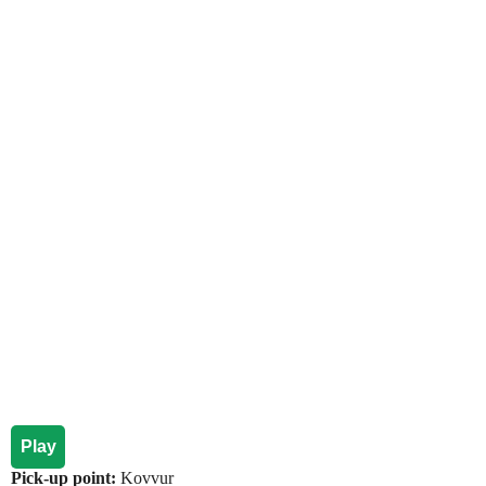
Play
Pick-up point:
Kovvur