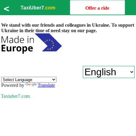
<
TaxiUber7
.com
Offer a ride
We stand with our friends and colleagues in Ukraine. To support
Ukraine in their time of need stay on our page.
Powered by
Translate
Taxiuber7.com