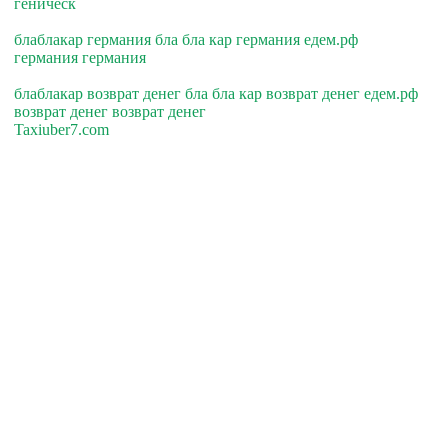
геническ
блаблакар германия бла бла кар германия едем.рф
германия германия
блаблакар возврат денег бла бла кар возврат денег едем.рф
возврат денег возврат денег
Taxiuber7.com