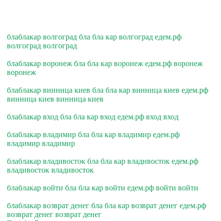
блаблакар волгоград бла бла кар волгоград едем.рф
волгоград волгоград
блаблакар воронеж бла бла кар воронеж едем.рф воронеж
воронеж
блаблакар винница киев бла бла кар винница киев едем.рф
винница киев винница киев
блаблакар вход бла бла кар вход едем.рф вход вход
блаблакар владимир бла бла кар владимир едем.рф
владимир владимир
блаблакар владивосток бла бла кар владивосток едем.рф
владивосток владивосток
блаблакар войти бла бла кар войти едем.рф войти войти
блаблакар возврат денег бла бла кар возврат денег едем.рф
возврат денег возврат денег