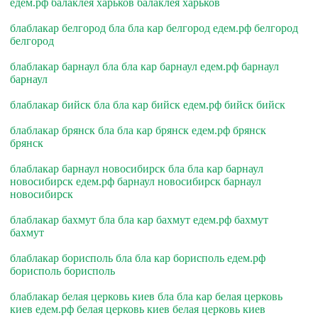
едем.рф балаклея харьков балаклея харьков
блаблакар белгород бла бла кар белгород едем.рф белгород
белгород
блаблакар барнаул бла бла кар барнаул едем.рф барнаул
барнаул
блаблакар бийск бла бла кар бийск едем.рф бийск бийск
блаблакар брянск бла бла кар брянск едем.рф брянск
брянск
блаблакар барнаул новосибирск бла бла кар барнаул
новосибирск едем.рф барнаул новосибирск барнаул
новосибирск
блаблакар бахмут бла бла кар бахмут едем.рф бахмут
бахмут
блаблакар борисполь бла бла кар борисполь едем.рф
борисполь борисполь
блаблакар белая церковь киев бла бла кар белая церковь
киев едем.рф белая церковь киев белая церковь киев