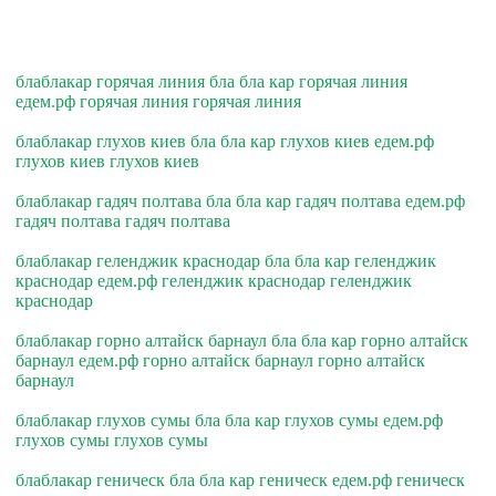
блаблакар горячая линия бла бла кар горячая линия
едем.рф горячая линия горячая линия
блаблакар глухов киев бла бла кар глухов киев едем.рф
глухов киев глухов киев
блаблакар гадяч полтава бла бла кар гадяч полтава едем.рф
гадяч полтава гадяч полтава
блаблакар геленджик краснодар бла бла кар геленджик
краснодар едем.рф геленджик краснодар геленджик
краснодар
блаблакар горно алтайск барнаул бла бла кар горно алтайск
барнаул едем.рф горно алтайск барнаул горно алтайск
барнаул
блаблакар глухов сумы бла бла кар глухов сумы едем.рф
глухов сумы глухов сумы
блаблакар геническ бла бла кар геническ едем.рф геническ