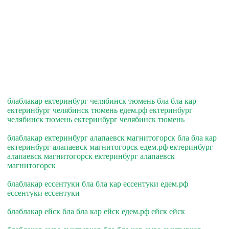
блаблакар ектеринбург челябинск тюмень бла бла кар
ектеринбург челябинск тюмень едем.рф ектеринбург
челябинск тюмень ектеринбург челябинск тюмень
блаблакар ектеринбург алапаевск магнитогорск бла бла кар
ектеринбург алапаевск магнитогорск едем.рф ектеринбург
алапаевск магнитогорск ектеринбург алапаевск
магнитогорск
блаблакар ессентуки бла бла кар ессентуки едем.рф
ессентуки ессентуки
блаблакар ейск бла бла кар ейск едем.рф ейск ейск