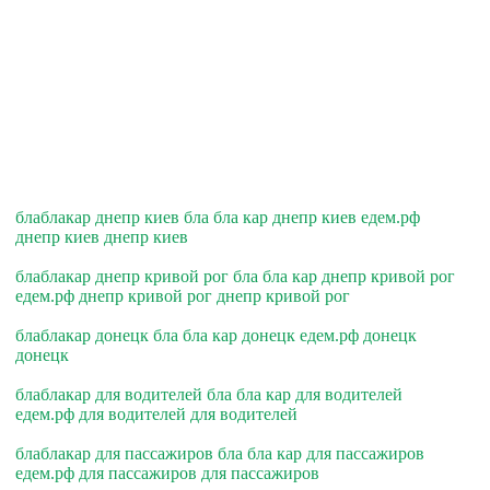
блаблакар днепр киев бла бла кар днепр киев едем.рф
днепр киев днепр киев
блаблакар днепр кривой рог бла бла кар днепр кривой рог
едем.рф днепр кривой рог днепр кривой рог
блаблакар донецк бла бла кар донецк едем.рф донецк
донецк
блаблакар для водителей бла бла кар для водителей
едем.рф для водителей для водителей
блаблакар для пассажиров бла бла кар для пассажиров
едем.рф для пассажиров для пассажиров