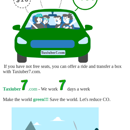
If you have not free seats, you can offer a ride and transfer a box
with Taxiuber7.com.
Taxiuber
.com
- We work
days a week
Make the world
green!!!
Save the world. Let's reduce CO.