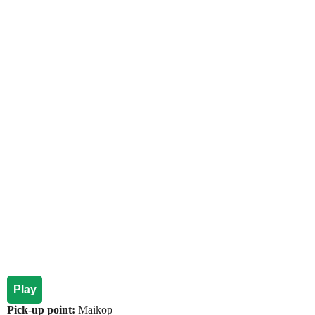
Play
Pick-up point:
Maikop