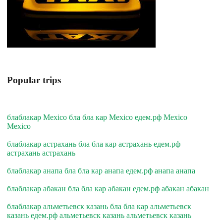
Popular trips
блаблакар Mexico бла бла кар Mexico едем.рф Mexico
Mexico
блаблакар астрахань бла бла кар астрахань едем.рф
астрахань астрахань
блаблакар анапа бла бла кар анапа едем.рф анапа анапа
блаблакар абакан бла бла кар абакан едем.рф абакан абакан
блаблакар альметьевск казань бла бла кар альметьевск
казань едем.рф альметьевск казань альметьевск казань