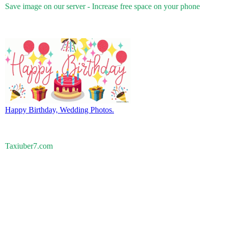
Save image on our server - Increase free space on your phone
Happy Birthday, Wedding Photos.
Taxiuber7.com