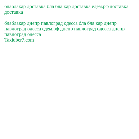
блаблакар доставка бла бла кар доставка едем.рф доставка
доставка
блаблакар днепр павлоград одесса бла бла кар днепр
павлоград одесса едем.рф днепр павлоград одесса днепр
павлоград одесса
Taxiuber7.com