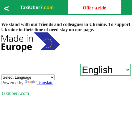
<
TaxiUber7
.com
Offer a ride
We stand with our friends and colleagues in Ukraine. To support
Ukraine in their time of need stay on our page.
Powered by
Translate
Taxiuber7.com