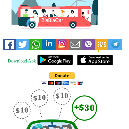
Download Apk