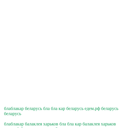
блаблакар беларусь бла бла кар беларусь едем.рф беларусь
беларусь
блаблакар балаклея харьков бла бла кар балаклея харьков