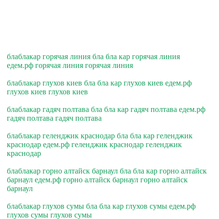
блаблакар горячая линия бла бла кар горячая линия
едем.рф горячая линия горячая линия
блаблакар глухов киев бла бла кар глухов киев едем.рф
глухов киев глухов киев
блаблакар гадяч полтава бла бла кар гадяч полтава едем.рф
гадяч полтава гадяч полтава
блаблакар геленджик краснодар бла бла кар геленджик
краснодар едем.рф геленджик краснодар геленджик
краснодар
блаблакар горно алтайск барнаул бла бла кар горно алтайск
барнаул едем.рф горно алтайск барнаул горно алтайск
барнаул
блаблакар глухов сумы бла бла кар глухов сумы едем.рф
глухов сумы глухов сумы