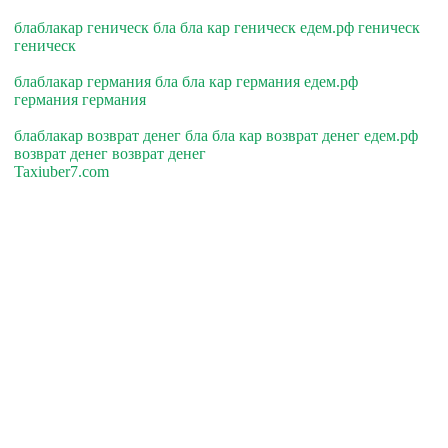
блаблакар геническ бла бла кар геническ едем.рф геническ
геническ
блаблакар германия бла бла кар германия едем.рф
германия германия
блаблакар возврат денег бла бла кар возврат денег едем.рф
возврат денег возврат денег
Taxiuber7.com