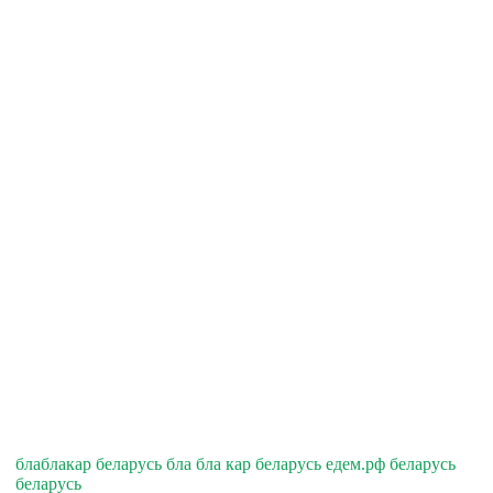
блаблакар беларусь бла бла кар беларусь едем.рф беларусь
беларусь