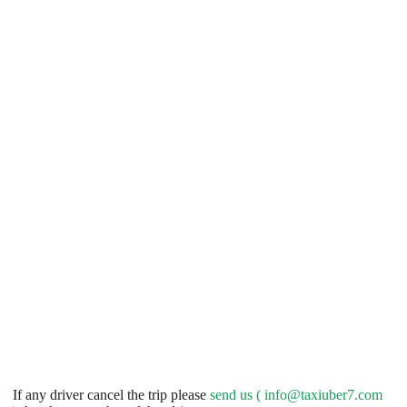
If any driver cancel the trip please
send us (
info@taxiuber7.com