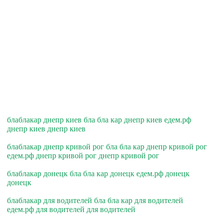
блаблакар днепр киев бла бла кар днепр киев едем.рф
днепр киев днепр киев
блаблакар днепр кривой рог бла бла кар днепр кривой рог
едем.рф днепр кривой рог днепр кривой рог
блаблакар донецк бла бла кар донецк едем.рф донецк
донецк
блаблакар для водителей бла бла кар для водителей
едем.рф для водителей для водителей