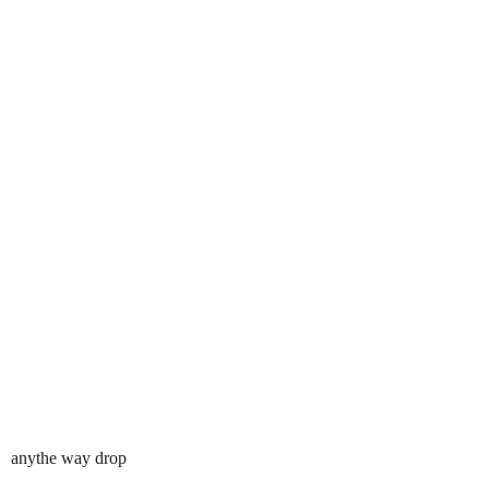
anythe way drop