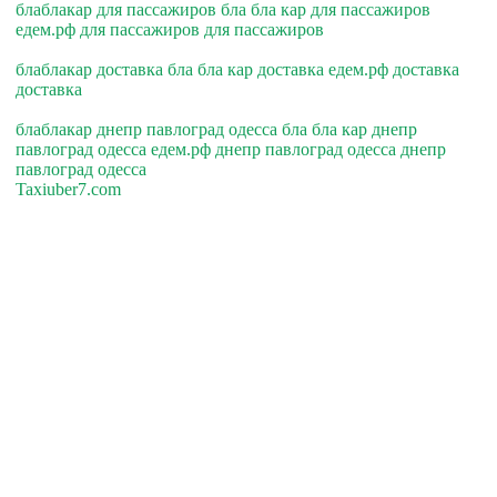
блаблакар для пассажиров бла бла кар для пассажиров
едем.рф для пассажиров для пассажиров
блаблакар доставка бла бла кар доставка едем.рф доставка
доставка
блаблакар днепр павлоград одесса бла бла кар днепр
павлоград одесса едем.рф днепр павлоград одесса днепр
павлоград одесса
Taxiuber7.com