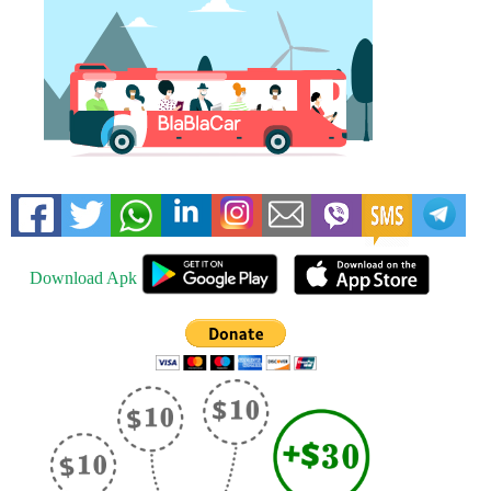
Download Apk