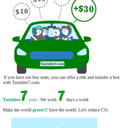
If you have not free seats, you can offer a ride and transfer a box
with Taxiuber7.com.
Taxiuber
.com
- We work
days a week
Make the world
green!!!
Save the world. Let's reduce CO.