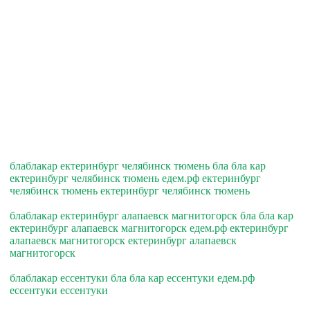
блаблакар ектеринбург челябинск тюмень бла бла кар
ектеринбург челябинск тюмень едем.рф ектеринбург
челябинск тюмень ектеринбург челябинск тюмень
блаблакар ектеринбург алапаевск магнитогорск бла бла кар
ектеринбург алапаевск магнитогорск едем.рф ектеринбург
алапаевск магнитогорск ектеринбург алапаевск
магнитогорск
блаблакар ессентуки бла бла кар ессентуки едем.рф
ессентуки ессентуки