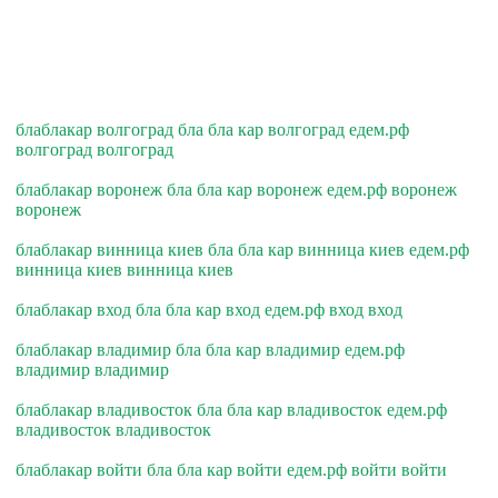
блаблакар волгоград бла бла кар волгоград едем.рф
волгоград волгоград
блаблакар воронеж бла бла кар воронеж едем.рф воронеж
воронеж
блаблакар винница киев бла бла кар винница киев едем.рф
винница киев винница киев
блаблакар вход бла бла кар вход едем.рф вход вход
блаблакар владимир бла бла кар владимир едем.рф
владимир владимир
блаблакар владивосток бла бла кар владивосток едем.рф
владивосток владивосток
блаблакар войти бла бла кар войти едем.рф войти войти