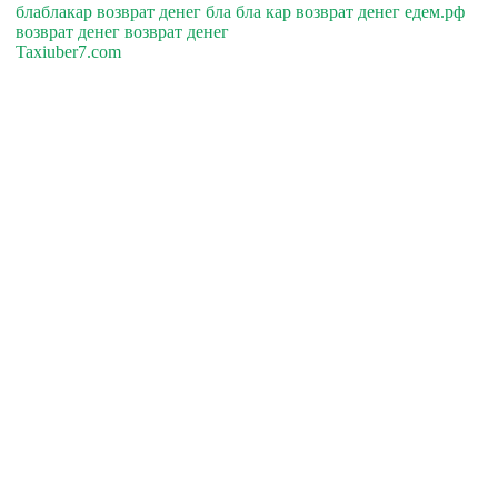
блаблакар возврат денег бла бла кар возврат денег едем.рф
возврат денег возврат денег
Taxiuber7.com