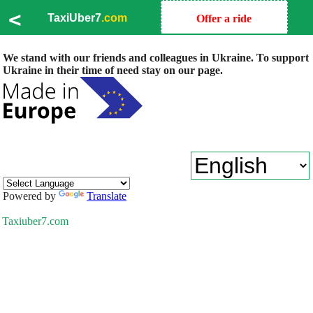
<
TaxiUber7
.com
Offer a ride
We stand with our friends and colleagues in Ukraine. To support
Ukraine in their time of need stay on our page.
Powered by
Translate
Taxiuber7.com