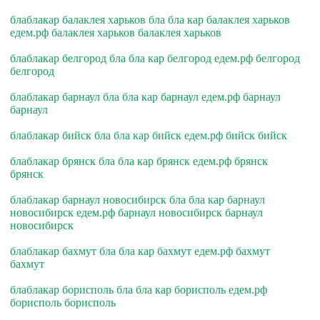
блаблакар балаклея харьков бла бла кар балаклея харьков
едем.рф балаклея харьков балаклея харьков
блаблакар белгород бла бла кар белгород едем.рф белгород
белгород
блаблакар барнаул бла бла кар барнаул едем.рф барнаул
барнаул
блаблакар бийск бла бла кар бийск едем.рф бийск бийск
блаблакар брянск бла бла кар брянск едем.рф брянск
брянск
блаблакар барнаул новосибирск бла бла кар барнаул
новосибирск едем.рф барнаул новосибирск барнаул
новосибирск
блаблакар бахмут бла бла кар бахмут едем.рф бахмут
бахмут
блаблакар борисполь бла бла кар борисполь едем.рф
борисполь борисполь