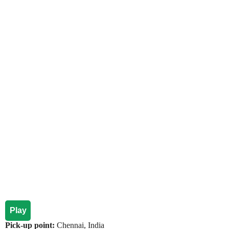
Play
Pick-up point:
Chennai, India