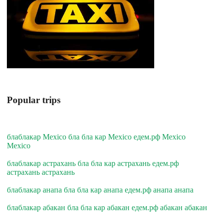
Popular trips
блаблакар Mexico бла бла кар Mexico едем.рф Mexico
Mexico
блаблакар астрахань бла бла кар астрахань едем.рф
астрахань астрахань
блаблакар анапа бла бла кар анапа едем.рф анапа анапа
блаблакар абакан бла бла кар абакан едем.рф абакан абакан