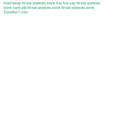
блаблакар белая церковь киев бла бла кар белая церковь
киев едем.рф белая церковь киев белая церковь киев
Taxiuber7.com