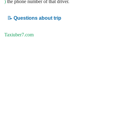
)
the phone number of that driver.
📝
Questions about trip
Taxiuber7.com