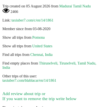
Trip created on 05 August 2026 from
Madurai Tamil Nadu
2466
Link:
taxiuber7.com/c/en/14/1861
Member since from 03-08-2020
Show all trips from
Pomona
Show all trips from
United States
Find all trips from
Chennai, India
Find empty places from
Thirunelveli, Tirunelveli, Tamil Nadu,
India
Other trips of this user:
taxiuber7.com/blablacar/en/14/1861
Add review about trip or
If you want to remove the trip write below