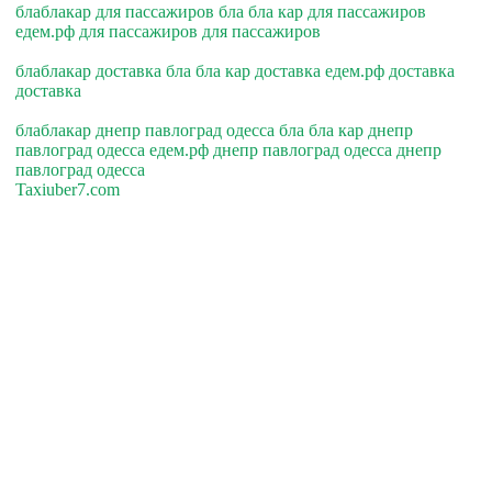
блаблакар для пассажиров бла бла кар для пассажиров
едем.рф для пассажиров для пассажиров
блаблакар доставка бла бла кар доставка едем.рф доставка
доставка
блаблакар днепр павлоград одесса бла бла кар днепр
павлоград одесса едем.рф днепр павлоград одесса днепр
павлоград одесса
Taxiuber7.com