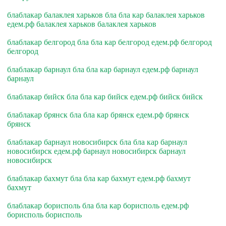
блаблакар балаклея харьков бла бла кар балаклея харьков
едем.рф балаклея харьков балаклея харьков
блаблакар белгород бла бла кар белгород едем.рф белгород
белгород
блаблакар барнаул бла бла кар барнаул едем.рф барнаул
барнаул
блаблакар бийск бла бла кар бийск едем.рф бийск бийск
блаблакар брянск бла бла кар брянск едем.рф брянск
брянск
блаблакар барнаул новосибирск бла бла кар барнаул
новосибирск едем.рф барнаул новосибирск барнаул
новосибирск
блаблакар бахмут бла бла кар бахмут едем.рф бахмут
бахмут
блаблакар борисполь бла бла кар борисполь едем.рф
борисполь борисполь