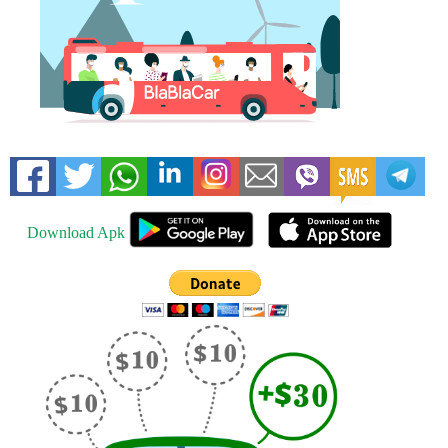
Download Apk