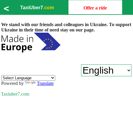
<
TaxiUber7
.com
Offer a ride
We stand with our friends and colleagues in Ukraine. To support
Ukraine in their time of need stay on our page.
Powered by
Translate
Taxiuber7.com