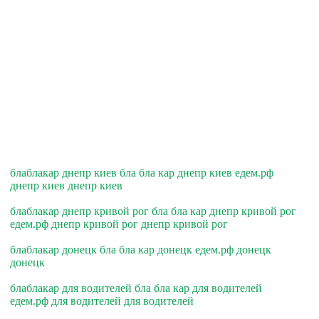
блаблакар днепр киев бла бла кар днепр киев едем.рф
днепр киев днепр киев
блаблакар днепр кривой рог бла бла кар днепр кривой рог
едем.рф днепр кривой рог днепр кривой рог
блаблакар донецк бла бла кар донецк едем.рф донецк
донецк
блаблакар для водителей бла бла кар для водителей
едем.рф для водителей для водителей