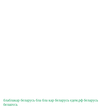
блаблакар беларусь бла бла кар беларусь едем.рф беларусь
беларусь