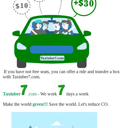
If you have not free seats, you can offer a ride and transfer a box
with Taxiuber7.com.
Taxiuber
.com
- We work
days a week
Make the world
green!!!
Save the world. Let's reduce CO.