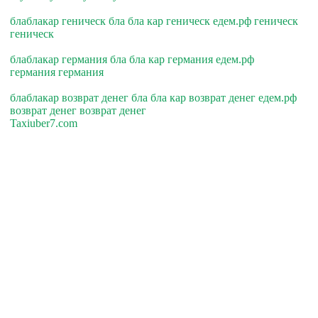
блаблакар геническ бла бла кар геническ едем.рф геническ
геническ
блаблакар германия бла бла кар германия едем.рф
германия германия
блаблакар возврат денег бла бла кар возврат денег едем.рф
возврат денег возврат денег
Taxiuber7.com