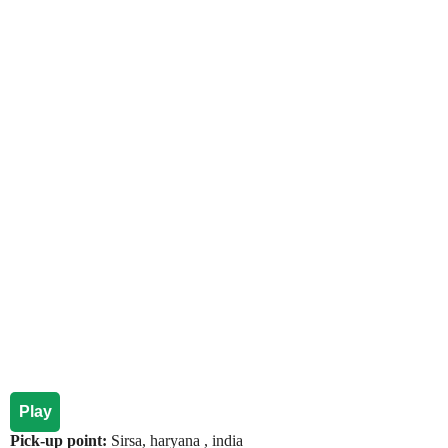
Play
Pick-up point:
Sirsa, haryana , india