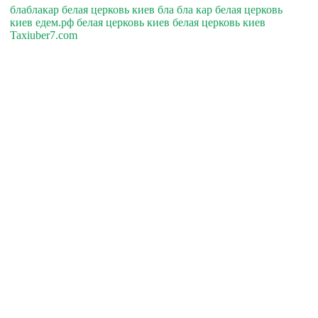
блаблакар белая церковь киев бла бла кар белая церковь
киев едем.рф белая церковь киев белая церковь киев
Taxiuber7.com