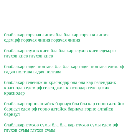
блаблакар горячая линия бла бла кар горячая линия
едем.рф горячая линия горячая линия
блаблакар глухов киев бла бла кар глухов киев едем.рф
глухов киев глухов киев
блаблакар гадяч полтава бла бла кар гадяч полтава едем.рф
гадяч полтава гадяч полтава
блаблакар геленджик краснодар бла бла кар геленджик
краснодар едем.рф геленджик краснодар геленджик
краснодар
блаблакар горно алтайск барнаул бла бла кар горно алтайск
барнаул едем.рф горно алтайск барнаул горно алтайск
барнаул
блаблакар глухов сумы бла бла кар глухов сумы едем.рф
глухов сумы глухов сумы