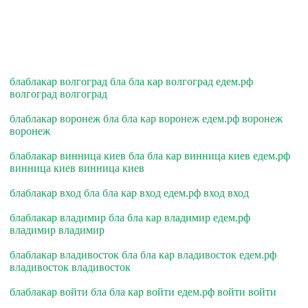
блаблакар волгоград бла бла кар волгоград едем.рф
волгоград волгоград
блаблакар воронеж бла бла кар воронеж едем.рф воронеж
воронеж
блаблакар винница киев бла бла кар винница киев едем.рф
винница киев винница киев
блаблакар вход бла бла кар вход едем.рф вход вход
блаблакар владимир бла бла кар владимир едем.рф
владимир владимир
блаблакар владивосток бла бла кар владивосток едем.рф
владивосток владивосток
блаблакар войти бла бла кар войти едем.рф войти войти