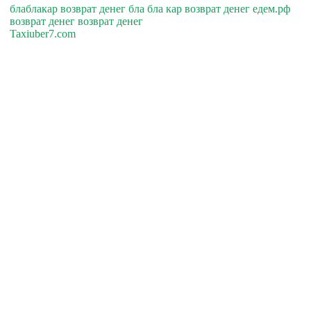
блаблакар возврат денег бла бла кар возврат денег едем.рф
возврат денег возврат денег
Taxiuber7.com