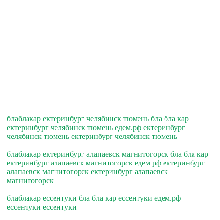
блаблакар ектеринбург челябинск тюмень бла бла кар
ектеринбург челябинск тюмень едем.рф ектеринбург
челябинск тюмень ектеринбург челябинск тюмень
блаблакар ектеринбург алапаевск магнитогорск бла бла кар
ектеринбург алапаевск магнитогорск едем.рф ектеринбург
алапаевск магнитогорск ектеринбург алапаевск
магнитогорск
блаблакар ессентуки бла бла кар ессентуки едем.рф
ессентуки ессентуки