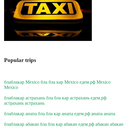
Popular trips
блаблакар Mexico бла бла кар Mexico едем.рф Mexico
Mexico
блаблакар астрахань бла бла кар астрахань едем.рф
астрахань астрахань
блаблакар анапа бла бла кар анапа едем.рф анапа анапа
блаблакар абакан бла бла кар абакан едем.рф абакан абакан