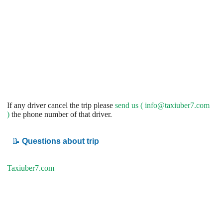
If any driver cancel the trip please
send us (
info@taxiuber7.com
)
the phone number of that driver.
📝
Questions about trip
Taxiuber7.com