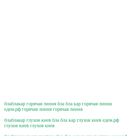
блаблакар горячая линия бла бла кар горячая линия
едем.рф горячая линия горячая линия
блаблакар глухов киев бла бла кар глухов киев едем.рф
глухов киев глухов киев