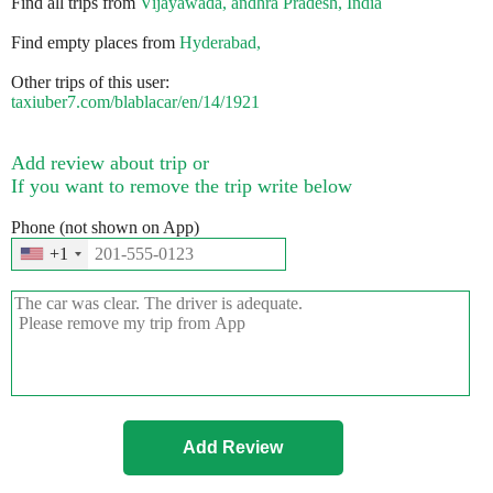
Find all trips from
Vijayawada, andhra Pradesh, India
Find empty places from
Hyderabad,
Other trips of this user:
taxiuber7.com/blablacar/en/14/1921
Add review about trip or
If you want to remove the trip write below
Phone (not shown on App)
+1