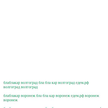
блаблакар волгоград бла бла кар волгоград едем.рф
волгоград волгоград
блаблакар воронеж бла бла кар воронеж едем.рф воронеж
воронеж