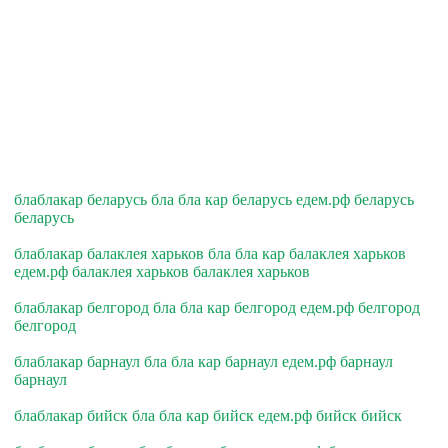
блаблакар беларусь бла бла кар беларусь едем.рф беларусь
беларусь
блаблакар балаклея харьков бла бла кар балаклея харьков
едем.рф балаклея харьков балаклея харьков
блаблакар белгород бла бла кар белгород едем.рф белгород
белгород
блаблакар барнаул бла бла кар барнаул едем.рф барнаул
барнаул
блаблакар бийск бла бла кар бийск едем.рф бийск бийск