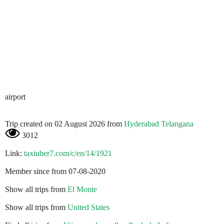
airport
Trip created on 02 August 2026 from
Hyderabad Telangana
3012
Link:
taxiuber7.com/c/en/14/1921
Member since from 07-08-2020
Show all trips from
El Monte
Show all trips from
United States