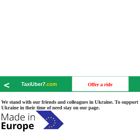
<
TaxiUber7
.com
Offer a ride
We stand with our friends and colleagues in Ukraine. To support
Ukraine in their time of need stay on our page.