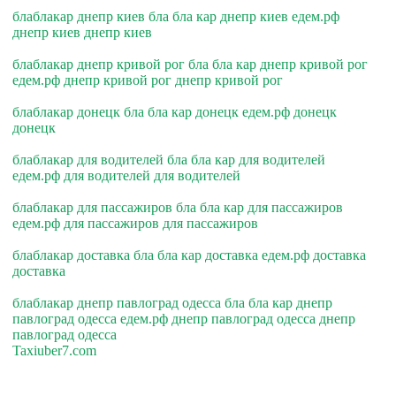
блаблакар днепр киев бла бла кар днепр киев едем.рф
днепр киев днепр киев
блаблакар днепр кривой рог бла бла кар днепр кривой рог
едем.рф днепр кривой рог днепр кривой рог
блаблакар донецк бла бла кар донецк едем.рф донецк
донецк
блаблакар для водителей бла бла кар для водителей
едем.рф для водителей для водителей
блаблакар для пассажиров бла бла кар для пассажиров
едем.рф для пассажиров для пассажиров
блаблакар доставка бла бла кар доставка едем.рф доставка
доставка
блаблакар днепр павлоград одесса бла бла кар днепр
павлоград одесса едем.рф днепр павлоград одесса днепр
павлоград одесса
Taxiuber7.com