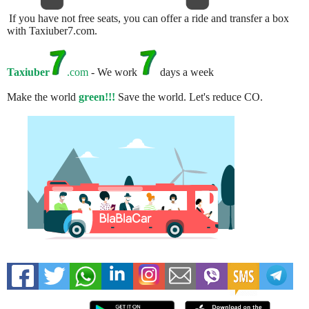
If you have not free seats, you can offer a ride and transfer a box
with Taxiuber7.com.
Taxiuber
.com
- We work
days a week
Make the world
green!!!
Save the world. Let's reduce CO.