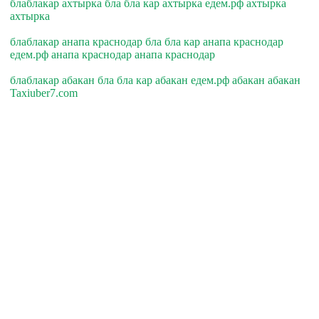
блаблакар ахтырка бла бла кар ахтырка едем.рф ахтырка
ахтырка
блаблакар анапа краснодар бла бла кар анапа краснодар
едем.рф анапа краснодар анапа краснодар
блаблакар абакан бла бла кар абакан едем.рф абакан абакан
Taxiuber7.com