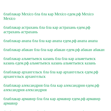
блаблакар Mexico бла бла кар Mexico едем.рф Mexico
Mexico
блаблакар астрахань бла бла кар астрахань едем.рф
астрахань астрахань
блаблакар анапа бла бла кар анапа едем.рф анапа анапа
блаблакар абакан бла бла кар абакан едем.рф абакан абакан
блаблакар альметьевск казань бла бла кар альметьевск
казань едем.рф альметьевск казань альметьевск казань
блаблакар архангельск бла бла кар архангельск едем.рф
архангельск архангельск
блаблакар александрия бла бла кар александрия едем.рф
александрия александрия
блаблакар армавир бла бла кар армавир едем.рф армавир
армавир