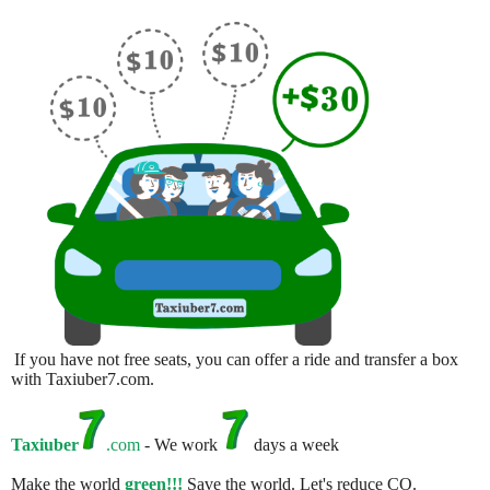
If you have not free seats, you can offer a ride and transfer a box
with Taxiuber7.com.
Taxiuber
.com
- We work
days a week
Make the world
green!!!
Save the world. Let's reduce CO.