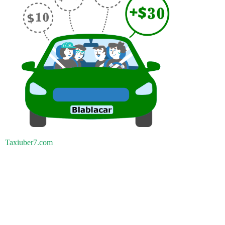
Taxiuber7.com