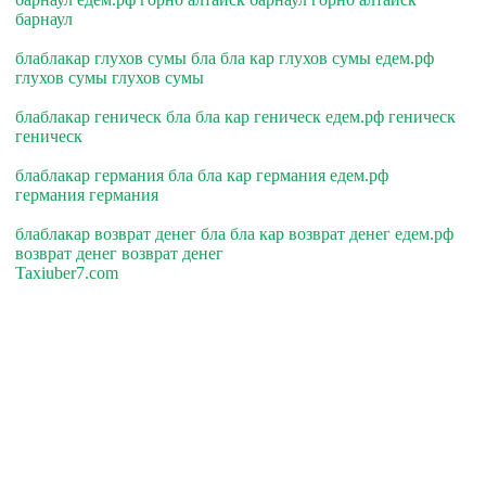
барнаул
блаблакар глухов сумы бла бла кар глухов сумы едем.рф
глухов сумы глухов сумы
блаблакар геническ бла бла кар геническ едем.рф геническ
геническ
блаблакар германия бла бла кар германия едем.рф
германия германия
блаблакар возврат денег бла бла кар возврат денег едем.рф
возврат денег возврат денег
Taxiuber7.com