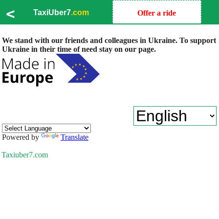
<
TaxiUber7
.com
Offer a ride
We stand with our friends and colleagues in Ukraine. To support
Ukraine in their time of need stay on our page.
Powered by
Translate
Taxiuber7.com