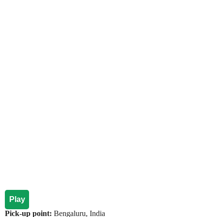
Play
Pick-up point:
Bengaluru, India