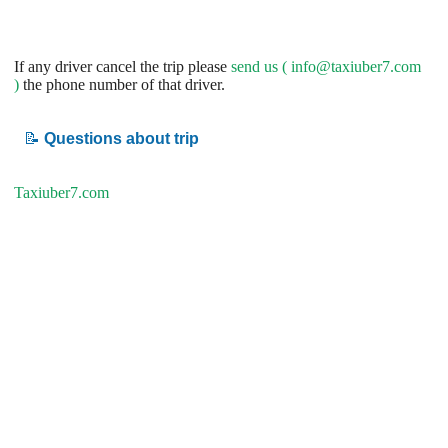
If any driver cancel the trip please
send us (
info@taxiuber7.com
)
the phone number of that driver.
📝
Questions about trip
Taxiuber7.com