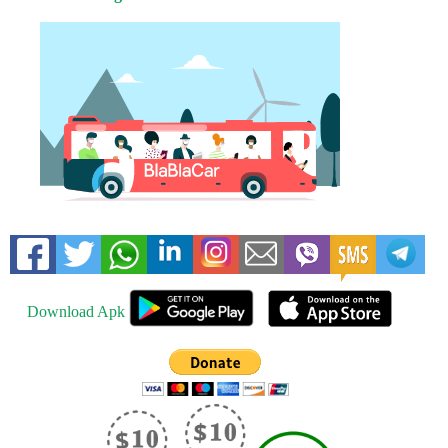
Download Apk