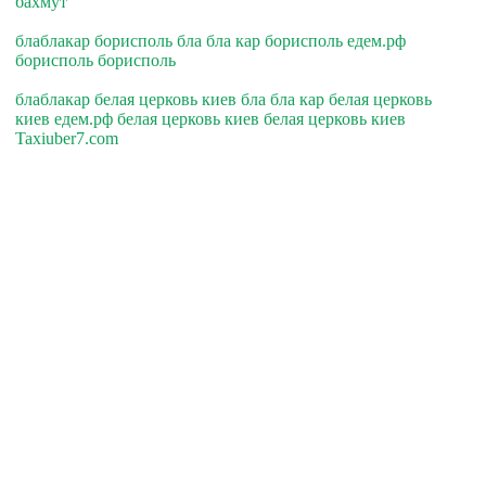
бахмут
блаблакар борисполь бла бла кар борисполь едем.рф
борисполь борисполь
блаблакар белая церковь киев бла бла кар белая церковь
киев едем.рф белая церковь киев белая церковь киев
Taxiuber7.com