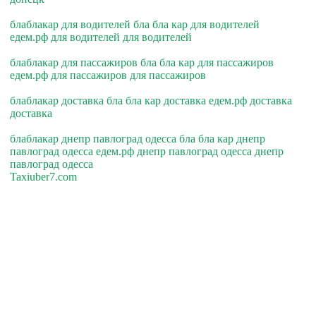
блаблакар для водителей бла бла кар для водителей
едем.рф для водителей для водителей
блаблакар для пассажиров бла бла кар для пассажиров
едем.рф для пассажиров для пассажиров
блаблакар доставка бла бла кар доставка едем.рф доставка
доставка
блаблакар днепр павлоград одесса бла бла кар днепр
павлоград одесса едем.рф днепр павлоград одесса днепр
павлоград одесса
Taxiuber7.com