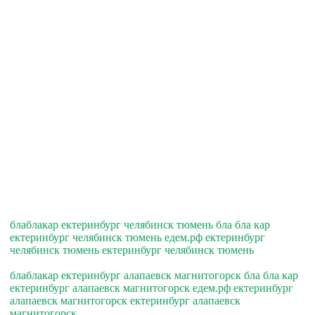
блаблакар ектеринбург челябинск тюмень бла бла кар
ектеринбург челябинск тюмень едем.рф ектеринбург
челябинск тюмень ектеринбург челябинск тюмень
блаблакар ектеринбург алапаевск магнитогорск бла бла кар
ектеринбург алапаевск магнитогорск едем.рф ектеринбург
алапаевск магнитогорск ектеринбург алапаевск
магнитогорск