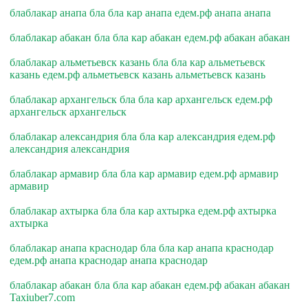
блаблакар анапа бла бла кар анапа едем.рф анапа анапа
блаблакар абакан бла бла кар абакан едем.рф абакан абакан
блаблакар альметьевск казань бла бла кар альметьевск
казань едем.рф альметьевск казань альметьевск казань
блаблакар архангельск бла бла кар архангельск едем.рф
архангельск архангельск
блаблакар александрия бла бла кар александрия едем.рф
александрия александрия
блаблакар армавир бла бла кар армавир едем.рф армавир
армавир
блаблакар ахтырка бла бла кар ахтырка едем.рф ахтырка
ахтырка
блаблакар анапа краснодар бла бла кар анапа краснодар
едем.рф анапа краснодар анапа краснодар
блаблакар абакан бла бла кар абакан едем.рф абакан абакан
Taxiuber7.com