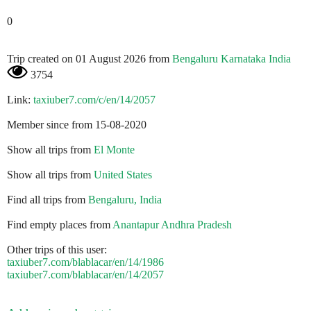
0
Trip created on 01 August 2026 from
Bengaluru Karnataka India
3754
Link:
taxiuber7.com/c/en/14/2057
Member since from 15-08-2020
Show all trips from
El Monte
Show all trips from
United States
Find all trips from
Bengaluru, India
Find empty places from
Anantapur Andhra Pradesh
Other trips of this user:
taxiuber7.com/blablacar/en/14/1986
taxiuber7.com/blablacar/en/14/2057