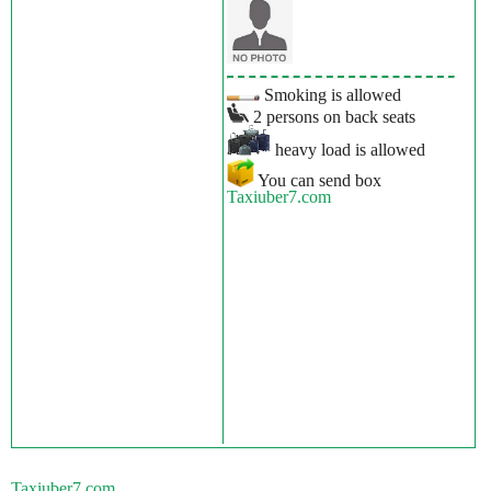
Smoking is allowed
2 persons on back seats
heavy load is allowed
You can send box
Taxiuber7.com
Taxiuber7.com