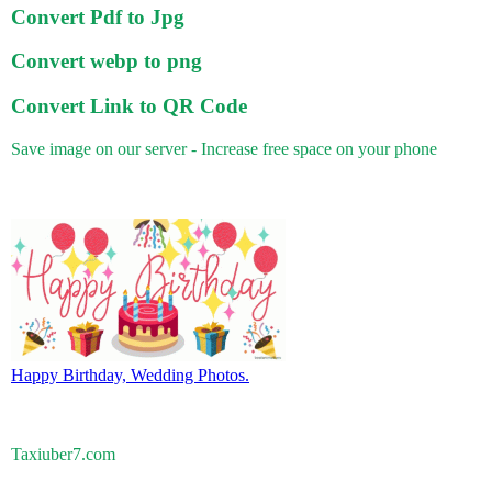
Convert Pdf to Jpg
Convert webp to png
Convert Link to QR Code
Save image on our server - Increase free space on your phone
Happy Birthday, Wedding Photos.
Taxiuber7.com