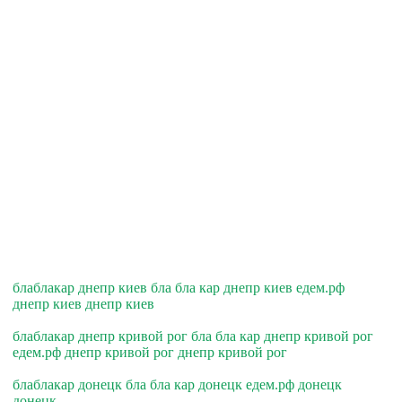
блаблакар днепр киев бла бла кар днепр киев едем.рф
днепр киев днепр киев
блаблакар днепр кривой рог бла бла кар днепр кривой рог
едем.рф днепр кривой рог днепр кривой рог
блаблакар донецк бла бла кар донецк едем.рф донецк
донецк