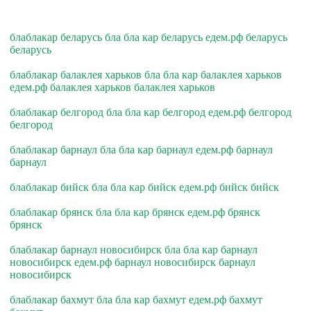
блаблакар беларусь бла бла кар беларусь едем.рф беларусь
беларусь
блаблакар балаклея харьков бла бла кар балаклея харьков
едем.рф балаклея харьков балаклея харьков
блаблакар белгород бла бла кар белгород едем.рф белгород
белгород
блаблакар барнаул бла бла кар барнаул едем.рф барнаул
барнаул
блаблакар бийск бла бла кар бийск едем.рф бийск бийск
блаблакар брянск бла бла кар брянск едем.рф брянск
брянск
блаблакар барнаул новосибирск бла бла кар барнаул
новосибирск едем.рф барнаул новосибирск барнаул
новосибирск
блаблакар бахмут бла бла кар бахмут едем.рф бахмут