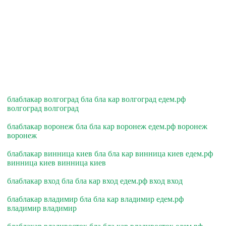
блаблакар волгоград бла бла кар волгоград едем.рф
волгоград волгоград
блаблакар воронеж бла бла кар воронеж едем.рф воронеж
воронеж
блаблакар винница киев бла бла кар винница киев едем.рф
винница киев винница киев
блаблакар вход бла бла кар вход едем.рф вход вход
блаблакар владимир бла бла кар владимир едем.рф
владимир владимир