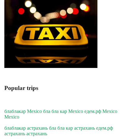
Popular trips
блаблакар Mexico бла бла кар Mexico едем.рф Mexico
Mexico
блаблакар астрахань бла бла кар астрахань едем.рф
астрахань астрахань