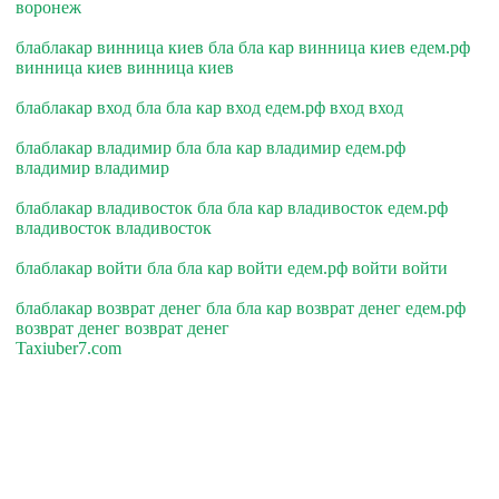
воронеж
блаблакар винница киев бла бла кар винница киев едем.рф
винница киев винница киев
блаблакар вход бла бла кар вход едем.рф вход вход
блаблакар владимир бла бла кар владимир едем.рф
владимир владимир
блаблакар владивосток бла бла кар владивосток едем.рф
владивосток владивосток
блаблакар войти бла бла кар войти едем.рф войти войти
блаблакар возврат денег бла бла кар возврат денег едем.рф
возврат денег возврат денег
Taxiuber7.com