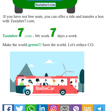
If you have not free seats, you can offer a ride and transfer a box
with Taxiuber7.com.
Taxiuber
.com
- We work
days a week
Make the world
green!!!
Save the world. Let's reduce CO.