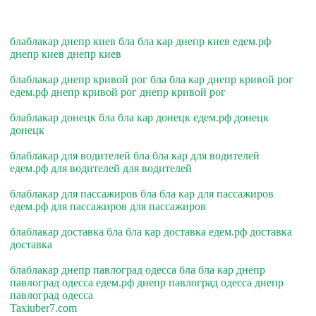
блаблакар днепр киев бла бла кар днепр киев едем.рф
днепр киев днепр киев
блаблакар днепр кривой рог бла бла кар днепр кривой рог
едем.рф днепр кривой рог днепр кривой рог
блаблакар донецк бла бла кар донецк едем.рф донецк
донецк
блаблакар для водителей бла бла кар для водителей
едем.рф для водителей для водителей
блаблакар для пассажиров бла бла кар для пассажиров
едем.рф для пассажиров для пассажиров
блаблакар доставка бла бла кар доставка едем.рф доставка
доставка
блаблакар днепр павлоград одесса бла бла кар днепр
павлоград одесса едем.рф днепр павлоград одесса днепр
павлоград одесса
Taxiuber7.com