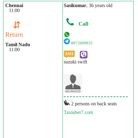
Chennai
Sasikumar
, 36 years old
11:00
⇵
Call
Return
8072609932
Tamil Nadu
11:00
suzuki swift
2 persons on back seats
Taxiuber7.com