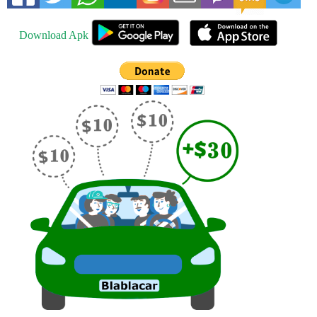
Download Apk