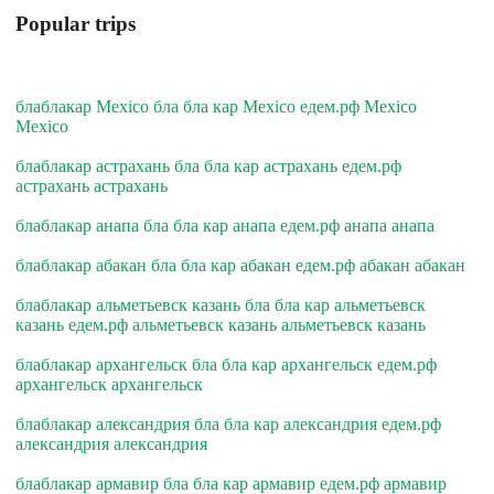
Popular trips
блаблакар Mexico бла бла кар Mexico едем.рф Mexico
Mexico
блаблакар астрахань бла бла кар астрахань едем.рф
астрахань астрахань
блаблакар анапа бла бла кар анапа едем.рф анапа анапа
блаблакар абакан бла бла кар абакан едем.рф абакан абакан
блаблакар альметьевск казань бла бла кар альметьевск
казань едем.рф альметьевск казань альметьевск казань
блаблакар архангельск бла бла кар архангельск едем.рф
архангельск архангельск
блаблакар александрия бла бла кар александрия едем.рф
александрия александрия
блаблакар армавир бла бла кар армавир едем.рф армавир