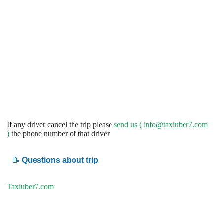
If any driver cancel the trip please
send us (
info@taxiuber7.com
)
the phone number of that driver.
📝
Questions about trip
Taxiuber7.com