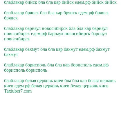
блаблакар бийск бла бла кар бийск едем.рф бийск бийск
блаблакар брянск бла бла кар брянск едем.рф брянск
брянск
блаблакар барнаул новосибирск бла бла кар барнаул
новосибирск едем.рф барнаул новосибирск барнаул
новосибирск
блаблакар бахмут бла бла кар бахмут едем.рф бахмут
бахмут
блаблакар борисполь бла бла кар борисполь едем.рф
борисполь борисполь
блаблакар белая церковь киев бла бла кар белая церковь
киев едем.рф белая церковь киев белая церковь киев
Taxiuber7.com