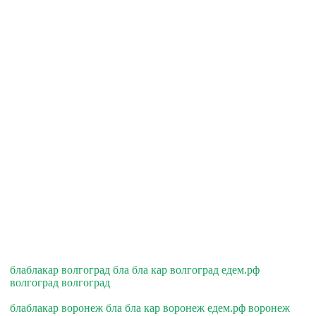
блаблакар волгоград бла бла кар волгоград едем.рф
волгоград волгоград
блаблакар воронеж бла бла кар воронеж едем.рф воронеж