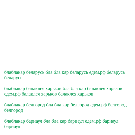
блаблакар беларусь бла бла кар беларусь едем.рф беларусь
беларусь
блаблакар балаклея харьков бла бла кар балаклея харьков
едем.рф балаклея харьков балаклея харьков
блаблакар белгород бла бла кар белгород едем.рф белгород
белгород
блаблакар барнаул бла бла кар барнаул едем.рф барнаул
барнаул