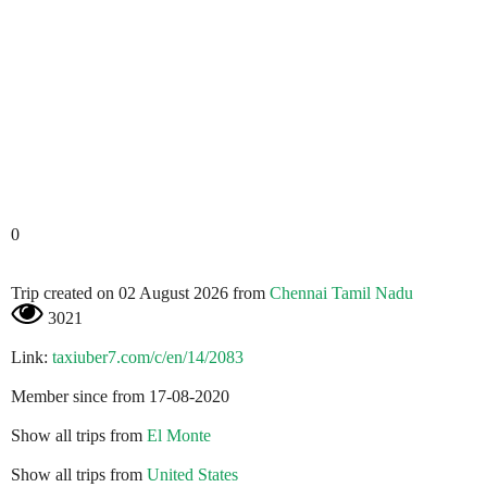
0
Trip created on 02 August 2026 from
Chennai Tamil Nadu
3021
Link:
taxiuber7.com/c/en/14/2083
Member since from 17-08-2020
Show all trips from
El Monte
Show all trips from
United States