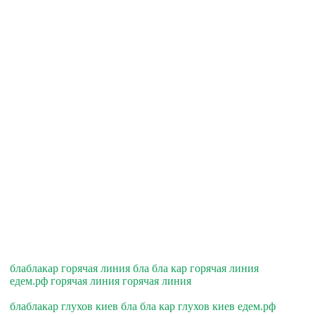
блаблакар горячая линия бла бла кар горячая линия
едем.рф горячая линия горячая линия
блаблакар глухов киев бла бла кар глухов киев едем.рф