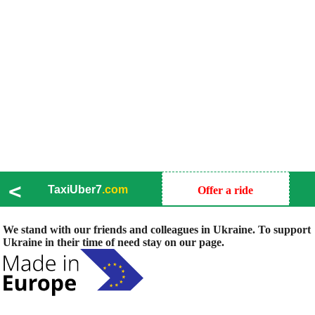
<
TaxiUber7
.com
Offer a ride
We stand with our friends and colleagues in Ukraine. To support
Ukraine in their time of need stay on our page.