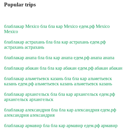
Popular trips
блаблакар Mexico бла бла кар Mexico едем.рф Mexico
Mexico
блаблакар астрахань бла бла кар астрахань едем.рф
астрахань астрахань
блаблакар анапа бла бла кар анапа едем.рф анапа анапа
блаблакар абакан бла бла кар абакан едем.рф абакан абакан
блаблакар альметьевск казань бла бла кар альметьевск
казань едем.рф альметьевск казань альметьевск казань
блаблакар архангельск бла бла кар архангельск едем.рф
архангельск архангельск
блаблакар александрия бла бла кар александрия едем.рф
александрия александрия
блаблакар армавир бла бла кар армавир едем.рф армавир