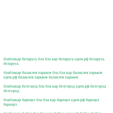
блаблакар беларусь бла бла кар беларусь едем.рф беларусь
беларусь
блаблакар балаклея харьков бла бла кар балаклея харьков
едем.рф балаклея харьков балаклея харьков
блаблакар белгород бла бла кар белгород едем.рф белгород
белгород
блаблакар барнаул бла бла кар барнаул едем.рф барнаул
барнаул