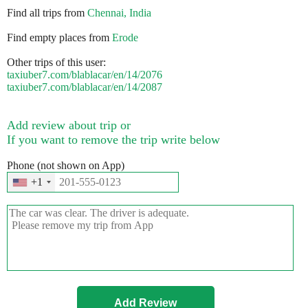
Find all trips from
Chennai, India
Find empty places from
Erode
Other trips of this user:
taxiuber7.com/blablacar/en/14/2076
taxiuber7.com/blablacar/en/14/2087
Add review about trip or
If you want to remove the trip write below
Phone (not shown on App)
+1