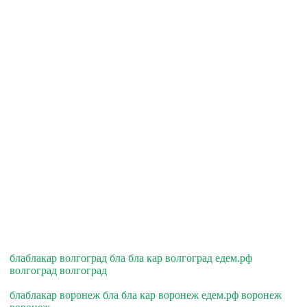
блаблакар волгоград бла бла кар волгоград едем.рф
волгоград волгоград
блаблакар воронеж бла бла кар воронеж едем.рф воронеж