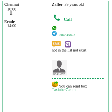
Chennai
Zaffer
, 39 years old
10:00
⇓
Call
Erode
14:00
9884545823
not in the list not exist
You can send box
Taxiuber7.com