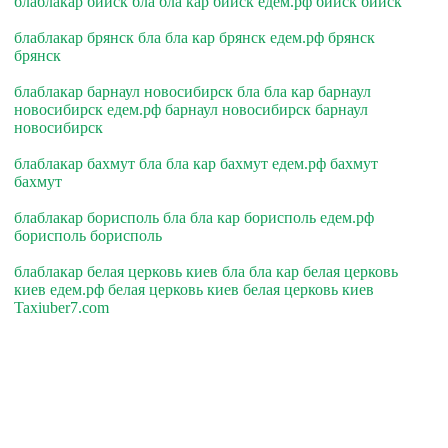
блаблакар бийск бла бла кар бийск едем.рф бийск бийск
блаблакар брянск бла бла кар брянск едем.рф брянск
брянск
блаблакар барнаул новосибирск бла бла кар барнаул
новосибирск едем.рф барнаул новосибирск барнаул
новосибирск
блаблакар бахмут бла бла кар бахмут едем.рф бахмут
бахмут
блаблакар борисполь бла бла кар борисполь едем.рф
борисполь борисполь
блаблакар белая церковь киев бла бла кар белая церковь
киев едем.рф белая церковь киев белая церковь киев
Taxiuber7.com