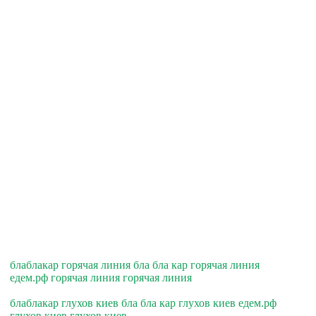
блаблакар горячая линия бла бла кар горячая линия
едем.рф горячая линия горячая линия
блаблакар глухов киев бла бла кар глухов киев едем.рф
глухов киев глухов киев