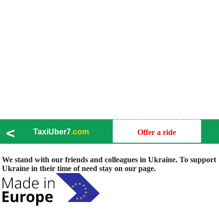
<
TaxiUber7
.com
Offer a ride
We stand with our friends and colleagues in Ukraine. To support
Ukraine in their time of need stay on our page.