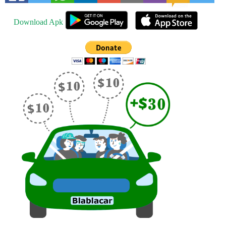
Download Apk