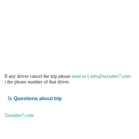
If any driver cancel the trip please
send us (
info@taxiuber7.com
)
the phone number of that driver.
📝
Questions about trip
Taxiuber7.com