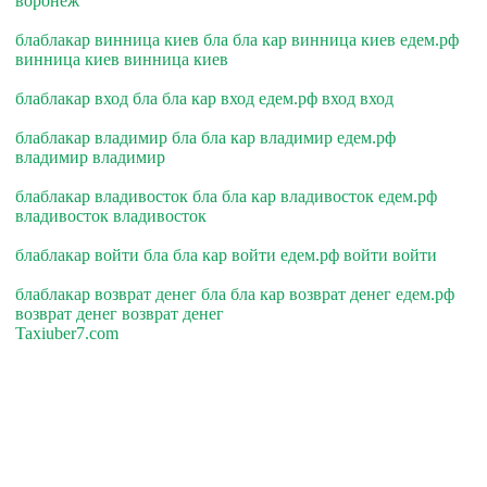
воронеж
блаблакар винница киев бла бла кар винница киев едем.рф
винница киев винница киев
блаблакар вход бла бла кар вход едем.рф вход вход
блаблакар владимир бла бла кар владимир едем.рф
владимир владимир
блаблакар владивосток бла бла кар владивосток едем.рф
владивосток владивосток
блаблакар войти бла бла кар войти едем.рф войти войти
блаблакар возврат денег бла бла кар возврат денег едем.рф
возврат денег возврат денег
Taxiuber7.com