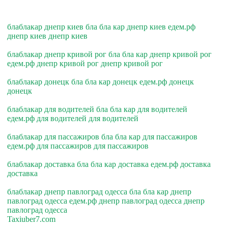
блаблакар днепр киев бла бла кар днепр киев едем.рф
днепр киев днепр киев
блаблакар днепр кривой рог бла бла кар днепр кривой рог
едем.рф днепр кривой рог днепр кривой рог
блаблакар донецк бла бла кар донецк едем.рф донецк
донецк
блаблакар для водителей бла бла кар для водителей
едем.рф для водителей для водителей
блаблакар для пассажиров бла бла кар для пассажиров
едем.рф для пассажиров для пассажиров
блаблакар доставка бла бла кар доставка едем.рф доставка
доставка
блаблакар днепр павлоград одесса бла бла кар днепр
павлоград одесса едем.рф днепр павлоград одесса днепр
павлоград одесса
Taxiuber7.com