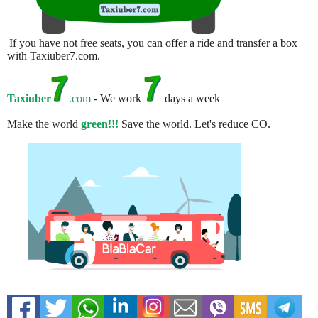
If you have not free seats, you can offer a ride and transfer a box
with Taxiuber7.com.
Taxiuber
.com
- We work
days a week
Make the world
green!!!
Save the world. Let's reduce CO.