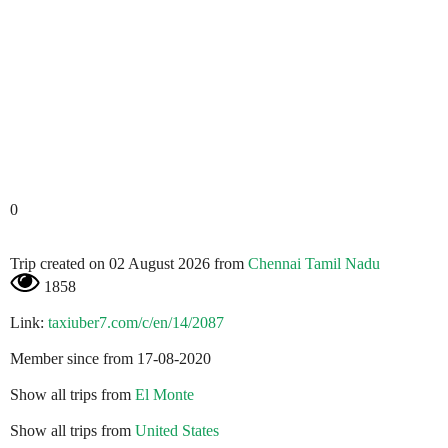
0
Trip created on 02 August 2026 from
Chennai Tamil Nadu
1858
Link:
taxiuber7.com/c/en/14/2087
Member since from 17-08-2020
Show all trips from
El Monte
Show all trips from
United States