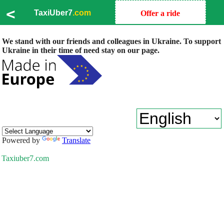
<
TaxiUber7
.com
Offer a ride
We stand with our friends and colleagues in Ukraine. To support
Ukraine in their time of need stay on our page.
Powered by
Translate
Taxiuber7.com