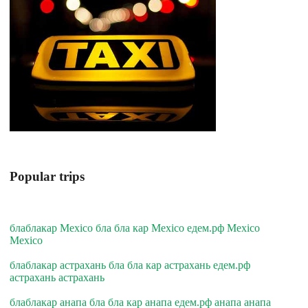
Popular trips
блаблакар Mexico бла бла кар Mexico едем.рф Mexico
Mexico
блаблакар астрахань бла бла кар астрахань едем.рф
астрахань астрахань
блаблакар анапа бла бла кар анапа едем.рф анапа анапа