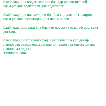
блаблакар для водителей бла бла кар для водителей
едем.рф для водителей для водителей
блаблакар для пассажиров бла бла кар для пассажиров
едем.рф для пассажиров для пассажиров
блаблакар доставка бла бла кар доставка едем.рф доставка
доставка
блаблакар днепр павлоград одесса бла бла кар днепр
павлоград одесса едем.рф днепр павлоград одесса днепр
павлоград одесса
Taxiuber7.com