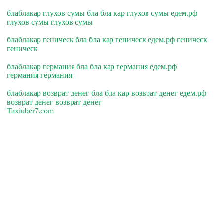
блаблакар глухов сумы бла бла кар глухов сумы едем.рф
глухов сумы глухов сумы
блаблакар геническ бла бла кар геническ едем.рф геническ
геническ
блаблакар германия бла бла кар германия едем.рф
германия германия
блаблакар возврат денег бла бла кар возврат денег едем.рф
возврат денег возврат денег
Taxiuber7.com