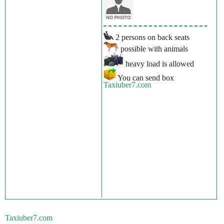
2 persons on back seats
possible with animals
heavy load is allowed
You can send box
Taxiuber7.com
Taxiuber7.com