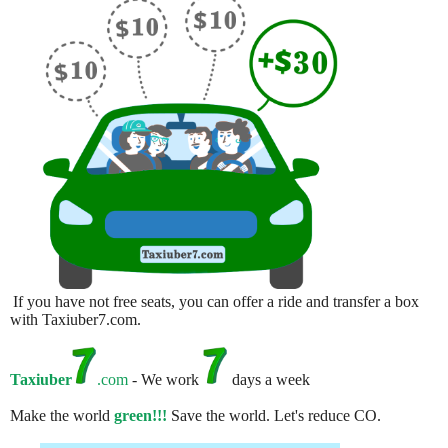
If you have not free seats, you can offer a ride and transfer a box
with Taxiuber7.com.
Taxiuber
.com
- We work
days a week
Make the world
green!!!
Save the world. Let's reduce CO.