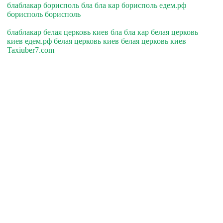
блаблакар борисполь бла бла кар борисполь едем.рф
борисполь борисполь
блаблакар белая церковь киев бла бла кар белая церковь
киев едем.рф белая церковь киев белая церковь киев
Taxiuber7.com