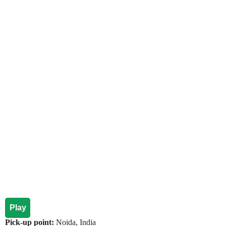
Play
Pick-up point:
Noida, India