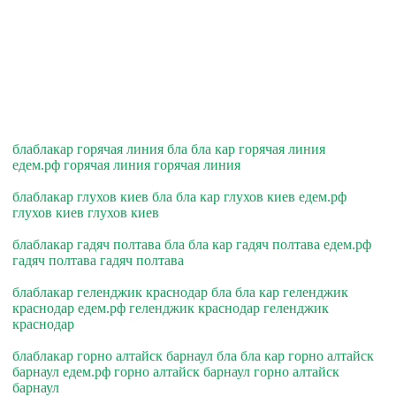
блаблакар горячая линия бла бла кар горячая линия
едем.рф горячая линия горячая линия
блаблакар глухов киев бла бла кар глухов киев едем.рф
глухов киев глухов киев
блаблакар гадяч полтава бла бла кар гадяч полтава едем.рф
гадяч полтава гадяч полтава
блаблакар геленджик краснодар бла бла кар геленджик
краснодар едем.рф геленджик краснодар геленджик
краснодар
блаблакар горно алтайск барнаул бла бла кар горно алтайск
барнаул едем.рф горно алтайск барнаул горно алтайск
барнаул