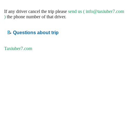
If any driver cancel the trip please
send us (
info@taxiuber7.com
)
the phone number of that driver.
📝
Questions about trip
Taxiuber7.com