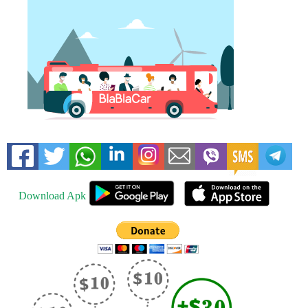
Download Apk