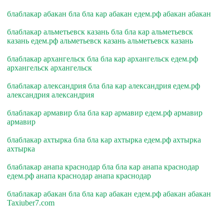
блаблакар абакан бла бла кар абакан едем.рф абакан абакан
блаблакар альметьевск казань бла бла кар альметьевск
казань едем.рф альметьевск казань альметьевск казань
блаблакар архангельск бла бла кар архангельск едем.рф
архангельск архангельск
блаблакар александрия бла бла кар александрия едем.рф
александрия александрия
блаблакар армавир бла бла кар армавир едем.рф армавир
армавир
блаблакар ахтырка бла бла кар ахтырка едем.рф ахтырка
ахтырка
блаблакар анапа краснодар бла бла кар анапа краснодар
едем.рф анапа краснодар анапа краснодар
блаблакар абакан бла бла кар абакан едем.рф абакан абакан
Taxiuber7.com