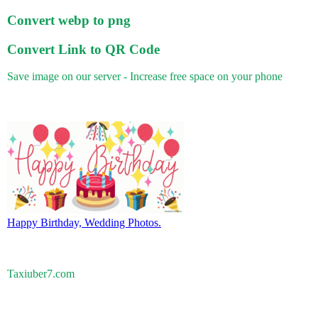
Convert webp to png
Convert Link to QR Code
Save image on our server - Increase free space on your phone
Happy Birthday, Wedding Photos.
Taxiuber7.com