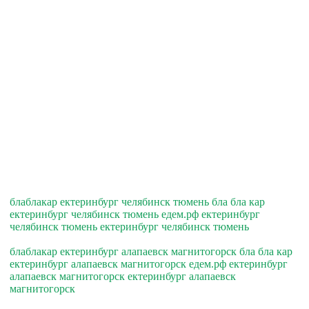
блаблакар ектеринбург челябинск тюмень бла бла кар
ектеринбург челябинск тюмень едем.рф ектеринбург
челябинск тюмень ектеринбург челябинск тюмень
блаблакар ектеринбург алапаевск магнитогорск бла бла кар
ектеринбург алапаевск магнитогорск едем.рф ектеринбург
алапаевск магнитогорск ектеринбург алапаевск
магнитогорск