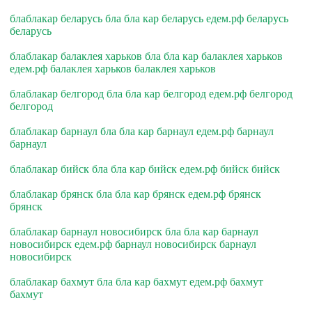
блаблакар беларусь бла бла кар беларусь едем.рф беларусь
беларусь
блаблакар балаклея харьков бла бла кар балаклея харьков
едем.рф балаклея харьков балаклея харьков
блаблакар белгород бла бла кар белгород едем.рф белгород
белгород
блаблакар барнаул бла бла кар барнаул едем.рф барнаул
барнаул
блаблакар бийск бла бла кар бийск едем.рф бийск бийск
блаблакар брянск бла бла кар брянск едем.рф брянск
брянск
блаблакар барнаул новосибирск бла бла кар барнаул
новосибирск едем.рф барнаул новосибирск барнаул
новосибирск
блаблакар бахмут бла бла кар бахмут едем.рф бахмут
бахмут