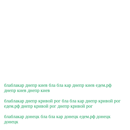
блаблакар днепр киев бла бла кар днепр киев едем.рф
днепр киев днепр киев
блаблакар днепр кривой рог бла бла кар днепр кривой рог
едем.рф днепр кривой рог днепр кривой рог
блаблакар донецк бла бла кар донецк едем.рф донецк
донецк