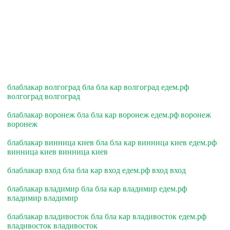
блаблакар волгоград бла бла кар волгоград едем.рф
волгоград волгоград
блаблакар воронеж бла бла кар воронеж едем.рф воронеж
воронеж
блаблакар винница киев бла бла кар винница киев едем.рф
винница киев винница киев
блаблакар вход бла бла кар вход едем.рф вход вход
блаблакар владимир бла бла кар владимир едем.рф
владимир владимир
блаблакар владивосток бла бла кар владивосток едем.рф
владивосток владивосток