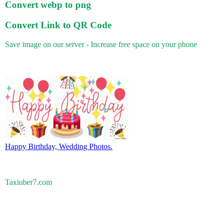
Convert webp to png
Convert Link to QR Code
Save image on our server - Increase free space on your phone
Happy Birthday, Wedding Photos.
Taxiuber7.com