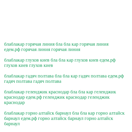
блаблакар горячая линия бла бла кар горячая линия
едем.рф горячая линия горячая линия
блаблакар глухов киев бла бла кар глухов киев едем.рф
глухов киев глухов киев
блаблакар гадяч полтава бла бла кар гадяч полтава едем.рф
гадяч полтава гадяч полтава
блаблакар геленджик краснодар бла бла кар геленджик
краснодар едем.рф геленджик краснодар геленджик
краснодар
блаблакар горно алтайск барнаул бла бла кар горно алтайск
барнаул едем.рф горно алтайск барнаул горно алтайск
барнаул