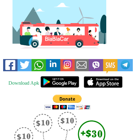
Download Apk