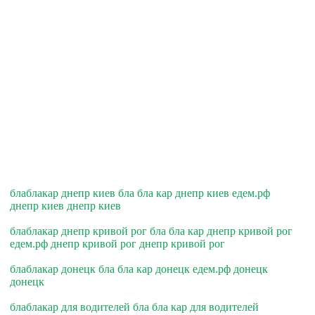
блаблакар днепр киев бла бла кар днепр киев едем.рф
днепр киев днепр киев
блаблакар днепр кривой рог бла бла кар днепр кривой рог
едем.рф днепр кривой рог днепр кривой рог
блаблакар донецк бла бла кар донецк едем.рф донецк
донецк
блаблакар для водителей бла бла кар для водителей