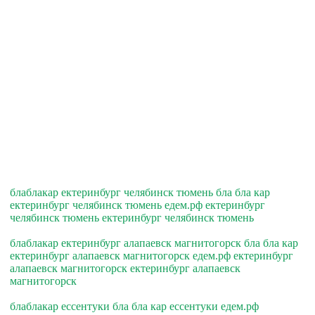
блаблакар ектеринбург челябинск тюмень бла бла кар
ектеринбург челябинск тюмень едем.рф ектеринбург
челябинск тюмень ектеринбург челябинск тюмень
блаблакар ектеринбург алапаевск магнитогорск бла бла кар
ектеринбург алапаевск магнитогорск едем.рф ектеринбург
алапаевск магнитогорск ектеринбург алапаевск
магнитогорск
блаблакар ессентуки бла бла кар ессентуки едем.рф