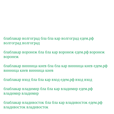
блаблакар волгоград бла бла кар волгоград едем.рф
волгоград волгоград
блаблакар воронеж бла бла кар воронеж едем.рф воронеж
воронеж
блаблакар винница киев бла бла кар винница киев едем.рф
винница киев винница киев
блаблакар вход бла бла кар вход едем.рф вход вход
блаблакар владимир бла бла кар владимир едем.рф
владимир владимир
блаблакар владивосток бла бла кар владивосток едем.рф
владивосток владивосток