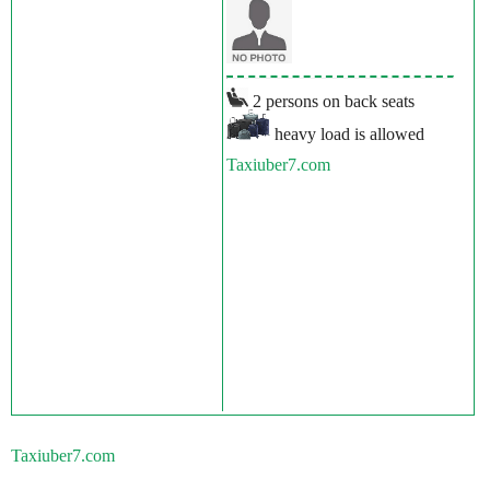
2 persons on back seats
heavy load is allowed
Taxiuber7.com
Taxiuber7.com