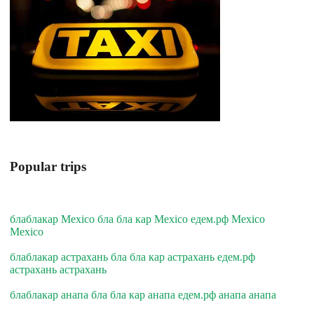
Popular trips
блаблакар Mexico бла бла кар Mexico едем.рф Mexico
Mexico
блаблакар астрахань бла бла кар астрахань едем.рф
астрахань астрахань
блаблакар анапа бла бла кар анапа едем.рф анапа анапа