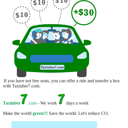
If you have not free seats, you can offer a ride and transfer a box
with Taxiuber7.com.
Taxiuber
.com
- We work
days a week
Make the world
green!!!
Save the world. Let's reduce CO.