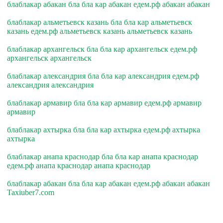
блаблакар абакан бла бла кар абакан едем.рф абакан абакан
блаблакар альметьевск казань бла бла кар альметьевск
казань едем.рф альметьевск казань альметьевск казань
блаблакар архангельск бла бла кар архангельск едем.рф
архангельск архангельск
блаблакар александрия бла бла кар александрия едем.рф
александрия александрия
блаблакар армавир бла бла кар армавир едем.рф армавир
армавир
блаблакар ахтырка бла бла кар ахтырка едем.рф ахтырка
ахтырка
блаблакар анапа краснодар бла бла кар анапа краснодар
едем.рф анапа краснодар анапа краснодар
блаблакар абакан бла бла кар абакан едем.рф абакан абакан
Taxiuber7.com