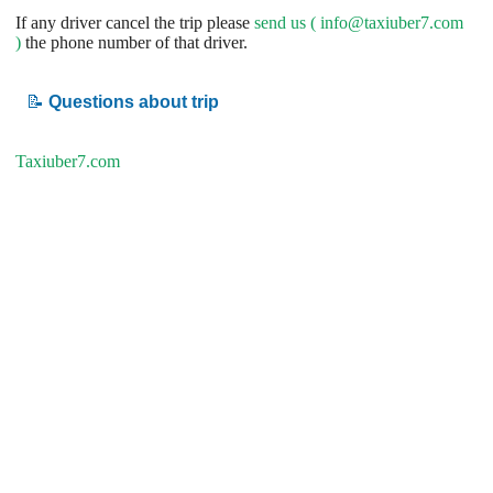
If any driver cancel the trip please
send us (
info@taxiuber7.com
)
the phone number of that driver.
📝
Questions about trip
Taxiuber7.com