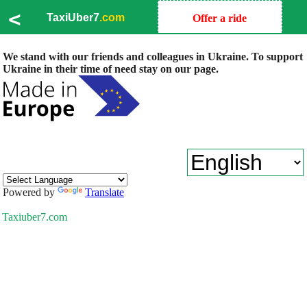
<
TaxiUber7
.com
Offer a ride
We stand with our friends and colleagues in Ukraine. To support
Ukraine in their time of need stay on our page.
Powered by
Translate
Taxiuber7.com