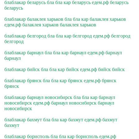
блаблакар беларусь бла бла кар беларусь едем.рф беларусь
беларусь
блаблакар балаклея харьков бла бла кар балаклея харьков
едем.рф балаклея харьков балаклея харьков
блаблакар белгород бла бла кар белгород едем.рф белгород
белгород
блаблакар барнаул бла бла кар барнаул едем.рф барнаул
барнаул
блаблакар бийск бла бла кар бийск едем.рф бийск бийск
блаблакар брянск бла бла кар брянск едем.рф брянск
брянск
блаблакар барнаул новосибирск бла бла кар барнаул
новосибирск едем.рф барнаул новосибирск барнаул
новосибирск
блаблакар бахмут бла бла кар бахмут едем.рф бахмут
бахмут
блаблакар борисполь бла бла кар борисполь едем.рф