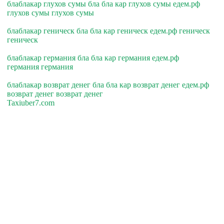
блаблакар глухов сумы бла бла кар глухов сумы едем.рф
глухов сумы глухов сумы
блаблакар геническ бла бла кар геническ едем.рф геническ
геническ
блаблакар германия бла бла кар германия едем.рф
германия германия
блаблакар возврат денег бла бла кар возврат денег едем.рф
возврат денег возврат денег
Taxiuber7.com