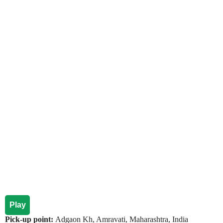
Play
Pick-up point:
Adgaon Kh, Amravati, Maharashtra, India