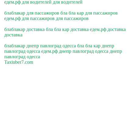
едем.рф для водителей для водителей
блаблакар для пассажиров бла бла кар для пассажиров
едем.рф для пассажиров для пассажиров
блаблакар доставка бла бла кар доставка едем.рф доставка
доставка
блаблакар днепр павлоград одесса бла бла кар днепр
павлоград одесса едем.рф днепр павлоград одесса днепр
павлоград одесса
Taxiuber7.com