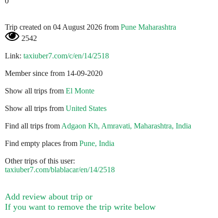
0
Trip created on 04 August 2026 from
Pune Maharashtra
2542
Link:
taxiuber7.com/c/en/14/2518
Member since from 14-09-2020
Show all trips from
El Monte
Show all trips from
United States
Find all trips from
Adgaon Kh, Amravati, Maharashtra, India
Find empty places from
Pune, India
Other trips of this user:
taxiuber7.com/blablacar/en/14/2518
Add review about trip or
If you want to remove the trip write below