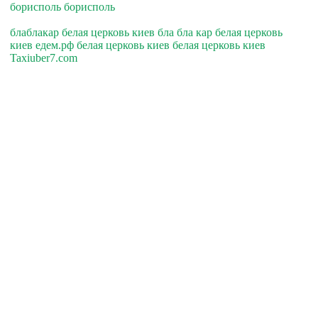
борисполь борисполь
блаблакар белая церковь киев бла бла кар белая церковь
киев едем.рф белая церковь киев белая церковь киев
Taxiuber7.com