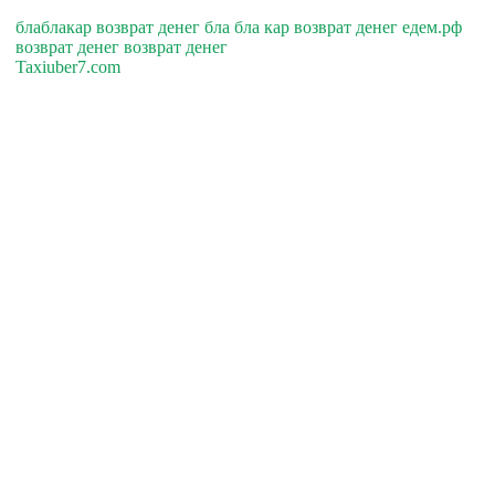
блаблакар возврат денег бла бла кар возврат денег едем.рф
возврат денег возврат денег
Taxiuber7.com