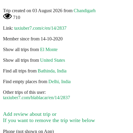
Trip created on 03 August 2026 from
Chandigarh
710
Link:
taxiuber7.com/c/en/14/2837
Member since from 14-10-2020
Show all trips from
El Monte
Show all trips from
United States
Find all trips from
Bathinda, India
Find empty places from
Delhi, India
Other trips of this user:
taxiuber7.com/blablacar/en/14/2837
Add review about trip or
If you want to remove the trip write below
Phone (not shown on App)