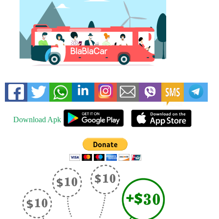
Download Apk