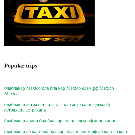
Popular trips
блаблакар Mexico бла бла кар Mexico едем.рф Mexico
Mexico
блаблакар астрахань бла бла кар астрахань едем.рф
астрахань астрахань
блаблакар анапа бла бла кар анапа едем.рф анапа анапа
блаблакар абакан бла бла кар абакан едем.рф абакан абакан