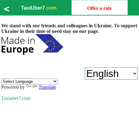
<
TaxiUber7
.com
Offer a ride
We stand with our friends and colleagues in Ukraine. To support
Ukraine in their time of need stay on our page.
Powered by
Translate
Taxiuber7.com