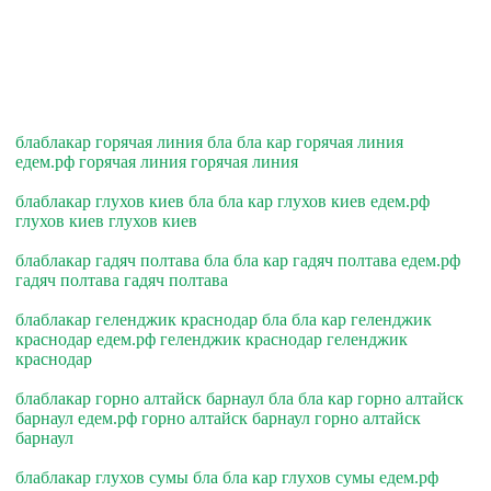
блаблакар горячая линия бла бла кар горячая линия
едем.рф горячая линия горячая линия
блаблакар глухов киев бла бла кар глухов киев едем.рф
глухов киев глухов киев
блаблакар гадяч полтава бла бла кар гадяч полтава едем.рф
гадяч полтава гадяч полтава
блаблакар геленджик краснодар бла бла кар геленджик
краснодар едем.рф геленджик краснодар геленджик
краснодар
блаблакар горно алтайск барнаул бла бла кар горно алтайск
барнаул едем.рф горно алтайск барнаул горно алтайск
барнаул
блаблакар глухов сумы бла бла кар глухов сумы едем.рф