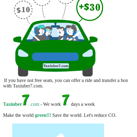
If you have not free seats, you can offer a ride and transfer a box
with Taxiuber7.com.
Taxiuber
.com
- We work
days a week
Make the world
green!!!
Save the world. Let's reduce CO.