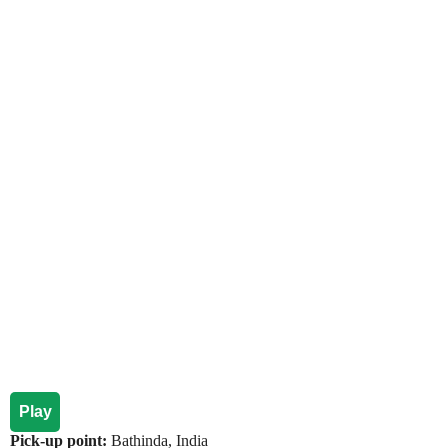
Play
Pick-up point:
Bathinda, India