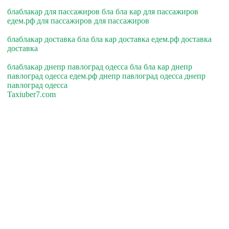
блаблакар для пассажиров бла бла кар для пассажиров
едем.рф для пассажиров для пассажиров
блаблакар доставка бла бла кар доставка едем.рф доставка
доставка
блаблакар днепр павлоград одесса бла бла кар днепр
павлоград одесса едем.рф днепр павлоград одесса днепр
павлоград одесса
Taxiuber7.com