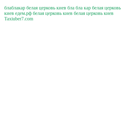
блаблакар белая церковь киев бла бла кар белая церковь
киев едем.рф белая церковь киев белая церковь киев
Taxiuber7.com