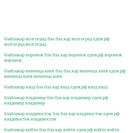
блаблакар волгоград бла бла кар волгоград едем.рф
волгоград волгоград
блаблакар воронеж бла бла кар воронеж едем.рф воронеж
воронеж
блаблакар винница киев бла бла кар винница киев едем.рф
винница киев винница киев
блаблакар вход бла бла кар вход едем.рф вход вход
блаблакар владимир бла бла кар владимир едем.рф
владимир владимир
блаблакар владивосток бла бла кар владивосток едем.рф
владивосток владивосток
блаблакар войти бла бла кар войти едем.рф войти войти