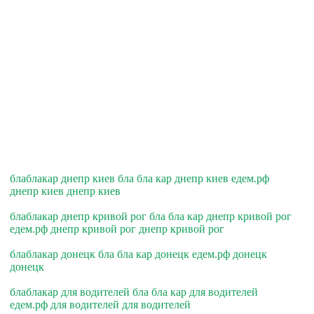
блаблакар днепр киев бла бла кар днепр киев едем.рф
днепр киев днепр киев
блаблакар днепр кривой рог бла бла кар днепр кривой рог
едем.рф днепр кривой рог днепр кривой рог
блаблакар донецк бла бла кар донецк едем.рф донецк
донецк
блаблакар для водителей бла бла кар для водителей
едем.рф для водителей для водителей