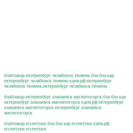
блаблакар ектеринбург челябинск тюмень бла бла кар
ектеринбург челябинск тюмень едем.рф ектеринбург
челябинск тюмень ектеринбург челябинск тюмень
блаблакар ектеринбург алапаевск магнитогорск бла бла кар
ектеринбург алапаевск магнитогорск едем.рф ектеринбург
алапаевск магнитогорск ектеринбург алапаевск
магнитогорск
блаблакар ессентуки бла бла кар ессентуки едем.рф
ессентуки ессентуки