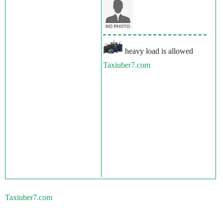
heavy load is allowed
Taxiuber7.com
Taxiuber7.com