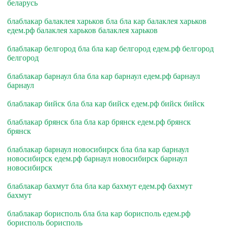
беларусь
блаблакар балаклея харьков бла бла кар балаклея харьков
едем.рф балаклея харьков балаклея харьков
блаблакар белгород бла бла кар белгород едем.рф белгород
белгород
блаблакар барнаул бла бла кар барнаул едем.рф барнаул
барнаул
блаблакар бийск бла бла кар бийск едем.рф бийск бийск
блаблакар брянск бла бла кар брянск едем.рф брянск
брянск
блаблакар барнаул новосибирск бла бла кар барнаул
новосибирск едем.рф барнаул новосибирск барнаул
новосибирск
блаблакар бахмут бла бла кар бахмут едем.рф бахмут
бахмут
блаблакар борисполь бла бла кар борисполь едем.рф
борисполь борисполь