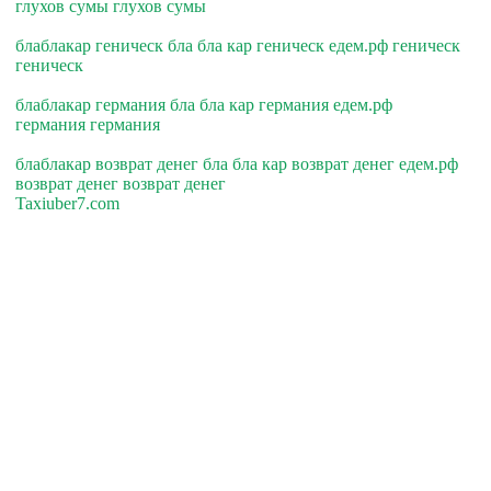
глухов сумы глухов сумы
блаблакар геническ бла бла кар геническ едем.рф геническ
геническ
блаблакар германия бла бла кар германия едем.рф
германия германия
блаблакар возврат денег бла бла кар возврат денег едем.рф
возврат денег возврат денег
Taxiuber7.com