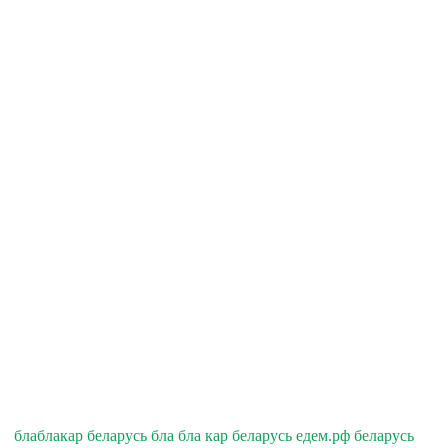
блаблакар беларусь бла бла кар беларусь едем.рф беларусь