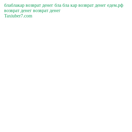
блаблакар возврат денег бла бла кар возврат денег едем.рф
возврат денег возврат денег
Taxiuber7.com