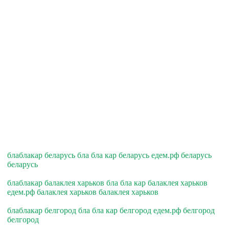
блаблакар беларусь бла бла кар беларусь едем.рф беларусь
беларусь
блаблакар балаклея харьков бла бла кар балаклея харьков
едем.рф балаклея харьков балаклея харьков
блаблакар белгород бла бла кар белгород едем.рф белгород
белгород