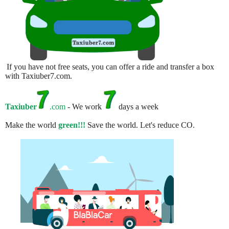
If you have not free seats, you can offer a ride and transfer a box
with Taxiuber7.com.
Taxiuber
.com
- We work
days a week
Make the world
green!!!
Save the world. Let's reduce CO.