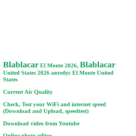
Blablacar
Blablacar
El Monte 2026,
United States 2026 автобус El Monte United
States
Current Air Quality
Check, Test your WiFi and internet speed
(Download and Upload, speedtest)
Download video from Youtube
Online photo editor