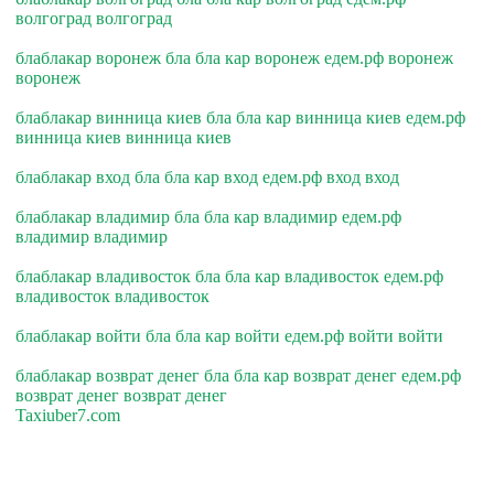
волгоград волгоград
блаблакар воронеж бла бла кар воронеж едем.рф воронеж
воронеж
блаблакар винница киев бла бла кар винница киев едем.рф
винница киев винница киев
блаблакар вход бла бла кар вход едем.рф вход вход
блаблакар владимир бла бла кар владимир едем.рф
владимир владимир
блаблакар владивосток бла бла кар владивосток едем.рф
владивосток владивосток
блаблакар войти бла бла кар войти едем.рф войти войти
блаблакар возврат денег бла бла кар возврат денег едем.рф
возврат денег возврат денег
Taxiuber7.com