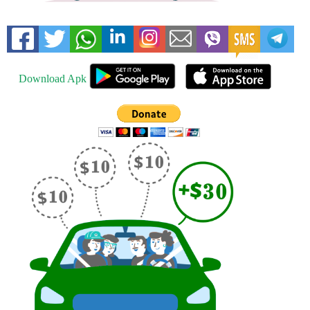
Download Apk