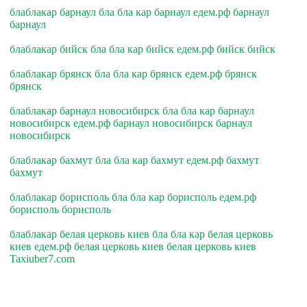
блаблакар барнаул бла бла кар барнаул едем.рф барнаул
барнаул
блаблакар бийск бла бла кар бийск едем.рф бийск бийск
блаблакар брянск бла бла кар брянск едем.рф брянск
брянск
блаблакар барнаул новосибирск бла бла кар барнаул
новосибирск едем.рф барнаул новосибирск барнаул
новосибирск
блаблакар бахмут бла бла кар бахмут едем.рф бахмут
бахмут
блаблакар борисполь бла бла кар борисполь едем.рф
борисполь борисполь
блаблакар белая церковь киев бла бла кар белая церковь
киев едем.рф белая церковь киев белая церковь киев
Taxiuber7.com