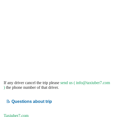
If any driver cancel the trip please
send us (
info@taxiuber7.com
)
the phone number of that driver.
📝
Questions about trip
Taxiuber7.com