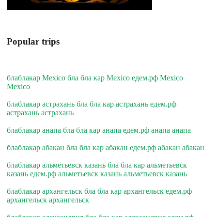
Popular trips
блаблакар Mexico бла бла кар Mexico едем.рф Mexico
Mexico
блаблакар астрахань бла бла кар астрахань едем.рф
астрахань астрахань
блаблакар анапа бла бла кар анапа едем.рф анапа анапа
блаблакар абакан бла бла кар абакан едем.рф абакан абакан
блаблакар альметьевск казань бла бла кар альметьевск
казань едем.рф альметьевск казань альметьевск казань
блаблакар архангельск бла бла кар архангельск едем.рф
архангельск архангельск