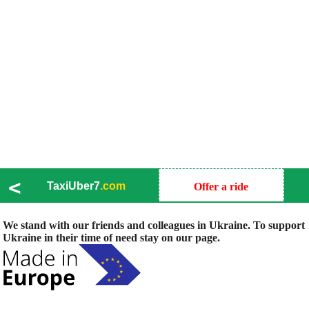
<
TaxiUber7
.com
Offer a ride
We stand with our friends and colleagues in Ukraine. To support
Ukraine in their time of need stay on our page.