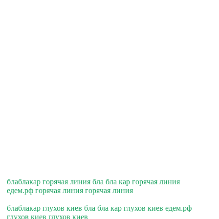
блаблакар горячая линия бла бла кар горячая линия
едем.рф горячая линия горячая линия
блаблакар глухов киев бла бла кар глухов киев едем.рф
глухов киев глухов киев