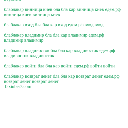
блаблакар винница киев бла бла кар винница киев едем.рф
винница киев винница киев
блаблакар вход бла бла кар вход едем.рф вход вход
блаблакар владимир бла бла кар владимир едем.рф
владимир владимир
блаблакар владивосток бла бла кар владивосток едем.рф
владивосток владивосток
блаблакар войти бла бла кар войти едем.рф войти войти
блаблакар возврат денег бла бла кар возврат денег едем.рф
возврат денег возврат денег
Taxiuber7.com