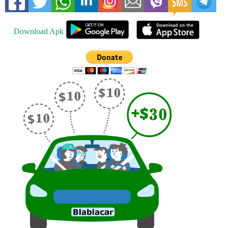
Download Apk