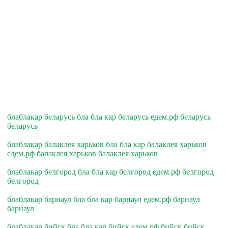
блаблакар беларусь бла бла кар беларусь едем.рф беларусь
беларусь
блаблакар балаклея харьков бла бла кар балаклея харьков
едем.рф балаклея харьков балаклея харьков
блаблакар белгород бла бла кар белгород едем.рф белгород
белгород
блаблакар барнаул бла бла кар барнаул едем.рф барнаул
барнаул
блаблакар бийск бла бла кар бийск едем.рф бийск бийск