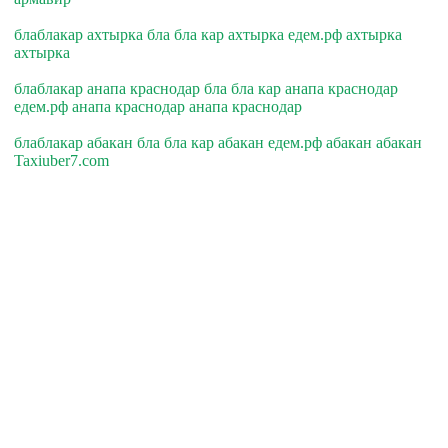
блаблакар ахтырка бла бла кар ахтырка едем.рф ахтырка
ахтырка
блаблакар анапа краснодар бла бла кар анапа краснодар
едем.рф анапа краснодар анапа краснодар
блаблакар абакан бла бла кар абакан едем.рф абакан абакан
Taxiuber7.com