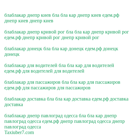
блаблакар днепр киев бла бла кар днепр киев едем.рф
днепр киев днепр киев
блаблакар днепр кривой рог бла бла кар днепр кривой рог
едем.рф днепр кривой рог днепр кривой рог
блаблакар донецк бла бла кар донецк едем.рф донецк
донецк
блаблакар для водителей бла бла кар для водителей
едем.рф для водителей для водителей
блаблакар для пассажиров бла бла кар для пассажиров
едем.рф для пассажиров для пассажиров
блаблакар доставка бла бла кар доставка едем.рф доставка
доставка
блаблакар днепр павлоград одесса бла бла кар днепр
павлоград одесса едем.рф днепр павлоград одесса днепр
павлоград одесса
Taxiuber7.com