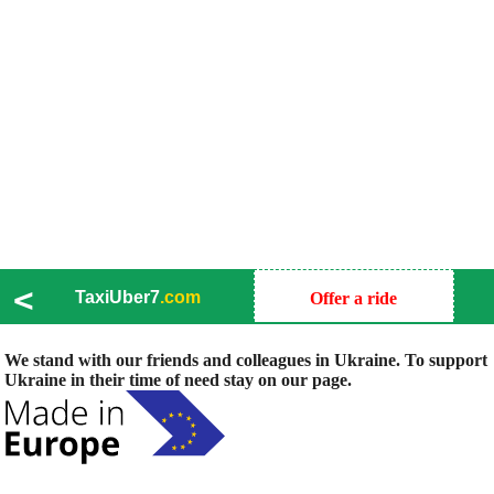
<
TaxiUber7
.com
Offer a ride
We stand with our friends and colleagues in Ukraine. To support
Ukraine in their time of need stay on our page.