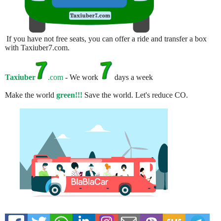
If you have not free seats, you can offer a ride and transfer a box
with Taxiuber7.com.
Taxiuber
.com
- We work
days a week
Make the world
green!!!
Save the world. Let's reduce CO.