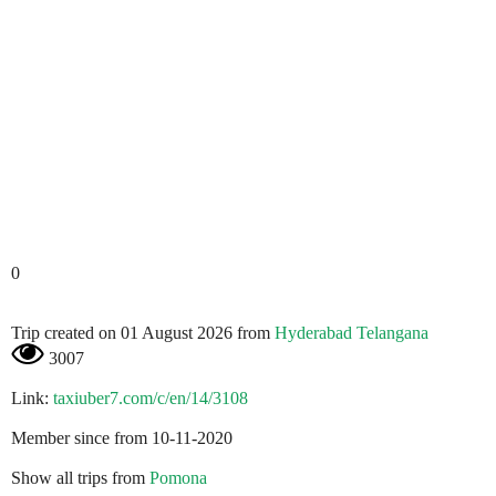
0
Trip created on 01 August 2026 from
Hyderabad Telangana
3007
Link:
taxiuber7.com/c/en/14/3108
Member since from 10-11-2020
Show all trips from
Pomona