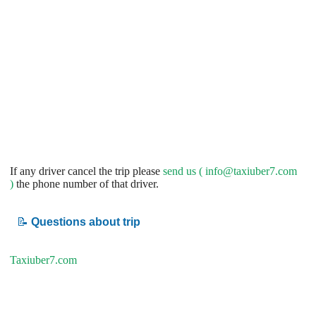
If any driver cancel the trip please
send us (
info@taxiuber7.com
)
the phone number of that driver.
📝
Questions about trip
Taxiuber7.com