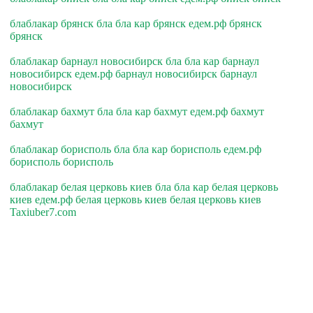
блаблакар брянск бла бла кар брянск едем.рф брянск
брянск
блаблакар барнаул новосибирск бла бла кар барнаул
новосибирск едем.рф барнаул новосибирск барнаул
новосибирск
блаблакар бахмут бла бла кар бахмут едем.рф бахмут
бахмут
блаблакар борисполь бла бла кар борисполь едем.рф
борисполь борисполь
блаблакар белая церковь киев бла бла кар белая церковь
киев едем.рф белая церковь киев белая церковь киев
Taxiuber7.com