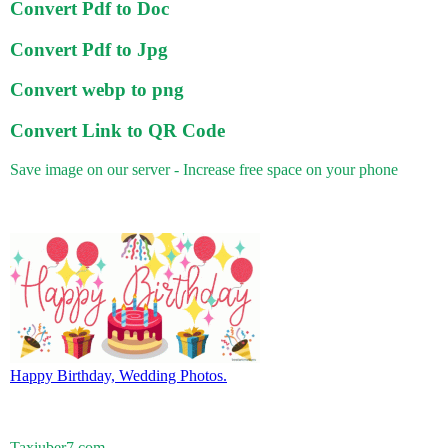
Convert Pdf to Doc
Convert Pdf to Jpg
Convert webp to png
Convert Link to QR Code
Save image on our server - Increase free space on your phone
Happy Birthday, Wedding Photos.
Taxiuber7.com