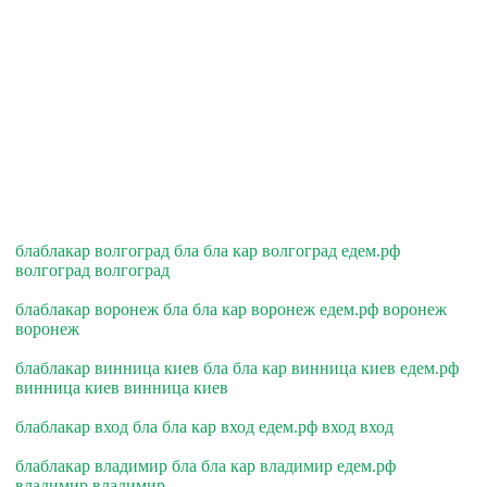
блаблакар волгоград бла бла кар волгоград едем.рф
волгоград волгоград
блаблакар воронеж бла бла кар воронеж едем.рф воронеж
воронеж
блаблакар винница киев бла бла кар винница киев едем.рф
винница киев винница киев
блаблакар вход бла бла кар вход едем.рф вход вход
блаблакар владимир бла бла кар владимир едем.рф
владимир владимир