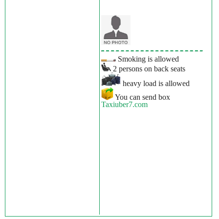
Smoking is allowed
2 persons on back seats
heavy load is allowed
You can send box
Taxiuber7.com