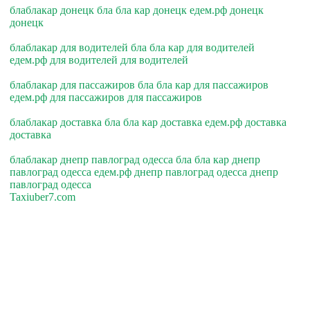
блаблакар донецк бла бла кар донецк едем.рф донецк
донецк
блаблакар для водителей бла бла кар для водителей
едем.рф для водителей для водителей
блаблакар для пассажиров бла бла кар для пассажиров
едем.рф для пассажиров для пассажиров
блаблакар доставка бла бла кар доставка едем.рф доставка
доставка
блаблакар днепр павлоград одесса бла бла кар днепр
павлоград одесса едем.рф днепр павлоград одесса днепр
павлоград одесса
Taxiuber7.com