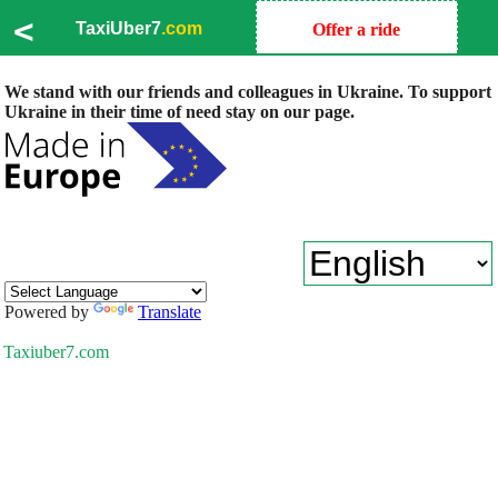
<
TaxiUber7
.com
Offer a ride
We stand with our friends and colleagues in Ukraine. To support
Ukraine in their time of need stay on our page.
Powered by
Translate
Taxiuber7.com