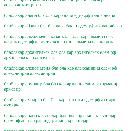
астрахань астрахань
блаблакар анапа бла бла кар анапа едем.рф анапа анапа
блаблакар абакан бла бла кар абакан едем.рф абакан абакан
блаблакар альметьевск казань бла бла кар альметьевск
казань едем.рф альметьевск казань альметьевск казань
блаблакар архангельск бла бла кар архангельск едем.рф
архангельск архангельск
блаблакар александрия бла бла кар александрия едем.рф
александрия александрия
блаблакар армавир бла бла кар армавир едем.рф армавир
армавир
блаблакар ахтырка бла бла кар ахтырка едем.рф ахтырка
ахтырка
блаблакар анапа краснодар бла бла кар анапа краснодар
едем.рф анапа краснодар анапа краснодар