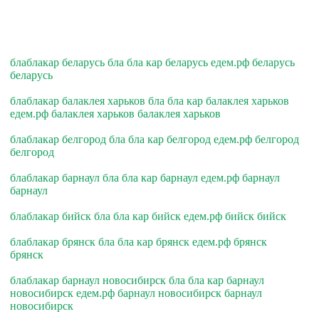
блаблакар беларусь бла бла кар беларусь едем.рф беларусь
беларусь
блаблакар балаклея харьков бла бла кар балаклея харьков
едем.рф балаклея харьков балаклея харьков
блаблакар белгород бла бла кар белгород едем.рф белгород
белгород
блаблакар барнаул бла бла кар барнаул едем.рф барнаул
барнаул
блаблакар бийск бла бла кар бийск едем.рф бийск бийск
блаблакар брянск бла бла кар брянск едем.рф брянск
брянск
блаблакар барнаул новосибирск бла бла кар барнаул
новосибирск едем.рф барнаул новосибирск барнаул
новосибирск