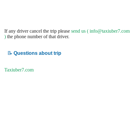
If any driver cancel the trip please
send us (
info@taxiuber7.com
)
the phone number of that driver.
📝
Questions about trip
Taxiuber7.com