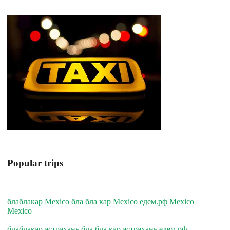
Popular trips
блаблакар Mexico бла бла кар Mexico едем.рф Mexico
Mexico
блаблакар астрахань бла бла кар астрахань едем.рф