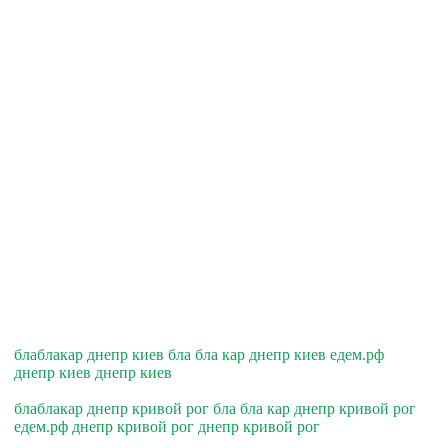
блаблакар днепр киев бла бла кар днепр киев едем.рф
днепр киев днепр киев
блаблакар днепр кривой рог бла бла кар днепр кривой рог
едем.рф днепр кривой рог днепр кривой рог