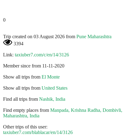
0
Trip created on 03 August 2026 from
Pune Maharashtra
3394
Link:
taxiuber7.com/c/en/14/3126
Member since from 11-11-2020
Show all trips from
El Monte
Show all trips from
United States
Find all trips from
Nashik, India
Find empty places from
Manpada, Krishna Radha, Dombivli,
Maharashtra, India
Other trips of this user:
taxiuber7.com/blablacar/en/14/3126