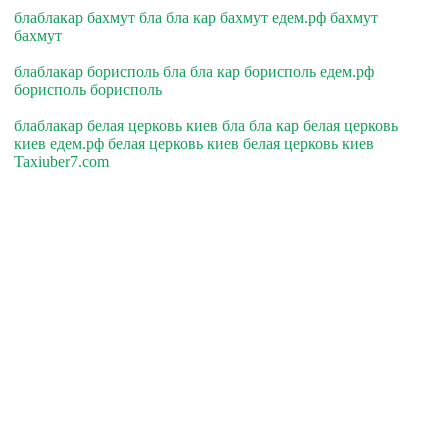
блаблакар бахмут бла бла кар бахмут едем.рф бахмут
бахмут
блаблакар борисполь бла бла кар борисполь едем.рф
борисполь борисполь
блаблакар белая церковь киев бла бла кар белая церковь
киев едем.рф белая церковь киев белая церковь киев
Taxiuber7.com