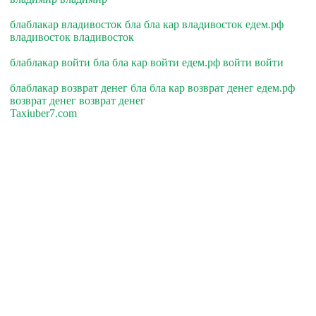
блаблакар владивосток бла бла кар владивосток едем.рф
владивосток владивосток
блаблакар войти бла бла кар войти едем.рф войти войти
блаблакар возврат денег бла бла кар возврат денег едем.рф
возврат денег возврат денег
Taxiuber7.com