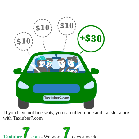
If you have not free seats, you can offer a ride and transfer a box
with Taxiuber7.com.
Taxiuber
.com
- We work
days a week