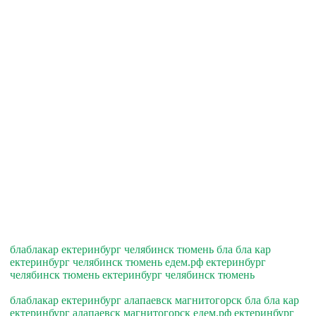
блаблакар ектеринбург челябинск тюмень бла бла кар
ектеринбург челябинск тюмень едем.рф ектеринбург
челябинск тюмень ектеринбург челябинск тюмень
блаблакар ектеринбург алапаевск магнитогорск бла бла кар
ектеринбург алапаевск магнитогорск едем.рф ектеринбург