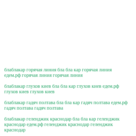
блаблакар горячая линия бла бла кар горячая линия
едем.рф горячая линия горячая линия
блаблакар глухов киев бла бла кар глухов киев едем.рф
глухов киев глухов киев
блаблакар гадяч полтава бла бла кар гадяч полтава едем.рф
гадяч полтава гадяч полтава
блаблакар геленджик краснодар бла бла кар геленджик
краснодар едем.рф геленджик краснодар геленджик
краснодар