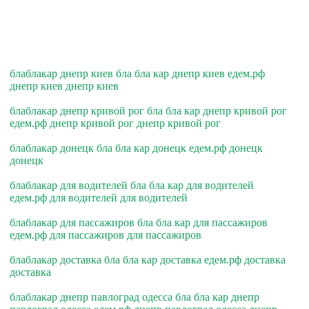
блаблакар днепр киев бла бла кар днепр киев едем.рф
днепр киев днепр киев
блаблакар днепр кривой рог бла бла кар днепр кривой рог
едем.рф днепр кривой рог днепр кривой рог
блаблакар донецк бла бла кар донецк едем.рф донецк
донецк
блаблакар для водителей бла бла кар для водителей
едем.рф для водителей для водителей
блаблакар для пассажиров бла бла кар для пассажиров
едем.рф для пассажиров для пассажиров
блаблакар доставка бла бла кар доставка едем.рф доставка
доставка
блаблакар днепр павлоград одесса бла бла кар днепр