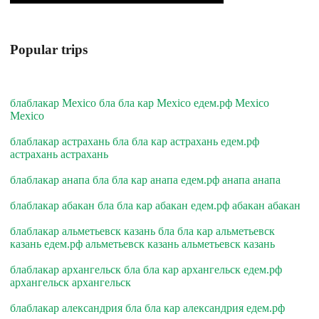
Popular trips
блаблакар Mexico бла бла кар Mexico едем.рф Mexico
Mexico
блаблакар астрахань бла бла кар астрахань едем.рф
астрахань астрахань
блаблакар анапа бла бла кар анапа едем.рф анапа анапа
блаблакар абакан бла бла кар абакан едем.рф абакан абакан
блаблакар альметьевск казань бла бла кар альметьевск
казань едем.рф альметьевск казань альметьевск казань
блаблакар архангельск бла бла кар архангельск едем.рф
архангельск архангельск
блаблакар александрия бла бла кар александрия едем.рф