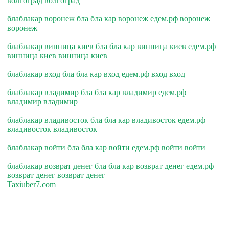
волгоград волгоград
блаблакар воронеж бла бла кар воронеж едем.рф воронеж
воронеж
блаблакар винница киев бла бла кар винница киев едем.рф
винница киев винница киев
блаблакар вход бла бла кар вход едем.рф вход вход
блаблакар владимир бла бла кар владимир едем.рф
владимир владимир
блаблакар владивосток бла бла кар владивосток едем.рф
владивосток владивосток
блаблакар войти бла бла кар войти едем.рф войти войти
блаблакар возврат денег бла бла кар возврат денег едем.рф
возврат денег возврат денег
Taxiuber7.com