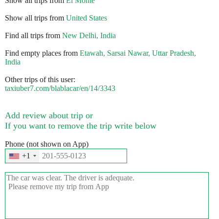
Show all trips from
El Monte
Show all trips from
United States
Find all trips from
New Delhi, India
Find empty places from
Etawah, Sarsai Nawar, Uttar Pradesh,
India
Other trips of this user:
taxiuber7.com/blablacar/en/14/3343
Add review about trip or
If you want to remove the trip write below
Phone (not shown on App)
+1