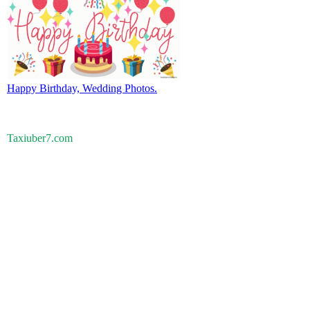
Happy Birthday, Wedding Photos.
Taxiuber7.com