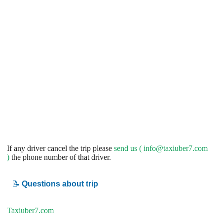
If any driver cancel the trip please
send us (
info@taxiuber7.com
)
the phone number of that driver.
📝
Questions about trip
Taxiuber7.com