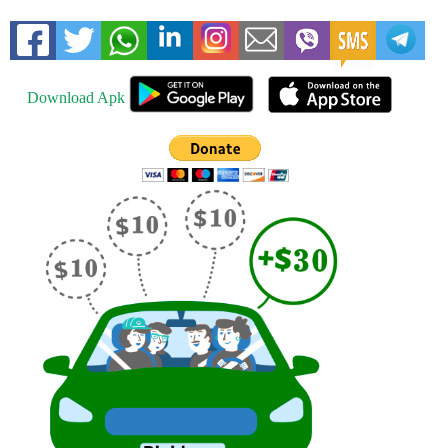
Download Apk