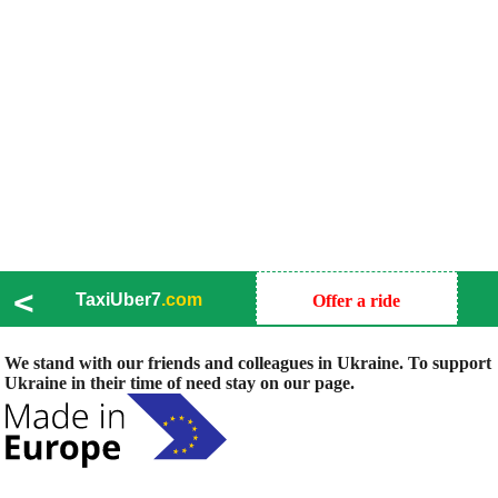
<
TaxiUber7
.com
Offer a ride
We stand with our friends and colleagues in Ukraine. To support
Ukraine in their time of need stay on our page.