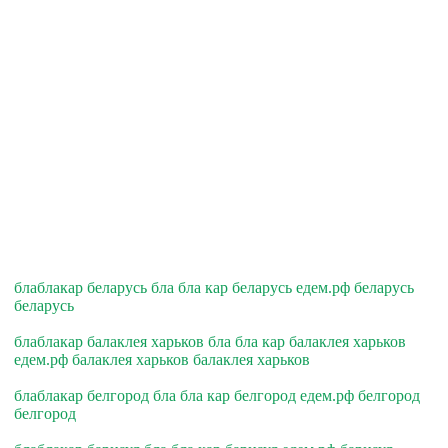
блаблакар беларусь бла бла кар беларусь едем.рф беларусь
беларусь
блаблакар балаклея харьков бла бла кар балаклея харьков
едем.рф балаклея харьков балаклея харьков
блаблакар белгород бла бла кар белгород едем.рф белгород
белгород