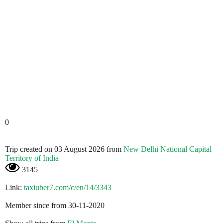
0
Trip created on 03 August 2026 from
New Delhi National Capital
Territory of India
3145
Link:
taxiuber7.com/c/en/14/3343
Member since from 30-11-2020