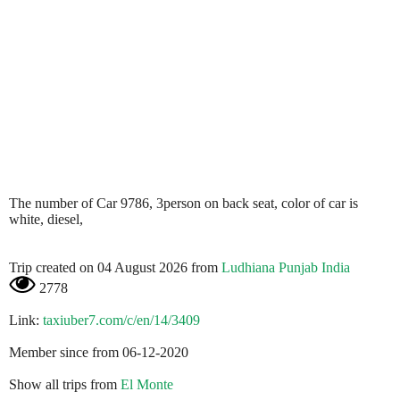
The number of Car 9786, 3person on back seat, color of car is
white, diesel,
Trip created on 04 August 2026 from
Ludhiana Punjab India
2778
Link:
taxiuber7.com/c/en/14/3409
Member since from 06-12-2020
Show all trips from
El Monte