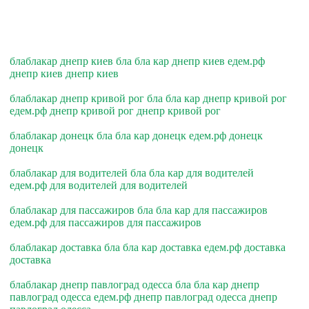
блаблакар днепр киев бла бла кар днепр киев едем.рф
днепр киев днепр киев
блаблакар днепр кривой рог бла бла кар днепр кривой рог
едем.рф днепр кривой рог днепр кривой рог
блаблакар донецк бла бла кар донецк едем.рф донецк
донецк
блаблакар для водителей бла бла кар для водителей
едем.рф для водителей для водителей
блаблакар для пассажиров бла бла кар для пассажиров
едем.рф для пассажиров для пассажиров
блаблакар доставка бла бла кар доставка едем.рф доставка
доставка
блаблакар днепр павлоград одесса бла бла кар днепр
павлоград одесса едем.рф днепр павлоград одесса днепр