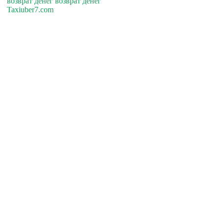
возврат денег возврат денег
Taxiuber7.com