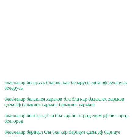
блаблакар беларусь бла бла кар беларусь едем.рф беларусь
беларусь
блаблакар балаклея харьков бла бла кар балаклея харьков
едем.рф балаклея харьков балаклея харьков
блаблакар белгород бла бла кар белгород едем.рф белгород
белгород
блаблакар барнаул бла бла кар барнаул едем.рф барнаул