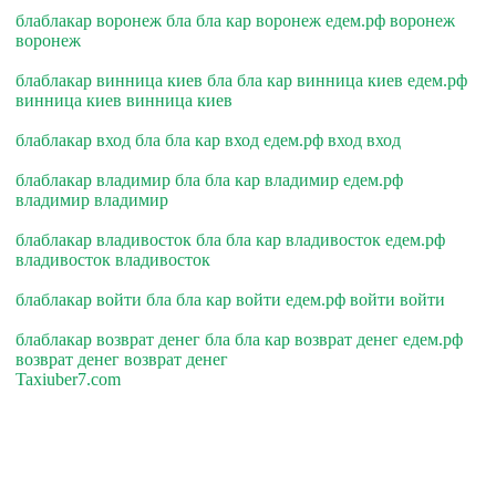
блаблакар воронеж бла бла кар воронеж едем.рф воронеж
воронеж
блаблакар винница киев бла бла кар винница киев едем.рф
винница киев винница киев
блаблакар вход бла бла кар вход едем.рф вход вход
блаблакар владимир бла бла кар владимир едем.рф
владимир владимир
блаблакар владивосток бла бла кар владивосток едем.рф
владивосток владивосток
блаблакар войти бла бла кар войти едем.рф войти войти
блаблакар возврат денег бла бла кар возврат денег едем.рф
возврат денег возврат денег
Taxiuber7.com