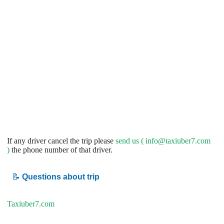
If any driver cancel the trip please
send us (
info@taxiuber7.com
)
the phone number of that driver.
📝
Questions about trip
Taxiuber7.com