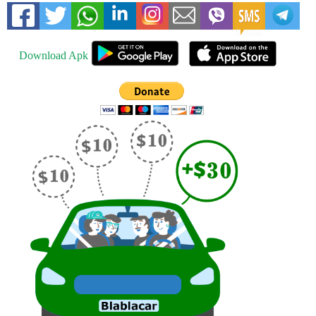
Download Apk