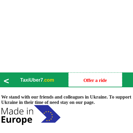
<
TaxiUber7
.com
Offer a ride
We stand with our friends and colleagues in Ukraine. To support
Ukraine in their time of need stay on our page.