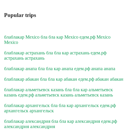
Popular trips
блаблакар Mexico бла бла кар Mexico едем.рф Mexico
Mexico
блаблакар астрахань бла бла кар астрахань едем.рф
астрахань астрахань
блаблакар анапа бла бла кар анапа едем.рф анапа анапа
блаблакар абакан бла бла кар абакан едем.рф абакан абакан
блаблакар альметьевск казань бла бла кар альметьевск
казань едем.рф альметьевск казань альметьевск казань
блаблакар архангельск бла бла кар архангельск едем.рф
архангельск архангельск
блаблакар александрия бла бла кар александрия едем.рф
александрия александрия