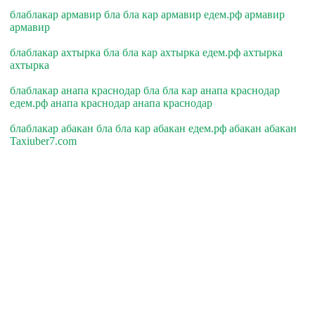
блаблакар армавир бла бла кар армавир едем.рф армавир
армавир
блаблакар ахтырка бла бла кар ахтырка едем.рф ахтырка
ахтырка
блаблакар анапа краснодар бла бла кар анапа краснодар
едем.рф анапа краснодар анапа краснодар
блаблакар абакан бла бла кар абакан едем.рф абакан абакан
Taxiuber7.com