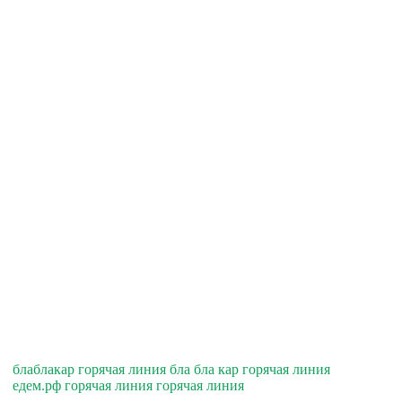
блаблакар горячая линия бла бла кар горячая линия
едем.рф горячая линия горячая линия