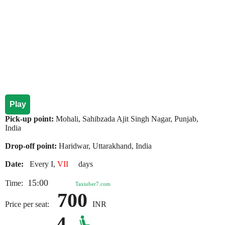
Play
Pick-up point:
Mohali, Sahibzada Ajit Singh Nagar, Punjab,
India
Drop-off point:
Haridwar, Uttarakhand, India
Date:
Every I,
VII
days
15:00
Time:
Taxiuber7.com
700
Price per seat:
INR
4