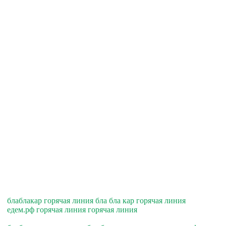
блаблакар горячая линия бла бла кар горячая линия
едем.рф горячая линия горячая линия