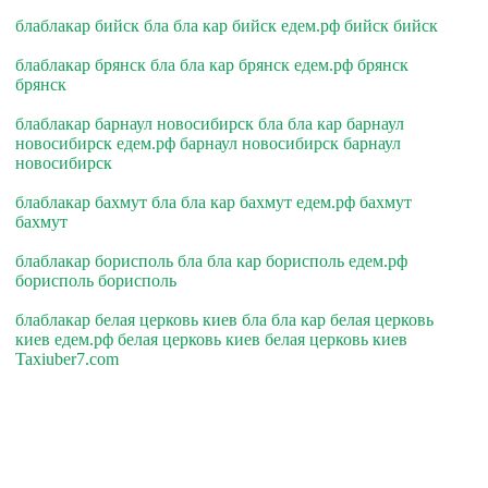
блаблакар бийск бла бла кар бийск едем.рф бийск бийск
блаблакар брянск бла бла кар брянск едем.рф брянск
брянск
блаблакар барнаул новосибирск бла бла кар барнаул
новосибирск едем.рф барнаул новосибирск барнаул
новосибирск
блаблакар бахмут бла бла кар бахмут едем.рф бахмут
бахмут
блаблакар борисполь бла бла кар борисполь едем.рф
борисполь борисполь
блаблакар белая церковь киев бла бла кар белая церковь
киев едем.рф белая церковь киев белая церковь киев
Taxiuber7.com