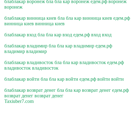
блаблакар воронеж бла бла кар воронеж едем.рф воронеж
воронеж
блаблакар винница киев бла бла кар винница киев едем.рф
винница киев винница киев
блаблакар вход бла бла кар вход едем.рф вход вход
блаблакар владимир бла бла кар владимир едем.рф
владимир владимир
блаблакар владивосток бла бла кар владивосток едем.рф
владивосток владивосток
блаблакар войти бла бла кар войти едем.рф войти войти
блаблакар возврат денег бла бла кар возврат денег едем.рф
возврат денег возврат денег
Taxiuber7.com