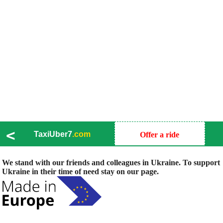
<
TaxiUber7
.com
Offer a ride
We stand with our friends and colleagues in Ukraine. To support
Ukraine in their time of need stay on our page.