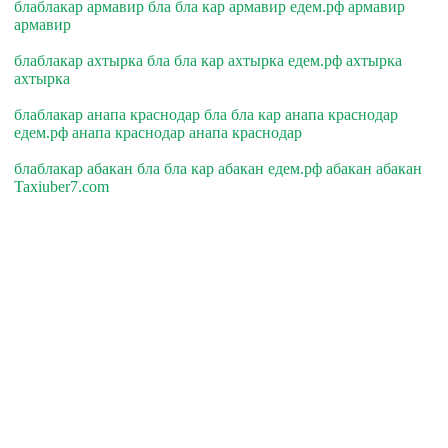
блаблакар армавир бла бла кар армавир едем.рф армавир
армавир
блаблакар ахтырка бла бла кар ахтырка едем.рф ахтырка
ахтырка
блаблакар анапа краснодар бла бла кар анапа краснодар
едем.рф анапа краснодар анапа краснодар
блаблакар абакан бла бла кар абакан едем.рф абакан абакан
Taxiuber7.com