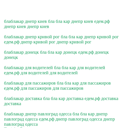
блаблакар днепр киев бла бла кар днепр киев едем.рф
днепр киев днепр киев
блаблакар днепр кривой рог бла бла кар днепр кривой рог
едем.рф днепр кривой рог днепр кривой рог
блаблакар донецк бла бла кар донецк едем.рф донецк
донецк
блаблакар для водителей бла бла кар для водителей
едем.рф для водителей для водителей
блаблакар для пассажиров бла бла кар для пассажиров
едем.рф для пассажиров для пассажиров
блаблакар доставка бла бла кар доставка едем.рф доставка
доставка
блаблакар днепр павлоград одесса бла бла кар днепр
павлоград одесса едем.рф днепр павлоград одесса днепр
павлоград одесса