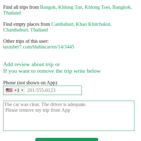
Find all trips from
Bangok, Khlong Tan, Khlong Toei, Bangkok,
Thailand
Find empty places from
Canthaburi, Khao Khitchakut,
Chanthaburi, Thailand
Other trips of this user:
taxiuber7.com/blablacar/en/14/3445
Add review about trip or
If you want to remove the trip write below
Phone (not shown on App)
+1