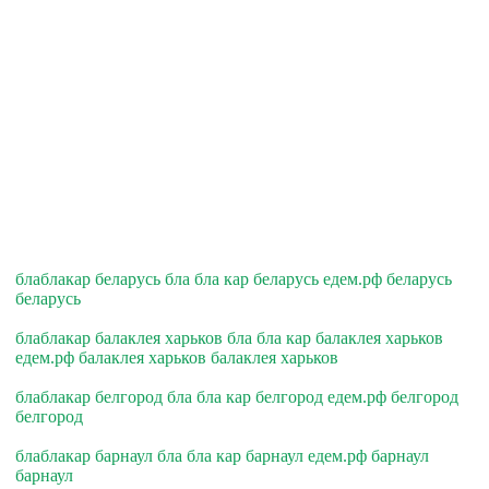
блаблакар беларусь бла бла кар беларусь едем.рф беларусь
беларусь
блаблакар балаклея харьков бла бла кар балаклея харьков
едем.рф балаклея харьков балаклея харьков
блаблакар белгород бла бла кар белгород едем.рф белгород
белгород
блаблакар барнаул бла бла кар барнаул едем.рф барнаул
барнаул