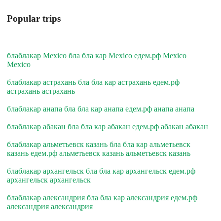
Popular trips
блаблакар Mexico бла бла кар Mexico едем.рф Mexico
Mexico
блаблакар астрахань бла бла кар астрахань едем.рф
астрахань астрахань
блаблакар анапа бла бла кар анапа едем.рф анапа анапа
блаблакар абакан бла бла кар абакан едем.рф абакан абакан
блаблакар альметьевск казань бла бла кар альметьевск
казань едем.рф альметьевск казань альметьевск казань
блаблакар архангельск бла бла кар архангельск едем.рф
архангельск архангельск
блаблакар александрия бла бла кар александрия едем.рф
александрия александрия