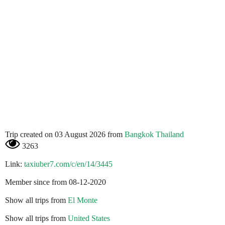
Trip created on 03 August 2026 from
Bangkok Thailand
3263
Link:
taxiuber7.com/c/en/14/3445
Member since from 08-12-2020
Show all trips from
El Monte
Show all trips from
United States