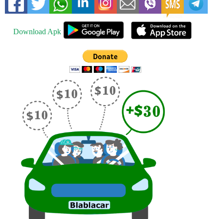
Download Apk