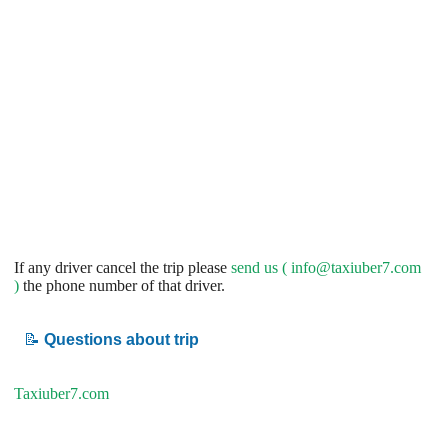
If any driver cancel the trip please
send us (
info@taxiuber7.com
)
the phone number of that driver.
📝
Questions about trip
Taxiuber7.com