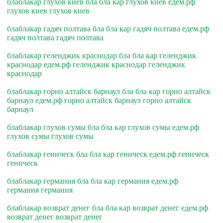
блаблакар глухов киев бла бла кар глухов киев едем.рф
глухов киев глухов киев
блаблакар гадяч полтава бла бла кар гадяч полтава едем.рф
гадяч полтава гадяч полтава
блаблакар геленджик краснодар бла бла кар геленджик
краснодар едем.рф геленджик краснодар геленджик
краснодар
блаблакар горно алтайск барнаул бла бла кар горно алтайск
барнаул едем.рф горно алтайск барнаул горно алтайск
барнаул
блаблакар глухов сумы бла бла кар глухов сумы едем.рф
глухов сумы глухов сумы
блаблакар геническ бла бла кар геническ едем.рф геническ
геническ
блаблакар германия бла бла кар германия едем.рф
германия германия
блаблакар возврат денег бла бла кар возврат денег едем.рф
возврат денег возврат денег