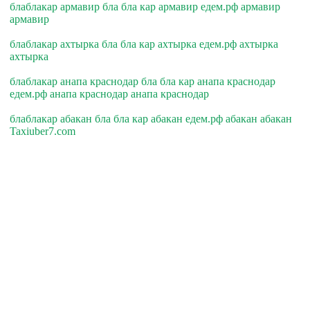
блаблакар армавир бла бла кар армавир едем.рф армавир
армавир
блаблакар ахтырка бла бла кар ахтырка едем.рф ахтырка
ахтырка
блаблакар анапа краснодар бла бла кар анапа краснодар
едем.рф анапа краснодар анапа краснодар
блаблакар абакан бла бла кар абакан едем.рф абакан абакан
Taxiuber7.com