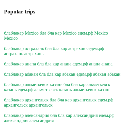
Popular trips
блаблакар Mexico бла бла кар Mexico едем.рф Mexico
Mexico
блаблакар астрахань бла бла кар астрахань едем.рф
астрахань астрахань
блаблакар анапа бла бла кар анапа едем.рф анапа анапа
блаблакар абакан бла бла кар абакан едем.рф абакан абакан
блаблакар альметьевск казань бла бла кар альметьевск
казань едем.рф альметьевск казань альметьевск казань
блаблакар архангельск бла бла кар архангельск едем.рф
архангельск архангельск
блаблакар александрия бла бла кар александрия едем.рф
александрия александрия