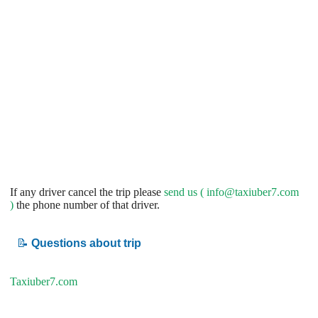
If any driver cancel the trip please
send us (
info@taxiuber7.com
)
the phone number of that driver.
📝
Questions about trip
Taxiuber7.com