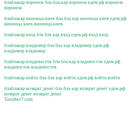
блаблакар воронеж бла бла кар воронеж едем.рф воронеж
воронеж
блаблакар винница киев бла бла кар винница киев едем.рф
винница киев винница киев
блаблакар вход бла бла кар вход едем.рф вход вход
блаблакар владимир бла бла кар владимир едем.рф
владимир владимир
блаблакар владивосток бла бла кар владивосток едем.рф
владивосток владивосток
блаблакар войти бла бла кар войти едем.рф войти войти
блаблакар возврат денег бла бла кар возврат денег едем.рф
возврат денег возврат денег
Taxiuber7.com