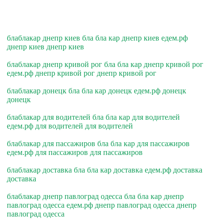
блаблакар днепр киев бла бла кар днепр киев едем.рф
днепр киев днепр киев
блаблакар днепр кривой рог бла бла кар днепр кривой рог
едем.рф днепр кривой рог днепр кривой рог
блаблакар донецк бла бла кар донецк едем.рф донецк
донецк
блаблакар для водителей бла бла кар для водителей
едем.рф для водителей для водителей
блаблакар для пассажиров бла бла кар для пассажиров
едем.рф для пассажиров для пассажиров
блаблакар доставка бла бла кар доставка едем.рф доставка
доставка
блаблакар днепр павлоград одесса бла бла кар днепр
павлоград одесса едем.рф днепр павлоград одесса днепр
павлоград одесса