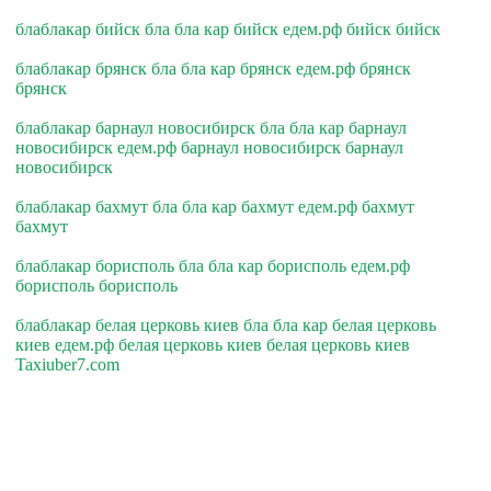
блаблакар бийск бла бла кар бийск едем.рф бийск бийск
блаблакар брянск бла бла кар брянск едем.рф брянск
брянск
блаблакар барнаул новосибирск бла бла кар барнаул
новосибирск едем.рф барнаул новосибирск барнаул
новосибирск
блаблакар бахмут бла бла кар бахмут едем.рф бахмут
бахмут
блаблакар борисполь бла бла кар борисполь едем.рф
борисполь борисполь
блаблакар белая церковь киев бла бла кар белая церковь
киев едем.рф белая церковь киев белая церковь киев
Taxiuber7.com