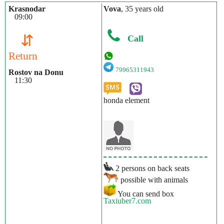
Krasnodar
Vova
, 35 years old
09:00
⇵
Call
Return
79965311943
Rostov na Donu
11:30
honda element
2 persons on back seats
possible with animals
You can send box
Taxiuber7.com