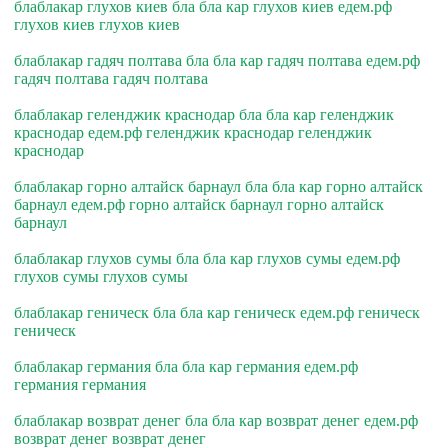
блаблакар глухов киев бла бла кар глухов киев едем.рф
глухов киев глухов киев
блаблакар гадяч полтава бла бла кар гадяч полтава едем.рф
гадяч полтава гадяч полтава
блаблакар геленджик краснодар бла бла кар геленджик
краснодар едем.рф геленджик краснодар геленджик
краснодар
блаблакар горно алтайск барнаул бла бла кар горно алтайск
барнаул едем.рф горно алтайск барнаул горно алтайск
барнаул
блаблакар глухов сумы бла бла кар глухов сумы едем.рф
глухов сумы глухов сумы
блаблакар геническ бла бла кар геническ едем.рф геническ
геническ
блаблакар германия бла бла кар германия едем.рф
германия германия
блаблакар возврат денег бла бла кар возврат денег едем.рф
возврат денег возврат денег