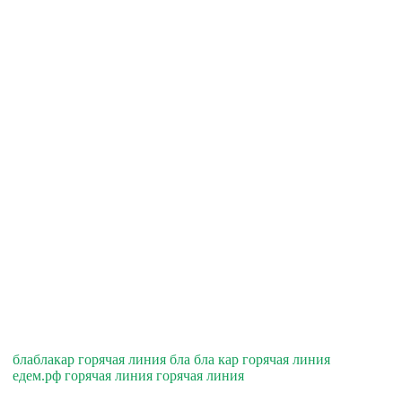
блаблакар горячая линия бла бла кар горячая линия
едем.рф горячая линия горячая линия