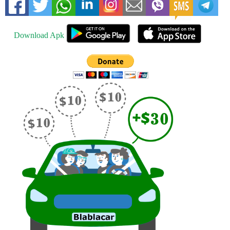
Download Apk