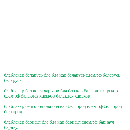
блаблакар беларусь бла бла кар беларусь едем.рф беларусь
беларусь
блаблакар балаклея харьков бла бла кар балаклея харьков
едем.рф балаклея харьков балаклея харьков
блаблакар белгород бла бла кар белгород едем.рф белгород
белгород
блаблакар барнаул бла бла кар барнаул едем.рф барнаул
барнаул