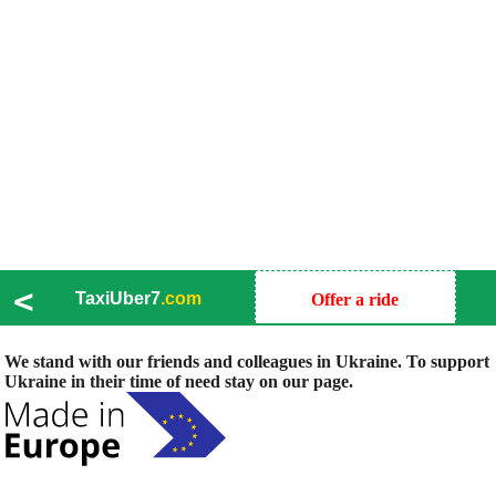
<
TaxiUber7
.com
Offer a ride
We stand with our friends and colleagues in Ukraine. To support
Ukraine in their time of need stay on our page.