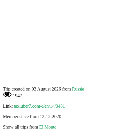
Trip created on 03 August 2026 from
Russia
1947
Link:
taxiuber7.com/c/en/14/3481
Member since from 12-12-2020
Show all trips from
El Monte