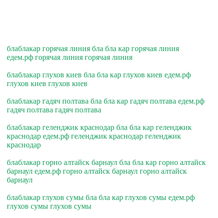
блаблакар горячая линия бла бла кар горячая линия
едем.рф горячая линия горячая линия
блаблакар глухов киев бла бла кар глухов киев едем.рф
глухов киев глухов киев
блаблакар гадяч полтава бла бла кар гадяч полтава едем.рф
гадяч полтава гадяч полтава
блаблакар геленджик краснодар бла бла кар геленджик
краснодар едем.рф геленджик краснодар геленджик
краснодар
блаблакар горно алтайск барнаул бла бла кар горно алтайск
барнаул едем.рф горно алтайск барнаул горно алтайск
барнаул
блаблакар глухов сумы бла бла кар глухов сумы едем.рф
глухов сумы глухов сумы