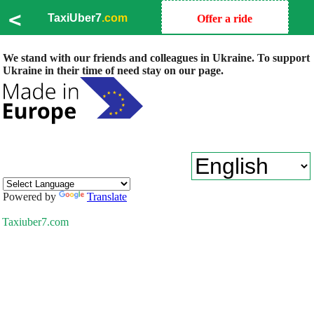
<
TaxiUber7
.com
Offer a ride
We stand with our friends and colleagues in Ukraine. To support
Ukraine in their time of need stay on our page.
Powered by
Translate
Taxiuber7.com