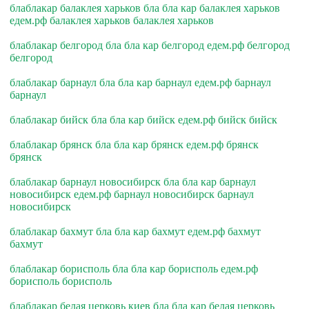
блаблакар балаклея харьков бла бла кар балаклея харьков
едем.рф балаклея харьков балаклея харьков
блаблакар белгород бла бла кар белгород едем.рф белгород
белгород
блаблакар барнаул бла бла кар барнаул едем.рф барнаул
барнаул
блаблакар бийск бла бла кар бийск едем.рф бийск бийск
блаблакар брянск бла бла кар брянск едем.рф брянск
брянск
блаблакар барнаул новосибирск бла бла кар барнаул
новосибирск едем.рф барнаул новосибирск барнаул
новосибирск
блаблакар бахмут бла бла кар бахмут едем.рф бахмут
бахмут
блаблакар борисполь бла бла кар борисполь едем.рф
борисполь борисполь
блаблакар белая церковь киев бла бла кар белая церковь