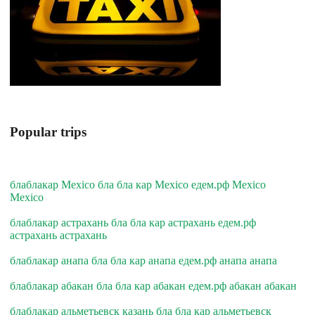
Popular trips
блаблакар Mexico бла бла кар Mexico едем.рф Mexico
Mexico
блаблакар астрахань бла бла кар астрахань едем.рф
астрахань астрахань
блаблакар анапа бла бла кар анапа едем.рф анапа анапа
блаблакар абакан бла бла кар абакан едем.рф абакан абакан
блаблакар альметьевск казань бла бла кар альметьевск