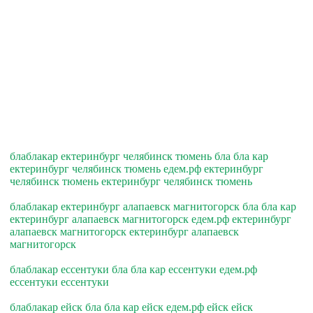
блаблакар ектеринбург челябинск тюмень бла бла кар
ектеринбург челябинск тюмень едем.рф ектеринбург
челябинск тюмень ектеринбург челябинск тюмень
блаблакар ектеринбург алапаевск магнитогорск бла бла кар
ектеринбург алапаевск магнитогорск едем.рф ектеринбург
алапаевск магнитогорск ектеринбург алапаевск
магнитогорск
блаблакар ессентуки бла бла кар ессентуки едем.рф
ессентуки ессентуки
блаблакар ейск бла бла кар ейск едем.рф ейск ейск