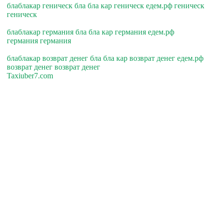
блаблакар геническ бла бла кар геническ едем.рф геническ
геническ
блаблакар германия бла бла кар германия едем.рф
германия германия
блаблакар возврат денег бла бла кар возврат денег едем.рф
возврат денег возврат денег
Taxiuber7.com