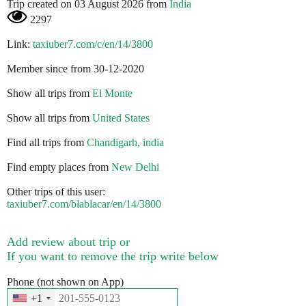
Trip created on 03 August 2026 from
India
2297
Link:
taxiuber7.com/c/en/14/3800
Member since from 30-12-2020
Show all trips from
El Monte
Show all trips from
United States
Find all trips from
Chandigarh, india
Find empty places from
New Delhi
Other trips of this user:
taxiuber7.com/blablacar/en/14/3800
Add review about trip or
If you want to remove the trip write below
Phone (not shown on App)
+1