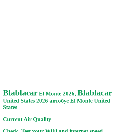
Blablacar
Blablacar
El Monte 2026,
United States 2026 автобус El Monte United
States
Current Air Quality
Check, Test your WiFi and internet speed