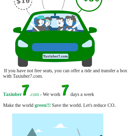
If you have not free seats, you can offer a ride and transfer a box
with Taxiuber7.com.
Taxiuber
.com
- We work
days a week
Make the world
green!!!
Save the world. Let's reduce CO.