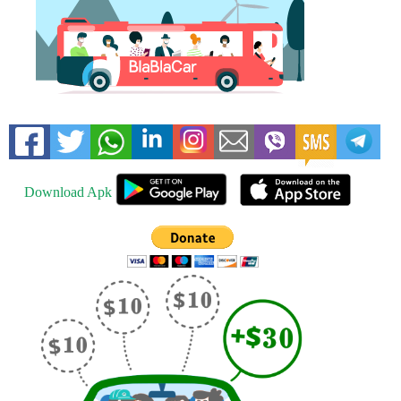
Download Apk