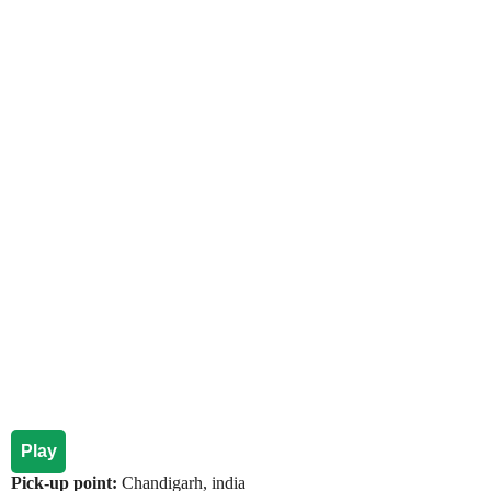
Play
Pick-up point:
Chandigarh, india