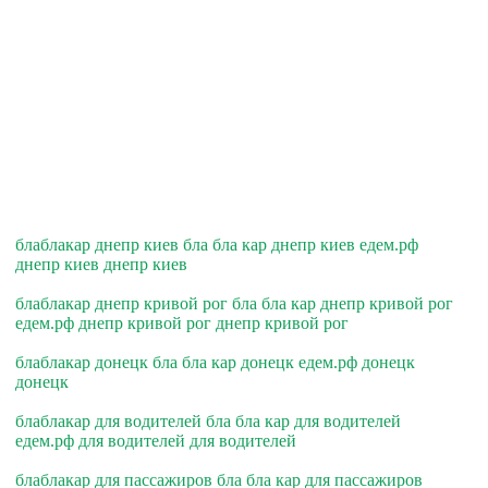
блаблакар днепр киев бла бла кар днепр киев едем.рф
днепр киев днепр киев
блаблакар днепр кривой рог бла бла кар днепр кривой рог
едем.рф днепр кривой рог днепр кривой рог
блаблакар донецк бла бла кар донецк едем.рф донецк
донецк
блаблакар для водителей бла бла кар для водителей
едем.рф для водителей для водителей
блаблакар для пассажиров бла бла кар для пассажиров