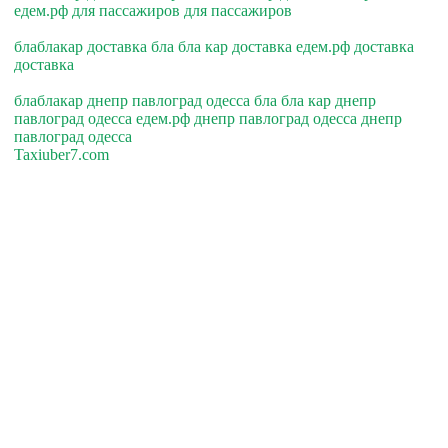
едем.рф для пассажиров для пассажиров
блаблакар доставка бла бла кар доставка едем.рф доставка
доставка
блаблакар днепр павлоград одесса бла бла кар днепр
павлоград одесса едем.рф днепр павлоград одесса днепр
павлоград одесса
Taxiuber7.com