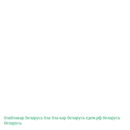
блаблакар беларусь бла бла кар беларусь едем.рф беларусь
беларусь