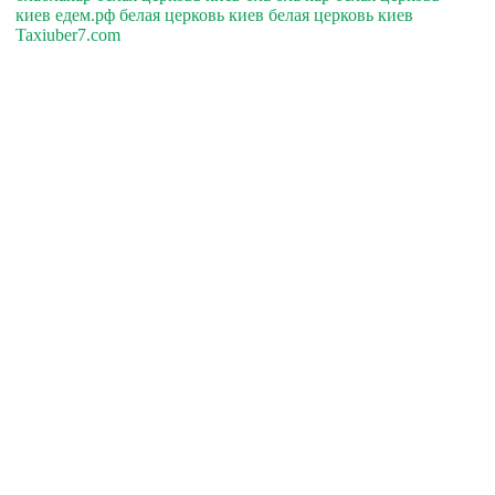
киев едем.рф белая церковь киев белая церковь киев
Taxiuber7.com