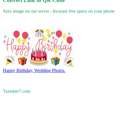
Convert Link to QR Code
Save image on our server - Increase free space on your phone
Happy Birthday, Wedding Photos.
Taxiuber7.com