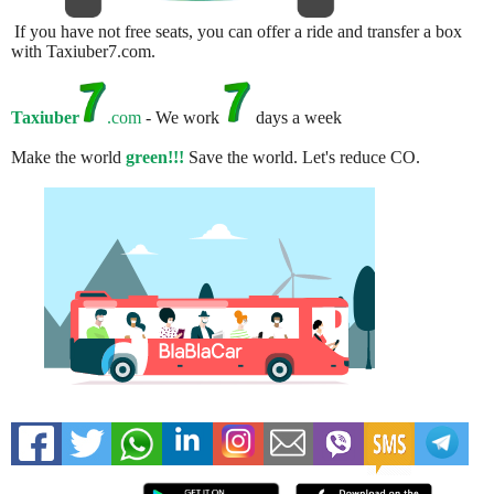
If you have not free seats, you can offer a ride and transfer a box
with Taxiuber7.com.
Taxiuber
.com
- We work
days a week
Make the world
green!!!
Save the world. Let's reduce CO.