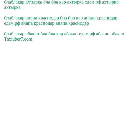
блаблакар ахтырка бла бла кар ахтырка едем.рф ахтырка
ахтырка
блаблакар анапа краснодар бла бла кар анапа краснодар
едем.рф анапа краснодар анапа краснодар
блаблакар абакан бла бла кар абакан едем.рф абакан абакан
Taxiuber7.com