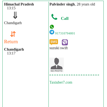
Himachal Pradesh
Palvinder singh
, 28 years old
13:15
⇓
Call
Chandigarh
⇵
917310794801
Return
suzuki swift
Chandigarh
13:17
Taxiuber7.com