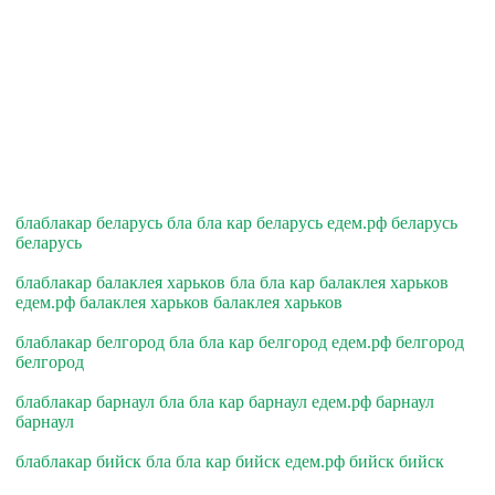
блаблакар беларусь бла бла кар беларусь едем.рф беларусь
беларусь
блаблакар балаклея харьков бла бла кар балаклея харьков
едем.рф балаклея харьков балаклея харьков
блаблакар белгород бла бла кар белгород едем.рф белгород
белгород
блаблакар барнаул бла бла кар барнаул едем.рф барнаул
барнаул
блаблакар бийск бла бла кар бийск едем.рф бийск бийск