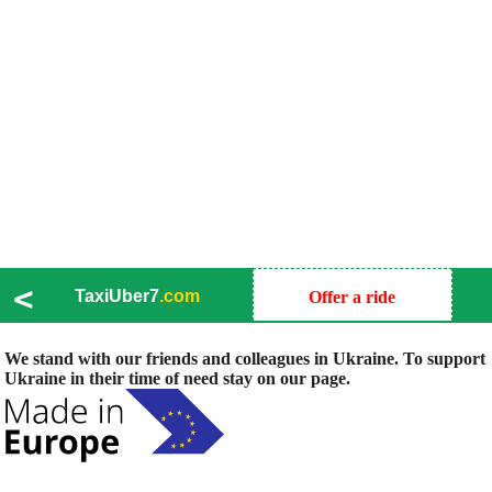
<
TaxiUber7
.com
Offer a ride
We stand with our friends and colleagues in Ukraine. To support
Ukraine in their time of need stay on our page.