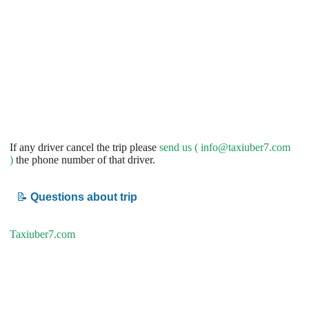
If any driver cancel the trip please
send us (
info@taxiuber7.com
)
the phone number of that driver.
📝
Questions about trip
Taxiuber7.com