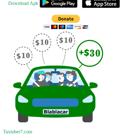
Download Apk
Taxiuber7.com