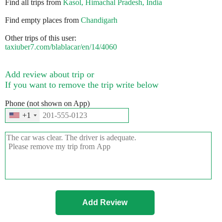
Find all trips from
Kasol, Himachal Pradesh, India
Find empty places from
Chandigarh
Other trips of this user:
taxiuber7.com/blablacar/en/14/4060
Add review about trip or
If you want to remove the trip write below
Phone (not shown on App)
+1