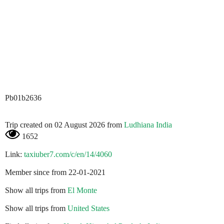
Pb01b2636
Trip created on 02 August 2026 from
Ludhiana India
1652
Link:
taxiuber7.com/c/en/14/4060
Member since from 22-01-2021
Show all trips from
El Monte
Show all trips from
United States