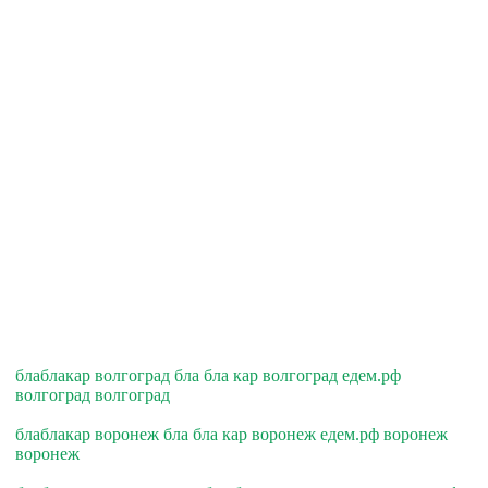
блаблакар волгоград бла бла кар волгоград едем.рф
волгоград волгоград
блаблакар воронеж бла бла кар воронеж едем.рф воронеж
воронеж