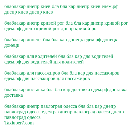
блаблакар днепр киев бла бла кар днепр киев едем.рф
днепр киев днепр киев
блаблакар днепр кривой рог бла бла кар днепр кривой рог
едем.рф днепр кривой рог днепр кривой рог
блаблакар донецк бла бла кар донецк едем.рф донецк
донецк
блаблакар для водителей бла бла кар для водителей
едем.рф для водителей для водителей
блаблакар для пассажиров бла бла кар для пассажиров
едем.рф для пассажиров для пассажиров
блаблакар доставка бла бла кар доставка едем.рф доставка
доставка
блаблакар днепр павлоград одесса бла бла кар днепр
павлоград одесса едем.рф днепр павлоград одесса днепр
павлоград одесса
Taxiuber7.com