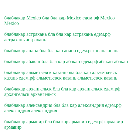
блаблакар Mexico бла бла кар Mexico едем.рф Mexico
Mexico
блаблакар астрахань бла бла кар астрахань едем.рф
астрахань астрахань
блаблакар анапа бла бла кар анапа едем.рф анапа анапа
блаблакар абакан бла бла кар абакан едем.рф абакан абакан
блаблакар альметьевск казань бла бла кар альметьевск
казань едем.рф альметьевск казань альметьевск казань
блаблакар архангельск бла бла кар архангельск едем.рф
архангельск архангельск
блаблакар александрия бла бла кар александрия едем.рф
александрия александрия
блаблакар армавир бла бла кар армавир едем.рф армавир
армавир