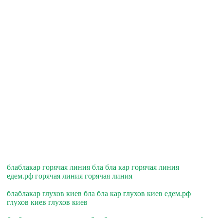
блаблакар горячая линия бла бла кар горячая линия
едем.рф горячая линия горячая линия
блаблакар глухов киев бла бла кар глухов киев едем.рф
глухов киев глухов киев