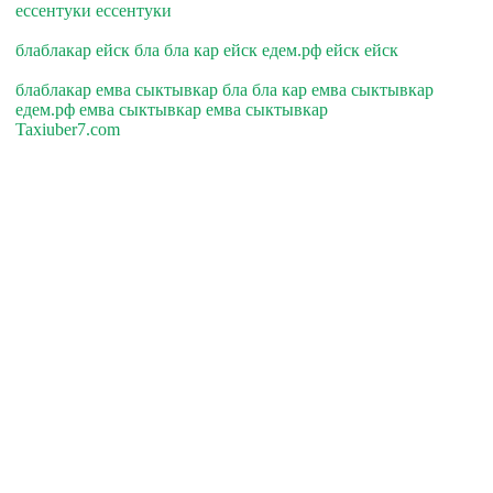
ессентуки ессентуки
блаблакар ейск бла бла кар ейск едем.рф ейск ейск
блаблакар емва сыктывкар бла бла кар емва сыктывкар
едем.рф емва сыктывкар емва сыктывкар
Taxiuber7.com