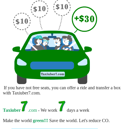
If you have not free seats, you can offer a ride and transfer a box
with Taxiuber7.com.
Taxiuber
.com
- We work
days a week
Make the world
green!!!
Save the world. Let's reduce CO.