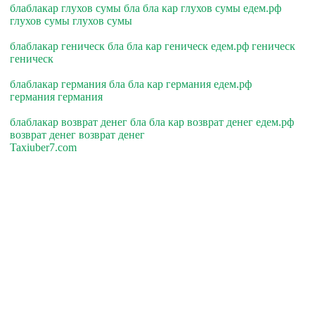
блаблакар глухов сумы бла бла кар глухов сумы едем.рф
глухов сумы глухов сумы
блаблакар геническ бла бла кар геническ едем.рф геническ
геническ
блаблакар германия бла бла кар германия едем.рф
германия германия
блаблакар возврат денег бла бла кар возврат денег едем.рф
возврат денег возврат денег
Taxiuber7.com