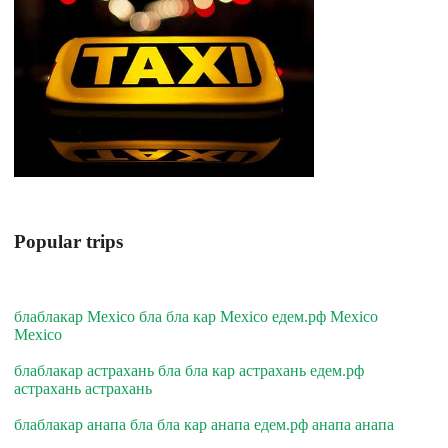
Popular trips
блаблакар Mexico бла бла кар Mexico едем.рф Mexico
Mexico
блаблакар астрахань бла бла кар астрахань едем.рф
астрахань астрахань
блаблакар анапа бла бла кар анапа едем.рф анапа анапа