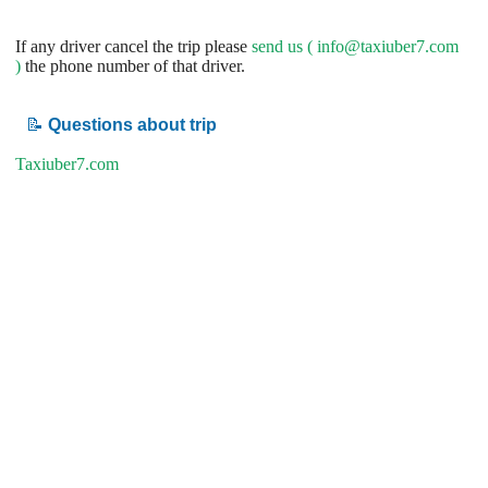
If any driver cancel the trip please
send us (
info@taxiuber7.com
)
the phone number of that driver.
📝
Questions about trip
Taxiuber7.com