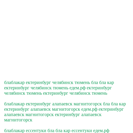
блаблакар ектеринбург челябинск тюмень бла бла кар
ектеринбург челябинск тюмень едем.рф ектеринбург
челябинск тюмень ектеринбург челябинск тюмень
блаблакар ектеринбург алапаевск магнитогорск бла бла кар
ектеринбург алапаевск магнитогорск едем.рф ектеринбург
алапаевск магнитогорск ектеринбург алапаевск
магнитогорск
блаблакар ессентуки бла бла кар ессентуки едем.рф