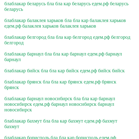
блаблакар беларусь бла бла кар беларусь едем.рф беларусь
беларусь
блаблакар балаклея харьков бла бла кар балаклея харьков
едем.рф балаклея харьков балаклея харьков
блаблакар белгород бла бла кар белгород едем.рф белгород
белгород
блаблакар барнаул бла бла кар барнаул едем.рф барнаул
барнаул
блаблакар бийск бла бла кар бийск едем.рф бийск бийск
блаблакар брянск бла бла кар брянск едем.рф брянск
брянск
блаблакар барнаул новосибирск бла бла кар барнаул
новосибирск едем.рф барнаул новосибирск барнаул
новосибирск
блаблакар бахмут бла бла кар бахмут едем.рф бахмут
бахмут
блаблакар борисполь бла бла кар борисполь едем.рф