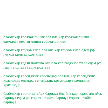
блаблакар горячая линия бла бла кар горячая линия
едем.рф горячая линия горячая линия
блаблакар глухов киев бла бла кар глухов киев едем.рф
глухов киев глухов киев
блаблакар гадяч полтава бла бла кар гадяч полтава едем.рф
гадяч полтава гадяч полтава
блаблакар геленджик краснодар бла бла кар геленджик
краснодар едем.рф геленджик краснодар геленджик
краснодар
блаблакар горно алтайск барнаул бла бла кар горно алтайск
барнаул едем.рф горно алтайск барнаул горно алтайск
барнаул