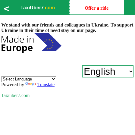
<
TaxiUber7
.com
Offer a ride
We stand with our friends and colleagues in Ukraine. To support
Ukraine in their time of need stay on our page.
Powered by
Translate
Taxiuber7.com