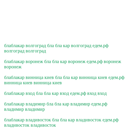
блаблакар волгоград бла бла кар волгоград едем.рф
волгоград волгоград
блаблакар воронеж бла бла кар воронеж едем.рф воронеж
воронеж
блаблакар винница киев бла бла кар винница киев едем.рф
винница киев винница киев
блаблакар вход бла бла кар вход едем.рф вход вход
блаблакар владимир бла бла кар владимир едем.рф
владимир владимир
блаблакар владивосток бла бла кар владивосток едем.рф
владивосток владивосток