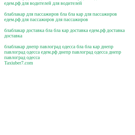
едем.рф для водителей для водителей
блаблакар для пассажиров бла бла кар для пассажиров
едем.рф для пассажиров для пассажиров
блаблакар доставка бла бла кар доставка едем.рф доставка
доставка
блаблакар днепр павлоград одесса бла бла кар днепр
павлоград одесса едем.рф днепр павлоград одесса днепр
павлоград одесса
Taxiuber7.com