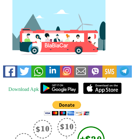
Download Apk