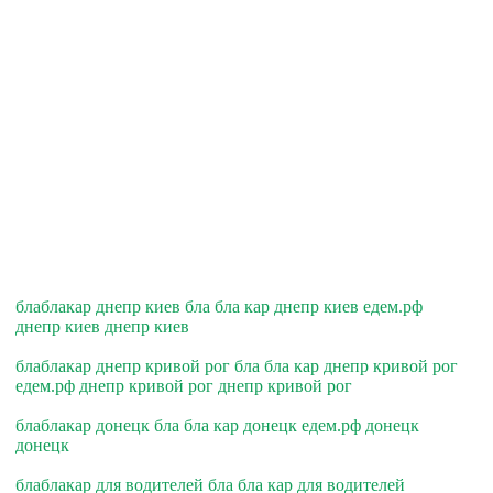
блаблакар днепр киев бла бла кар днепр киев едем.рф
днепр киев днепр киев
блаблакар днепр кривой рог бла бла кар днепр кривой рог
едем.рф днепр кривой рог днепр кривой рог
блаблакар донецк бла бла кар донецк едем.рф донецк
донецк
блаблакар для водителей бла бла кар для водителей