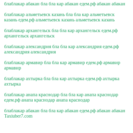
блаблакар абакан бла бла кар абакан едем.рф абакан абакан
блаблакар альметьевск казань бла бла кар альметьевск
казань едем.рф альметьевск казань альметьевск казань
блаблакар архангельск бла бла кар архангельск едем.рф
архангельск архангельск
блаблакар александрия бла бла кар александрия едем.рф
александрия александрия
блаблакар армавир бла бла кар армавир едем.рф армавир
армавир
блаблакар ахтырка бла бла кар ахтырка едем.рф ахтырка
ахтырка
блаблакар анапа краснодар бла бла кар анапа краснодар
едем.рф анапа краснодар анапа краснодар
блаблакар абакан бла бла кар абакан едем.рф абакан абакан
Taxiuber7.com