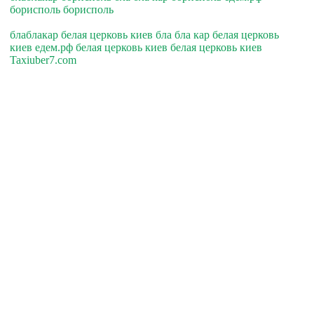
борисполь борисполь
блаблакар белая церковь киев бла бла кар белая церковь
киев едем.рф белая церковь киев белая церковь киев
Taxiuber7.com