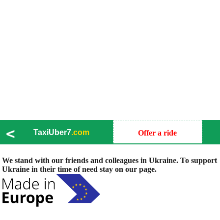
<
TaxiUber7
.com
Offer a ride
We stand with our friends and colleagues in Ukraine. To support
Ukraine in their time of need stay on our page.