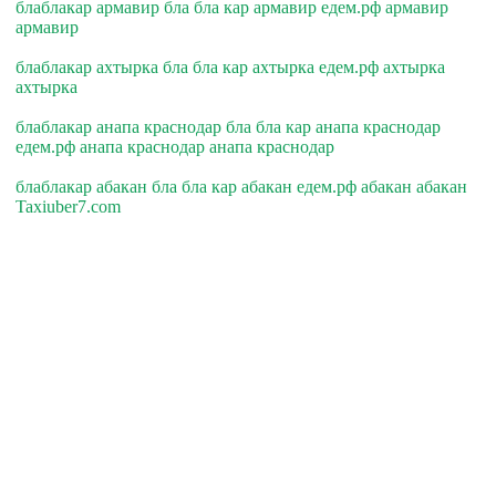
блаблакар армавир бла бла кар армавир едем.рф армавир
армавир
блаблакар ахтырка бла бла кар ахтырка едем.рф ахтырка
ахтырка
блаблакар анапа краснодар бла бла кар анапа краснодар
едем.рф анапа краснодар анапа краснодар
блаблакар абакан бла бла кар абакан едем.рф абакан абакан
Taxiuber7.com