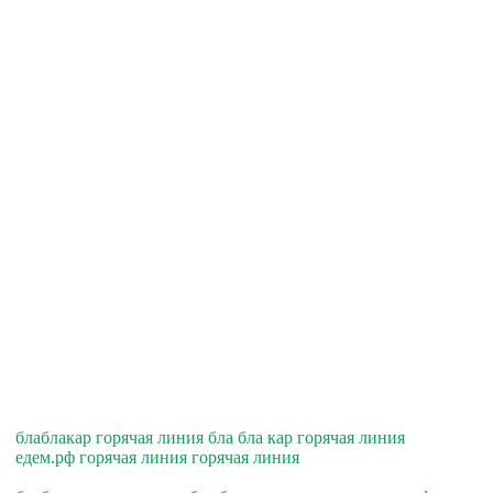
блаблакар горячая линия бла бла кар горячая линия
едем.рф горячая линия горячая линия