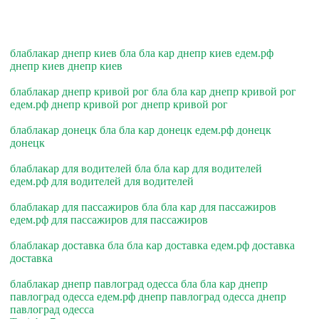
блаблакар днепр киев бла бла кар днепр киев едем.рф
днепр киев днепр киев
блаблакар днепр кривой рог бла бла кар днепр кривой рог
едем.рф днепр кривой рог днепр кривой рог
блаблакар донецк бла бла кар донецк едем.рф донецк
донецк
блаблакар для водителей бла бла кар для водителей
едем.рф для водителей для водителей
блаблакар для пассажиров бла бла кар для пассажиров
едем.рф для пассажиров для пассажиров
блаблакар доставка бла бла кар доставка едем.рф доставка
доставка
блаблакар днепр павлоград одесса бла бла кар днепр
павлоград одесса едем.рф днепр павлоград одесса днепр
павлоград одесса