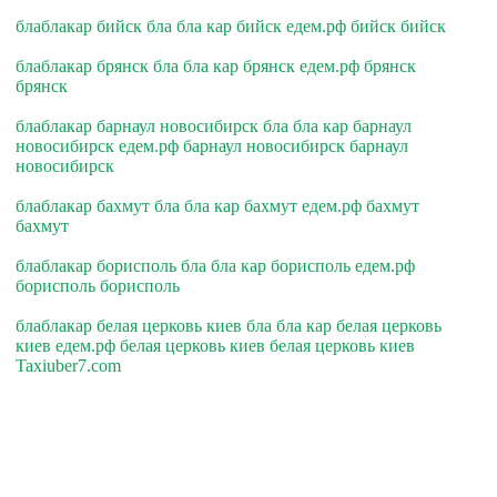
блаблакар бийск бла бла кар бийск едем.рф бийск бийск
блаблакар брянск бла бла кар брянск едем.рф брянск
брянск
блаблакар барнаул новосибирск бла бла кар барнаул
новосибирск едем.рф барнаул новосибирск барнаул
новосибирск
блаблакар бахмут бла бла кар бахмут едем.рф бахмут
бахмут
блаблакар борисполь бла бла кар борисполь едем.рф
борисполь борисполь
блаблакар белая церковь киев бла бла кар белая церковь
киев едем.рф белая церковь киев белая церковь киев
Taxiuber7.com