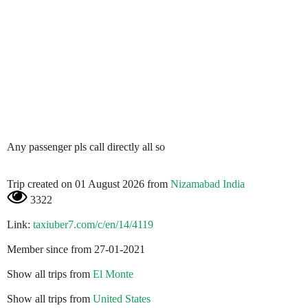
Any passenger pls call directly all so
Trip created on 01 August 2026 from
Nizamabad India
3322
Link:
taxiuber7.com/c/en/14/4119
Member since from 27-01-2021
Show all trips from
El Monte
Show all trips from
United States