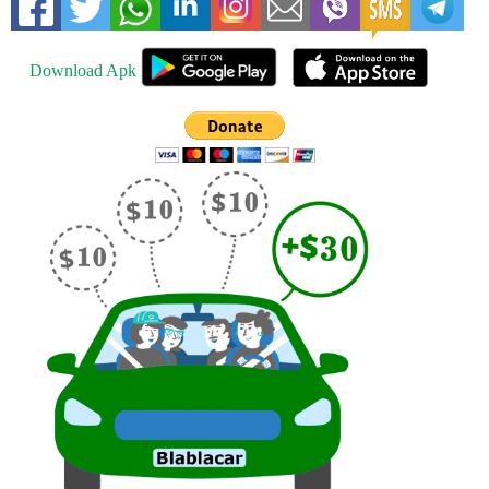
Download Apk