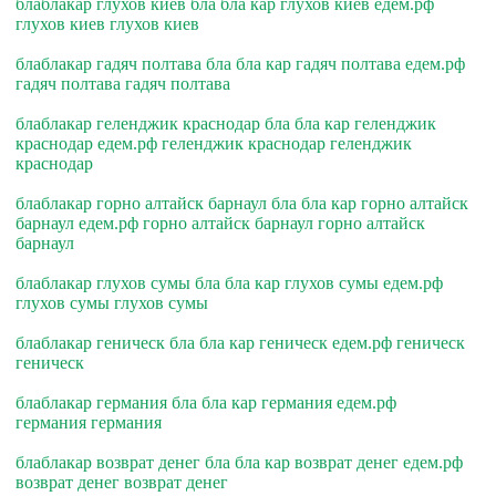
блаблакар глухов киев бла бла кар глухов киев едем.рф
глухов киев глухов киев
блаблакар гадяч полтава бла бла кар гадяч полтава едем.рф
гадяч полтава гадяч полтава
блаблакар геленджик краснодар бла бла кар геленджик
краснодар едем.рф геленджик краснодар геленджик
краснодар
блаблакар горно алтайск барнаул бла бла кар горно алтайск
барнаул едем.рф горно алтайск барнаул горно алтайск
барнаул
блаблакар глухов сумы бла бла кар глухов сумы едем.рф
глухов сумы глухов сумы
блаблакар геническ бла бла кар геническ едем.рф геническ
геническ
блаблакар германия бла бла кар германия едем.рф
германия германия
блаблакар возврат денег бла бла кар возврат денег едем.рф
возврат денег возврат денег