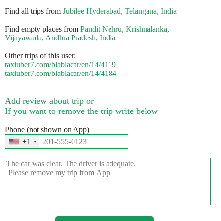
Find all trips from
Jubilee Hyderabad, Telangana, India
Find empty places from
Pandit Nehru, Krishnalanka,
Vijayawada, Andhra Pradesh, India
Other trips of this user:
taxiuber7.com/blablacar/en/14/4119
taxiuber7.com/blablacar/en/14/4184
Add review about trip or
If you want to remove the trip write below
Phone (not shown on App)
+1