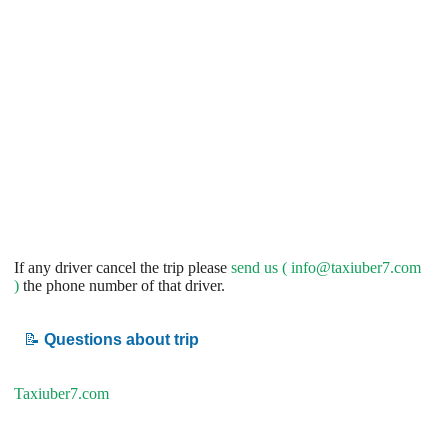
If any driver cancel the trip please
send us (
info@taxiuber7.com
)
the phone number of that driver.
📝
Questions about trip
Taxiuber7.com