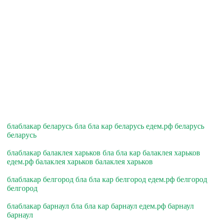
блаблакар беларусь бла бла кар беларусь едем.рф беларусь
беларусь
блаблакар балаклея харьков бла бла кар балаклея харьков
едем.рф балаклея харьков балаклея харьков
блаблакар белгород бла бла кар белгород едем.рф белгород
белгород
блаблакар барнаул бла бла кар барнаул едем.рф барнаул
барнаул