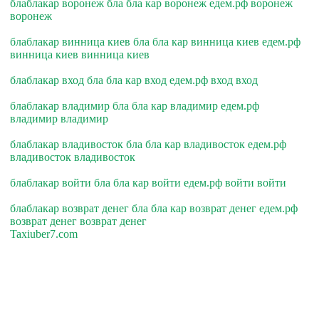
блаблакар воронеж бла бла кар воронеж едем.рф воронеж
воронеж
блаблакар винница киев бла бла кар винница киев едем.рф
винница киев винница киев
блаблакар вход бла бла кар вход едем.рф вход вход
блаблакар владимир бла бла кар владимир едем.рф
владимир владимир
блаблакар владивосток бла бла кар владивосток едем.рф
владивосток владивосток
блаблакар войти бла бла кар войти едем.рф войти войти
блаблакар возврат денег бла бла кар возврат денег едем.рф
возврат денег возврат денег
Taxiuber7.com