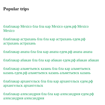
Popular trips
блаблакар Mexico бла бла кар Mexico едем.рф Mexico
Mexico
блаблакар астрахань бла бла кар астрахань едем.рф
астрахань астрахань
блаблакар анапа бла бла кар анапа едем.рф анапа анапа
блаблакар абакан бла бла кар абакан едем.рф абакан абакан
блаблакар альметьевск казань бла бла кар альметьевск
казань едем.рф альметьевск казань альметьевск казань
блаблакар архангельск бла бла кар архангельск едем.рф
архангельск архангельск
блаблакар александрия бла бла кар александрия едем.рф
александрия александрия