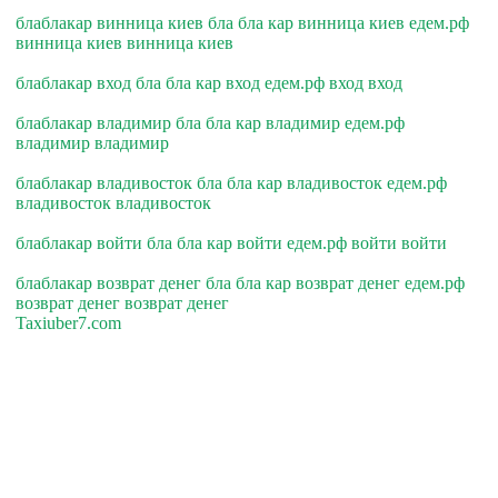
блаблакар винница киев бла бла кар винница киев едем.рф
винница киев винница киев
блаблакар вход бла бла кар вход едем.рф вход вход
блаблакар владимир бла бла кар владимир едем.рф
владимир владимир
блаблакар владивосток бла бла кар владивосток едем.рф
владивосток владивосток
блаблакар войти бла бла кар войти едем.рф войти войти
блаблакар возврат денег бла бла кар возврат денег едем.рф
возврат денег возврат денег
Taxiuber7.com