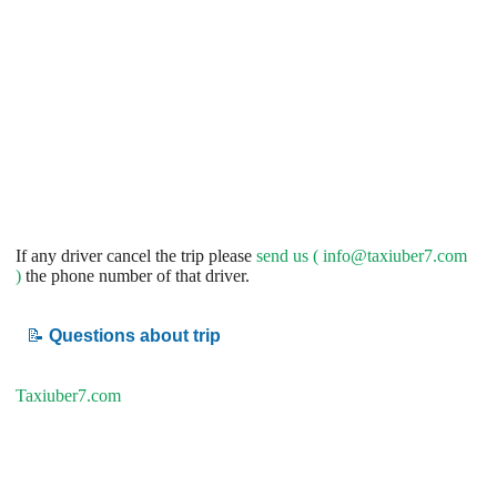
If any driver cancel the trip please
send us (
info@taxiuber7.com
)
the phone number of that driver.
📝
Questions about trip
Taxiuber7.com