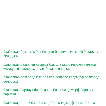
блаблакар беларусь бла бла кар беларусь едем.рф беларусь
беларусь
блаблакар балаклея харьков бла бла кар балаклея харьков
едем.рф балаклея харьков балаклея харьков
блаблакар белгород бла бла кар белгород едем.рф белгород
белгород
блаблакар барнаул бла бла кар барнаул едем.рф барнаул
барнаул
блаблакар бийск бла бла кар бийск едем.рф бийск бийск