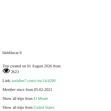
blahblacar 0
Trip created on 01 August 2026 from
2623
Link:
taxiuber7.com/c/en/14/4209
Member since from 05-02-2021
Show all trips from
El Monte
Show all trips from
United States