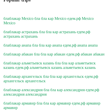
блаблакар Mexico бла бла кар Mexico едем.рф Mexico
Mexico
блаблакар астрахань бла бла кар астрахань едем.рф
астрахань астрахань
блаблакар анапа бла бла кар анапа едем.рф анапа анапа
блаблакар абакан бла бла кар абакан едем.рф абакан абакан
блаблакар альметьевск казань бла бла кар альметьевск
казань едем.рф альметьевск казань альметьевск казань
блаблакар архангельск бла бла кар архангельск едем.рф
архангельск архангельск
блаблакар александрия бла бла кар александрия едем.рф
александрия александрия
блаблакар армавир бла бла кар армавир едем.рф армавир
армавир