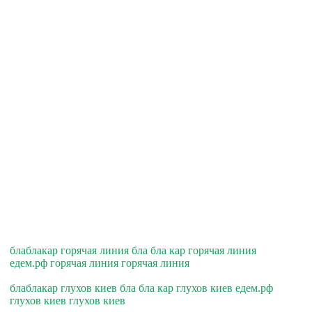
блаблакар горячая линия бла бла кар горячая линия
едем.рф горячая линия горячая линия
блаблакар глухов киев бла бла кар глухов киев едем.рф
глухов киев глухов киев