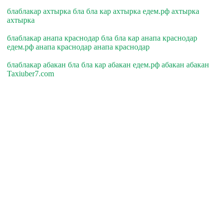
блаблакар ахтырка бла бла кар ахтырка едем.рф ахтырка
ахтырка
блаблакар анапа краснодар бла бла кар анапа краснодар
едем.рф анапа краснодар анапа краснодар
блаблакар абакан бла бла кар абакан едем.рф абакан абакан
Taxiuber7.com