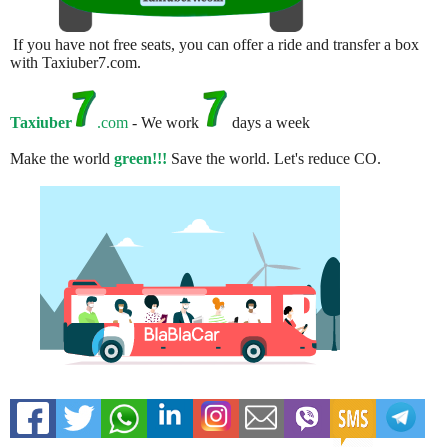
If you have not free seats, you can offer a ride and transfer a box
with Taxiuber7.com.
Taxiuber
.com
- We work
days a week
Make the world
green!!!
Save the world. Let's reduce CO.