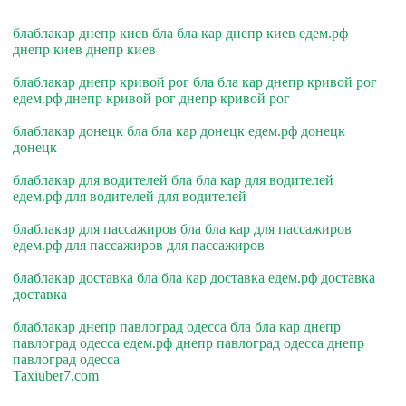
блаблакар днепр киев бла бла кар днепр киев едем.рф
днепр киев днепр киев
блаблакар днепр кривой рог бла бла кар днепр кривой рог
едем.рф днепр кривой рог днепр кривой рог
блаблакар донецк бла бла кар донецк едем.рф донецк
донецк
блаблакар для водителей бла бла кар для водителей
едем.рф для водителей для водителей
блаблакар для пассажиров бла бла кар для пассажиров
едем.рф для пассажиров для пассажиров
блаблакар доставка бла бла кар доставка едем.рф доставка
доставка
блаблакар днепр павлоград одесса бла бла кар днепр
павлоград одесса едем.рф днепр павлоград одесса днепр
павлоград одесса
Taxiuber7.com