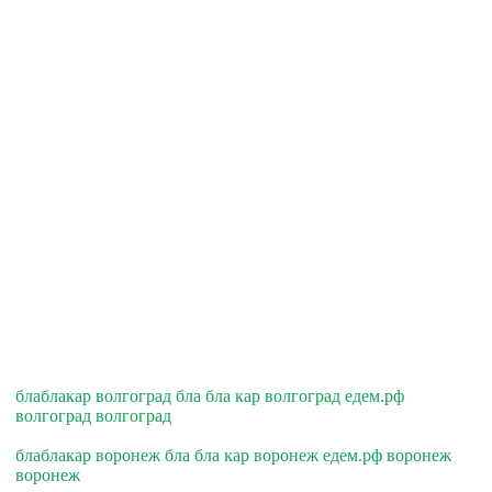
блаблакар волгоград бла бла кар волгоград едем.рф
волгоград волгоград
блаблакар воронеж бла бла кар воронеж едем.рф воронеж
воронеж