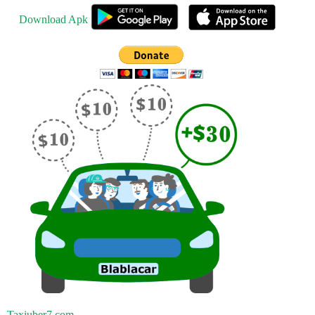
Download Apk
Taxiuber7.com