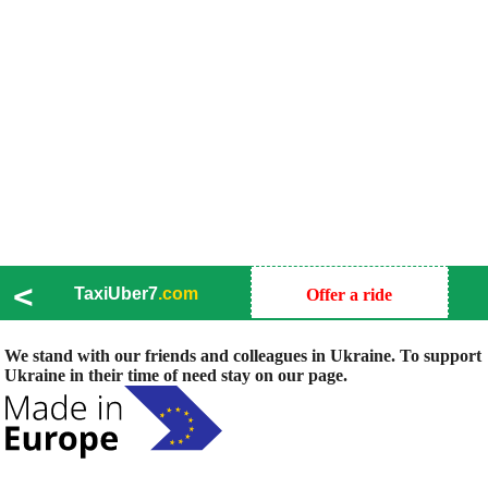
<
TaxiUber7
.com
Offer a ride
We stand with our friends and colleagues in Ukraine. To support
Ukraine in their time of need stay on our page.