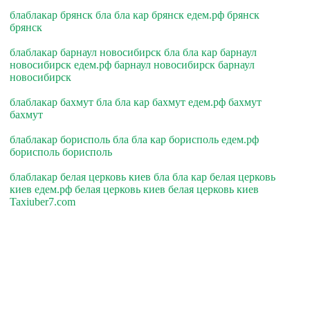
блаблакар брянск бла бла кар брянск едем.рф брянск
брянск
блаблакар барнаул новосибирск бла бла кар барнаул
новосибирск едем.рф барнаул новосибирск барнаул
новосибирск
блаблакар бахмут бла бла кар бахмут едем.рф бахмут
бахмут
блаблакар борисполь бла бла кар борисполь едем.рф
борисполь борисполь
блаблакар белая церковь киев бла бла кар белая церковь
киев едем.рф белая церковь киев белая церковь киев
Taxiuber7.com