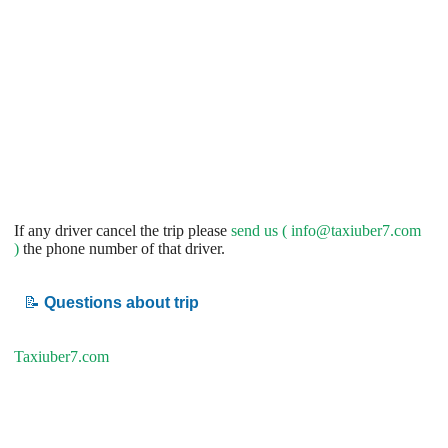
If any driver cancel the trip please
send us (
info@taxiuber7.com
)
the phone number of that driver.
📝
Questions about trip
Taxiuber7.com