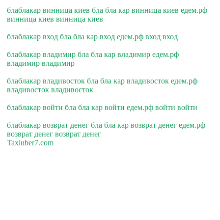
блаблакар винница киев бла бла кар винница киев едем.рф
винница киев винница киев
блаблакар вход бла бла кар вход едем.рф вход вход
блаблакар владимир бла бла кар владимир едем.рф
владимир владимир
блаблакар владивосток бла бла кар владивосток едем.рф
владивосток владивосток
блаблакар войти бла бла кар войти едем.рф войти войти
блаблакар возврат денег бла бла кар возврат денег едем.рф
возврат денег возврат денег
Taxiuber7.com