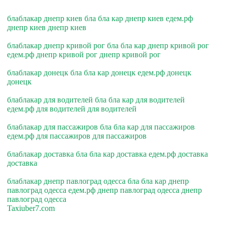
блаблакар днепр киев бла бла кар днепр киев едем.рф
днепр киев днепр киев
блаблакар днепр кривой рог бла бла кар днепр кривой рог
едем.рф днепр кривой рог днепр кривой рог
блаблакар донецк бла бла кар донецк едем.рф донецк
донецк
блаблакар для водителей бла бла кар для водителей
едем.рф для водителей для водителей
блаблакар для пассажиров бла бла кар для пассажиров
едем.рф для пассажиров для пассажиров
блаблакар доставка бла бла кар доставка едем.рф доставка
доставка
блаблакар днепр павлоград одесса бла бла кар днепр
павлоград одесса едем.рф днепр павлоград одесса днепр
павлоград одесса
Taxiuber7.com