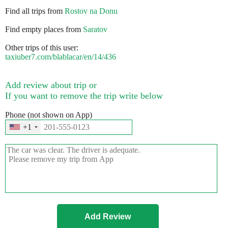
Find all trips from
Rostov na Donu
Find empty places from
Saratov
Other trips of this user:
taxiuber7.com/blablacar/en/14/436
Add review about trip or
If you want to remove the trip write below
Phone (not shown on App)
+1