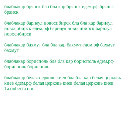
блаблакар брянск бла бла кар брянск едем.рф брянск
брянск
блаблакар барнаул новосибирск бла бла кар барнаул
новосибирск едем.рф барнаул новосибирск барнаул
новосибирск
блаблакар бахмут бла бла кар бахмут едем.рф бахмут
бахмут
блаблакар борисполь бла бла кар борисполь едем.рф
борисполь борисполь
блаблакар белая церковь киев бла бла кар белая церковь
киев едем.рф белая церковь киев белая церковь киев
Taxiuber7.com