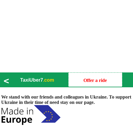
<
TaxiUber7
.com
Offer a ride
We stand with our friends and colleagues in Ukraine. To support
Ukraine in their time of need stay on our page.