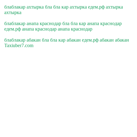
блаблакар ахтырка бла бла кар ахтырка едем.рф ахтырка
ахтырка
блаблакар анапа краснодар бла бла кар анапа краснодар
едем.рф анапа краснодар анапа краснодар
блаблакар абакан бла бла кар абакан едем.рф абакан абакан
Taxiuber7.com