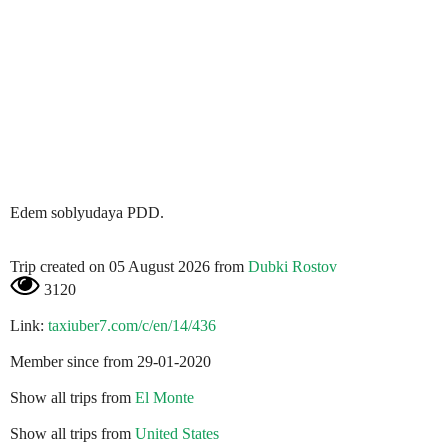
Edem soblyudaya PDD.
Trip created on 05 August 2026 from
Dubki Rostov
3120
Link:
taxiuber7.com/c/en/14/436
Member since from 29-01-2020
Show all trips from
El Monte
Show all trips from
United States