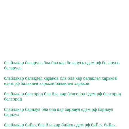
блаблакар беларусь бла бла кар беларусь едем.рф беларусь
беларусь
блаблакар балаклея харьков бла бла кар балаклея харьков
едем.рф балаклея харьков балаклея харьков
блаблакар белгород бла бла кар белгород едем.рф белгород
белгород
блаблакар барнаул бла бла кар барнаул едем.рф барнаул
барнаул
блаблакар бийск бла бла кар бийск едем.рф бийск бийск