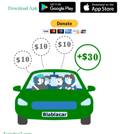
Download Apk
Taxiuber7.com