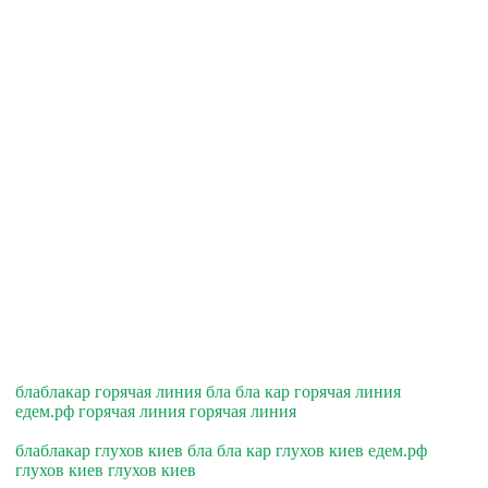
блаблакар горячая линия бла бла кар горячая линия
едем.рф горячая линия горячая линия
блаблакар глухов киев бла бла кар глухов киев едем.рф
глухов киев глухов киев