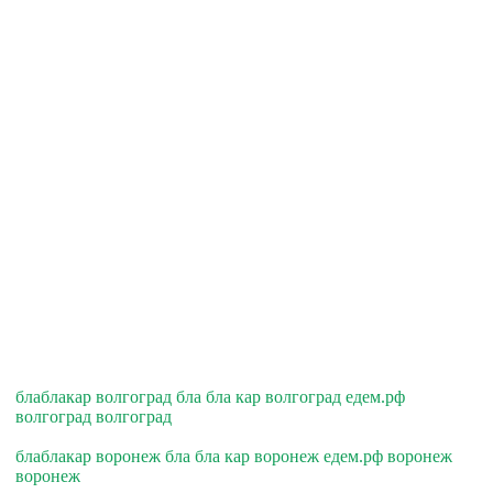
блаблакар волгоград бла бла кар волгоград едем.рф
волгоград волгоград
блаблакар воронеж бла бла кар воронеж едем.рф воронеж
воронеж