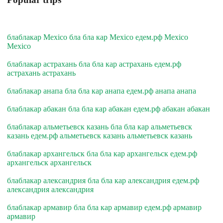
блаблакар Mexico бла бла кар Mexico едем.рф Mexico
Mexico
блаблакар астрахань бла бла кар астрахань едем.рф
астрахань астрахань
блаблакар анапа бла бла кар анапа едем.рф анапа анапа
блаблакар абакан бла бла кар абакан едем.рф абакан абакан
блаблакар альметьевск казань бла бла кар альметьевск
казань едем.рф альметьевск казань альметьевск казань
блаблакар архангельск бла бла кар архангельск едем.рф
архангельск архангельск
блаблакар александрия бла бла кар александрия едем.рф
александрия александрия
блаблакар армавир бла бла кар армавир едем.рф армавир
армавир