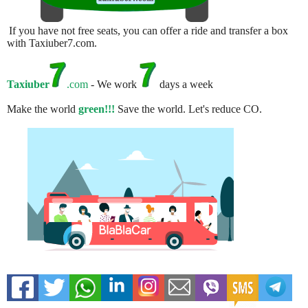
If you have not free seats, you can offer a ride and transfer a box
with Taxiuber7.com.
Taxiuber
.com
- We work
days a week
Make the world
green!!!
Save the world. Let's reduce CO.