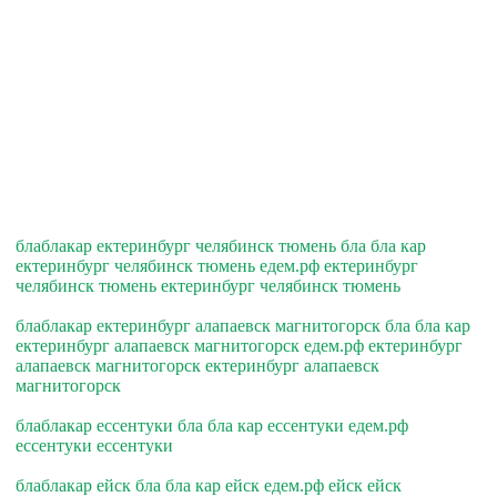
блаблакар ектеринбург челябинск тюмень бла бла кар
ектеринбург челябинск тюмень едем.рф ектеринбург
челябинск тюмень ектеринбург челябинск тюмень
блаблакар ектеринбург алапаевск магнитогорск бла бла кар
ектеринбург алапаевск магнитогорск едем.рф ектеринбург
алапаевск магнитогорск ектеринбург алапаевск
магнитогорск
блаблакар ессентуки бла бла кар ессентуки едем.рф
ессентуки ессентуки
блаблакар ейск бла бла кар ейск едем.рф ейск ейск