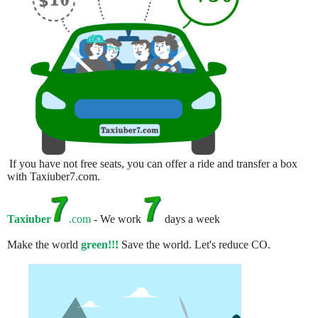
If you have not free seats, you can offer a ride and transfer a box
with Taxiuber7.com.
Taxiuber
.com
- We work
days a week
Make the world
green!!!
Save the world. Let's reduce CO.