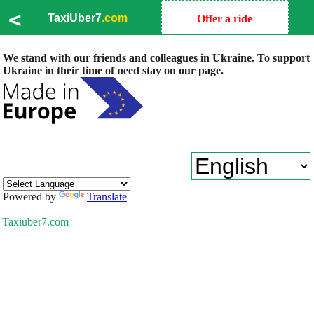
<
TaxiUber7
.com
Offer a ride
We stand with our friends and colleagues in Ukraine. To support
Ukraine in their time of need stay on our page.
Powered by
Translate
Taxiuber7.com