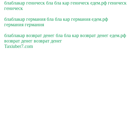
блаблакар геническ бла бла кар геническ едем.рф геническ
геническ
блаблакар германия бла бла кар германия едем.рф
германия германия
блаблакар возврат денег бла бла кар возврат денег едем.рф
возврат денег возврат денег
Taxiuber7.com