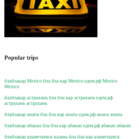
Popular trips
блаблакар Mexico бла бла кар Mexico едем.рф Mexico
Mexico
блаблакар астрахань бла бла кар астрахань едем.рф
астрахань астрахань
блаблакар анапа бла бла кар анапа едем.рф анапа анапа
блаблакар абакан бла бла кар абакан едем.рф абакан абакан
блаблакар альметьевск казань бла бла кар альметьевск