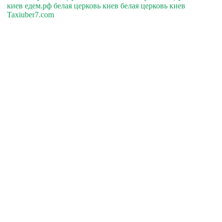
киев едем.рф белая церковь киев белая церковь киев
Taxiuber7.com