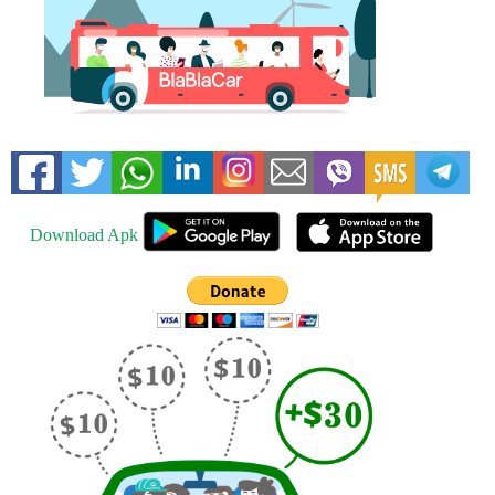
Download Apk