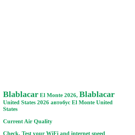
Blablacar
Blablacar
El Monte 2026,
United States 2026 автобус El Monte United
States
Current Air Quality
Check, Test your WiFi and internet speed