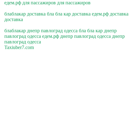
едем.рф для пассажиров для пассажиров
блаблакар доставка бла бла кар доставка едем.рф доставка
доставка
блаблакар днепр павлоград одесса бла бла кар днепр
павлоград одесса едем.рф днепр павлоград одесса днепр
павлоград одесса
Taxiuber7.com