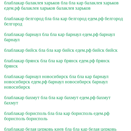
блаблакар балаклея харьков бла бла кар балаклея харьков
едем.рф балаклея харьков балаклея харьков
блаблакар белгород бла бла кар белгород едем.рф белгород
белгород
блаблакар барнаул бла бла кар барнаул едем.рф барнаул
барнаул
блаблакар бийск бла бла кар бийск едем.рф бийск бийск
блаблакар брянск бла бла кар брянск едем.рф брянск
брянск
блаблакар барнаул новосибирск бла бла кар барнаул
новосибирск едем.рф барнаул новосибирск барнаул
новосибирск
блаблакар бахмут бла бла кар бахмут едем.рф бахмут
бахмут
блаблакар борисполь бла бла кар борисполь едем.рф
борисполь борисполь
блаблакар белая церковь киев бла бла кар белая церковь