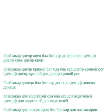
блаблакар днепр киев бла бла кар днепр киев едем.рф
днепр киев днепр киев
блаблакар днепр кривой рог бла бла кар днепр кривой рог
едем.рф днепр кривой рог днепр кривой рог
блаблакар донецк бла бла кар донецк едем.рф донецк
донецк
блаблакар для водителей бла бла кар для водителей
едем.рф для водителей для водителей
блаблакар для пассажиров бла бла кар для пассажиров