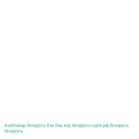
блаблакар беларусь бла бла кар беларусь едем.рф беларусь
беларусь