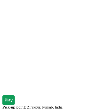
Play
Pick-up point:
Zirakpur, Punjab, India