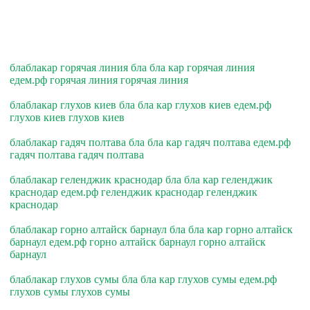
блаблакар горячая линия бла бла кар горячая линия
едем.рф горячая линия горячая линия
блаблакар глухов киев бла бла кар глухов киев едем.рф
глухов киев глухов киев
блаблакар гадяч полтава бла бла кар гадяч полтава едем.рф
гадяч полтава гадяч полтава
блаблакар геленджик краснодар бла бла кар геленджик
краснодар едем.рф геленджик краснодар геленджик
краснодар
блаблакар горно алтайск барнаул бла бла кар горно алтайск
барнаул едем.рф горно алтайск барнаул горно алтайск
барнаул
блаблакар глухов сумы бла бла кар глухов сумы едем.рф
глухов сумы глухов сумы