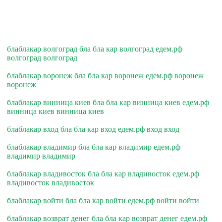
блаблакар волгоград бла бла кар волгоград едем.рф
волгоград волгоград
блаблакар воронеж бла бла кар воронеж едем.рф воронеж
воронеж
блаблакар винница киев бла бла кар винница киев едем.рф
винница киев винница киев
блаблакар вход бла бла кар вход едем.рф вход вход
блаблакар владимир бла бла кар владимир едем.рф
владимир владимир
блаблакар владивосток бла бла кар владивосток едем.рф
владивосток владивосток
блаблакар войти бла бла кар войти едем.рф войти войти
блаблакар возврат денег бла бла кар возврат денег едем.рф