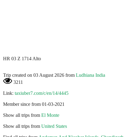
HR 03 Z 1714 Alto
Trip created on 03 August 2026 from
Ludhiana India
3211
Link:
taxiuber7.com/c/en/14/4445
Member since from 01-03-2021
Show all trips from
El Monte
Show all trips from
United States