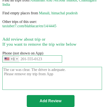
Find all trips from
Andaman And Nicobar Islands, Chandigarh
India
Find empty places from
Manali, himachal pradesh
Other trips of this user:
taxiuber7.com/blablacar/en/14/4445
Add review about trip or
If you want to remove the trip write below
Phone (not shown on App)
+1