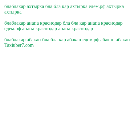
блаблакар ахтырка бла бла кар ахтырка едем.рф ахтырка
ахтырка
блаблакар анапа краснодар бла бла кар анапа краснодар
едем.рф анапа краснодар анапа краснодар
блаблакар абакан бла бла кар абакан едем.рф абакан абакан
Taxiuber7.com