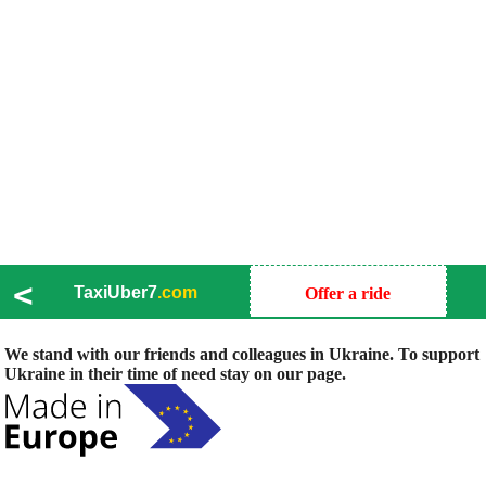
<
TaxiUber7
.com
Offer a ride
We stand with our friends and colleagues in Ukraine. To support
Ukraine in their time of need stay on our page.