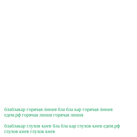
блаблакар горячая линия бла бла кар горячая линия
едем.рф горячая линия горячая линия
блаблакар глухов киев бла бла кар глухов киев едем.рф
глухов киев глухов киев