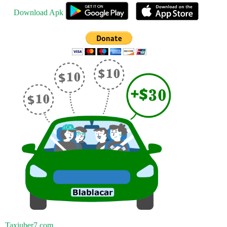
Download Apk
Taxiuber7.com