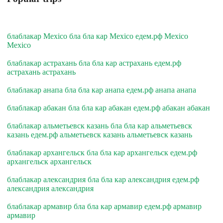
блаблакар Mexico бла бла кар Mexico едем.рф Mexico
Mexico
блаблакар астрахань бла бла кар астрахань едем.рф
астрахань астрахань
блаблакар анапа бла бла кар анапа едем.рф анапа анапа
блаблакар абакан бла бла кар абакан едем.рф абакан абакан
блаблакар альметьевск казань бла бла кар альметьевск
казань едем.рф альметьевск казань альметьевск казань
блаблакар архангельск бла бла кар архангельск едем.рф
архангельск архангельск
блаблакар александрия бла бла кар александрия едем.рф
александрия александрия
блаблакар армавир бла бла кар армавир едем.рф армавир
армавир