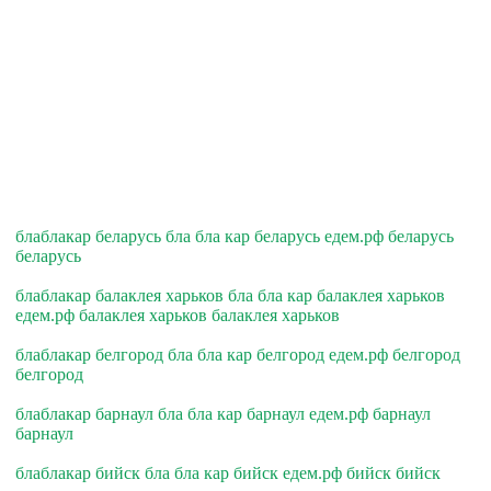
блаблакар беларусь бла бла кар беларусь едем.рф беларусь
беларусь
блаблакар балаклея харьков бла бла кар балаклея харьков
едем.рф балаклея харьков балаклея харьков
блаблакар белгород бла бла кар белгород едем.рф белгород
белгород
блаблакар барнаул бла бла кар барнаул едем.рф барнаул
барнаул
блаблакар бийск бла бла кар бийск едем.рф бийск бийск