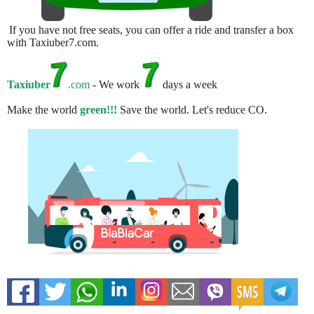
If you have not free seats, you can offer a ride and transfer a box
with Taxiuber7.com.
Taxiuber
.com
- We work
days a week
Make the world
green!!!
Save the world. Let's reduce CO.