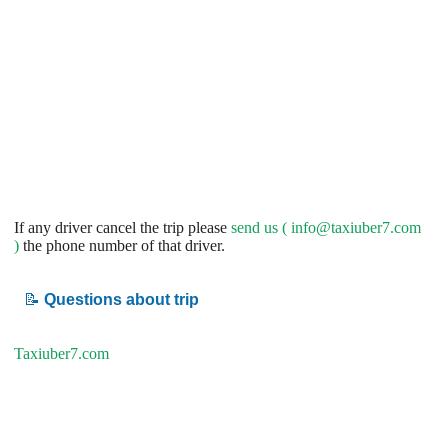
If any driver cancel the trip please
send us (
info@taxiuber7.com
)
the phone number of that driver.
📝
Questions about trip
Taxiuber7.com