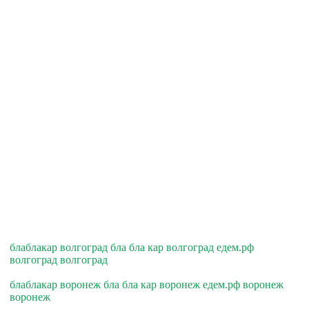
блаблакар волгоград бла бла кар волгоград едем.рф
волгоград волгоград
блаблакар воронеж бла бла кар воронеж едем.рф воронеж
воронеж