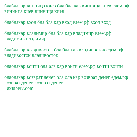
блаблакар винница киев бла бла кар винница киев едем.рф
винница киев винница киев
блаблакар вход бла бла кар вход едем.рф вход вход
блаблакар владимир бла бла кар владимир едем.рф
владимир владимир
блаблакар владивосток бла бла кар владивосток едем.рф
владивосток владивосток
блаблакар войти бла бла кар войти едем.рф войти войти
блаблакар возврат денег бла бла кар возврат денег едем.рф
возврат денег возврат денег
Taxiuber7.com