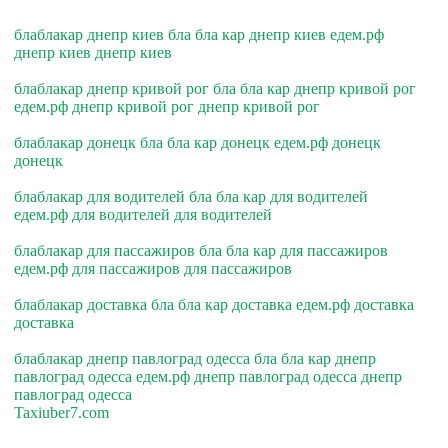
блаблакар днепр киев бла бла кар днепр киев едем.рф
днепр киев днепр киев
блаблакар днепр кривой рог бла бла кар днепр кривой рог
едем.рф днепр кривой рог днепр кривой рог
блаблакар донецк бла бла кар донецк едем.рф донецк
донецк
блаблакар для водителей бла бла кар для водителей
едем.рф для водителей для водителей
блаблакар для пассажиров бла бла кар для пассажиров
едем.рф для пассажиров для пассажиров
блаблакар доставка бла бла кар доставка едем.рф доставка
доставка
блаблакар днепр павлоград одесса бла бла кар днепр
павлоград одесса едем.рф днепр павлоград одесса днепр
павлоград одесса
Taxiuber7.com