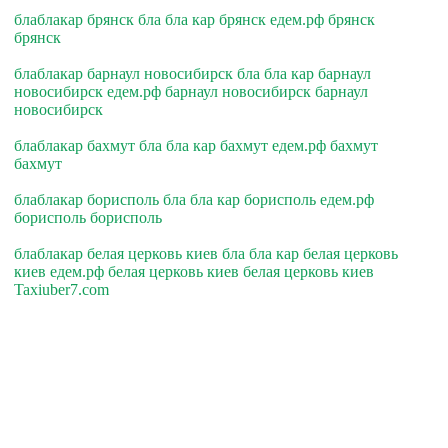
блаблакар брянск бла бла кар брянск едем.рф брянск
брянск
блаблакар барнаул новосибирск бла бла кар барнаул
новосибирск едем.рф барнаул новосибирск барнаул
новосибирск
блаблакар бахмут бла бла кар бахмут едем.рф бахмут
бахмут
блаблакар борисполь бла бла кар борисполь едем.рф
борисполь борисполь
блаблакар белая церковь киев бла бла кар белая церковь
киев едем.рф белая церковь киев белая церковь киев
Taxiuber7.com