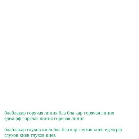
блаблакар горячая линия бла бла кар горячая линия
едем.рф горячая линия горячая линия
блаблакар глухов киев бла бла кар глухов киев едем.рф
глухов киев глухов киев