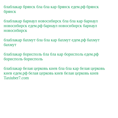
блаблакар брянск бла бла кар брянск едем.рф брянск
брянск
блаблакар барнаул новосибирск бла бла кар барнаул
новосибирск едем.рф барнаул новосибирск барнаул
новосибирск
блаблакар бахмут бла бла кар бахмут едем.рф бахмут
бахмут
блаблакар борисполь бла бла кар борисполь едем.рф
борисполь борисполь
блаблакар белая церковь киев бла бла кар белая церковь
киев едем.рф белая церковь киев белая церковь киев
Taxiuber7.com