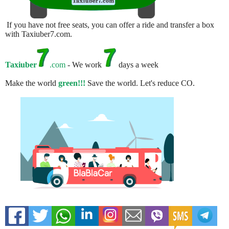
If you have not free seats, you can offer a ride and transfer a box
with Taxiuber7.com.
Taxiuber
.com
- We work
days a week
Make the world
green!!!
Save the world. Let's reduce CO.