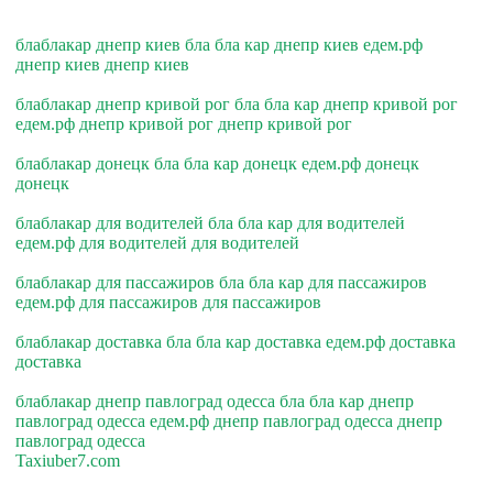
блаблакар днепр киев бла бла кар днепр киев едем.рф
днепр киев днепр киев
блаблакар днепр кривой рог бла бла кар днепр кривой рог
едем.рф днепр кривой рог днепр кривой рог
блаблакар донецк бла бла кар донецк едем.рф донецк
донецк
блаблакар для водителей бла бла кар для водителей
едем.рф для водителей для водителей
блаблакар для пассажиров бла бла кар для пассажиров
едем.рф для пассажиров для пассажиров
блаблакар доставка бла бла кар доставка едем.рф доставка
доставка
блаблакар днепр павлоград одесса бла бла кар днепр
павлоград одесса едем.рф днепр павлоград одесса днепр
павлоград одесса
Taxiuber7.com