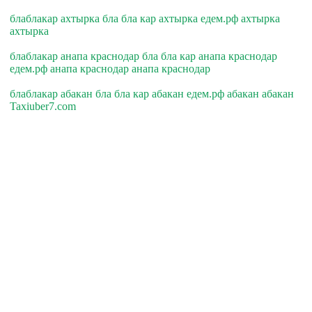
блаблакар ахтырка бла бла кар ахтырка едем.рф ахтырка
ахтырка
блаблакар анапа краснодар бла бла кар анапа краснодар
едем.рф анапа краснодар анапа краснодар
блаблакар абакан бла бла кар абакан едем.рф абакан абакан
Taxiuber7.com