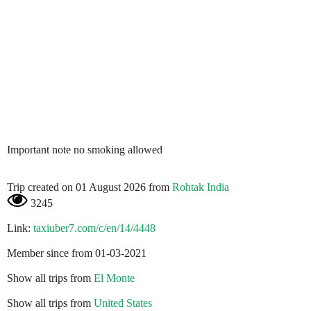
Important note no smoking allowed
Trip created on 01 August 2026 from
Rohtak India
3245
Link:
taxiuber7.com/c/en/14/4448
Member since from 01-03-2021
Show all trips from
El Monte
Show all trips from
United States