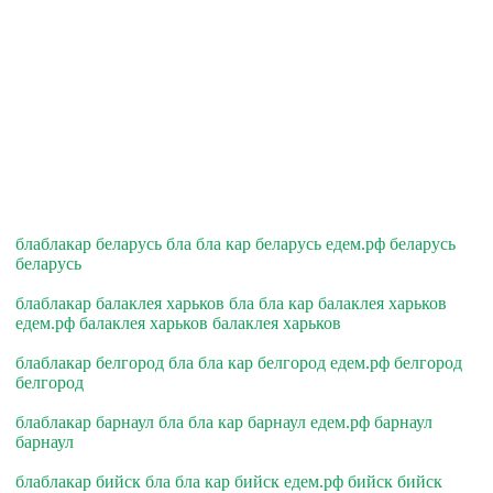
блаблакар беларусь бла бла кар беларусь едем.рф беларусь
беларусь
блаблакар балаклея харьков бла бла кар балаклея харьков
едем.рф балаклея харьков балаклея харьков
блаблакар белгород бла бла кар белгород едем.рф белгород
белгород
блаблакар барнаул бла бла кар барнаул едем.рф барнаул
барнаул
блаблакар бийск бла бла кар бийск едем.рф бийск бийск