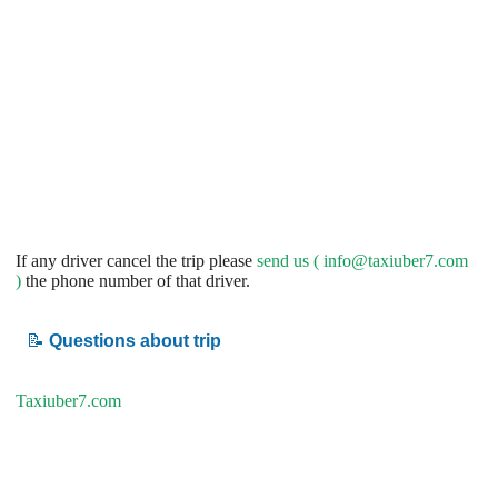
If any driver cancel the trip please
send us (
info@taxiuber7.com
)
the phone number of that driver.
📝
Questions about trip
Taxiuber7.com