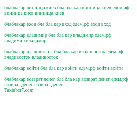
блаблакар винница киев бла бла кар винница киев едем.рф
винница киев винница киев
блаблакар вход бла бла кар вход едем.рф вход вход
блаблакар владимир бла бла кар владимир едем.рф
владимир владимир
блаблакар владивосток бла бла кар владивосток едем.рф
владивосток владивосток
блаблакар войти бла бла кар войти едем.рф войти войти
блаблакар возврат денег бла бла кар возврат денег едем.рф
возврат денег возврат денег
Taxiuber7.com