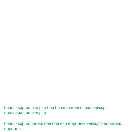
блаблакар волгоград бла бла кар волгоград едем.рф
волгоград волгоград
блаблакар воронеж бла бла кар воронеж едем.рф воронеж
воронеж