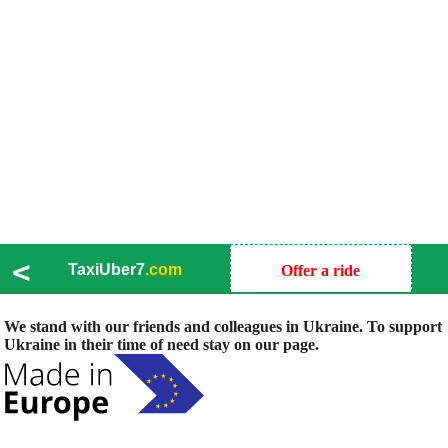
<
TaxiUber7
.com
Offer a ride
We stand with our friends and colleagues in Ukraine. To support
Ukraine in their time of need stay on our page.