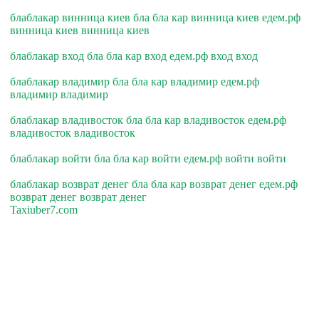
блаблакар винница киев бла бла кар винница киев едем.рф
винница киев винница киев
блаблакар вход бла бла кар вход едем.рф вход вход
блаблакар владимир бла бла кар владимир едем.рф
владимир владимир
блаблакар владивосток бла бла кар владивосток едем.рф
владивосток владивосток
блаблакар войти бла бла кар войти едем.рф войти войти
блаблакар возврат денег бла бла кар возврат денег едем.рф
возврат денег возврат денег
Taxiuber7.com