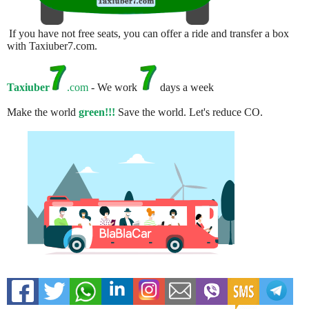
If you have not free seats, you can offer a ride and transfer a box
with Taxiuber7.com.
Taxiuber
.com
- We work
days a week
Make the world
green!!!
Save the world. Let's reduce CO.