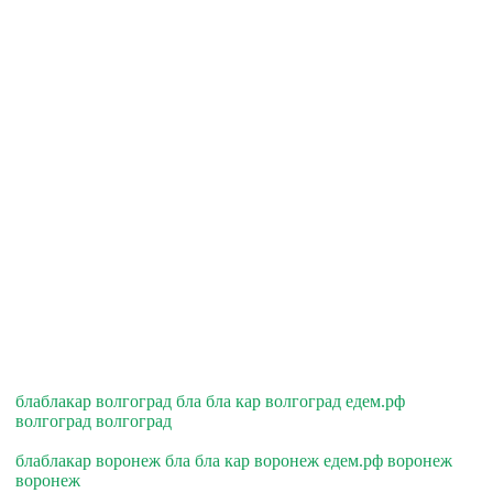
блаблакар волгоград бла бла кар волгоград едем.рф
волгоград волгоград
блаблакар воронеж бла бла кар воронеж едем.рф воронеж
воронеж