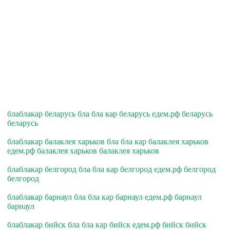
блаблакар беларусь бла бла кар беларусь едем.рф беларусь
беларусь
блаблакар балаклея харьков бла бла кар балаклея харьков
едем.рф балаклея харьков балаклея харьков
блаблакар белгород бла бла кар белгород едем.рф белгород
белгород
блаблакар барнаул бла бла кар барнаул едем.рф барнаул
барнаул
блаблакар бийск бла бла кар бийск едем.рф бийск бийск