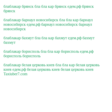
блаблакар брянск бла бла кар брянск едем.рф брянск
брянск
блаблакар барнаул новосибирск бла бла кар барнаул
новосибирск едем.рф барнаул новосибирск барнаул
новосибирск
блаблакар бахмут бла бла кар бахмут едем.рф бахмут
бахмут
блаблакар борисполь бла бла кар борисполь едем.рф
борисполь борисполь
блаблакар белая церковь киев бла бла кар белая церковь
киев едем.рф белая церковь киев белая церковь киев
Taxiuber7.com