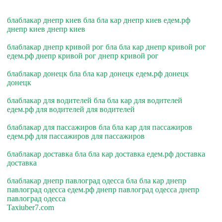
блаблакар днепр киев бла бла кар днепр киев едем.рф
днепр киев днепр киев
блаблакар днепр кривой рог бла бла кар днепр кривой рог
едем.рф днепр кривой рог днепр кривой рог
блаблакар донецк бла бла кар донецк едем.рф донецк
донецк
блаблакар для водителей бла бла кар для водителей
едем.рф для водителей для водителей
блаблакар для пассажиров бла бла кар для пассажиров
едем.рф для пассажиров для пассажиров
блаблакар доставка бла бла кар доставка едем.рф доставка
доставка
блаблакар днепр павлоград одесса бла бла кар днепр
павлоград одесса едем.рф днепр павлоград одесса днепр
павлоград одесса
Taxiuber7.com