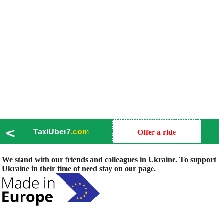
<
TaxiUber7
.com
Offer a ride
We stand with our friends and colleagues in Ukraine. To support
Ukraine in their time of need stay on our page.