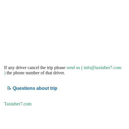
If any driver cancel the trip please
send us (
info@taxiuber7.com
)
the phone number of that driver.
📝
Questions about trip
Taxiuber7.com