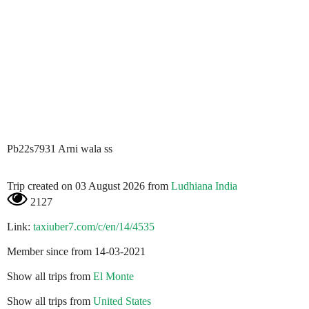
Pb22s7931 Arni wala ss
Trip created on 03 August 2026 from
Ludhiana India
2127
Link:
taxiuber7.com/c/en/14/4535
Member since from 14-03-2021
Show all trips from
El Monte
Show all trips from
United States