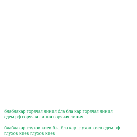
блаблакар горячая линия бла бла кар горячая линия
едем.рф горячая линия горячая линия
блаблакар глухов киев бла бла кар глухов киев едем.рф
глухов киев глухов киев