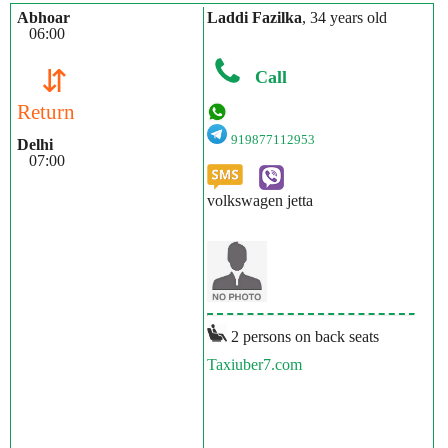
Abhoar
Laddi Fazilka
, 34 years old
06:00
⇵
Call
Return
919877112953
Delhi
07:00
volkswagen jetta
2 persons on back seats
Taxiuber7.com