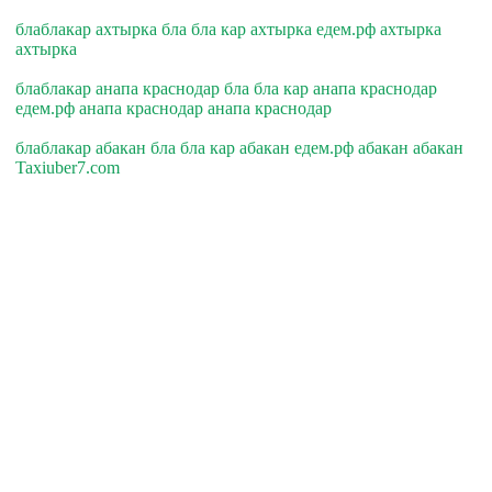
блаблакар ахтырка бла бла кар ахтырка едем.рф ахтырка
ахтырка
блаблакар анапа краснодар бла бла кар анапа краснодар
едем.рф анапа краснодар анапа краснодар
блаблакар абакан бла бла кар абакан едем.рф абакан абакан
Taxiuber7.com