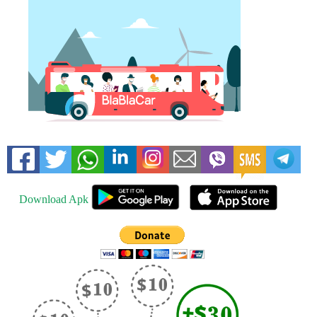
Download Apk