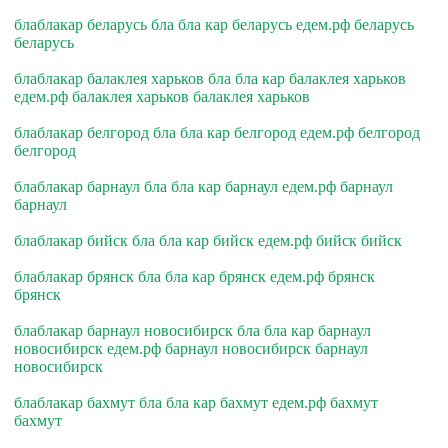
блаблакар беларусь бла бла кар беларусь едем.рф беларусь
беларусь
блаблакар балаклея харьков бла бла кар балаклея харьков
едем.рф балаклея харьков балаклея харьков
блаблакар белгород бла бла кар белгород едем.рф белгород
белгород
блаблакар барнаул бла бла кар барнаул едем.рф барнаул
барнаул
блаблакар бийск бла бла кар бийск едем.рф бийск бийск
блаблакар брянск бла бла кар брянск едем.рф брянск
брянск
блаблакар барнаул новосибирск бла бла кар барнаул
новосибирск едем.рф барнаул новосибирск барнаул
новосибирск
блаблакар бахмут бла бла кар бахмут едем.рф бахмут
бахмут