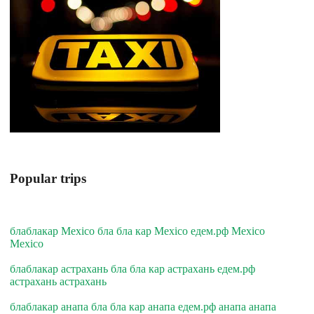
Popular trips
блаблакар Mexico бла бла кар Mexico едем.рф Mexico
Mexico
блаблакар астрахань бла бла кар астрахань едем.рф
астрахань астрахань
блаблакар анапа бла бла кар анапа едем.рф анапа анапа