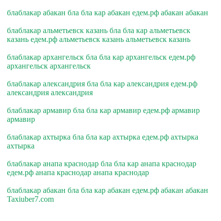
блаблакар абакан бла бла кар абакан едем.рф абакан абакан
блаблакар альметьевск казань бла бла кар альметьевск
казань едем.рф альметьевск казань альметьевск казань
блаблакар архангельск бла бла кар архангельск едем.рф
архангельск архангельск
блаблакар александрия бла бла кар александрия едем.рф
александрия александрия
блаблакар армавир бла бла кар армавир едем.рф армавир
армавир
блаблакар ахтырка бла бла кар ахтырка едем.рф ахтырка
ахтырка
блаблакар анапа краснодар бла бла кар анапа краснодар
едем.рф анапа краснодар анапа краснодар
блаблакар абакан бла бла кар абакан едем.рф абакан абакан
Taxiuber7.com