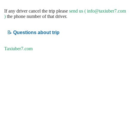
If any driver cancel the trip please
send us (
info@taxiuber7.com
)
the phone number of that driver.
📝
Questions about trip
Taxiuber7.com