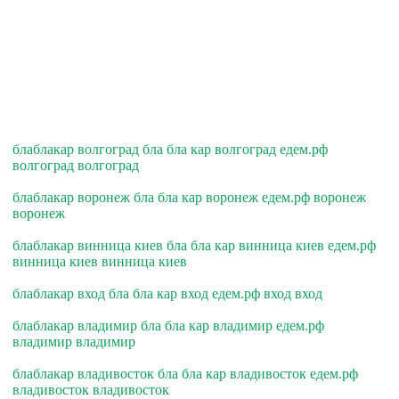
блаблакар волгоград бла бла кар волгоград едем.рф
волгоград волгоград
блаблакар воронеж бла бла кар воронеж едем.рф воронеж
воронеж
блаблакар винница киев бла бла кар винница киев едем.рф
винница киев винница киев
блаблакар вход бла бла кар вход едем.рф вход вход
блаблакар владимир бла бла кар владимир едем.рф
владимир владимир
блаблакар владивосток бла бла кар владивосток едем.рф
владивосток владивосток