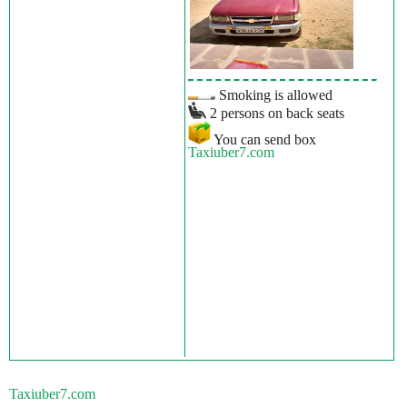
Smoking is allowed
2 persons on back seats
You can send box
Taxiuber7.com
Taxiuber7.com