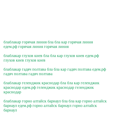
блаблакар горячая линия бла бла кар горячая линия
едем.рф горячая линия горячая линия
блаблакар глухов киев бла бла кар глухов киев едем.рф
глухов киев глухов киев
блаблакар гадяч полтава бла бла кар гадяч полтава едем.рф
гадяч полтава гадяч полтава
блаблакар геленджик краснодар бла бла кар геленджик
краснодар едем.рф геленджик краснодар геленджик
краснодар
блаблакар горно алтайск барнаул бла бла кар горно алтайск
барнаул едем.рф горно алтайск барнаул горно алтайск
барнаул