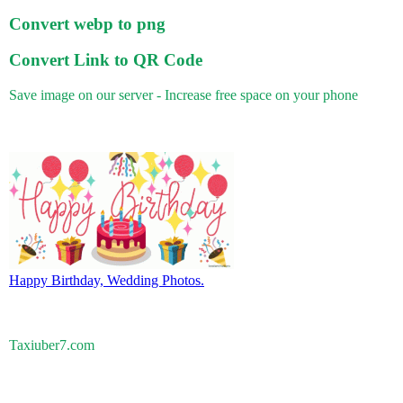
Convert webp to png
Convert Link to QR Code
Save image on our server - Increase free space on your phone
Happy Birthday, Wedding Photos.
Taxiuber7.com