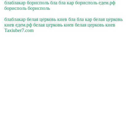
блаблакар борисполь бла бла кар борисполь едем.рф
борисполь борисполь
блаблакар белая церковь киев бла бла кар белая церковь
киев едем.рф белая церковь киев белая церковь киев
Taxiuber7.com