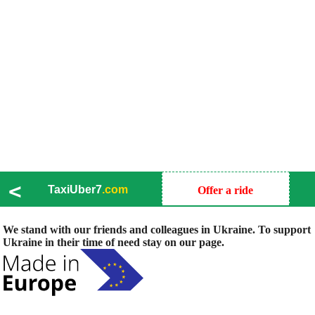
<
TaxiUber7
.com
Offer a ride
We stand with our friends and colleagues in Ukraine. To support
Ukraine in their time of need stay on our page.