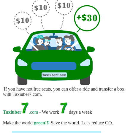
If you have not free seats, you can offer a ride and transfer a box
with Taxiuber7.com.
Taxiuber
.com
- We work
days a week
Make the world
green!!!
Save the world. Let's reduce CO.