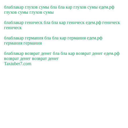
блаблакар глухов сумы бла бла кар глухов сумы едем.рф
глухов сумы глухов сумы
блаблакар геническ бла бла кар геническ едем.рф геническ
геническ
блаблакар германия бла бла кар германия едем.рф
германия германия
блаблакар возврат денег бла бла кар возврат денег едем.рф
возврат денег возврат денег
Taxiuber7.com