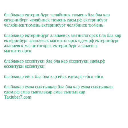
блаблакар ектеринбург челябинск тюмень бла бла кар
ектеринбург челябинск тюмень едем.рф ектеринбург
челябинск тюмень ектеринбург челябинск тюмень
блаблакар ектеринбург алапаевск магнитогорск бла бла кар
ектеринбург алапаевск магнитогорск едем.рф ектеринбург
алапаевск магнитогорск ектеринбург алапаевск
магнитогорск
блаблакар ессентуки бла бла кар ессентуки едем.рф
ессентуки ессентуки
блаблакар ейск бла бла кар ейск едем.рф ейск ейск
блаблакар емва сыктывкар бла бла кар емва сыктывкар
едем.рф емва сыктывкар емва сыктывкар
Taxiuber7.com