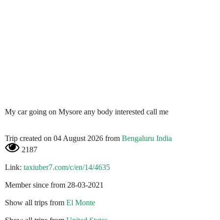
My car going on Mysore any body interested call me
Trip created on 04 August 2026 from
Bengaluru India
2187
Link:
taxiuber7.com/c/en/14/4635
Member since from 28-03-2021
Show all trips from
El Monte