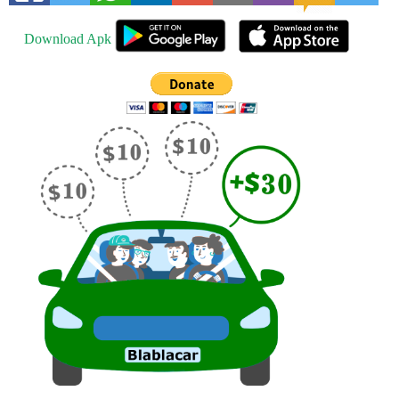
Download Apk