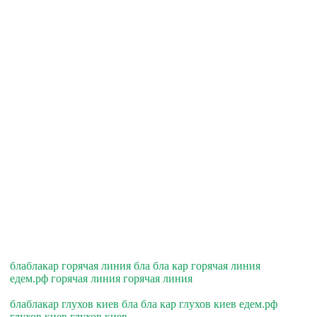
блаблакар горячая линия бла бла кар горячая линия
едем.рф горячая линия горячая линия
блаблакар глухов киев бла бла кар глухов киев едем.рф
глухов киев глухов киев