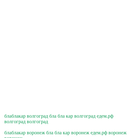
блаблакар волгоград бла бла кар волгоград едем.рф
волгоград волгоград
блаблакар воронеж бла бла кар воронеж едем.рф воронеж