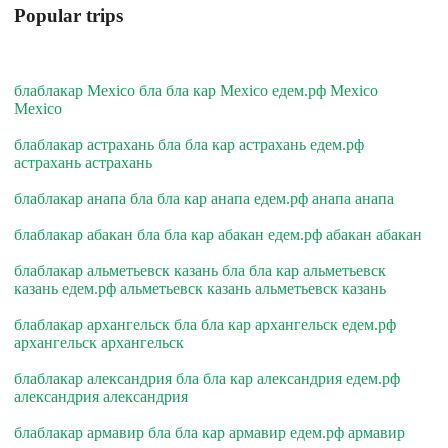
Popular trips
блаблакар Mexico бла бла кар Mexico едем.рф Mexico
Mexico
блаблакар астрахань бла бла кар астрахань едем.рф
астрахань астрахань
блаблакар анапа бла бла кар анапа едем.рф анапа анапа
блаблакар абакан бла бла кар абакан едем.рф абакан абакан
блаблакар альметьевск казань бла бла кар альметьевск
казань едем.рф альметьевск казань альметьевск казань
блаблакар архангельск бла бла кар архангельск едем.рф
архангельск архангельск
блаблакар александрия бла бла кар александрия едем.рф
александрия александрия
блаблакар армавир бла бла кар армавир едем.рф армавир