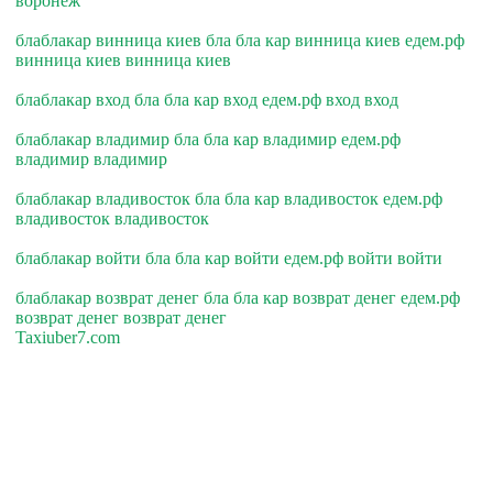
воронеж
блаблакар винница киев бла бла кар винница киев едем.рф
винница киев винница киев
блаблакар вход бла бла кар вход едем.рф вход вход
блаблакар владимир бла бла кар владимир едем.рф
владимир владимир
блаблакар владивосток бла бла кар владивосток едем.рф
владивосток владивосток
блаблакар войти бла бла кар войти едем.рф войти войти
блаблакар возврат денег бла бла кар возврат денег едем.рф
возврат денег возврат денег
Taxiuber7.com