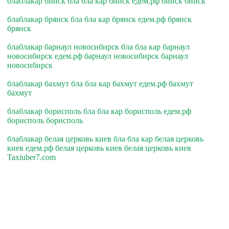
блаблакар бийск бла бла кар бийск едем.рф бийск бийск
блаблакар брянск бла бла кар брянск едем.рф брянск
брянск
блаблакар барнаул новосибирск бла бла кар барнаул
новосибирск едем.рф барнаул новосибирск барнаул
новосибирск
блаблакар бахмут бла бла кар бахмут едем.рф бахмут
бахмут
блаблакар борисполь бла бла кар борисполь едем.рф
борисполь борисполь
блаблакар белая церковь киев бла бла кар белая церковь
киев едем.рф белая церковь киев белая церковь киев
Taxiuber7.com