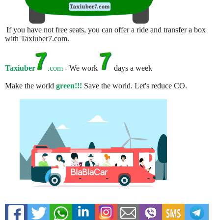
If you have not free seats, you can offer a ride and transfer a box
with Taxiuber7.com.
Taxiuber
.com
- We work
days a week
Make the world
green!!!
Save the world. Let's reduce CO.