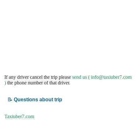
If any driver cancel the trip please
send us (
info@taxiuber7.com
)
the phone number of that driver.
📝
Questions about trip
Taxiuber7.com