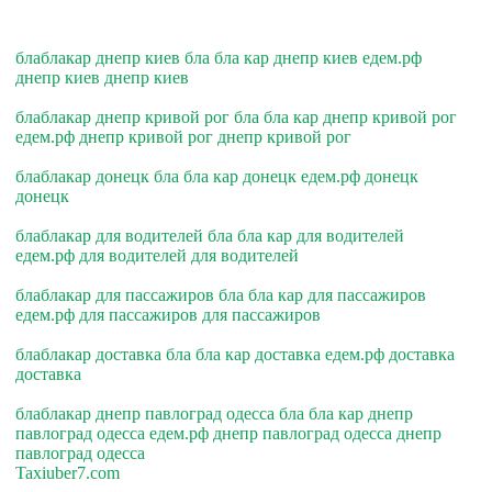
блаблакар днепр киев бла бла кар днепр киев едем.рф
днепр киев днепр киев
блаблакар днепр кривой рог бла бла кар днепр кривой рог
едем.рф днепр кривой рог днепр кривой рог
блаблакар донецк бла бла кар донецк едем.рф донецк
донецк
блаблакар для водителей бла бла кар для водителей
едем.рф для водителей для водителей
блаблакар для пассажиров бла бла кар для пассажиров
едем.рф для пассажиров для пассажиров
блаблакар доставка бла бла кар доставка едем.рф доставка
доставка
блаблакар днепр павлоград одесса бла бла кар днепр
павлоград одесса едем.рф днепр павлоград одесса днепр
павлоград одесса
Taxiuber7.com