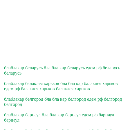
блаблакар беларусь бла бла кар беларусь едем.рф беларусь
беларусь
блаблакар балаклея харьков бла бла кар балаклея харьков
едем.рф балаклея харьков балаклея харьков
блаблакар белгород бла бла кар белгород едем.рф белгород
белгород
блаблакар барнаул бла бла кар барнаул едем.рф барнаул
барнаул