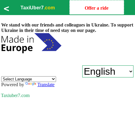
<
TaxiUber7
.com
Offer a ride
We stand with our friends and colleagues in Ukraine. To support
Ukraine in their time of need stay on our page.
Powered by
Translate
Taxiuber7.com