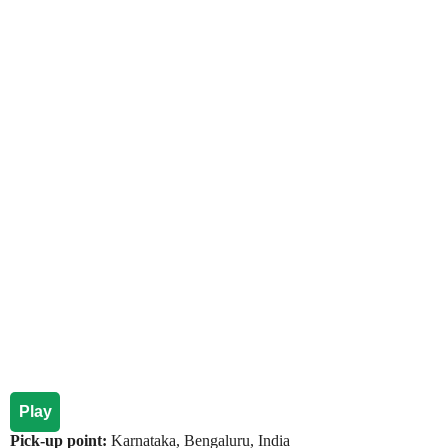
Play
Pick-up point:
Karnataka, Bengaluru, India