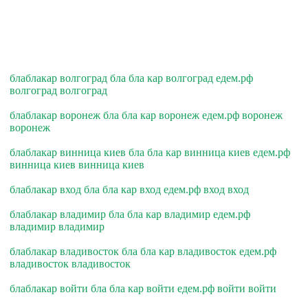
блаблакар волгоград бла бла кар волгоград едем.рф
волгоград волгоград
блаблакар воронеж бла бла кар воронеж едем.рф воронеж
воронеж
блаблакар винница киев бла бла кар винница киев едем.рф
винница киев винница киев
блаблакар вход бла бла кар вход едем.рф вход вход
блаблакар владимир бла бла кар владимир едем.рф
владимир владимир
блаблакар владивосток бла бла кар владивосток едем.рф
владивосток владивосток
блаблакар войти бла бла кар войти едем.рф войти войти