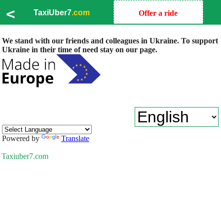
<
TaxiUber7
.com
Offer a ride
We stand with our friends and colleagues in Ukraine. To support
Ukraine in their time of need stay on our page.
Powered by
Translate
Taxiuber7.com