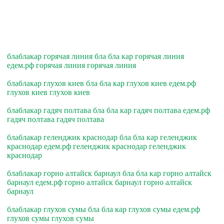
блаблакар горячая линия бла бла кар горячая линия
едем.рф горячая линия горячая линия
блаблакар глухов киев бла бла кар глухов киев едем.рф
глухов киев глухов киев
блаблакар гадяч полтава бла бла кар гадяч полтава едем.рф
гадяч полтава гадяч полтава
блаблакар геленджик краснодар бла бла кар геленджик
краснодар едем.рф геленджик краснодар геленджик
краснодар
блаблакар горно алтайск барнаул бла бла кар горно алтайск
барнаул едем.рф горно алтайск барнаул горно алтайск
барнаул
блаблакар глухов сумы бла бла кар глухов сумы едем.рф
глухов сумы глухов сумы