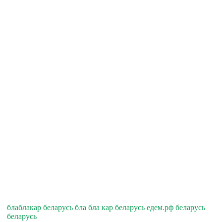
блаблакар беларусь бла бла кар беларусь едем.рф беларусь
беларусь