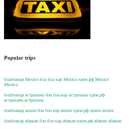
Popular trips
блаблакар Mexico бла бла кар Mexico едем.рф Mexico
Mexico
блаблакар астрахань бла бла кар астрахань едем.рф
астрахань астрахань
блаблакар анапа бла бла кар анапа едем.рф анапа анапа
блаблакар абакан бла бла кар абакан едем.рф абакан абакан