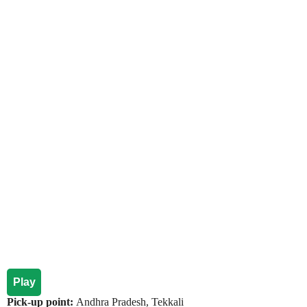
Play
Pick-up point:
Andhra Pradesh, Tekkali