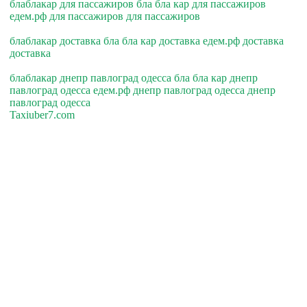
блаблакар для пассажиров бла бла кар для пассажиров
едем.рф для пассажиров для пассажиров
блаблакар доставка бла бла кар доставка едем.рф доставка
доставка
блаблакар днепр павлоград одесса бла бла кар днепр
павлоград одесса едем.рф днепр павлоград одесса днепр
павлоград одесса
Taxiuber7.com