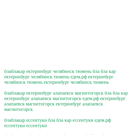
блаблакар ектеринбург челябинск тюмень бла бла кар
ектеринбург челябинск тюмень едем.рф ектеринбург
челябинск тюмень ектеринбург челябинск тюмень
блаблакар ектеринбург алапаевск магнитогорск бла бла кар
ектеринбург алапаевск магнитогорск едем.рф ектеринбург
алапаевск магнитогорск ектеринбург алапаевск
магнитогорск
блаблакар ессентуки бла бла кар ессентуки едем.рф
ессентуки ессентуки