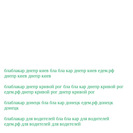
блаблакар днепр киев бла бла кар днепр киев едем.рф
днепр киев днепр киев
блаблакар днепр кривой рог бла бла кар днепр кривой рог
едем.рф днепр кривой рог днепр кривой рог
блаблакар донецк бла бла кар донецк едем.рф донецк
донецк
блаблакар для водителей бла бла кар для водителей
едем.рф для водителей для водителей