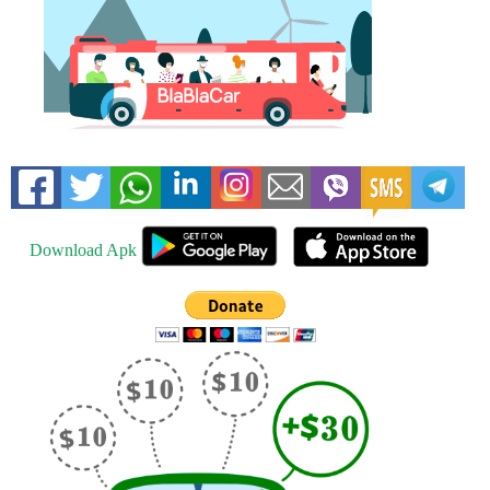
Download Apk