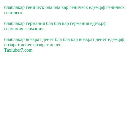
блаблакар геническ бла бла кар геническ едем.рф геническ
геническ
блаблакар германия бла бла кар германия едем.рф
германия германия
блаблакар возврат денег бла бла кар возврат денег едем.рф
возврат денег возврат денег
Taxiuber7.com