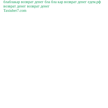
блаблакар возврат денег бла бла кар возврат денег едем.рф
возврат денег возврат денег
Taxiuber7.com