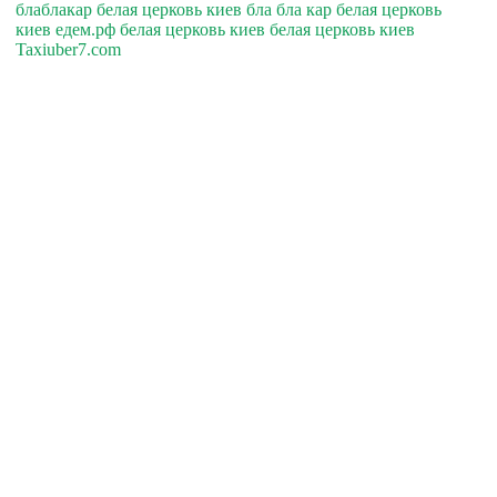
блаблакар белая церковь киев бла бла кар белая церковь
киев едем.рф белая церковь киев белая церковь киев
Taxiuber7.com