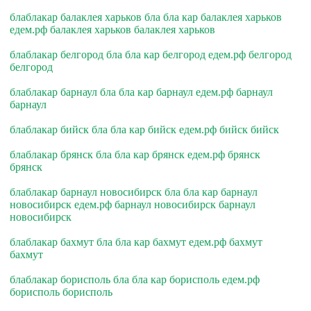
блаблакар балаклея харьков бла бла кар балаклея харьков
едем.рф балаклея харьков балаклея харьков
блаблакар белгород бла бла кар белгород едем.рф белгород
белгород
блаблакар барнаул бла бла кар барнаул едем.рф барнаул
барнаул
блаблакар бийск бла бла кар бийск едем.рф бийск бийск
блаблакар брянск бла бла кар брянск едем.рф брянск
брянск
блаблакар барнаул новосибирск бла бла кар барнаул
новосибирск едем.рф барнаул новосибирск барнаул
новосибирск
блаблакар бахмут бла бла кар бахмут едем.рф бахмут
бахмут
блаблакар борисполь бла бла кар борисполь едем.рф
борисполь борисполь