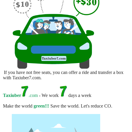
If you have not free seats, you can offer a ride and transfer a box
with Taxiuber7.com.
Taxiuber
.com
- We work
days a week
Make the world
green!!!
Save the world. Let's reduce CO.