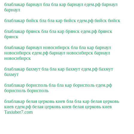
блаблакар барнаул бла бла кар барнаул едем.рф барнаул
барнаул
блаблакар бийск бла бла кар бийск едем.рф бийск бийск
блаблакар брянск бла бла кар брянск едем.рф брянск
брянск
блаблакар барнаул новосибирск бла бла кар барнаул
новосибирск едем.рф барнаул новосибирск барнаул
новосибирск
блаблакар бахмут бла бла кар бахмут едем.рф бахмут
бахмут
блаблакар борисполь бла бла кар борисполь едем.рф
борисполь борисполь
блаблакар белая церковь киев бла бла кар белая церковь
киев едем.рф белая церковь киев белая церковь киев
Taxiuber7.com