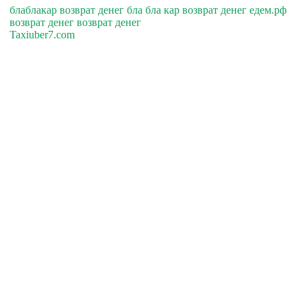
блаблакар возврат денег бла бла кар возврат денег едем.рф
возврат денег возврат денег
Taxiuber7.com