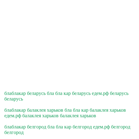
блаблакар беларусь бла бла кар беларусь едем.рф беларусь
беларусь
блаблакар балаклея харьков бла бла кар балаклея харьков
едем.рф балаклея харьков балаклея харьков
блаблакар белгород бла бла кар белгород едем.рф белгород
белгород