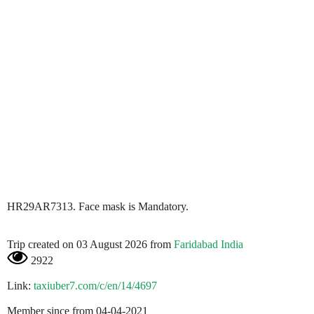
HR29AR7313. Face mask is Mandatory.
Trip created on 03 August 2026 from
Faridabad India
2922
Link:
taxiuber7.com/c/en/14/4697
Member since from 04-04-2021