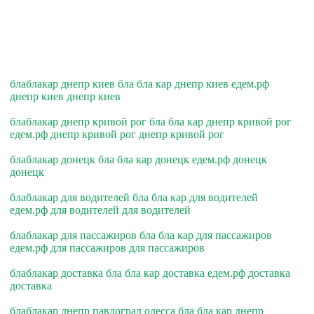
блаблакар днепр киев бла бла кар днепр киев едем.рф
днепр киев днепр киев
блаблакар днепр кривой рог бла бла кар днепр кривой рог
едем.рф днепр кривой рог днепр кривой рог
блаблакар донецк бла бла кар донецк едем.рф донецк
донецк
блаблакар для водителей бла бла кар для водителей
едем.рф для водителей для водителей
блаблакар для пассажиров бла бла кар для пассажиров
едем.рф для пассажиров для пассажиров
блаблакар доставка бла бла кар доставка едем.рф доставка
доставка
блаблакар днепр павлоград одесса бла бла кар днепр