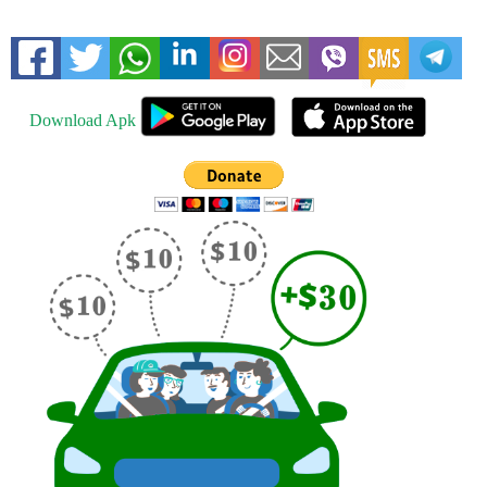
Download Apk