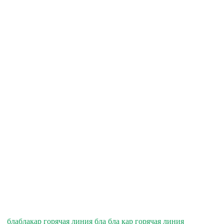
блаблакар горячая линия бла бла кар горячая линия