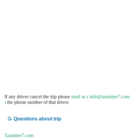
If any driver cancel the trip please
send us (
info@taxiuber7.com
)
the phone number of that driver.
📝
Questions about trip
Taxiuber7.com