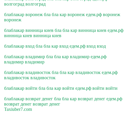
волгоград волгоград
блаблакар воронеж бла бла кар воронеж едем.рф воронеж
воронеж
блаблакар винница киев бла бла кар винница киев едем.рф
винница киев винница киев
блаблакар вход бла бла кар вход едем.рф вход вход
блаблакар владимир бла бла кар владимир едем.рф
владимир владимир
блаблакар владивосток бла бла кар владивосток едем.рф
владивосток владивосток
блаблакар войти бла бла кар войти едем.рф войти войти
блаблакар возврат денег бла бла кар возврат денег едем.рф
возврат денег возврат денег
Taxiuber7.com