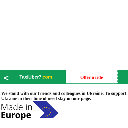
<
TaxiUber7
.com
Offer a ride
We stand with our friends and colleagues in Ukraine. To support
Ukraine in their time of need stay on our page.