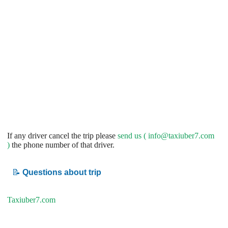
If any driver cancel the trip please
send us (
info@taxiuber7.com
)
the phone number of that driver.
📝
Questions about trip
Taxiuber7.com