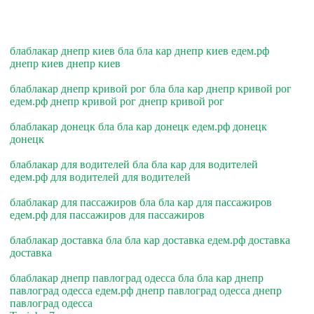
блаблакар днепр киев бла бла кар днепр киев едем.рф
днепр киев днепр киев
блаблакар днепр кривой рог бла бла кар днепр кривой рог
едем.рф днепр кривой рог днепр кривой рог
блаблакар донецк бла бла кар донецк едем.рф донецк
донецк
блаблакар для водителей бла бла кар для водителей
едем.рф для водителей для водителей
блаблакар для пассажиров бла бла кар для пассажиров
едем.рф для пассажиров для пассажиров
блаблакар доставка бла бла кар доставка едем.рф доставка
доставка
блаблакар днепр павлоград одесса бла бла кар днепр
павлоград одесса едем.рф днепр павлоград одесса днепр
павлоград одесса