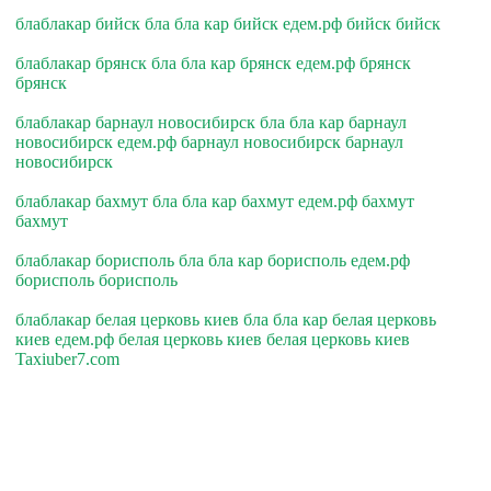
блаблакар бийск бла бла кар бийск едем.рф бийск бийск
блаблакар брянск бла бла кар брянск едем.рф брянск
брянск
блаблакар барнаул новосибирск бла бла кар барнаул
новосибирск едем.рф барнаул новосибирск барнаул
новосибирск
блаблакар бахмут бла бла кар бахмут едем.рф бахмут
бахмут
блаблакар борисполь бла бла кар борисполь едем.рф
борисполь борисполь
блаблакар белая церковь киев бла бла кар белая церковь
киев едем.рф белая церковь киев белая церковь киев
Taxiuber7.com