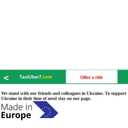
<
TaxiUber7
.com
Offer a ride
We stand with our friends and colleagues in Ukraine. To support
Ukraine in their time of need stay on our page.