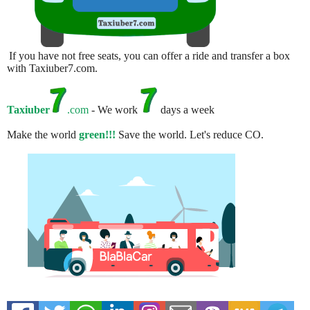
If you have not free seats, you can offer a ride and transfer a box
with Taxiuber7.com.
Taxiuber
.com
- We work
days a week
Make the world
green!!!
Save the world. Let's reduce CO.