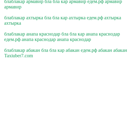
блаблакар армавир бла бла кар армавир едем.рф армавир
армавир
блаблакар ахтырка бла бла кар ахтырка едем.рф ахтырка
ахтырка
блаблакар анапа краснодар бла бла кар анапа краснодар
едем.рф анапа краснодар анапа краснодар
блаблакар абакан бла бла кар абакан едем.рф абакан абакан
Taxiuber7.com