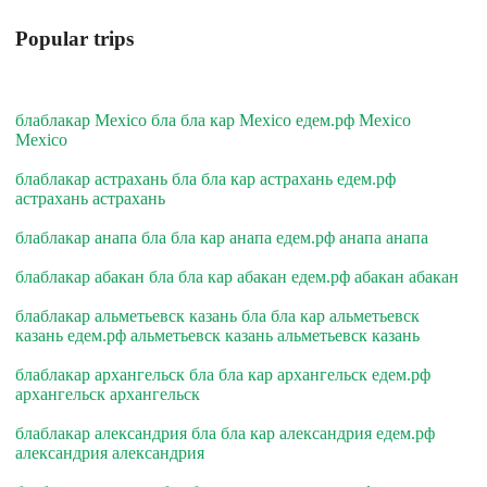
Popular trips
блаблакар Mexico бла бла кар Mexico едем.рф Mexico
Mexico
блаблакар астрахань бла бла кар астрахань едем.рф
астрахань астрахань
блаблакар анапа бла бла кар анапа едем.рф анапа анапа
блаблакар абакан бла бла кар абакан едем.рф абакан абакан
блаблакар альметьевск казань бла бла кар альметьевск
казань едем.рф альметьевск казань альметьевск казань
блаблакар архангельск бла бла кар архангельск едем.рф
архангельск архангельск
блаблакар александрия бла бла кар александрия едем.рф
александрия александрия