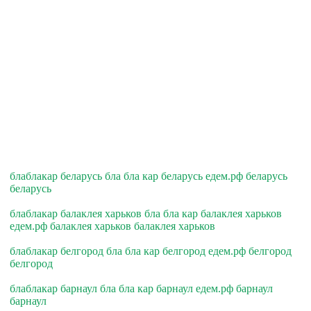
блаблакар беларусь бла бла кар беларусь едем.рф беларусь
беларусь
блаблакар балаклея харьков бла бла кар балаклея харьков
едем.рф балаклея харьков балаклея харьков
блаблакар белгород бла бла кар белгород едем.рф белгород
белгород
блаблакар барнаул бла бла кар барнаул едем.рф барнаул
барнаул