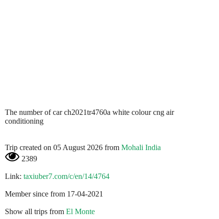
The number of car ch2021tr4760a white colour cng air
conditioning
Trip created on 05 August 2026 from
Mohali India
2389
Link:
taxiuber7.com/c/en/14/4764
Member since from 17-04-2021
Show all trips from
El Monte