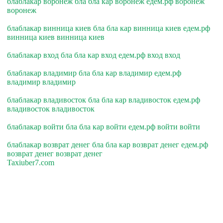
блаблакар воронеж бла бла кар воронеж едем.рф воронеж
воронеж
блаблакар винница киев бла бла кар винница киев едем.рф
винница киев винница киев
блаблакар вход бла бла кар вход едем.рф вход вход
блаблакар владимир бла бла кар владимир едем.рф
владимир владимир
блаблакар владивосток бла бла кар владивосток едем.рф
владивосток владивосток
блаблакар войти бла бла кар войти едем.рф войти войти
блаблакар возврат денег бла бла кар возврат денег едем.рф
возврат денег возврат денег
Taxiuber7.com