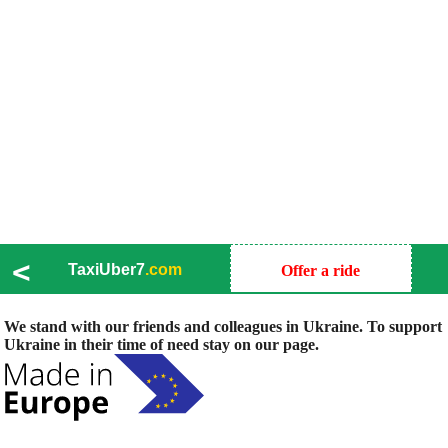
<
TaxiUber7
.com
Offer a ride
We stand with our friends and colleagues in Ukraine. To support
Ukraine in their time of need stay on our page.