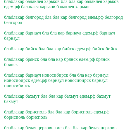
блаблакар балаклея харьков бла бла кар балаклея харьков
едем.рф балаклея харьков балаклея харьков
блаблакар белгород бла бла кар белгород едем.рф белгород
белгород
блаблакар барнаул бла бла кар барнаул едем.рф барнаул
барнаул
блаблакар бийск бла бла кар бийск едем.рф бийск бийск
блаблакар брянск бла бла кар брянск едем.рф брянск
брянск
блаблакар барнаул новосибирск бла бла кар барнаул
новосибирск едем.рф барнаул новосибирск барнаул
новосибирск
блаблакар бахмут бла бла кар бахмут едем.рф бахмут
бахмут
блаблакар борисполь бла бла кар борисполь едем.рф
борисполь борисполь
блаблакар белая церковь киев бла бла кар белая церковь