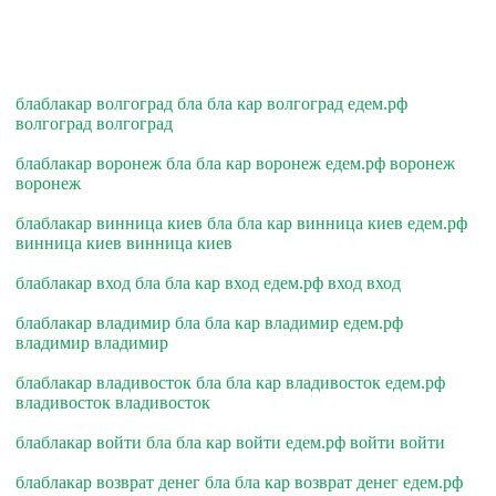
блаблакар волгоград бла бла кар волгоград едем.рф
волгоград волгоград
блаблакар воронеж бла бла кар воронеж едем.рф воронеж
воронеж
блаблакар винница киев бла бла кар винница киев едем.рф
винница киев винница киев
блаблакар вход бла бла кар вход едем.рф вход вход
блаблакар владимир бла бла кар владимир едем.рф
владимир владимир
блаблакар владивосток бла бла кар владивосток едем.рф
владивосток владивосток
блаблакар войти бла бла кар войти едем.рф войти войти
блаблакар возврат денег бла бла кар возврат денег едем.рф