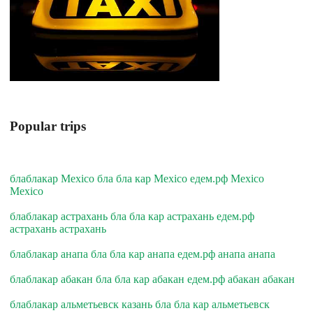
Popular trips
блаблакар Mexico бла бла кар Mexico едем.рф Mexico
Mexico
блаблакар астрахань бла бла кар астрахань едем.рф
астрахань астрахань
блаблакар анапа бла бла кар анапа едем.рф анапа анапа
блаблакар абакан бла бла кар абакан едем.рф абакан абакан
блаблакар альметьевск казань бла бла кар альметьевск