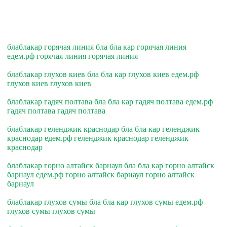
блаблакар горячая линия бла бла кар горячая линия
едем.рф горячая линия горячая линия
блаблакар глухов киев бла бла кар глухов киев едем.рф
глухов киев глухов киев
блаблакар гадяч полтава бла бла кар гадяч полтава едем.рф
гадяч полтава гадяч полтава
блаблакар геленджик краснодар бла бла кар геленджик
краснодар едем.рф геленджик краснодар геленджик
краснодар
блаблакар горно алтайск барнаул бла бла кар горно алтайск
барнаул едем.рф горно алтайск барнаул горно алтайск
барнаул
блаблакар глухов сумы бла бла кар глухов сумы едем.рф
глухов сумы глухов сумы