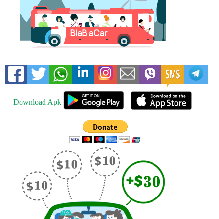
Download Apk