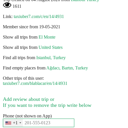
1611
Link:
taxiuber7.com/c/en/14/4931
Member since from 19-05-2021
Show all trips from
El Monte
Show all trips from
United States
Find all trips from
Istanbul, Turkey
Find empty places from
Ağdacı, Bartın, Turkey
Other trips of this user:
taxiuber7.com/blablacar/en/14/4931
Add review about trip or
If you want to remove the trip write below
Phone (not shown on App)
+1