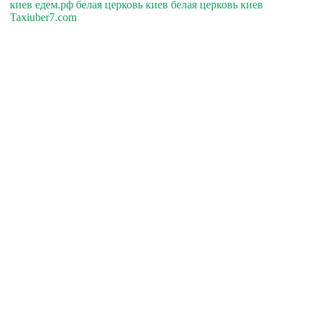
киев едем.рф белая церковь киев белая церковь киев
Taxiuber7.com