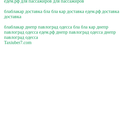
едем.рф для пассажиров для пассажиров
блаблакар доставка бла бла кар доставка едем.рф доставка
доставка
блаблакар днепр павлоград одесса бла бла кар днепр
павлоград одесса едем.рф днепр павлоград одесса днепр
павлоград одесса
Taxiuber7.com