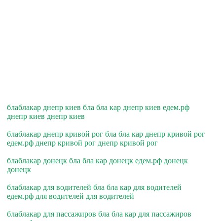
блаблакар днепр киев бла бла кар днепр киев едем.рф
днепр киев днепр киев
блаблакар днепр кривой рог бла бла кар днепр кривой рог
едем.рф днепр кривой рог днепр кривой рог
блаблакар донецк бла бла кар донецк едем.рф донецк
донецк
блаблакар для водителей бла бла кар для водителей
едем.рф для водителей для водителей
блаблакар для пассажиров бла бла кар для пассажиров