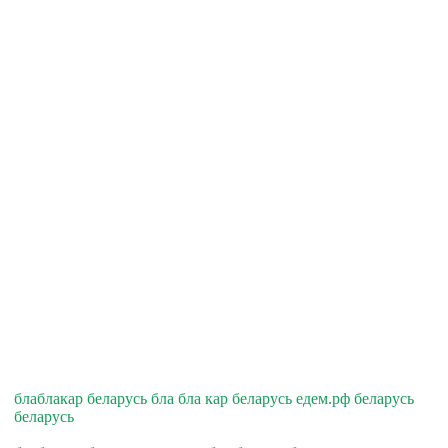
блаблакар беларусь бла бла кар беларусь едем.рф беларусь
беларусь