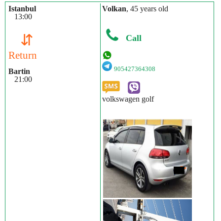
Istanbul
Volkan
, 45 years old
13:00
⇵
Call
Return
905427364308
Bartin
21:00
volkswagen golf