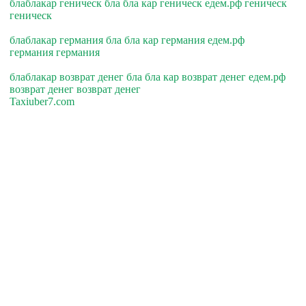
блаблакар геническ бла бла кар геническ едем.рф геническ
геническ
блаблакар германия бла бла кар германия едем.рф
германия германия
блаблакар возврат денег бла бла кар возврат денег едем.рф
возврат денег возврат денег
Taxiuber7.com