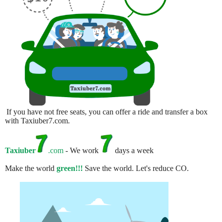
If you have not free seats, you can offer a ride and transfer a box
with Taxiuber7.com.
Taxiuber
.com
- We work
days a week
Make the world
green!!!
Save the world. Let's reduce CO.