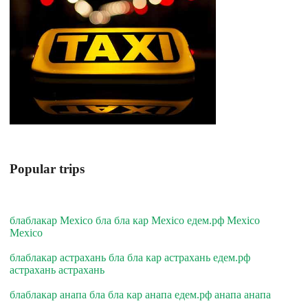
Popular trips
блаблакар Mexico бла бла кар Mexico едем.рф Mexico
Mexico
блаблакар астрахань бла бла кар астрахань едем.рф
астрахань астрахань
блаблакар анапа бла бла кар анапа едем.рф анапа анапа