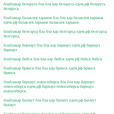
блаблакар беларусь бла бла кар беларусь едем.рф беларусь
беларусь
блаблакар балаклея харьков бла бла кар балаклея харьков
едем.рф балаклея харьков балаклея харьков
блаблакар белгород бла бла кар белгород едем.рф белгород
белгород
блаблакар барнаул бла бла кар барнаул едем.рф барнаул
барнаул
блаблакар бийск бла бла кар бийск едем.рф бийск бийск
блаблакар брянск бла бла кар брянск едем.рф брянск
брянск
блаблакар барнаул новосибирск бла бла кар барнаул
новосибирск едем.рф барнаул новосибирск барнаул
новосибирск
блаблакар бахмут бла бла кар бахмут едем.рф бахмут
бахмут
блаблакар борисполь бла бла кар борисполь едем.рф