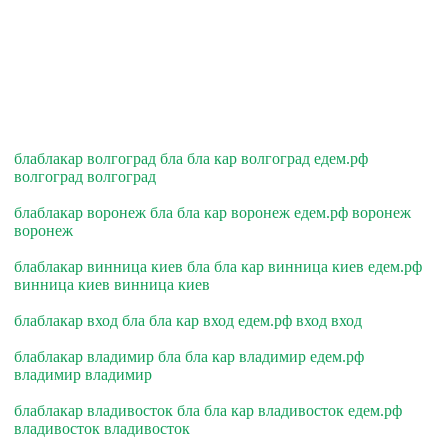
блаблакар волгоград бла бла кар волгоград едем.рф
волгоград волгоград
блаблакар воронеж бла бла кар воронеж едем.рф воронеж
воронеж
блаблакар винница киев бла бла кар винница киев едем.рф
винница киев винница киев
блаблакар вход бла бла кар вход едем.рф вход вход
блаблакар владимир бла бла кар владимир едем.рф
владимир владимир
блаблакар владивосток бла бла кар владивосток едем.рф
владивосток владивосток