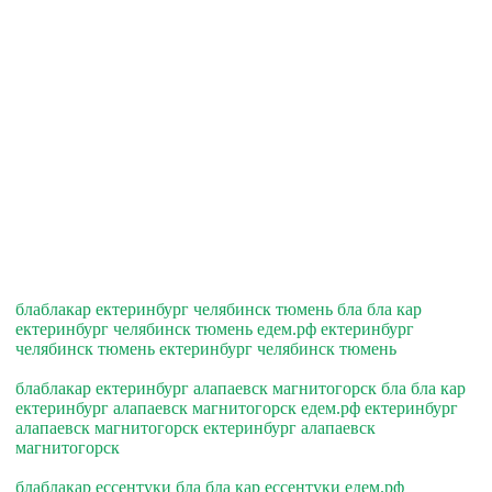
блаблакар ектеринбург челябинск тюмень бла бла кар
ектеринбург челябинск тюмень едем.рф ектеринбург
челябинск тюмень ектеринбург челябинск тюмень
блаблакар ектеринбург алапаевск магнитогорск бла бла кар
ектеринбург алапаевск магнитогорск едем.рф ектеринбург
алапаевск магнитогорск ектеринбург алапаевск
магнитогорск
блаблакар ессентуки бла бла кар ессентуки едем.рф