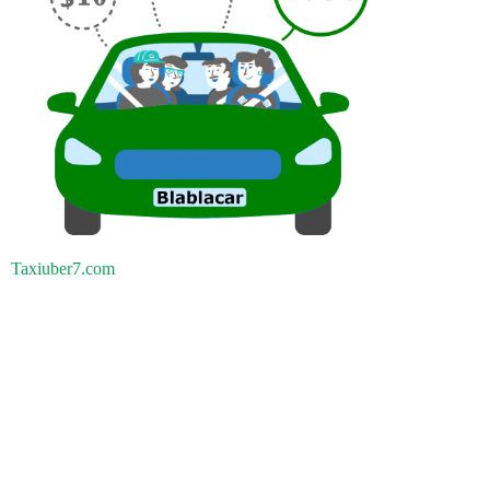
Taxiuber7.com