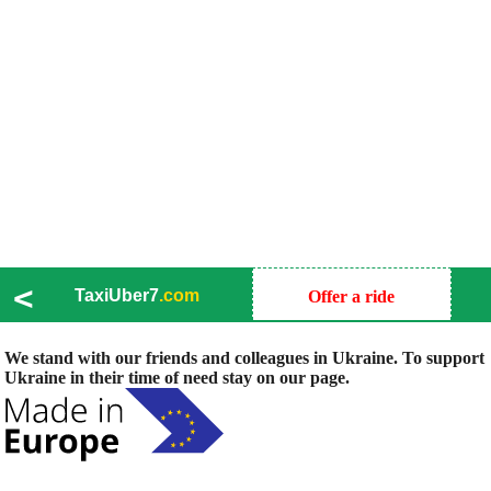
<
TaxiUber7
.com
Offer a ride
We stand with our friends and colleagues in Ukraine. To support
Ukraine in their time of need stay on our page.