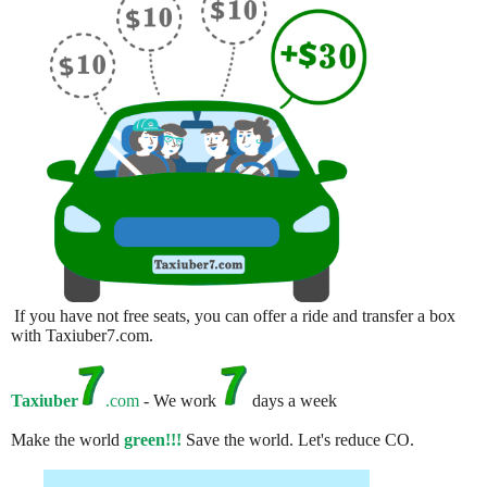
If you have not free seats, you can offer a ride and transfer a box
with Taxiuber7.com.
Taxiuber
.com
- We work
days a week
Make the world
green!!!
Save the world. Let's reduce CO.