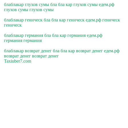
блаблакар глухов сумы бла бла кар глухов сумы едем.рф
глухов сумы глухов сумы
блаблакар геническ бла бла кар геническ едем.рф геническ
геническ
блаблакар германия бла бла кар германия едем.рф
германия германия
блаблакар возврат денег бла бла кар возврат денег едем.рф
возврат денег возврат денег
Taxiuber7.com