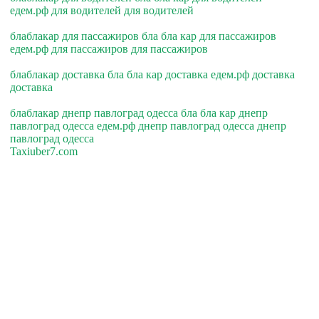
едем.рф для водителей для водителей
блаблакар для пассажиров бла бла кар для пассажиров
едем.рф для пассажиров для пассажиров
блаблакар доставка бла бла кар доставка едем.рф доставка
доставка
блаблакар днепр павлоград одесса бла бла кар днепр
павлоград одесса едем.рф днепр павлоград одесса днепр
павлоград одесса
Taxiuber7.com