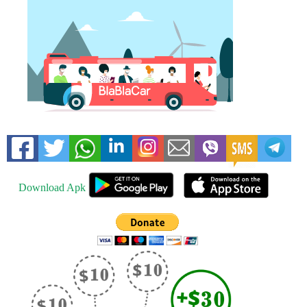
Download Apk