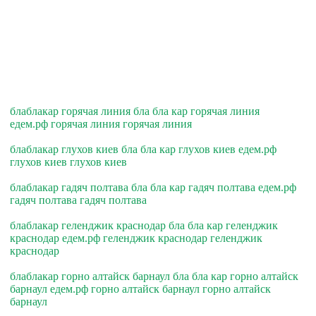
блаблакар горячая линия бла бла кар горячая линия
едем.рф горячая линия горячая линия
блаблакар глухов киев бла бла кар глухов киев едем.рф
глухов киев глухов киев
блаблакар гадяч полтава бла бла кар гадяч полтава едем.рф
гадяч полтава гадяч полтава
блаблакар геленджик краснодар бла бла кар геленджик
краснодар едем.рф геленджик краснодар геленджик
краснодар
блаблакар горно алтайск барнаул бла бла кар горно алтайск
барнаул едем.рф горно алтайск барнаул горно алтайск
барнаул