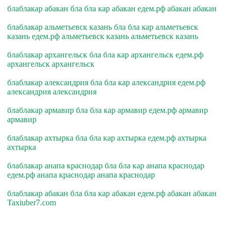
блаблакар абакан бла бла кар абакан едем.рф абакан абакан
блаблакар альметьевск казань бла бла кар альметьевск
казань едем.рф альметьевск казань альметьевск казань
блаблакар архангельск бла бла кар архангельск едем.рф
архангельск архангельск
блаблакар александрия бла бла кар александрия едем.рф
александрия александрия
блаблакар армавир бла бла кар армавир едем.рф армавир
армавир
блаблакар ахтырка бла бла кар ахтырка едем.рф ахтырка
ахтырка
блаблакар анапа краснодар бла бла кар анапа краснодар
едем.рф анапа краснодар анапа краснодар
блаблакар абакан бла бла кар абакан едем.рф абакан абакан
Taxiuber7.com