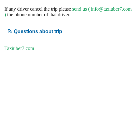
If any driver cancel the trip please
send us (
info@taxiuber7.com
)
the phone number of that driver.
📝
Questions about trip
Taxiuber7.com