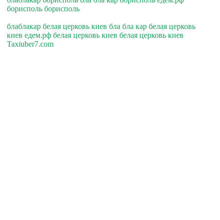
борисполь борисполь
блаблакар белая церковь киев бла бла кар белая церковь
киев едем.рф белая церковь киев белая церковь киев
Taxiuber7.com