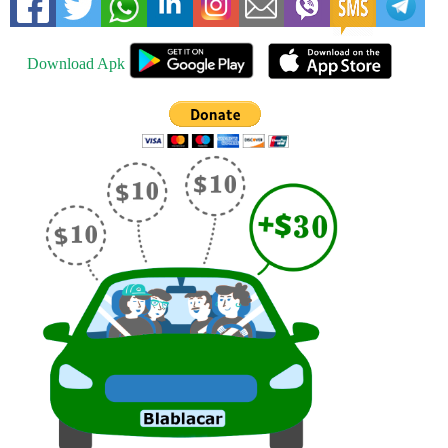
Download Apk