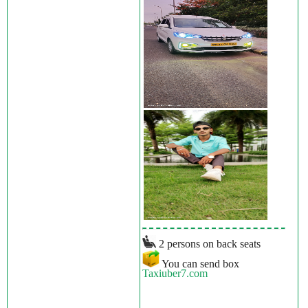
2 persons on back seats
You can send box
Taxiuber7.com