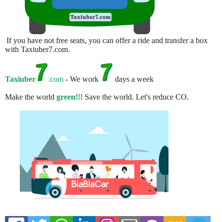
If you have not free seats, you can offer a ride and transfer a box
with Taxiuber7.com.
Taxiuber
.com
- We work
days a week
Make the world
green!!!
Save the world. Let's reduce CO.