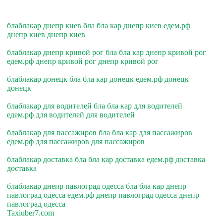
блаблакар днепр киев бла бла кар днепр киев едем.рф
днепр киев днепр киев
блаблакар днепр кривой рог бла бла кар днепр кривой рог
едем.рф днепр кривой рог днепр кривой рог
блаблакар донецк бла бла кар донецк едем.рф донецк
донецк
блаблакар для водителей бла бла кар для водителей
едем.рф для водителей для водителей
блаблакар для пассажиров бла бла кар для пассажиров
едем.рф для пассажиров для пассажиров
блаблакар доставка бла бла кар доставка едем.рф доставка
доставка
блаблакар днепр павлоград одесса бла бла кар днепр
павлоград одесса едем.рф днепр павлоград одесса днепр
павлоград одесса
Taxiuber7.com