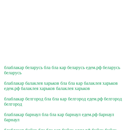
блаблакар беларусь бла бла кар беларусь едем.рф беларусь
беларусь
блаблакар балаклея харьков бла бла кар балаклея харьков
едем.рф балаклея харьков балаклея харьков
блаблакар белгород бла бла кар белгород едем.рф белгород
белгород
блаблакар барнаул бла бла кар барнаул едем.рф барнаул
барнаул