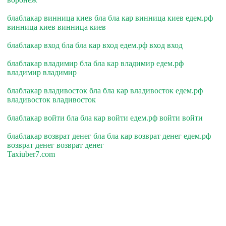
блаблакар винница киев бла бла кар винница киев едем.рф
винница киев винница киев
блаблакар вход бла бла кар вход едем.рф вход вход
блаблакар владимир бла бла кар владимир едем.рф
владимир владимир
блаблакар владивосток бла бла кар владивосток едем.рф
владивосток владивосток
блаблакар войти бла бла кар войти едем.рф войти войти
блаблакар возврат денег бла бла кар возврат денег едем.рф
возврат денег возврат денег
Taxiuber7.com