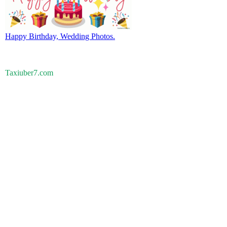
Happy Birthday, Wedding Photos.
Taxiuber7.com