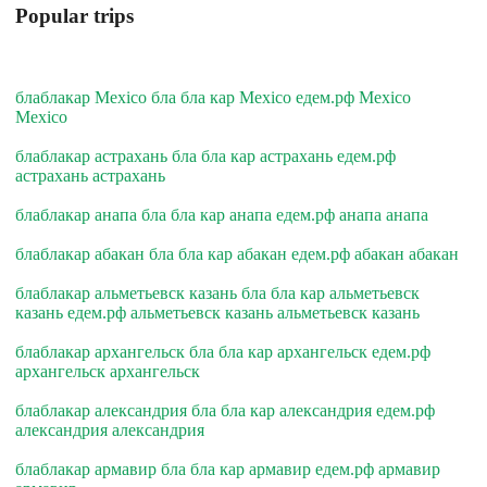
Popular trips
блаблакар Mexico бла бла кар Mexico едем.рф Mexico
Mexico
блаблакар астрахань бла бла кар астрахань едем.рф
астрахань астрахань
блаблакар анапа бла бла кар анапа едем.рф анапа анапа
блаблакар абакан бла бла кар абакан едем.рф абакан абакан
блаблакар альметьевск казань бла бла кар альметьевск
казань едем.рф альметьевск казань альметьевск казань
блаблакар архангельск бла бла кар архангельск едем.рф
архангельск архангельск
блаблакар александрия бла бла кар александрия едем.рф
александрия александрия
блаблакар армавир бла бла кар армавир едем.рф армавир