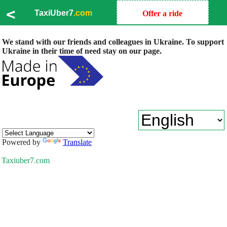
<
TaxiUber7
.com
Offer a ride
We stand with our friends and colleagues in Ukraine. To support
Ukraine in their time of need stay on our page.
Powered by
Translate
Taxiuber7.com