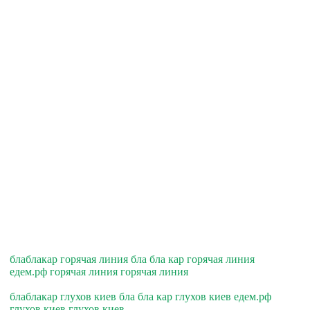
блаблакар горячая линия бла бла кар горячая линия
едем.рф горячая линия горячая линия
блаблакар глухов киев бла бла кар глухов киев едем.рф
глухов киев глухов киев