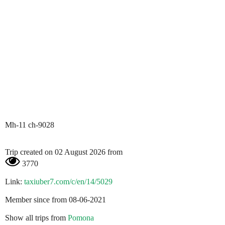
Mh-11 ch-9028
Trip created on 02 August 2026 from
3770
Link:
taxiuber7.com/c/en/14/5029
Member since from 08-06-2021
Show all trips from
Pomona