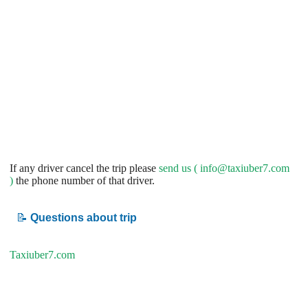
If any driver cancel the trip please
send us (
info@taxiuber7.com
)
the phone number of that driver.
📝
Questions about trip
Taxiuber7.com