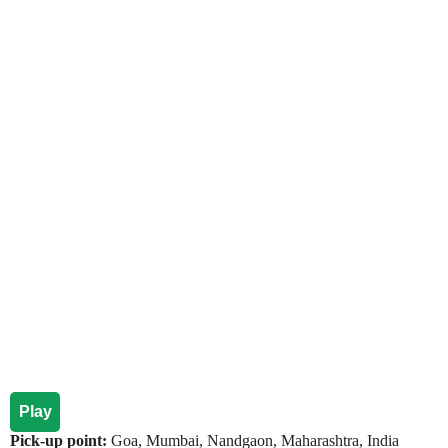
Play
Pick-up point:
Goa, Mumbai, Nandgaon, Maharashtra, India