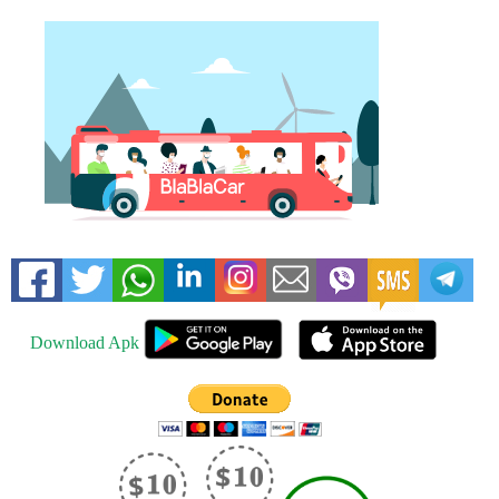
Download Apk