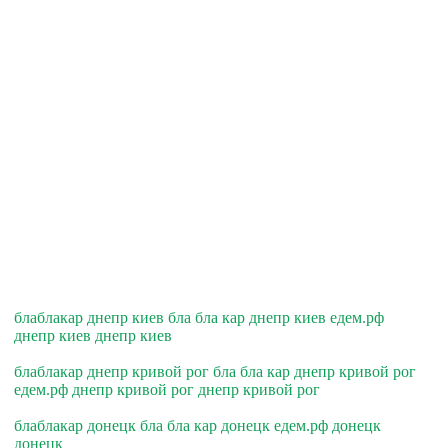
блаблакар днепр киев бла бла кар днепр киев едем.рф
днепр киев днепр киев
блаблакар днепр кривой рог бла бла кар днепр кривой рог
едем.рф днепр кривой рог днепр кривой рог
блаблакар донецк бла бла кар донецк едем.рф донецк
донецк