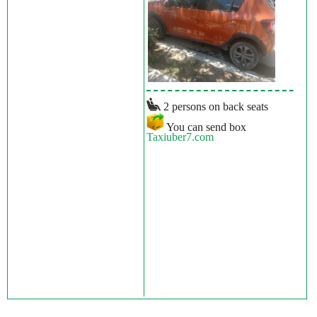
2 persons on back seats
You can send box
Taxiuber7.com