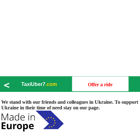
<
TaxiUber7
.com
Offer a ride
We stand with our friends and colleagues in Ukraine. To support
Ukraine in their time of need stay on our page.