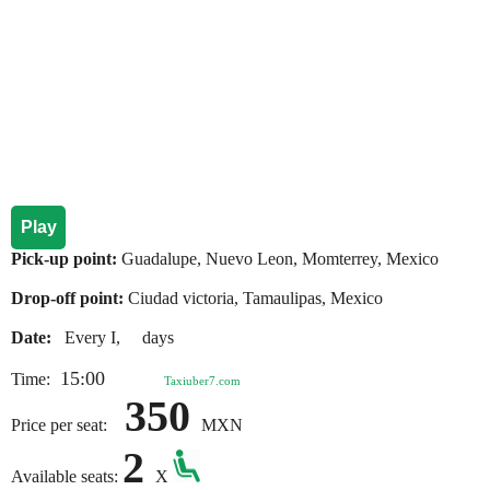
Play
Pick-up point:
Guadalupe, Nuevo Leon, Momterrey, Mexico
Drop-off point:
Ciudad victoria, Tamaulipas, Mexico
Date:
Every I, days
15:00
Time:
Taxiuber7.com
350
Price per seat:
MXN
2
Available seats:
X