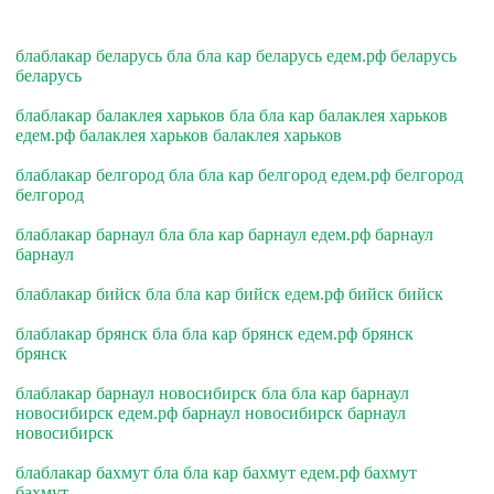
блаблакар беларусь бла бла кар беларусь едем.рф беларусь
беларусь
блаблакар балаклея харьков бла бла кар балаклея харьков
едем.рф балаклея харьков балаклея харьков
блаблакар белгород бла бла кар белгород едем.рф белгород
белгород
блаблакар барнаул бла бла кар барнаул едем.рф барнаул
барнаул
блаблакар бийск бла бла кар бийск едем.рф бийск бийск
блаблакар брянск бла бла кар брянск едем.рф брянск
брянск
блаблакар барнаул новосибирск бла бла кар барнаул
новосибирск едем.рф барнаул новосибирск барнаул
новосибирск
блаблакар бахмут бла бла кар бахмут едем.рф бахмут
бахмут