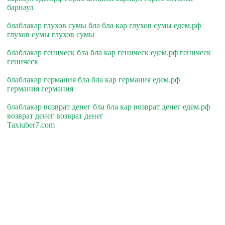
барнаул
блаблакар глухов сумы бла бла кар глухов сумы едем.рф
глухов сумы глухов сумы
блаблакар геническ бла бла кар геническ едем.рф геническ
геническ
блаблакар германия бла бла кар германия едем.рф
германия германия
блаблакар возврат денег бла бла кар возврат денег едем.рф
возврат денег возврат денег
Taxiuber7.com