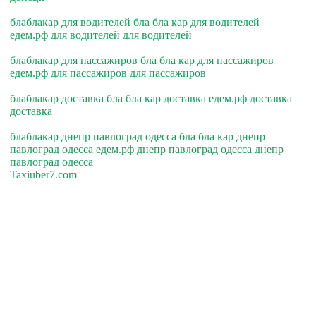
блаблакар для водителей бла бла кар для водителей
едем.рф для водителей для водителей
блаблакар для пассажиров бла бла кар для пассажиров
едем.рф для пассажиров для пассажиров
блаблакар доставка бла бла кар доставка едем.рф доставка
доставка
блаблакар днепр павлоград одесса бла бла кар днепр
павлоград одесса едем.рф днепр павлоград одесса днепр
павлоград одесса
Taxiuber7.com