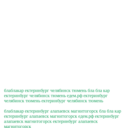
блаблакар ектеринбург челябинск тюмень бла бла кар
ектеринбург челябинск тюмень едем.рф ектеринбург
челябинск тюмень ектеринбург челябинск тюмень
блаблакар ектеринбург алапаевск магнитогорск бла бла кар
ектеринбург алапаевск магнитогорск едем.рф ектеринбург
алапаевск магнитогорск ектеринбург алапаевск
магнитогорск