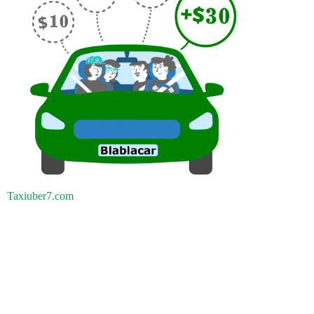
Taxiuber7.com