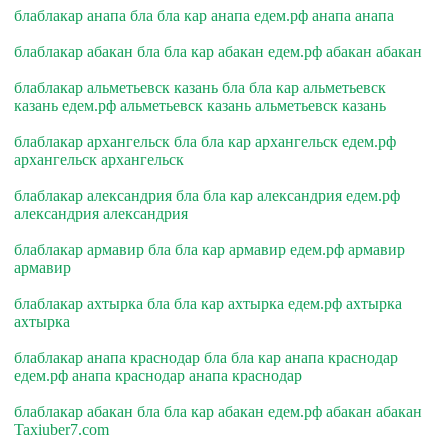
блаблакар анапа бла бла кар анапа едем.рф анапа анапа
блаблакар абакан бла бла кар абакан едем.рф абакан абакан
блаблакар альметьевск казань бла бла кар альметьевск
казань едем.рф альметьевск казань альметьевск казань
блаблакар архангельск бла бла кар архангельск едем.рф
архангельск архангельск
блаблакар александрия бла бла кар александрия едем.рф
александрия александрия
блаблакар армавир бла бла кар армавир едем.рф армавир
армавир
блаблакар ахтырка бла бла кар ахтырка едем.рф ахтырка
ахтырка
блаблакар анапа краснодар бла бла кар анапа краснодар
едем.рф анапа краснодар анапа краснодар
блаблакар абакан бла бла кар абакан едем.рф абакан абакан
Taxiuber7.com