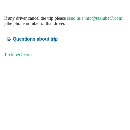
If any driver cancel the trip please
send us (
info@taxiuber7.com
)
the phone number of that driver.
📝
Questions about trip
Taxiuber7.com