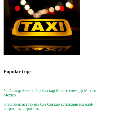
Popular trips
блаблакар Mexico бла бла кар Mexico едем.рф Mexico
Mexico
блаблакар астрахань бла бла кар астрахань едем.рф
астрахань астрахань