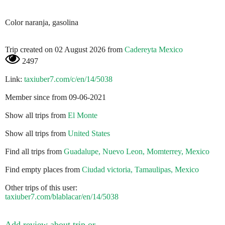
Color naranja, gasolina
Trip created on 02 August 2026 from
Cadereyta Mexico
2497
Link:
taxiuber7.com/c/en/14/5038
Member since from 09-06-2021
Show all trips from
El Monte
Show all trips from
United States
Find all trips from
Guadalupe, Nuevo Leon, Momterrey, Mexico
Find empty places from
Ciudad victoria, Tamaulipas, Mexico
Other trips of this user:
taxiuber7.com/blablacar/en/14/5038
Add review about trip or