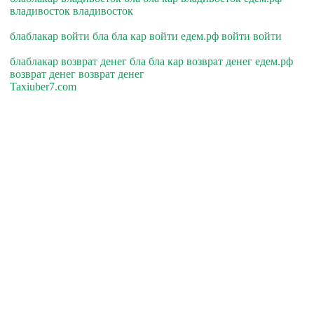
владивосток владивосток
блаблакар войти бла бла кар войти едем.рф войти войти
блаблакар возврат денег бла бла кар возврат денег едем.рф
возврат денег возврат денег
Taxiuber7.com