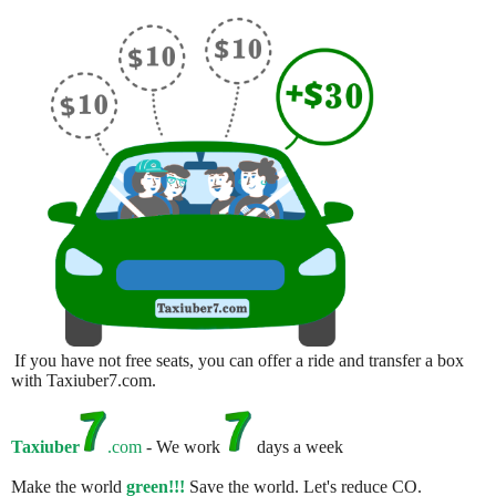
If you have not free seats, you can offer a ride and transfer a box
with Taxiuber7.com.
Taxiuber
.com
- We work
days a week
Make the world
green!!!
Save the world. Let's reduce CO.