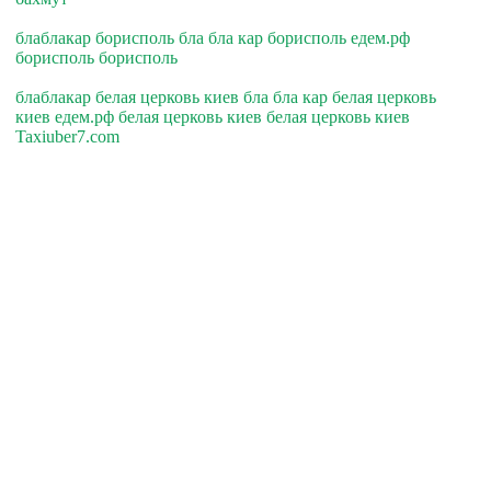
блаблакар борисполь бла бла кар борисполь едем.рф
борисполь борисполь
блаблакар белая церковь киев бла бла кар белая церковь
киев едем.рф белая церковь киев белая церковь киев
Taxiuber7.com