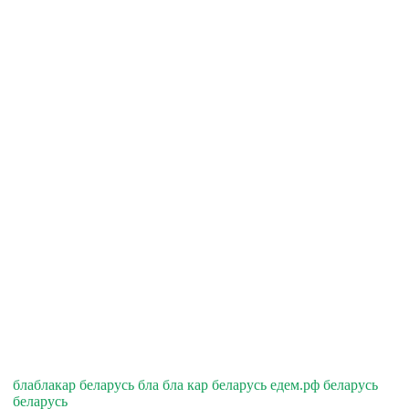
блаблакар беларусь бла бла кар беларусь едем.рф беларусь
беларусь