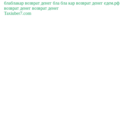
блаблакар возврат денег бла бла кар возврат денег едем.рф
возврат денег возврат денег
Taxiuber7.com