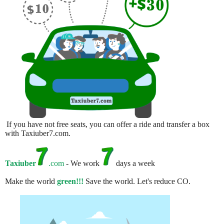
If you have not free seats, you can offer a ride and transfer a box
with Taxiuber7.com.
Taxiuber
.com
- We work
days a week
Make the world
green!!!
Save the world. Let's reduce CO.