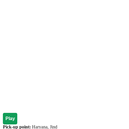
Play
Pick-up point:
Haryana, Jind