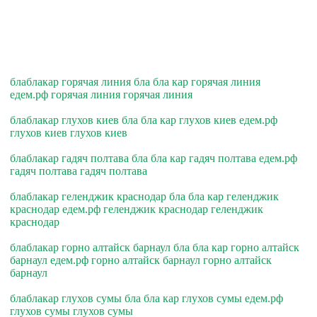
блаблакар горячая линия бла бла кар горячая линия
едем.рф горячая линия горячая линия
блаблакар глухов киев бла бла кар глухов киев едем.рф
глухов киев глухов киев
блаблакар гадяч полтава бла бла кар гадяч полтава едем.рф
гадяч полтава гадяч полтава
блаблакар геленджик краснодар бла бла кар геленджик
краснодар едем.рф геленджик краснодар геленджик
краснодар
блаблакар горно алтайск барнаул бла бла кар горно алтайск
барнаул едем.рф горно алтайск барнаул горно алтайск
барнаул
блаблакар глухов сумы бла бла кар глухов сумы едем.рф
глухов сумы глухов сумы