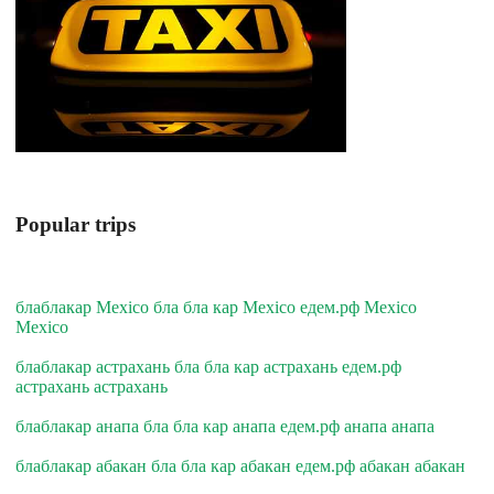
Popular trips
блаблакар Mexico бла бла кар Mexico едем.рф Mexico
Mexico
блаблакар астрахань бла бла кар астрахань едем.рф
астрахань астрахань
блаблакар анапа бла бла кар анапа едем.рф анапа анапа
блаблакар абакан бла бла кар абакан едем.рф абакан абакан