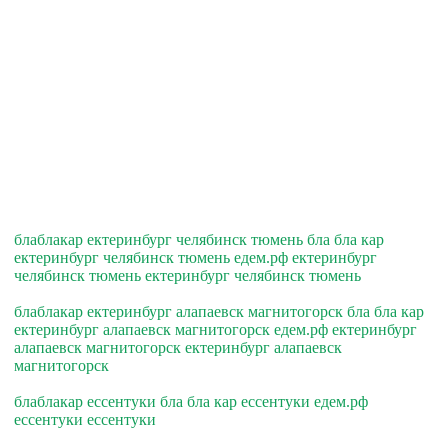
блаблакар ектеринбург челябинск тюмень бла бла кар
ектеринбург челябинск тюмень едем.рф ектеринбург
челябинск тюмень ектеринбург челябинск тюмень
блаблакар ектеринбург алапаевск магнитогорск бла бла кар
ектеринбург алапаевск магнитогорск едем.рф ектеринбург
алапаевск магнитогорск ектеринбург алапаевск
магнитогорск
блаблакар ессентуки бла бла кар ессентуки едем.рф
ессентуки ессентуки