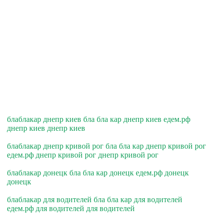
блаблакар днепр киев бла бла кар днепр киев едем.рф
днепр киев днепр киев
блаблакар днепр кривой рог бла бла кар днепр кривой рог
едем.рф днепр кривой рог днепр кривой рог
блаблакар донецк бла бла кар донецк едем.рф донецк
донецк
блаблакар для водителей бла бла кар для водителей
едем.рф для водителей для водителей