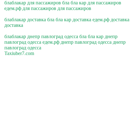
блаблакар для пассажиров бла бла кар для пассажиров
едем.рф для пассажиров для пассажиров
блаблакар доставка бла бла кар доставка едем.рф доставка
доставка
блаблакар днепр павлоград одесса бла бла кар днепр
павлоград одесса едем.рф днепр павлоград одесса днепр
павлоград одесса
Taxiuber7.com