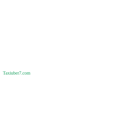
Taxiuber7.com