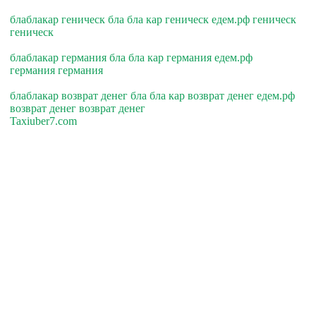
блаблакар геническ бла бла кар геническ едем.рф геническ
геническ
блаблакар германия бла бла кар германия едем.рф
германия германия
блаблакар возврат денег бла бла кар возврат денег едем.рф
возврат денег возврат денег
Taxiuber7.com