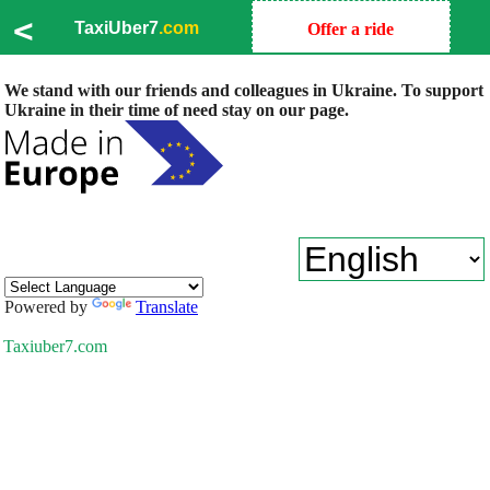
<
TaxiUber7
.com
Offer a ride
We stand with our friends and colleagues in Ukraine. To support
Ukraine in their time of need stay on our page.
Powered by
Translate
Taxiuber7.com