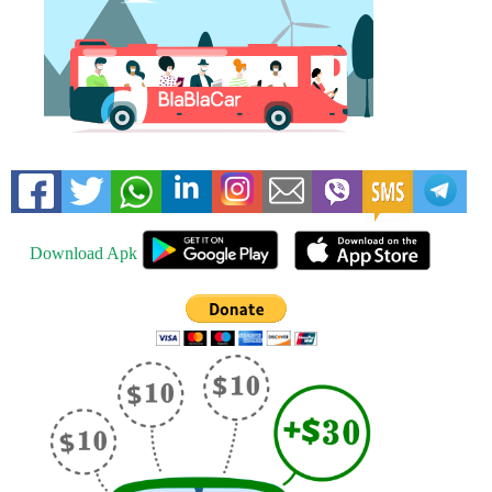
Download Apk