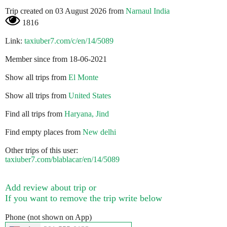
Trip created on 03 August 2026 from
Narnaul India
1816
Link:
taxiuber7.com/c/en/14/5089
Member since from 18-06-2021
Show all trips from
El Monte
Show all trips from
United States
Find all trips from
Haryana, Jind
Find empty places from
New delhi
Other trips of this user:
taxiuber7.com/blablacar/en/14/5089
Add review about trip or
If you want to remove the trip write below
Phone (not shown on App)