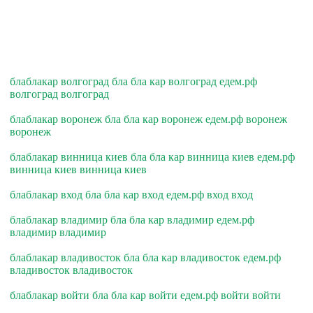
блаблакар волгоград бла бла кар волгоград едем.рф
волгоград волгоград
блаблакар воронеж бла бла кар воронеж едем.рф воронеж
воронеж
блаблакар винница киев бла бла кар винница киев едем.рф
винница киев винница киев
блаблакар вход бла бла кар вход едем.рф вход вход
блаблакар владимир бла бла кар владимир едем.рф
владимир владимир
блаблакар владивосток бла бла кар владивосток едем.рф
владивосток владивосток
блаблакар войти бла бла кар войти едем.рф войти войти