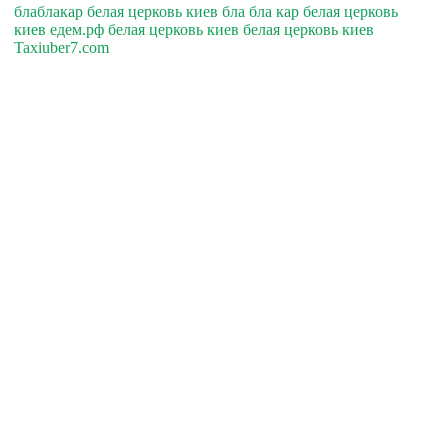
блаблакар белая церковь киев бла бла кар белая церковь
киев едем.рф белая церковь киев белая церковь киев
Taxiuber7.com