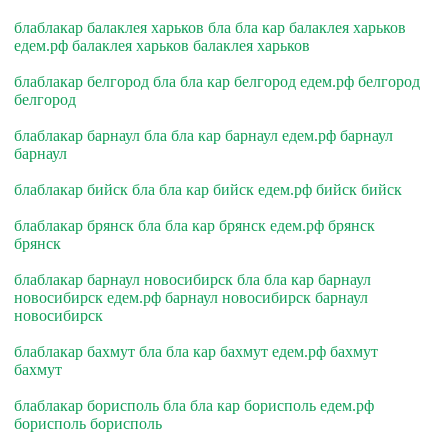
блаблакар балаклея харьков бла бла кар балаклея харьков
едем.рф балаклея харьков балаклея харьков
блаблакар белгород бла бла кар белгород едем.рф белгород
белгород
блаблакар барнаул бла бла кар барнаул едем.рф барнаул
барнаул
блаблакар бийск бла бла кар бийск едем.рф бийск бийск
блаблакар брянск бла бла кар брянск едем.рф брянск
брянск
блаблакар барнаул новосибирск бла бла кар барнаул
новосибирск едем.рф барнаул новосибирск барнаул
новосибирск
блаблакар бахмут бла бла кар бахмут едем.рф бахмут
бахмут
блаблакар борисполь бла бла кар борисполь едем.рф
борисполь борисполь