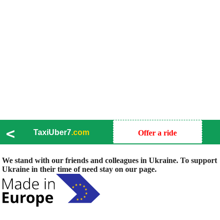
<
TaxiUber7
.com
Offer a ride
We stand with our friends and colleagues in Ukraine. To support
Ukraine in their time of need stay on our page.