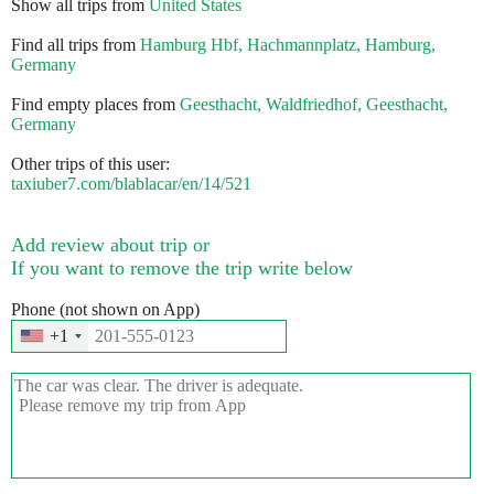
Show all trips from
United States
Find all trips from
Hamburg Hbf, Hachmannplatz, Hamburg,
Germany
Find empty places from
Geesthacht, Waldfriedhof, Geesthacht,
Germany
Other trips of this user:
taxiuber7.com/blablacar/en/14/521
Add review about trip or
If you want to remove the trip write below
Phone (not shown on App)
+1