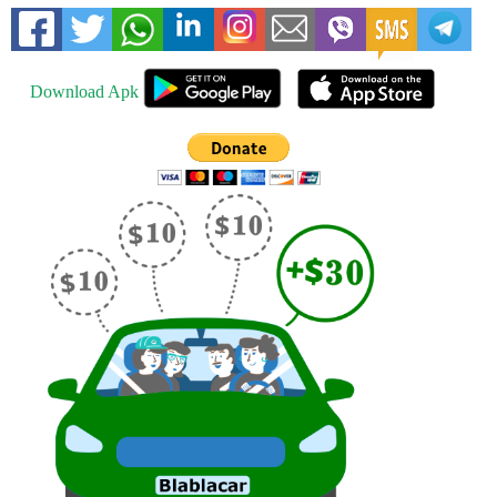
Download Apk