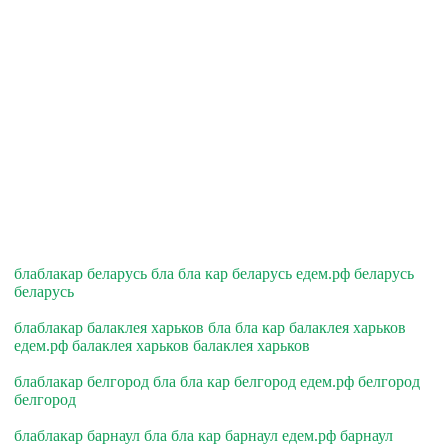
блаблакар беларусь бла бла кар беларусь едем.рф беларусь
беларусь
блаблакар балаклея харьков бла бла кар балаклея харьков
едем.рф балаклея харьков балаклея харьков
блаблакар белгород бла бла кар белгород едем.рф белгород
белгород
блаблакар барнаул бла бла кар барнаул едем.рф барнаул