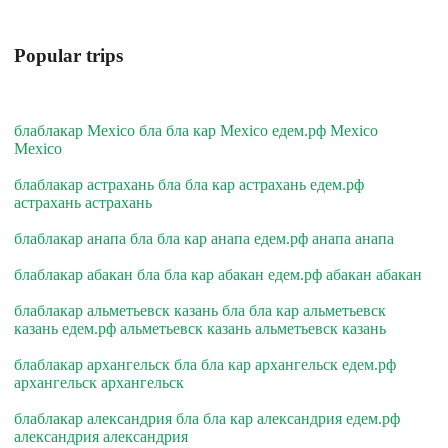
Popular trips
блаблакар Mexico бла бла кар Mexico едем.рф Mexico
Mexico
блаблакар астрахань бла бла кар астрахань едем.рф
астрахань астрахань
блаблакар анапа бла бла кар анапа едем.рф анапа анапа
блаблакар абакан бла бла кар абакан едем.рф абакан абакан
блаблакар альметьевск казань бла бла кар альметьевск
казань едем.рф альметьевск казань альметьевск казань
блаблакар архангельск бла бла кар архангельск едем.рф
архангельск архангельск
блаблакар александрия бла бла кар александрия едем.рф
александрия александрия