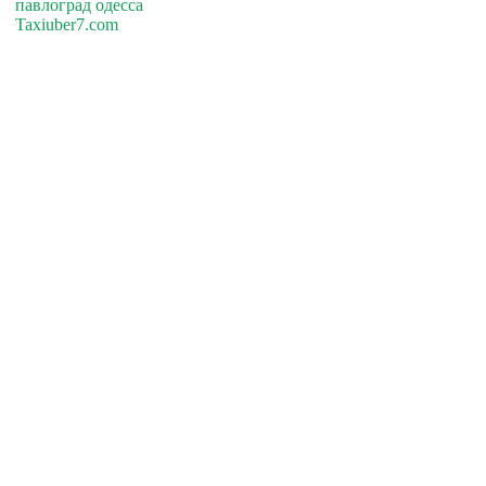
павлоград одесса
Taxiuber7.com