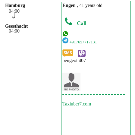
Hamburg
Eugen
, 41 years old
04:00
⇓
Call
Geesthacht
04:00
4917657717131
peugeot 407
Taxiuber7.com