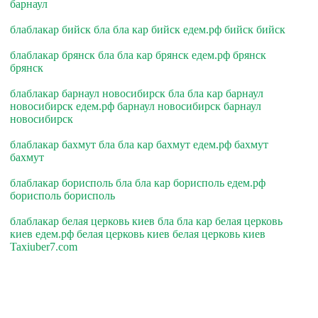
барнаул
блаблакар бийск бла бла кар бийск едем.рф бийск бийск
блаблакар брянск бла бла кар брянск едем.рф брянск
брянск
блаблакар барнаул новосибирск бла бла кар барнаул
новосибирск едем.рф барнаул новосибирск барнаул
новосибирск
блаблакар бахмут бла бла кар бахмут едем.рф бахмут
бахмут
блаблакар борисполь бла бла кар борисполь едем.рф
борисполь борисполь
блаблакар белая церковь киев бла бла кар белая церковь
киев едем.рф белая церковь киев белая церковь киев
Taxiuber7.com