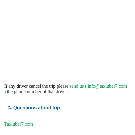
If any driver cancel the trip please
send us (
info@taxiuber7.com
)
the phone number of that driver.
📝
Questions about trip
Taxiuber7.com