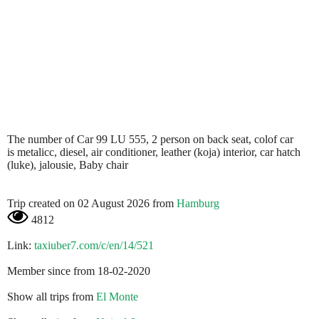
The number of Car 99 LU 555, 2 person on back seat, colof car
is metalicc, diesel, air conditioner, leather (koja) interior, car hatch
(luke), jalousie, Baby chair
Trip created on 02 August 2026 from
Hamburg
4812
Link:
taxiuber7.com/c/en/14/521
Member since from 18-02-2020
Show all trips from
El Monte