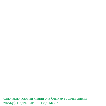
блаблакар горячая линия бла бла кар горячая линия
едем.рф горячая линия горячая линия