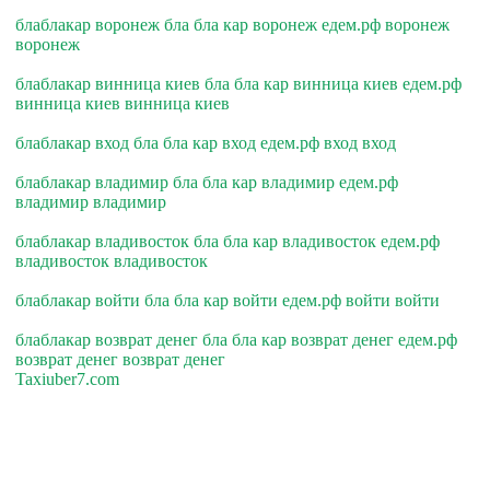
блаблакар воронеж бла бла кар воронеж едем.рф воронеж
воронеж
блаблакар винница киев бла бла кар винница киев едем.рф
винница киев винница киев
блаблакар вход бла бла кар вход едем.рф вход вход
блаблакар владимир бла бла кар владимир едем.рф
владимир владимир
блаблакар владивосток бла бла кар владивосток едем.рф
владивосток владивосток
блаблакар войти бла бла кар войти едем.рф войти войти
блаблакар возврат денег бла бла кар возврат денег едем.рф
возврат денег возврат денег
Taxiuber7.com