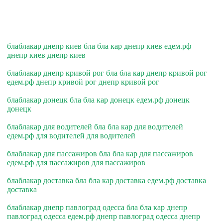
блаблакар днепр киев бла бла кар днепр киев едем.рф
днепр киев днепр киев
блаблакар днепр кривой рог бла бла кар днепр кривой рог
едем.рф днепр кривой рог днепр кривой рог
блаблакар донецк бла бла кар донецк едем.рф донецк
донецк
блаблакар для водителей бла бла кар для водителей
едем.рф для водителей для водителей
блаблакар для пассажиров бла бла кар для пассажиров
едем.рф для пассажиров для пассажиров
блаблакар доставка бла бла кар доставка едем.рф доставка
доставка
блаблакар днепр павлоград одесса бла бла кар днепр
павлоград одесса едем.рф днепр павлоград одесса днепр