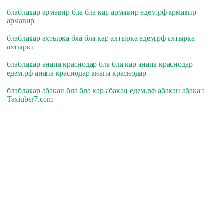
блаблакар армавир бла бла кар армавир едем.рф армавир
армавир
блаблакар ахтырка бла бла кар ахтырка едем.рф ахтырка
ахтырка
блаблакар анапа краснодар бла бла кар анапа краснодар
едем.рф анапа краснодар анапа краснодар
блаблакар абакан бла бла кар абакан едем.рф абакан абакан
Taxiuber7.com